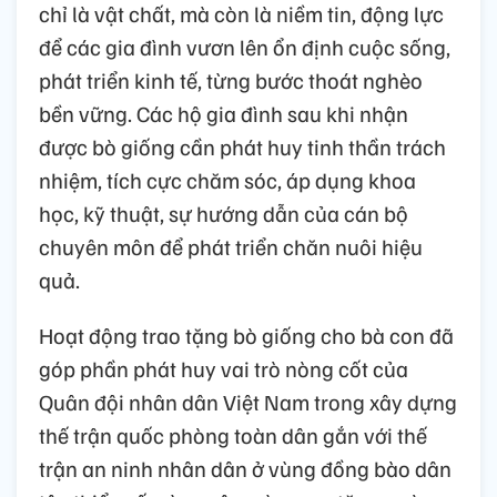
chỉ là vật chất, mà còn là niềm tin, động lực
để các gia đình vươn lên ổn định cuộc sống,
phát triển kinh tế, từng bước thoát nghèo
bền vững. Các hộ gia đình sau khi nhận
được bò giống cần phát huy tinh thần trách
nhiệm, tích cực chăm sóc, áp dụng khoa
học, kỹ thuật, sự hướng dẫn của cán bộ
chuyên môn để phát triển chăn nuôi hiệu
quả.
Hoạt động trao tặng bò giống cho bà con đã
góp phần phát huy vai trò nòng cốt của
Quân đội nhân dân Việt Nam trong xây dựng
thế trận quốc phòng toàn dân gắn với thế
trận an ninh nhân dân ở vùng đồng bào dân