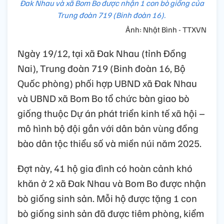
Đak Nhau và xã Bom Bo được nhận 1 con bò giống của
Trung đoàn 719 (Binh đoàn 16).
Ảnh: Nhật Bình - TTXVN
Ngày 19/12, tại xã Đak Nhau (tỉnh Đồng
Nai), Trung đoàn 719 (Binh đoàn 16, Bộ
Quốc phòng) phối hợp UBND xã Đak Nhau
và UBND xã Bom Bo tổ chức bàn giao bò
giống thuộc Dự án phát triển kinh tế xã hội –
mô hình bộ đội gắn với dân bản vùng đồng
bào dân tộc thiểu số và miền núi năm 2025.
Đợt này, 41 hộ gia đình có hoàn cảnh khó
khăn ở 2 xã Đak Nhau và Bom Bo được nhận
bò giống sinh sản. Mỗi hộ được tặng 1 con
bò giống sinh sản đã được tiêm phòng, kiểm