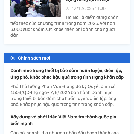
13/12/2025 11:30’
Hà Nội là điểm dừng chân
tiếp theo của chương trình trong năm 2025, với hơn
3.000 suất khám sức khỏe miễn phí dành cho người
dân.
Chính sách mới
Danh mục trang thiết bị bảo đảm huấn luyện, diễn tập,
ứng phó, khắc phục hậu quả trong tình trạng khẩn cấp
Phó Thủ tướng Phan Văn Giang đã ký Quyết định số
1508/QĐ-TTg ngày 7/8/2026 ban hành Danh mục
trang thiết bị bảo đảm cho huấn luyện, diễn tập, ứng
phó, khắc phục hậu quả trong tình trạng khẩn cấp.
Xây dựng và phát triển Việt Nam trở thành quốc gia
biển mạnh
Các bộ, ngành, địa phương phấn đấu hoàn thành các