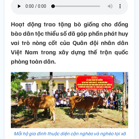
Hoạt động trao tặng bò giống cho đồng
bào dân tộc thiểu số đã góp phần phát huy
vai trò nòng cốt của Quân đội nhân dân
Việt Nam trong xây dựng thế trận quốc
phòng toàn dân.
Mỗi hộ gia đình thuộc diện cận nghèo và nghèo tại xã