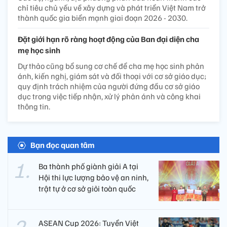
chỉ tiêu chủ yếu về xây dựng và phát triển Việt Nam trở
thành quốc gia biển mạnh giai đoạn 2026 - 2030.
Đặt giới hạn rõ ràng hoạt động của Ban đại diện cha
mẹ học sinh
Dự thảo cũng bổ sung cơ chế để cha mẹ học sinh phản
ánh, kiến nghị, giám sát và đối thoại với cơ sở giáo dục;
quy định trách nhiệm của người đứng đầu cơ sở giáo
dục trong việc tiếp nhận, xử lý phản ánh và công khai
thông tin.
Bạn đọc quan tâm
Ba thành phố giành giải A tại
Hội thi lực lượng bảo vệ an ninh,
trật tự ở cơ sở giỏi toàn quốc
ASEAN Cup 2026: Tuyển Việt