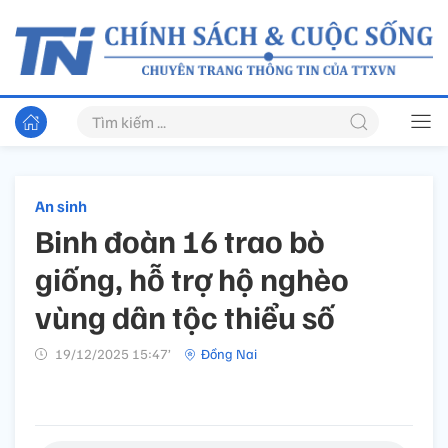
An sinh
Binh đoàn 16 trao bò
giống, hỗ trợ hộ nghèo
vùng dân tộc thiểu số
19/12/2025 15:47’
Đồng Nai