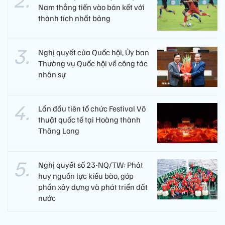
Nam thẳng tiến vào bán kết với
thành tích nhất bảng
Nghị quyết của Quốc hội, Ủy ban
Thường vụ Quốc hội về công tác
nhân sự
Lần đầu tiên tổ chức Festival Võ
thuật quốc tế tại Hoàng thành
Thăng Long
Nghị quyết số 23-NQ/TW: Phát
huy nguồn lực kiều bào, góp
phần xây dựng và phát triển đất
nước