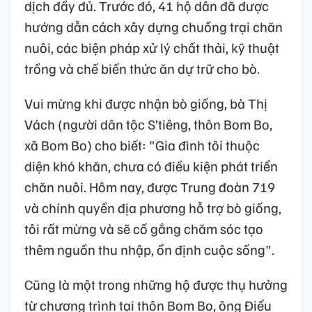
dịch đầy đủ. Trước đó, 41 hộ dân đã được
hướng dẫn cách xây dựng chuồng trại chăn
nuôi, các biện pháp xử lý chất thải, kỹ thuật
trồng và chế biến thức ăn dự trữ cho bò.
Vui mừng khi được nhận bò giống, bà Thị
Vách (người dân tộc S’tiêng, thôn Bom Bo,
xã Bom Bo) cho biết: "Gia đình tôi thuộc
diện khó khăn, chưa có điều kiện phát triển
chăn nuôi. Hôm nay, được Trung đoàn 719
và chính quyền địa phương hỗ trợ bò giống,
tôi rất mừng và sẽ cố gắng chăm sóc tạo
thêm nguồn thu nhập, ổn định cuộc sống".
Cũng là một trong những hộ được thụ hưởng
từ chương trình tại thôn Bom Bo, ông Điểu