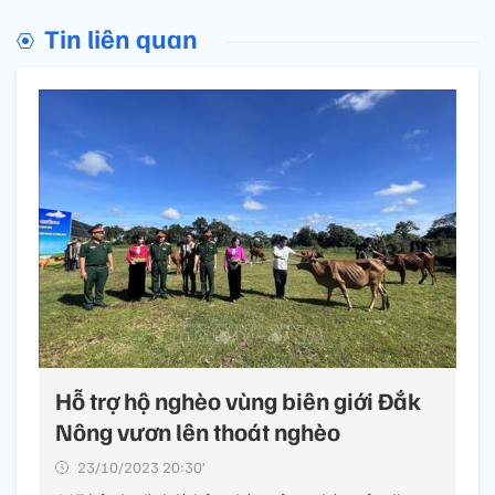
Tin liên quan
Hỗ trợ hộ nghèo vùng biên giới Đắk
Nông vươn lên thoát nghèo
23/10/2023 20:30’