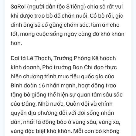
SaRoi (người dân tộc S’tiêng) chia sẻ rất vui
khi được trao bò để chăn nuôi. Có bò rồi, gia
đình ông sẽ cố gắng chăm sóc, làm ăn cho
tốt, mong cuộc sống ngày càng đỡ khó khăn
hơn.
Đại tá Lê Thạch, Trưởng Phòng Kế hoạch
kinh doanh, Phó trưởng Ban Chỉ đạo thực
hiện chương trình mục tiêu quốc gia của
Binh đoàn 16 nhấn mạnh, hoạt động trao
tặng bò giống thể hiện sự quan tâm sâu sắc
của Đảng, Nhà nước, Quân đội và chính
quyền địa phương đối với đời sống nhân
dân, nhất là đồng bào ở vùng sâu, vùng xa,
vùng đặc biệt khó khăn. Mỗi con bò không