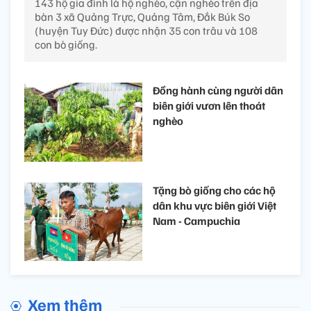
143 hộ gia đình là hộ nghèo, cận nghèo trên địa
bàn 3 xã Quảng Trực, Quảng Tâm, Đắk Búk So
(huyện Tuy Đức) được nhận 35 con trâu và 108
con bò giống.
Đồng hành cùng người dân
biên giới vươn lên thoát
nghèo
Tặng bò giống cho các hộ
dân khu vực biên giới Việt
Nam - Campuchia
Xem thêm