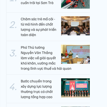
cuốn trôi tại Sơn Trà
Chăm sóc trẻ mồ côi -
từ mô hình đến chất
lượng và sự phát triển
toàn diện
Phó Thủ tướng
Nguyễn Văn Thắng
làm việc về giải quyết
khó khăn, vướng mắc
trong lĩnh vực thuế và hải quan
Bước chuyển trong
xây dựng lực lượng
thường trực có chất
lượng tổng hợp cao