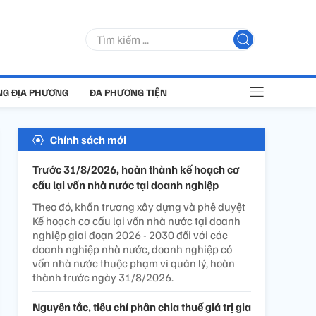
G ĐỊA PHƯƠNG
ĐA PHƯƠNG TIỆN
Chính sách mới
Trước 31/8/2026, hoàn thành kế hoạch cơ
cấu lại vốn nhà nước tại doanh nghiệp
Theo đó, khẩn trương xây dựng và phê duyệt
Kế hoạch cơ cấu lại vốn nhà nước tại doanh
nghiệp giai đoạn 2026 - 2030 đối với các
doanh nghiệp nhà nước, doanh nghiệp có
vốn nhà nước thuộc phạm vi quản lý, hoàn
thành trước ngày 31/8/2026.
Nguyên tắc, tiêu chí phân chia thuế giá trị gia