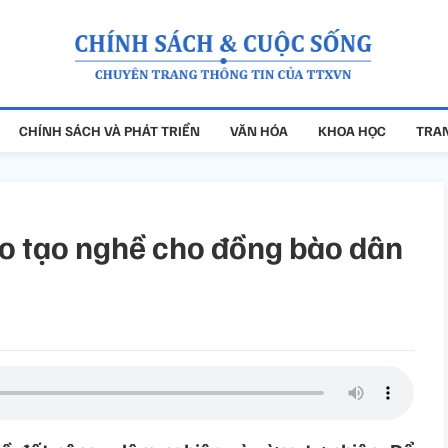
CHÍNH SÁCH VÀ PHÁT TRIỂN
VĂN HÓA
KHOA HỌC
TRAN
o tạo nghề cho đồng bào dân