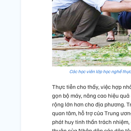
Các học viên lớp học nghề thực
Thực tiễn cho thấy, việc hợp nh
gọn bộ máy, nâng cao hiệu quả 
rộng lớn hơn cho địa phương. 
quan tâm, hỗ trợ của Trung ương
phát huy tinh thần trách nhiệm,
thuận của Nhân dân các dân tộc