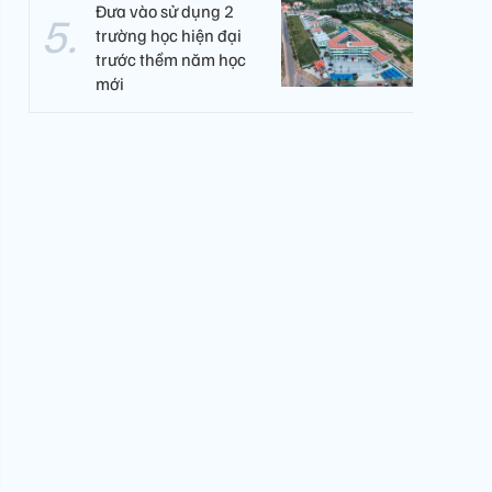
Đưa vào sử dụng 2
trường học hiện đại
trước thềm năm học
mới