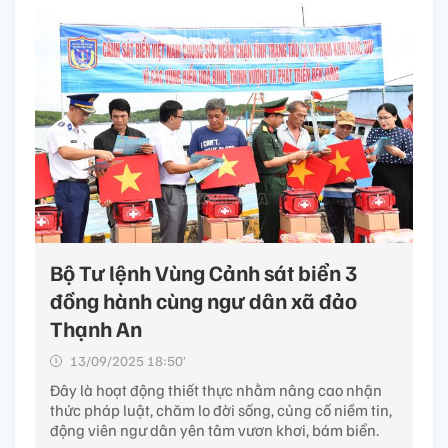
Bộ Tư lệnh Vùng Cảnh sát biển 3
đồng hành cùng ngư dân xã đảo
Thạnh An
13/09/2025 18:50’
Đây là hoạt động thiết thực nhằm nâng cao nhận
thức pháp luật, chăm lo đời sống, củng cố niềm tin,
động viên ngư dân yên tâm vươn khơi, bám biển.