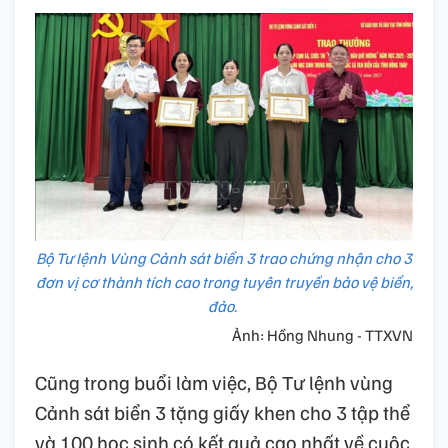
Bộ Tư lệnh Vùng Cảnh sát biển 3 trao chứng nhận cho 3
đơn vị cơ thành tích cao trong tuyên truyền bảo vệ biển,
đảo.
Ảnh: Hồng Nhung - TTXVN
Cũng trong buổi làm việc, Bộ Tư lệnh vùng
Cảnh sát biển 3 tặng giấy khen cho 3 tập thể
và 100 học sinh có kết quả cao nhất về cuộc