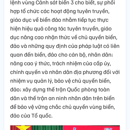
lệnh vùng Cảnh sát biển 3 cho biết, sự phối
hợp tổ chức các hoạt động tuyên truyền,
giáo dục về biển đảo nhằm tiếp tục thực
hiện hiệu quả công tác tuyên truyền, giáo
dục nâng cao nhận thức về chủ quyền biển,
đảo và những quy định của pháp luật có liên
quan đến biển, đảo cho cán bộ, nhân dân;
nâng cao ý thức, trách nhiệm của cấp ủy,
chính quyền và nhân dân địa phương đối với
nhiệm vụ quản lý, bảo vệ chủ quyền biển,
đảo; xây dựng thế trận Quốc phòng toàn
dân và thế trận an ninh nhân dân trên biển
để bảo vệ vững chắc chủ quyền vùng biển,
đảo của Tổ quốc.