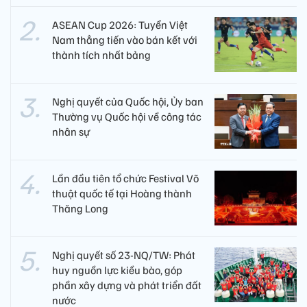
ASEAN Cup 2026: Tuyển Việt
Nam thẳng tiến vào bán kết với
thành tích nhất bảng
Nghị quyết của Quốc hội, Ủy ban
Thường vụ Quốc hội về công tác
nhân sự
Lần đầu tiên tổ chức Festival Võ
thuật quốc tế tại Hoàng thành
Thăng Long
Nghị quyết số 23-NQ/TW: Phát
huy nguồn lực kiều bào, góp
phần xây dựng và phát triển đất
nước