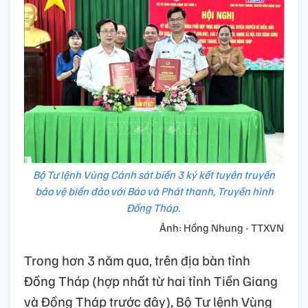
Bộ Tư lệnh Vùng Cảnh sát biển 3 ký kết tuyên truyền
bảo vệ biển đảo với Báo và Phát thanh, Truyền hình
Đồng Tháp.
Ảnh: Hồng Nhung - TTXVN
Trong hơn 3 năm qua, trên địa bàn tỉnh
Đồng Tháp (hợp nhất từ hai tỉnh Tiền Giang
và Đồng Tháp trước đây), Bộ Tư lệnh Vùng