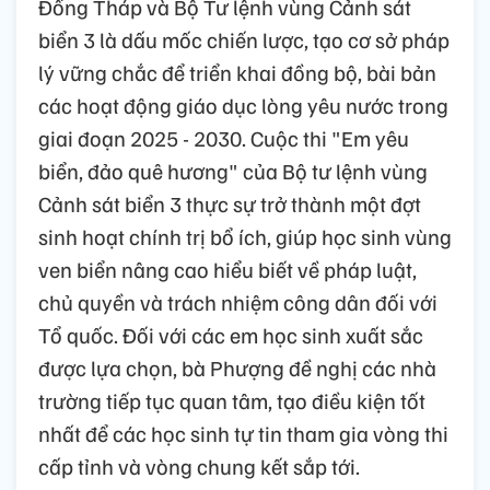
Đồng Tháp và Bộ Tư lệnh vùng Cảnh sát
biển 3 là dấu mốc chiến lược, tạo cơ sở pháp
lý vững chắc để triển khai đồng bộ, bài bản
các hoạt động giáo dục lòng yêu nước trong
giai đoạn 2025 - 2030. Cuộc thi "Em yêu
biển, đảo quê hương" của Bộ tư lệnh vùng
Cảnh sát biển 3 thực sự trở thành một đợt
sinh hoạt chính trị bổ ích, giúp học sinh vùng
ven biển nâng cao hiểu biết về pháp luật,
chủ quyền và trách nhiệm công dân đối với
Tổ quốc. Đối với các em học sinh xuất sắc
được lựa chọn, bà Phượng đề nghị các nhà
trường tiếp tục quan tâm, tạo điều kiện tốt
nhất để các học sinh tự tin tham gia vòng thi
cấp tỉnh và vòng chung kết sắp tới.