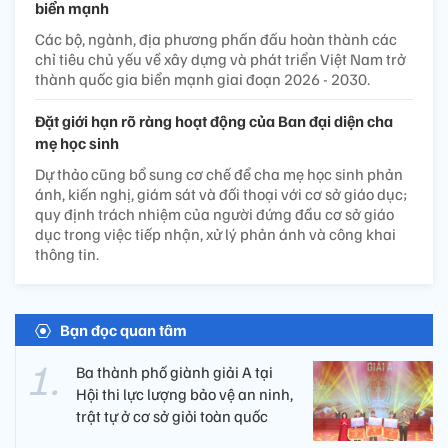
biển mạnh
Các bộ, ngành, địa phương phấn đấu hoàn thành các
chỉ tiêu chủ yếu về xây dựng và phát triển Việt Nam trở
thành quốc gia biển mạnh giai đoạn 2026 - 2030.
Đặt giới hạn rõ ràng hoạt động của Ban đại diện cha
mẹ học sinh
Dự thảo cũng bổ sung cơ chế để cha mẹ học sinh phản
ánh, kiến nghị, giám sát và đối thoại với cơ sở giáo dục;
quy định trách nhiệm của người đứng đầu cơ sở giáo
dục trong việc tiếp nhận, xử lý phản ánh và công khai
thông tin.
Bạn đọc quan tâm
Ba thành phố giành giải A tại
Hội thi lực lượng bảo vệ an ninh,
trật tự ở cơ sở giỏi toàn quốc