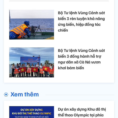
Bộ Tư lệnh Vùng Cảnh sát
biển 3 rèn luyện khả năng
ứng biến, hiệp đồng tác
chiến
Bộ Tư lệnh Vùng Cảnh sát
biển 3 đồng hành hỗ trợ
ngư dân xã Cà Ná vươn
khơi bám biển
Xem thêm
Dự án xây dựng Khu đô thị
thể thao Olympic tại phía