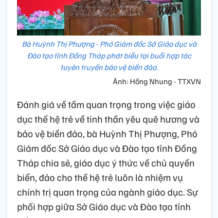
Bà Huỳnh Thị Phượng - Phó Giám đốc Sở Giáo dục và
Đào tạo tỉnh Đồng Tháp phát biểu tại buổi hợp tác
tuyên truyền bảo vệ biển đảo.
Ảnh: Hồng Nhung - TTXVN
Đánh giá về tầm quan trọng trong việc giáo
dục thế hệ trẻ về tinh thần yêu quê hương và
bảo vệ biển đảo, bà Huỳnh Thị Phượng, Phó
Giám đốc Sở Giáo dục và Đào tạo tỉnh Đồng
Tháp chia sẻ, giáo dục ý thức về chủ quyền
biển, đảo cho thế hệ trẻ luôn là nhiệm vụ
chính trị quan trọng của ngành giáo dục. Sự
phối hợp giữa Sở Giáo dục và Đào tạo tỉnh