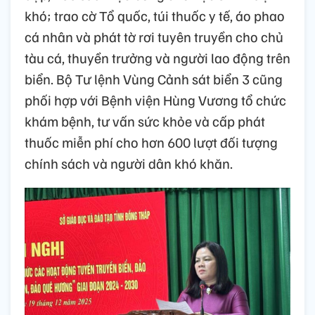
khó; trao cờ Tổ quốc, túi thuốc y tế, áo phao
cá nhân và phát tờ rơi tuyên truyền cho chủ
tàu cá, thuyền trưởng và người lao động trên
biển. Bộ Tư lệnh Vùng Cảnh sát biển 3 cũng
phối hợp với Bệnh viện Hùng Vương tổ chức
khám bệnh, tư vấn sức khỏe và cấp phát
thuốc miễn phí cho hơn 600 lượt đối tượng
chính sách và người dân khó khăn.