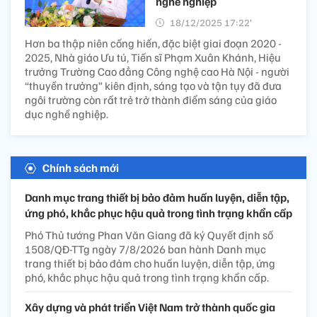
nghề nghiệp
18/12/2025 17:22’
Hơn ba thập niên cống hiến, đặc biệt giai đoạn 2020 -
2025, Nhà giáo Ưu tú, Tiến sĩ Phạm Xuân Khánh, Hiệu
trưởng Trường Cao đẳng Công nghệ cao Hà Nội - người
“thuyền trưởng” kiên định, sáng tạo và tận tụy đã đưa
ngôi trường còn rất trẻ trở thành điểm sáng của giáo
dục nghề nghiệp.
Chính sách mới
Danh mục trang thiết bị bảo đảm huấn luyện, diễn tập,
ứng phó, khắc phục hậu quả trong tình trạng khẩn cấp
Phó Thủ tướng Phan Văn Giang đã ký Quyết định số
1508/QĐ-TTg ngày 7/8/2026 ban hành Danh mục
trang thiết bị bảo đảm cho huấn luyện, diễn tập, ứng
phó, khắc phục hậu quả trong tình trạng khẩn cấp.
Xây dựng và phát triển Việt Nam trở thành quốc gia