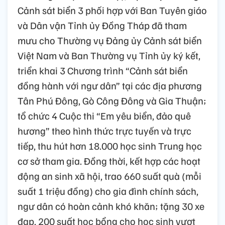
Cảnh sát biển 3 phối hợp với Ban Tuyên giáo
và Dân vận Tỉnh ủy Đồng Tháp đã tham
mưu cho Thường vụ Đảng ủy Cảnh sát biển
Việt Nam và Ban Thường vụ Tỉnh ủy ký kết,
triển khai 3 Chương trình “Cảnh sát biển
đồng hành với ngư dân” tại các địa phương
Tân Phú Đông, Gò Công Đông và Gia Thuận;
tổ chức 4 Cuộc thi “Em yêu biển, đảo quê
hương” theo hình thức trực tuyến và trực
tiếp, thu hút hơn 18.000 học sinh Trung học
cơ sở tham gia. Đồng thời, kết hợp các hoạt
động an sinh xã hội, trao 660 suất quà (mỗi
suất 1 triệu đồng) cho gia đình chính sách,
ngư dân có hoàn cảnh khó khăn; tặng 30 xe
đạp, 200 suất học bổng cho học sinh vượt