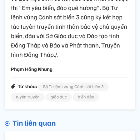
thi "Em yêu biển, đảo quê hương". Bộ Tư
lệnh vùng Cảnh sát biển 3 cũng ký kết hợp
tác tuyên truyền tinh thần bảo vệ chủ quyền
biển, đảo với Sở Giáo dục và Đào tạo tỉnh
Đồng Tháp và Báo và Phát thanh, Truyền
hình Đồng Tháp./.
Phạm Hồng Nhung
Từ khóa:
Bộ Tư lệnh vùng Cảnh sát biển 3
tuyên truyền
giáo dục
biển đảo
Tin liên quan