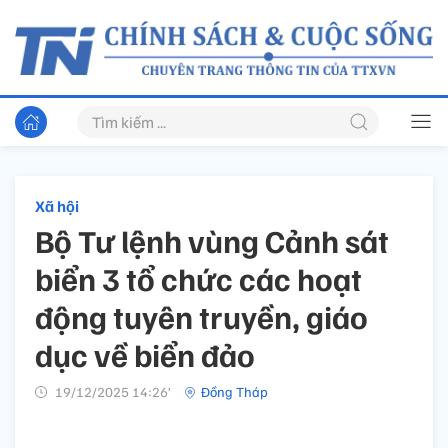
Xã hội
Bộ Tư lệnh vùng Cảnh sát
biển 3 tổ chức các hoạt
động tuyên truyền, giáo
dục về biển đảo
19/12/2025 14:26’
Đồng Tháp