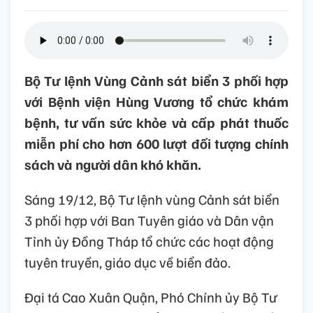
Bộ Tư lệnh Vùng Cảnh sát biển 3 phối hợp
với Bệnh viện Hùng Vương tổ chức khám
bệnh, tư vấn sức khỏe và cấp phát thuốc
miễn phí cho hơn 600 lượt đối tượng chính
sách và người dân khó khăn.
Sáng 19/12, Bộ Tư lệnh vùng Cảnh sát biển
3 phối hợp với Ban Tuyên giáo và Dân vận
Tỉnh ủy Đồng Tháp tổ chức các hoạt động
tuyên truyền, giáo dục về biển đảo.
Đại tá Cao Xuân Quận, Phó Chính ủy Bộ Tư