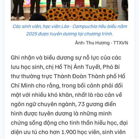
Các sinh viên, học viên Lào - Campuchia tiêu biểu năm
2025 được tuyên dương tại chương trình.
Ảnh: Thu Hương - TTXVN
Ghi nhận và biểu dương sự nỗ lực của các
lưu học sinh, chị Hồ Thị Ánh Tuyết, Phó Bí
thư thường trực Thành Đoàn Thành phố Hồ
Chí Minh cho rằng, trong bối cảnh phải đối
mặt với nhiều khó khăn, nhất là rào cản về
ngôn ngữ chuyên ngành, 73 gương điển
hình được tuyên dương là những minh
chứng sống động cho tinh thần hiếu học, đại
diện ưu tú cho hơn 1.900 học viên, sinh viên