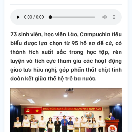
73 sinh viên, học viên Lào, Campuchia tiêu
biểu được lựa chọn từ 95 hồ sơ đề cử, có
thành tích xuất sắc trong học tập, rèn
luyện và tích cực tham gia các hoạt động
giao lưu hữu nghị, góp phần thắt chặt tình
đoàn kết giữa thế hệ trẻ ba nước.