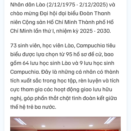
Nhân dân Lào (2/12/1975 - 2/12/2025) và
chào mừng Đại hội đại biểu Đoàn Thanh
niên Cộng sản Hồ Chí Minh Thành phố Hồ
Chí Minh lần thứ I, nhiệm kỳ 2025 - 2030.
73 sinh viên, học viên Lào, Campuchia tiêu
biểu được lựa chọn từ 95 hồ sơ đề cử, bao
gồm 64 lưu học sinh Lào và 9 lưu học sinh
Campuchia. Đây là những cá nhân có thành
tích xuất sắc trong học tập, rèn luyện và tích
cực tham gia các hoạt động giao lưu hữu
nghị, góp phần thắt chặt tình đoàn kết giữa
thế hệ trẻ ba nước.