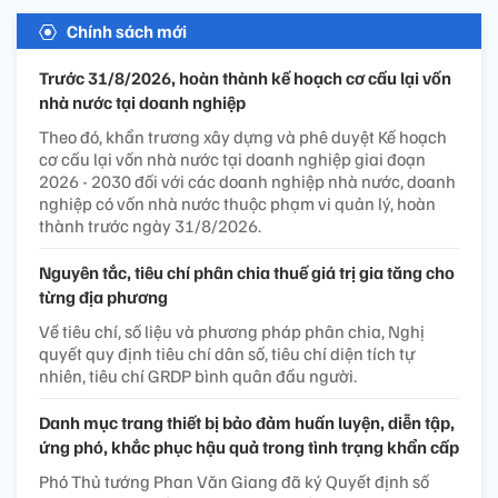
Chính sách mới
Trước 31/8/2026, hoàn thành kế hoạch cơ cấu lại vốn
nhà nước tại doanh nghiệp
Theo đó, khẩn trương xây dựng và phê duyệt Kế hoạch
cơ cấu lại vốn nhà nước tại doanh nghiệp giai đoạn
2026 - 2030 đối với các doanh nghiệp nhà nước, doanh
nghiệp có vốn nhà nước thuộc phạm vi quản lý, hoàn
thành trước ngày 31/8/2026.
Nguyên tắc, tiêu chí phân chia thuế giá trị gia tăng cho
từng địa phương
Về tiêu chí, số liệu và phương pháp phân chia, Nghị
quyết quy định tiêu chí dân số, tiêu chí diện tích tự
nhiên, tiêu chí GRDP bình quân đầu người.
Danh mục trang thiết bị bảo đảm huấn luyện, diễn tập,
ứng phó, khắc phục hậu quả trong tình trạng khẩn cấp
Phó Thủ tướng Phan Văn Giang đã ký Quyết định số