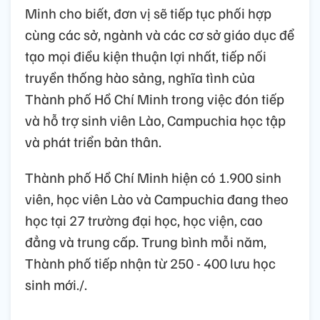
Minh cho biết, đơn vị sẽ tiếp tục phối hợp
cùng các sở, ngành và các cơ sở giáo dục để
tạo mọi điều kiện thuận lợi nhất, tiếp nối
truyền thống hào sảng, nghĩa tình của
Thành phố Hồ Chí Minh trong việc đón tiếp
và hỗ trợ sinh viên Lào, Campuchia học tập
và phát triển bản thân.
Thành phố Hồ Chí Minh hiện có 1.900 sinh
viên, học viên Lào và Campuchia đang theo
học tại 27 trường đại học, học viện, cao
đẳng và trung cấp. Trung bình mỗi năm,
Thành phố tiếp nhận từ 250 - 400 lưu học
sinh mới./.