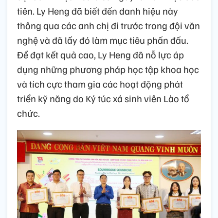
tiên. Ly Heng đã biết đến danh hiệu này
thông qua các anh chị đi trước trong đội văn
nghệ và đã lấy đó làm mục tiêu phấn đấu.
Để đạt kết quả cao, Ly Heng đã nỗ lực áp
dụng những phương pháp học tập khoa học
và tích cực tham gia các hoạt động phát
triển kỹ năng do Ký túc xá sinh viên Lào tổ
chức.