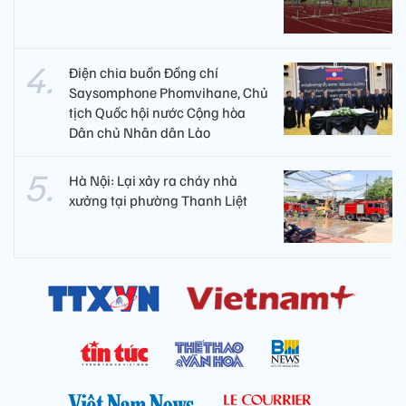
Điện chia buồn Đồng chí
Saysomphone Phomvihane, Chủ
tịch Quốc hội nước Cộng hòa
Dân chủ Nhân dân Lào
Hà Nội: Lại xảy ra cháy nhà
xưởng tại phường Thanh Liệt