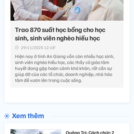
Trao 870 suất học bổng cho học
sinh, sinh viên nghèo hiếu học
29/11/2025 12:18’
Hiện nay ở tỉnh An Giang vẫn còn nhiều học sinh,
sinh viên nghèo hiếu học, các thầy cô giáo tâm
huyết đang gặp hoàn cảnh khó khăn, rất cần sự
giúp đỡ của các tổ chức, doanh nghiệp, nhà hảo
tâm để vươn lên trong cuộc sống.
Xem thêm
Quảng Trị: Cách chức 2