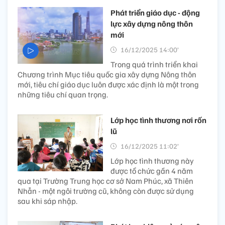
Phát triển giáo dục - động
lực xây dựng nông thôn
mới
16/12/2025 14:00’
Trong quá trình triển khai
Chương trình Mục tiêu quốc gia xây dựng Nông thôn
mới, tiêu chí giáo dục luôn được xác định là một trong
những tiêu chí quan trọng.
Lớp học tình thương nơi rốn
lũ
16/12/2025 11:02’
Lớp học tình thương này
được tổ chức gần 4 năm
qua tại Trường Trung học cơ sở Nam Phúc, xã Thiên
Nhẫn - một ngôi trường cũ, không còn được sử dụng
sau khi sáp nhập.