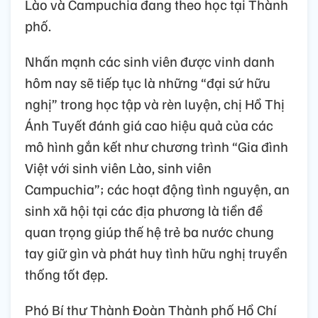
Lào và Campuchia đang theo học tại Thành
phố.
Nhấn mạnh các sinh viên được vinh danh
hôm nay sẽ tiếp tục là những “đại sứ hữu
nghị” trong học tập và rèn luyện, chị Hồ Thị
Ánh Tuyết đánh giá cao hiệu quả của các
mô hình gắn kết như chương trình “Gia đình
Việt với sinh viên Lào, sinh viên
Campuchia”; các hoạt động tình nguyện, an
sinh xã hội tại các địa phương là tiền đề
quan trọng giúp thế hệ trẻ ba nước chung
tay giữ gìn và phát huy tình hữu nghị truyền
thống tốt đẹp.
Phó Bí thư Thành Đoàn Thành phố Hồ Chí