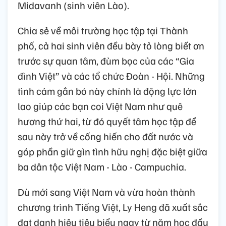
Midavanh (sinh viên Lào).
Chia sẻ về môi trường học tập tại Thành
phố, cả hai sinh viên đều bày tỏ lòng biết ơn
trước sự quan tâm, đùm bọc của các “Gia
đình Việt” và các tổ chức Đoàn - Hội. Những
tình cảm gắn bó này chính là động lực lớn
lao giúp các bạn coi Việt Nam như quê
hương thứ hai, từ đó quyết tâm học tập để
sau này trở về cống hiến cho đất nước và
góp phần giữ gìn tình hữu nghị đặc biệt giữa
ba dân tộc Việt Nam - Lào - Campuchia.
Dù mới sang Việt Nam và vừa hoàn thành
chương trình Tiếng Việt, Ly Heng đã xuất sắc
đạt danh hiệu tiêu biểu ngay từ năm học đầu