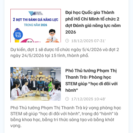
Đại học Quốc gia Thành
phố Hồ Chí Minh tổ chức 2
đợt Đánh giá năng lực năm
2026
18/12/2025 07:31’
Dự kiến, đợt 1 sẽ được tổ chức ngày 5/4/2026 và đợt 2
ngày 24/5/2026 tại 15 tỉnh, thành phố.
Phó Thủ tướng Phạm Thị
Thanh Trà: Phòng học
STEM giúp “học đi đôi với
hành”
17/12/2025 10:48’
Phó Thủ tướng Phạm Thị Thanh Trà kỳ vọng phòng học
STEM sẽ giúp “học đi đôi với hành”, trong đó “hành” là
bằng khoa học, bằng tri thức sáng tạo và bằng khát
vọng.