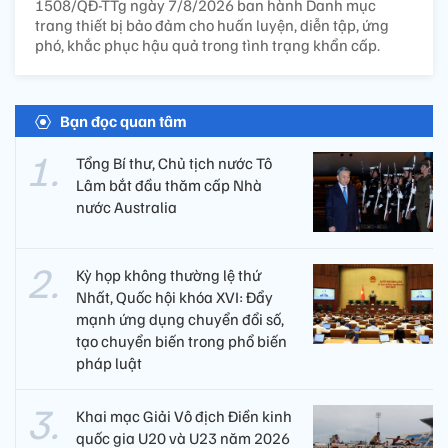
1508/QĐ-TTg ngày 7/8/2026 ban hành Danh mục
trang thiết bị bảo đảm cho huấn luyện, diễn tập, ứng
phó, khắc phục hậu quả trong tình trạng khẩn cấp.
Bạn đọc quan tâm
Tổng Bí thư, Chủ tịch nước Tô
Lâm bắt đầu thăm cấp Nhà
nước Australia
Kỳ họp không thường lệ thứ
Nhất, Quốc hội khóa XVI: Đẩy
mạnh ứng dụng chuyển đổi số,
tạo chuyển biến trong phổ biến
pháp luật
Khai mạc Giải Vô địch Điền kinh
quốc gia U20 và U23 năm 2026