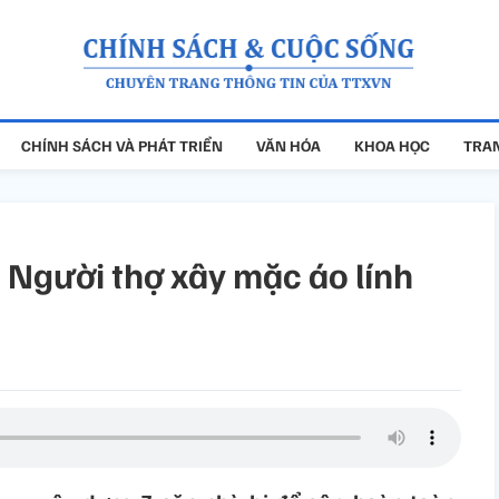
CHÍNH SÁCH VÀ PHÁT TRIỂN
VĂN HÓA
KHOA HỌC
TRAN
 Người thợ xây mặc áo lính