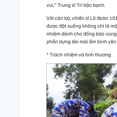
vui,” Trung sĩ Trí bộc bạch.
Với cán bộ, chiến sĩ Lữ đoàn 10
được đặt xuống không chỉ là mộ
nhiệm dành cho đồng bào vùng l
phần dựng lên mái ấm bình yên 
* Trách nhiệm và tình thương