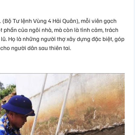
1 (Bộ Tư lệnh Vùng 4 Hải Quân), mỗi viên gạch
t phần của ngôi nhà, mà còn là tình cảm, trách
ũ. Họ là những người thợ xây dựng đặc biệt, góp
cho người dân sau thiên tai.