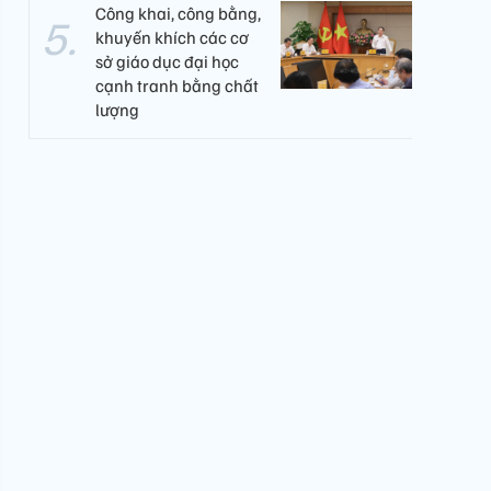
Công khai, công bằng,
khuyến khích các cơ
sở giáo dục đại học
cạnh tranh bằng chất
lượng​