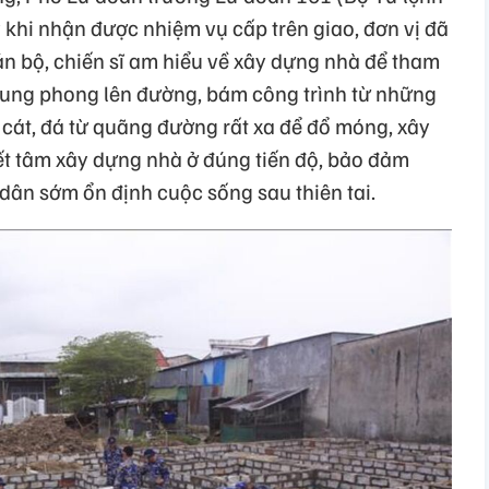
 khi nhận được nhiệm vụ cấp trên giao, đơn vị đã
án bộ, chiến sĩ am hiểu về xây dựng nhà để tham
 xung phong lên đường, bám công trình từ những
cát, đá từ quãng đường rất xa để đổ móng, xây
ết tâm xây dựng nhà ở đúng tiến độ, bảo đảm
 dân sớm ổn định cuộc sống sau thiên tai.