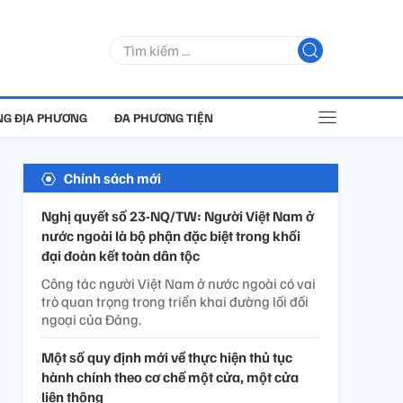
G ĐỊA PHƯƠNG
ĐA PHƯƠNG TIỆN
Chính sách mới
Nghị quyết số 23-NQ/TW: Người Việt Nam ở
nước ngoài là bộ phận đặc biệt trong khối
đại đoàn kết toàn dân tộc
Công tác người Việt Nam ở nước ngoài có vai
trò quan trọng trong triển khai đường lối đối
ngoại của Đảng.
Một số quy định mới về thực hiện thủ tục
hành chính theo cơ chế một cửa, một cửa
liên thông