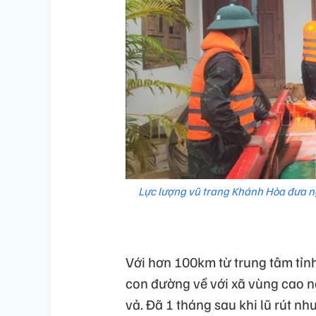
Lực lượng vũ trang Khánh Hòa đưa ngư
Với hơn 100km từ trung tâm tỉn
con đường về với xã vùng cao n
vả. Đã 1 tháng sau khi lũ rút n