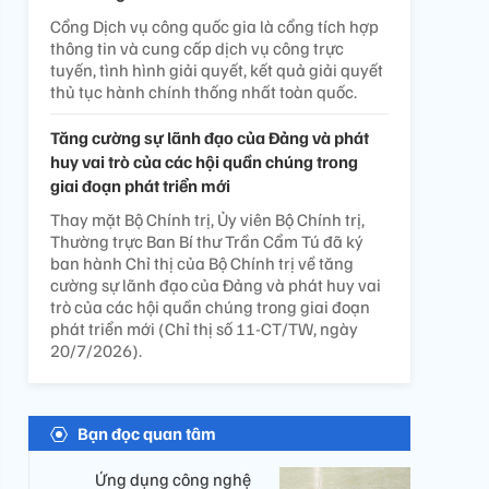
Cổng Dịch vụ công quốc gia là cổng tích hợp
thông tin và cung cấp dịch vụ công trực
tuyến, tình hình giải quyết, kết quả giải quyết
thủ tục hành chính thống nhất toàn quốc.
Tăng cường sự lãnh đạo của Đảng và phát
huy vai trò của các hội quần chúng trong
giai đoạn phát triển mới
Thay mặt Bộ Chính trị, Ủy viên Bộ Chính trị,
Thường trực Ban Bí thư Trần Cẩm Tú đã ký
ban hành Chỉ thị của Bộ Chính trị về tăng
cường sự lãnh đạo của Đảng và phát huy vai
trò của các hội quần chúng trong giai đoạn
phát triển mới (Chỉ thị số 11-CT/TW, ngày
20/7/2026).
Bạn đọc quan tâm
Ứng dụng công nghệ