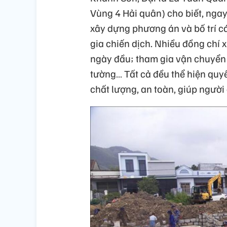
Vùng 4 Hải quân) cho biết, ngay
xây dựng phương án và bố trí c
gia chiến dịch. Nhiều đồng chí
ngày đầu; tham gia vận chuyển 
tường… Tất cả đều thể hiện quy
chất lượng, an toàn, giúp người