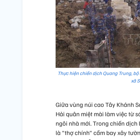
Thực hiện chiến dịch Quang Trung, bộ
xã S
Giữa vùng núi cao Tây Khánh S
Hải quân miệt mài làm việc từ 
ngôi nhà mới. Trong chiến dịch
là "thợ chính" cầm bay xây tườn