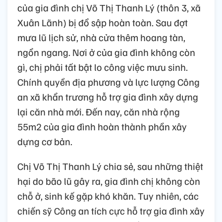
của gia đình chị Võ Thị Thanh Lý (thôn 3, xã
Xuân Lãnh) bị đổ sập hoàn toàn. Sau đợt
mưa lũ lịch sử, nhà cửa thêm hoang tàn,
ngổn ngang. Nơi ở của gia đình không còn
gì, chị phải tất bật lo công việc mưu sinh.
Chính quyền địa phương và lực lượng Công
an xã khẩn trương hỗ trợ gia đình xây dựng
lại căn nhà mới. Đến nay, căn nhà rộng
55m2 của gia đình hoàn thành phần xây
dựng cơ bản.
Chị Võ Thị Thanh Lý chia sẻ, sau những thiệt
hại do bão lũ gây ra, gia đình chị không còn
chỗ ở, sinh kế gặp khó khăn. Tuy nhiên, các
chiến sỹ Công an tích cực hỗ trợ gia đình xây