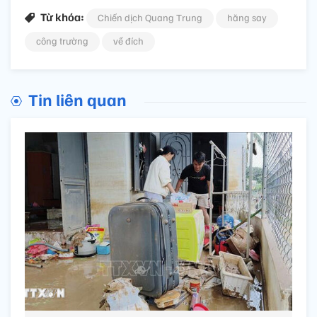
Từ khóa:
Chiến dịch Quang Trung
hăng say
công trường
về đích
Tin liên quan