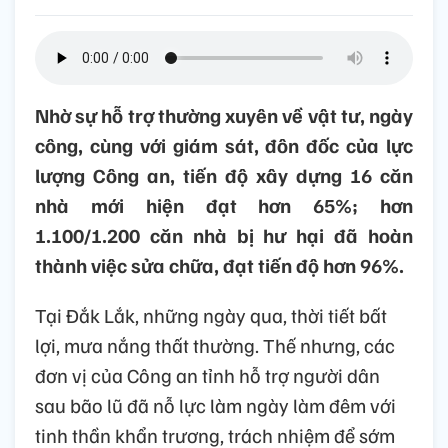
Nhờ sự hỗ trợ thường xuyên về vật tư, ngày
công, cùng với giám sát, đôn đốc của lực
lượng Công an, tiến độ xây dựng 16 căn
nhà mới hiện đạt hơn 65%; hơn
1.100/1.200 căn nhà bị hư hại đã hoàn
thành việc sửa chữa, đạt tiến độ hơn 96%.
Tại Đắk Lắk, những ngày qua, thời tiết bất
lợi, mưa nắng thất thường. Thế nhưng, các
đơn vị của Công an tỉnh hỗ trợ người dân
sau bão lũ đã nỗ lực làm ngày làm đêm với
tinh thần khẩn trương, trách nhiệm để sớm