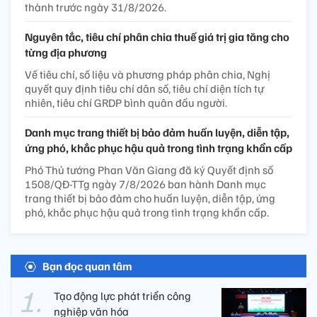
thành trước ngày 31/8/2026.
Nguyên tắc, tiêu chí phân chia thuế giá trị gia tăng cho
từng địa phương
Về tiêu chí, số liệu và phương pháp phân chia, Nghị
quyết quy định tiêu chí dân số, tiêu chí diện tích tự
nhiên, tiêu chí GRDP bình quân đầu người.
Danh mục trang thiết bị bảo đảm huấn luyện, diễn tập,
ứng phó, khắc phục hậu quả trong tình trạng khẩn cấp
Phó Thủ tướng Phan Văn Giang đã ký Quyết định số
1508/QĐ-TTg ngày 7/8/2026 ban hành Danh mục
trang thiết bị bảo đảm cho huấn luyện, diễn tập, ứng
phó, khắc phục hậu quả trong tình trạng khẩn cấp.
Bạn đọc quan tâm
Tạo động lực phát triển công
nghiệp văn hóa