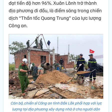
đạt tiến độ hơn 96%. Xuân Lãnh trở thành
địa phương đi đầu, là điểm sáng trong chiến
dịch “Thần tốc Quang Trung” của lực lượng
Công an.
Cán bộ, chiến sĩ Công an tỉnh Đắk Lắk phối hợp với lực
lượng tại địa phương xây dựng nhà ở cho người dân