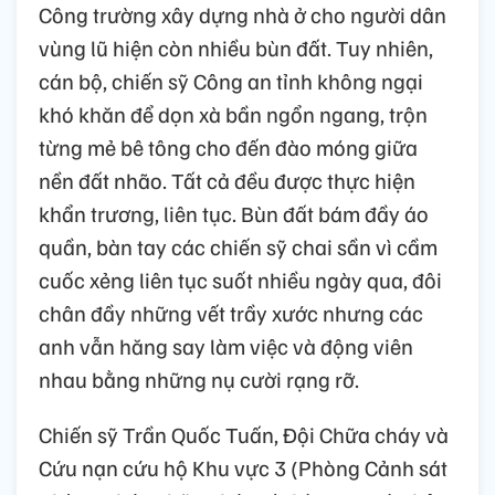
Công trường xây dựng nhà ở cho người dân
vùng lũ hiện còn nhiều bùn đất. Tuy nhiên,
cán bộ, chiến sỹ Công an tỉnh không ngại
khó khăn để dọn xà bần ngổn ngang, trộn
từng mẻ bê tông cho đến đào móng giữa
nền đất nhão. Tất cả đều được thực hiện
khẩn trương, liên tục. Bùn đất bám đầy áo
quần, bàn tay các chiến sỹ chai sần vì cầm
cuốc xẻng liên tục suốt nhiều ngày qua, đôi
chân đầy những vết trầy xước nhưng các
anh vẫn hăng say làm việc và động viên
nhau bằng những nụ cười rạng rỡ.
Chiến sỹ Trần Quốc Tuấn, Đội Chữa cháy và
Cứu nạn cứu hộ Khu vực 3 (Phòng Cảnh sát