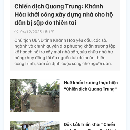
Chiến dịch Quang Trung: Khánh
Hòa khởi công xây dựng nhà cho hộ
dân bị sập do thiên tai
04/12/2025 15:19’
Chủ tịch UBND tỉnh Khánh Hòa yêu cầu, các sở,
ngành và chính quyền địa phương khẩn trương lập
kế hoạch hỗ trợ xây mới nhà sập, sửa chữa nhà hư
hỏng; huy động tối đa nguồn lực để hoàn thiện
công trình, sớm ổn định cuộc sống cho người dân.
Huế khẩn trương thực hiện
“Chiến dịch Quang Trung”
Đắk Lắk triển khai “Chiến