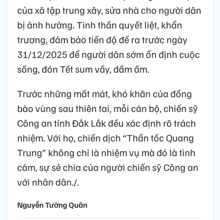
của xã tập trung xây, sửa nhà cho người dân
bị ảnh hưởng. Tinh thần quyết liệt, khẩn
trương, đảm bảo tiến độ đề ra trước ngày
31/12/2025 để người dân sớm ổn định cuộc
sống, đón Tết sum vầy, đầm ấm.
Trước những mất mát, khó khăn của đồng
bào vùng sau thiên tai, mỗi cán bộ, chiến sỹ
Công an tỉnh Đắk Lắk đều xác định rõ trách
nhiệm. Với họ, chiến dịch “Thần tốc Quang
Trung” không chỉ là nhiệm vụ mà đó là tình
cảm, sự sẻ chia của người chiến sỹ Công an
với nhân dân./.
Nguyễn Tường Quân