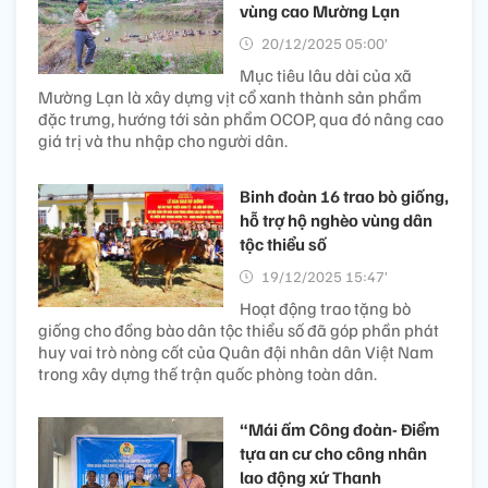
vùng cao Mường Lạn
20/12/2025 05:00’
Mục tiêu lâu dài của xã
Mường Lạn là xây dựng vịt cổ xanh thành sản phẩm
đặc trưng, hướng tới sản phẩm OCOP, qua đó nâng cao
giá trị và thu nhập cho người dân.
Binh đoàn 16 trao bò giống,
hỗ trợ hộ nghèo vùng dân
tộc thiểu số
19/12/2025 15:47’
Hoạt động trao tặng bò
giống cho đồng bào dân tộc thiểu số đã góp phần phát
huy vai trò nòng cốt của Quân đội nhân dân Việt Nam
trong xây dựng thế trận quốc phòng toàn dân.
“Mái ấm Công đoàn- Điểm
tựa an cư cho công nhân
lao động xứ Thanh