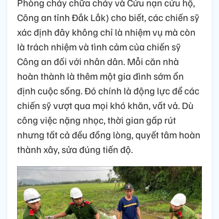
Phòng cháy chữa cháy và Cứu nạn cứu hộ,
Công an tỉnh Đắk Lắk) cho biết, các chiến sỹ
xác định đây không chỉ là nhiệm vụ mà còn
là trách nhiệm và tình cảm của chiến sỹ
Công an đối với nhân dân. Mỗi căn nhà
hoàn thành là thêm một gia đình sớm ổn
định cuộc sống. Đó chính là động lực để các
chiến sỹ vượt qua mọi khó khăn, vất vả. Dù
công việc nặng nhọc, thời gian gấp rút
nhưng tất cả đều đồng lòng, quyết tâm hoàn
thành xây, sửa đúng tiến độ.