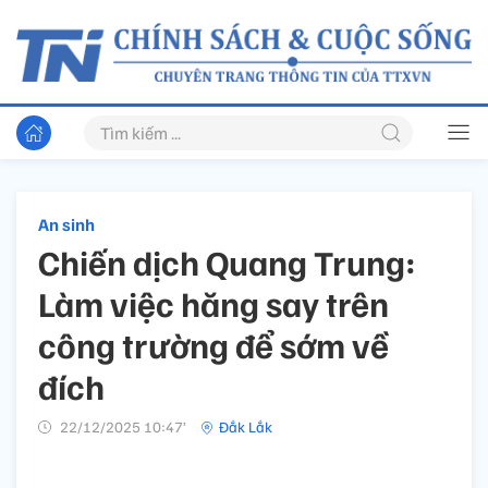
An sinh
Chiến dịch Quang Trung:
Làm việc hăng say trên
công trường để sớm về
đích
22/12/2025 10:47’
Đắk Lắk