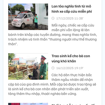
Lan tỏa nghĩa tình từ mô
hình xe cấp cứu miễn phí
17/12/2025 11:38’
Mỗi ngày, chiếc xe cấp cứu
miễn phí vẫn lặng lẽ lăn
bánh trên khắp các tuyến đường, mang theo nghĩa tình,
trách nhiệm và tinh thần “thương người như thể thương
thân”.
Trao sinh kế cho bà con
vùng khó khăn
16/12/2025 19:19’
Các hộ dân thực hiện bốc
thăm ngẫu nhiên để nhận
cặp bò của gia đình mình. Mỗi cặp bò được trao tặng sẽ
là sinh kế cho bà con nhân dân phát triển sản xuất,
tăng thêm thu nhập, thoát nghèo bền vững.