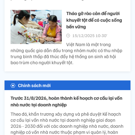
Tháo gỡ rào cản để người
khuyết tật để có cuộc sống
bền vững
15/12/2025 10:30’
Việt Nam là một trong
những quốc gia dẫn đầu trong nhóm nước có thu nhập
trung bình thấp đã thúc đẩy hệ thống an sinh xã hội
bao trùm cho người khuyết tật.
Chính sách mới
Trước 31/8/2026, hoàn thành kế hoạch cơ cấu lại vốn
nhà nước tại doanh nghiệp
Theo đó, khẩn trương xây dựng và phê duyệt Kế hoạch
cơ cấu lại vốn nhà nước tại doanh nghiệp giai đoạn
2026 - 2030 đối với các doanh nghiệp nhà nước, doanh
nghiệp có vốn nhà nước thuộc phạm vi quản lý, hoàn