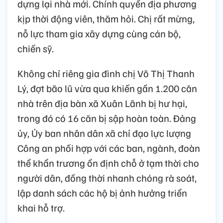
dựng lại nhà mới. Chính quyền địa phương
kịp thời động viên, thăm hỏi. Chị rất mừng,
nỗ lực tham gia xây dựng cùng cán bộ,
chiến sỹ.
Không chỉ riêng gia đình chị Võ Thị Thanh
Lý, đợt bão lũ vừa qua khiến gần 1.200 căn
nhà trên địa bàn xã Xuân Lãnh bị hư hại,
trong đó có 16 căn bị sập hoàn toàn. Đảng
ủy, Ủy ban nhân dân xã chỉ đạo lực lượng
Công an phối hợp với các ban, ngành, đoàn
thể khẩn trương ổn định chỗ ở tạm thời cho
người dân, đồng thời nhanh chóng rà soát,
lập danh sách các hộ bị ảnh hưởng triển
khai hỗ trợ.