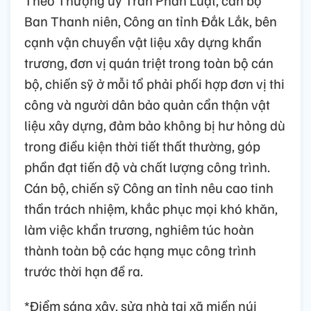
Theo Thượng úy Trần Phan Luật, cán bộ
Ban Thanh niên, Công an tỉnh Đắk Lắk, bên
cạnh vận chuyển vật liệu xây dựng khẩn
trương, đơn vị quán triệt trong toàn bộ cán
bộ, chiến sỹ ở mỗi tổ phải phối hợp đơn vị thi
công và người dân bảo quản cẩn thận vật
liệu xây dựng, đảm bảo không bị hư hỏng dù
trong điều kiện thời tiết thất thường, góp
phần đạt tiến độ và chất lượng công trình.
Cán bộ, chiến sỹ Công an tỉnh nêu cao tinh
thần trách nhiệm, khắc phục mọi khó khăn,
làm việc khẩn trương, nghiêm túc hoàn
thành toàn bộ các hạng mục công trình
trước thời hạn đề ra.
*Điểm sáng xây, sửa nhà tại xã miền núi