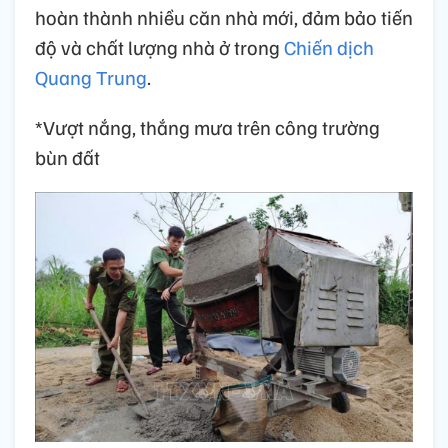
hoàn thành nhiều căn nhà mới, đảm bảo tiến
độ và chất lượng nhà ở trong
Chiến dịch
Quang Trung
.
*Vượt nắng, thắng mưa trên công trường
bùn đất