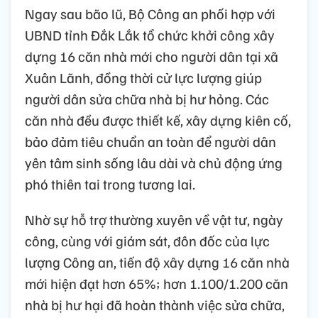
Ngay sau bão lũ, Bộ Công an phối hợp với
UBND tỉnh Đắk Lắk tổ chức khởi công xây
dựng 16 căn nhà mới cho người dân tại xã
Xuân Lãnh, đồng thời cử lực lượng giúp
người dân sửa chữa nhà bị hư hỏng. Các
căn nhà đều được thiết kế, xây dựng kiên cố,
bảo đảm tiêu chuẩn an toàn để người dân
yên tâm sinh sống lâu dài và chủ động ứng
phó thiên tai trong tương lai.
Nhờ sự hỗ trợ thường xuyên về vật tư, ngày
công, cùng với giám sát, đôn đốc của lực
lượng Công an, tiến độ xây dựng 16 căn nhà
mới hiện đạt hơn 65%; hơn 1.100/1.200 căn
nhà bị hư hại đã hoàn thành việc sửa chữa,