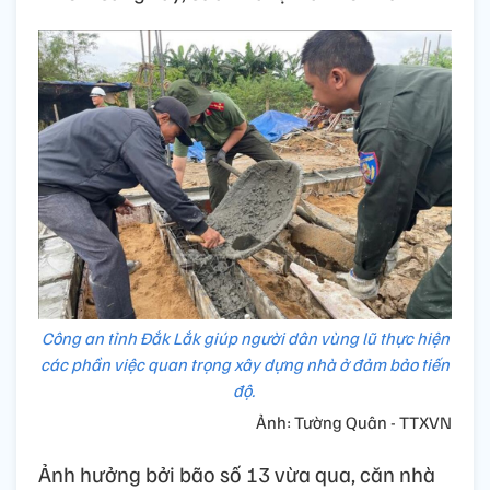
Công an tỉnh Đắk Lắk giúp người dân vùng lũ thực hiện
các phần việc quan trọng xây dựng nhà ở đảm bảo tiến
độ.
Ảnh: Tường Quân - TTXVN
Ảnh hưởng bởi bão số 13 vừa qua, căn nhà