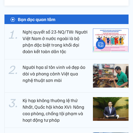
Bạn đọc quan tâm
Nghị quyết số 23-NQ/TW: Người
Việt Nam ở nước ngoài là bộ
phận đặc biệt trong khối đại
đoàn kết toàn dân tộc
Người họa sĩ tôn vinh vẻ đẹp áo
dài và phong cảnh Việt qua
nghệ thuật sơn mài
Kỳ họp không thường lệ thứ
Nhất, Quốc hội khóa XVI: Nâng
cao phòng, chống tội phạm và
hoạt động tư pháp