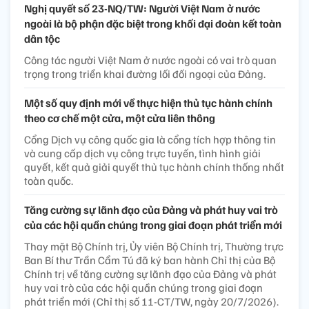
Nghị quyết số 23-NQ/TW: Người Việt Nam ở nước
ngoài là bộ phận đặc biệt trong khối đại đoàn kết toàn
dân tộc
Công tác người Việt Nam ở nước ngoài có vai trò quan
trọng trong triển khai đường lối đối ngoại của Đảng.
Một số quy định mới về thực hiện thủ tục hành chính
theo cơ chế một cửa, một cửa liên thông
Cổng Dịch vụ công quốc gia là cổng tích hợp thông tin
và cung cấp dịch vụ công trực tuyến, tình hình giải
quyết, kết quả giải quyết thủ tục hành chính thống nhất
toàn quốc.
Tăng cường sự lãnh đạo của Đảng và phát huy vai trò
của các hội quần chúng trong giai đoạn phát triển mới
Thay mặt Bộ Chính trị, Ủy viên Bộ Chính trị, Thường trực
Ban Bí thư Trần Cẩm Tú đã ký ban hành Chỉ thị của Bộ
Chính trị về tăng cường sự lãnh đạo của Đảng và phát
huy vai trò của các hội quần chúng trong giai đoạn
phát triển mới (Chỉ thị số 11-CT/TW, ngày 20/7/2026).