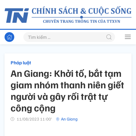
Pháp luật
An Giang: Khởi tố, bắt tạm
giam nhóm thanh niên giết
người và gây rối trật tự
công cộng
11/08/2023 11:00’
An Giang