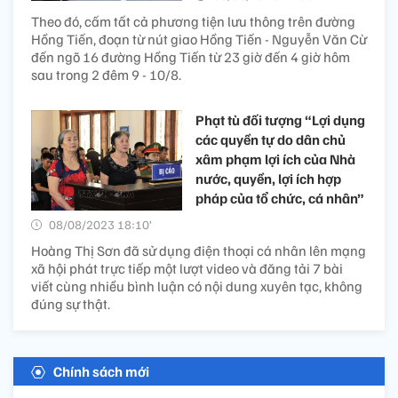
Theo đó, cấm tất cả phương tiện lưu thông trên đường
Hồng Tiến, đoạn từ nút giao Hồng Tiến - Nguyễn Văn Cừ
đến ngõ 16 đường Hồng Tiến từ 23 giờ đến 4 giờ hôm
sau trong 2 đêm 9 - 10/8.
Phạt tù đối tượng “Lợi dụng
các quyền tự do dân chủ
xâm phạm lợi ích của Nhà
nước, quyền, lợi ích hợp
pháp của tổ chức, cá nhân”
08/08/2023 18:10’
Hoàng Thị Sơn đã sử dụng điện thoại cá nhân lên mạng
xã hội phát trực tiếp một lượt video và đăng tải 7 bài
viết cùng nhiều bình luận có nội dung xuyên tạc, không
đúng sự thật.
Chính sách mới