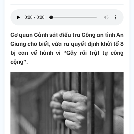
Cơ quan Cảnh sát điều tra Công an tỉnh An
Giang cho biết, vừa ra quyết định khởi tố 8
bị can về hành vi “Gây rối trật tự công
cộng”.