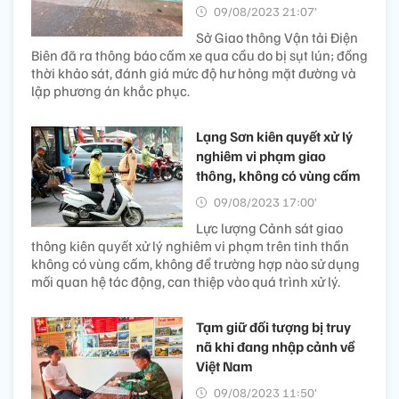
09/08/2023 21:07’
Sở Giao thông Vận tải Điện
Biên đã ra thông báo cấm xe qua cầu do bị sụt lún; đồng
thời khảo sát, đánh giá mức độ hư hỏng mặt đường và
lập phương án khắc phục.
Lạng Sơn kiên quyết xử lý
nghiêm vi phạm giao
thông, không có vùng cấm
09/08/2023 17:00’
Lực lượng Cảnh sát giao
thông kiên quyết xử lý nghiêm vi phạm trên tinh thần
không có vùng cấm, không để trường hợp nào sử dụng
mối quan hệ tác động, can thiệp vào quá trình xử lý.
Tạm giữ đối tượng bị truy
nã khi đang nhập cảnh về
Việt Nam
09/08/2023 11:50’