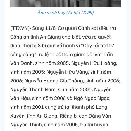
Ảnh minh hoạ (Ảnh/TTXVN)
(TTXVN)- Sáng 11/8, Cơ quan Cảnh sát điều tra
Công an tỉnh An Giang cho biết, vừa ra quyết
định khởi tố 8 bị can về hành vi “Gây rối trật tự
công cộng”; ra lệnh bắt tạm giam đối với Trần
Văn Danh, sinh năm 2005; Nguyễn Hữu Hoàng,
sinh năm 2005; Nguyễn Hữu Vàng, sinh năm
2006; Nguyễn Hoàng Gia Thắng, sinh năm 2006;
Nguyễn Thành Nam, sinh năm 2005; Nguyễn
Văn Hậu, sinh năm 2006 và Ngô Ngọc Ngọc,
sinh năm 2001 cùng trú tại thành phố Long
Xuyên, tỉnh An Giang. Riêng bị can Đặng Văn
Nguyên Thịnh, sinh năm 2005, trú tại huyện