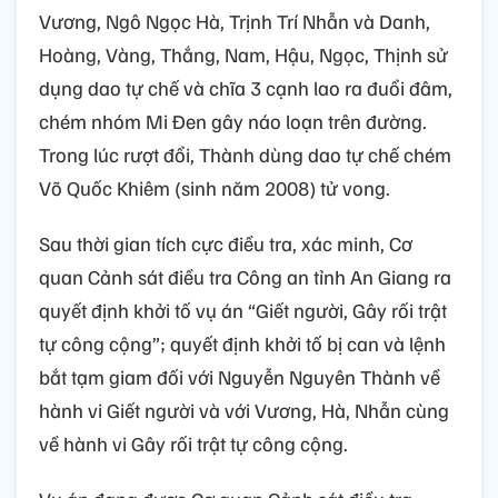
Vương, Ngô Ngọc Hà, Trịnh Trí Nhẫn và Danh,
Hoàng, Vàng, Thắng, Nam, Hậu, Ngọc, Thịnh sử
dụng dao tự chế và chĩa 3 cạnh lao ra đuổi đâm,
chém nhóm Mi Đen gây náo loạn trên đường.
Trong lúc rượt đổi, Thành dùng dao tự chế chém
Võ Quốc Khiêm (sinh năm 2008) tử vong.
Sau thời gian tích cực điều tra, xác minh, Cơ
quan Cảnh sát điều tra Công an tỉnh An Giang ra
quyết định khởi tố vụ án “Giết người, Gây rối trật
tự công cộng”; quyết định khởi tố bị can và lệnh
bắt tạm giam đối với Nguyễn Nguyên Thành về
hành vi Giết người và với Vương, Hà, Nhẫn cùng
về hành vi Gây rối trật tự công cộng.