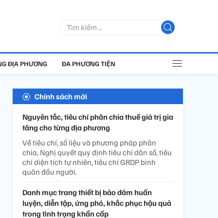
G ĐỊA PHƯƠNG
ĐA PHƯƠNG TIỆN
Chính sách mới
Nguyên tắc, tiêu chí phân chia thuế giá trị gia
tăng cho từng địa phương
Về tiêu chí, số liệu và phương pháp phân
chia, Nghị quyết quy định tiêu chí dân số, tiêu
chí diện tích tự nhiên, tiêu chí GRDP bình
quân đầu người.
Danh mục trang thiết bị bảo đảm huấn
luyện, diễn tập, ứng phó, khắc phục hậu quả
trong tình trạng khẩn cấp