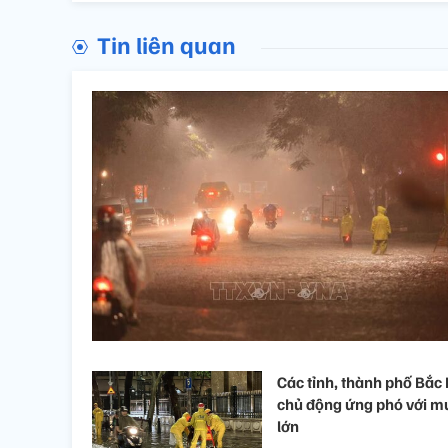
Tin liên quan
Các tỉnh, thành phố Bắc
chủ động ứng phó với m
lớn