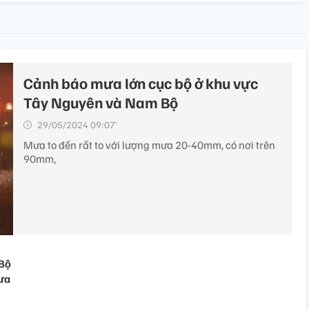
Cảnh báo mưa lớn cục bộ ở khu vực
Tây Nguyên và Nam Bộ
29/05/2024 09:07’
Mưa to đến rất to với lượng mưa 20-40mm, có nơi trên
90mm,
 Bộ
ưa