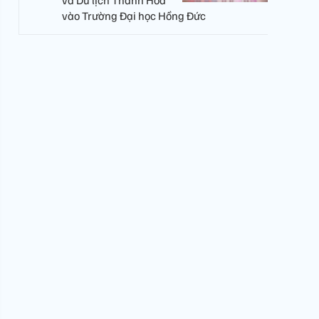
và Du lịch Thanh Hóa
vào Trường Đại học Hồng Đức