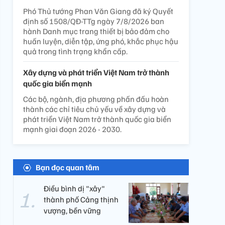
Phó Thủ tướng Phan Văn Giang đã ký Quyết
định số 1508/QĐ-TTg ngày 7/8/2026 ban
hành Danh mục trang thiết bị bảo đảm cho
huấn luyện, diễn tập, ứng phó, khắc phục hậu
quả trong tình trạng khẩn cấp.
Xây dựng và phát triển Việt Nam trở thành
quốc gia biển mạnh
Các bộ, ngành, địa phương phấn đấu hoàn
thành các chỉ tiêu chủ yếu về xây dựng và
phát triển Việt Nam trở thành quốc gia biển
mạnh giai đoạn 2026 - 2030.
Bạn đọc quan tâm
Điều bình dị "xây"
thành phố Cảng thịnh
vượng, bền vững