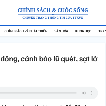
CHÍNH SÁCH VÀ PHÁT TRIỂN
VĂN HÓA
KHOA HỌC
TRAN
ông, cảnh báo lũ quét, sạt lở