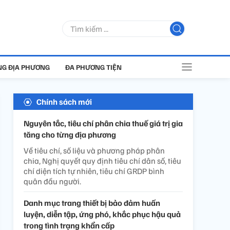
G ĐỊA PHƯƠNG
ĐA PHƯƠNG TIỆN
Chính sách mới
Nguyên tắc, tiêu chí phân chia thuế giá trị gia
tăng cho từng địa phương
Về tiêu chí, số liệu và phương pháp phân
chia, Nghị quyết quy định tiêu chí dân số, tiêu
chí diện tích tự nhiên, tiêu chí GRDP bình
quân đầu người.
Danh mục trang thiết bị bảo đảm huấn
luyện, diễn tập, ứng phó, khắc phục hậu quả
trong tình trạng khẩn cấp