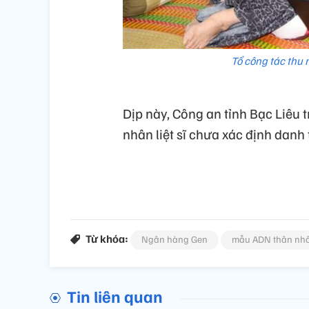
Tổ công tác thu 
Dịp này, Công an tỉnh Bạc Liêu
nhân liệt sĩ chưa xác định danh t
Từ khóa:
Ngân hàng Gen
mẫu ADN thân nhân 
Tin liên quan