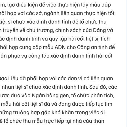
, tạo điều kiện để việc thực hiện lấy mẫu đáp
hối hợp với các sở, ngành liên quan thực hiện tốt
iệt sĩ chưa xác định danh tính để tổ chức thu
truyền về chủ trương, chính sách của Đảng và
 định danh tính và quy tập hài cốt liệt sĩ, tích
 phối hợp cung cấp mẫu ADN cho Công an tỉnh để
n phục vụ công tác xác định danh tính hài cốt
Bạc Liêu đã phối hợp với các đơn vị có liên quan
hân liệt sĩ chưa xác định danh tính. Sau đó, các
được đưa vào Ngân hàng gen, tổ chức phân tích,
 mẫu hài cốt liệt sĩ đã và đang được tiếp tục tìm
những trường hợp gặp khó khăn trong việc di
ẽ tổ chức thu mẫu trực tiếp tại nhà của thân