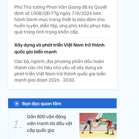
Phó Thủ tướng Phan Văn Giang đã ký Quyết
định số 1508/QĐ-TTg ngày 7/8/2026 ban
hành Danh mục trang thiết bị bảo đảm cho
huấn luyện, diễn tập, ứng phó, khắc phục hậu
quả trong tình trạng khẩn cấp.
Xây dựng và phát triển Việt Nam trở thành
quốc gia biển mạnh
Các bộ, ngành, địa phương phấn đấu hoàn
thành các chỉ tiêu chủ yếu về xây dựng và
phát triển Việt Nam trở thành quốc gia biển
mạnh giai đoạn 2026 - 2030.
Bạn đọc quan tâm
Gần 800 vận động
viên tranh tài đấu vật
cấp quốc gia