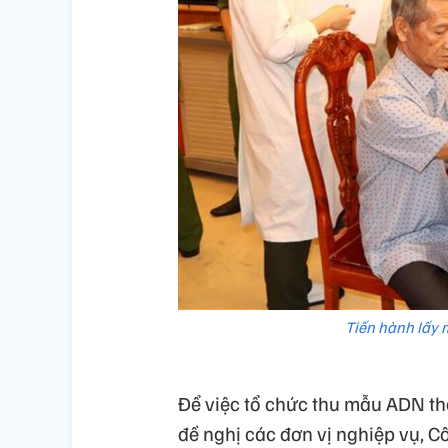
Tiến hành lấy m
Để việc tổ chức thu mẫu ADN thâ
đề nghị các đơn vị nghiệp vụ, C