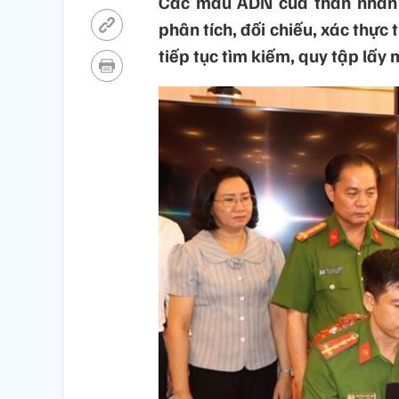
Các mẫu ADN của thân nhân l
phân tích, đối chiếu, xác thực 
tiếp tục tìm kiếm, quy tập lấy