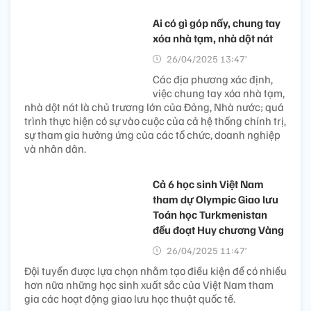
Ai có gì góp nấy, chung tay
xóa nhà tạm, nhà dột nát
26/04/2025 13:47’
Các địa phương xác định,
việc chung tay xóa nhà tạm,
nhà dột nát là chủ trương lớn của Đảng, Nhà nước; quá
trình thực hiện có sự vào cuộc của cả hệ thống chính trị,
sự tham gia hưởng ứng của các tổ chức, doanh nghiệp
và nhân dân.
Cả 6 học sinh Việt Nam
tham dự Olympic Giao lưu
Toán học Turkmenistan
đều đoạt Huy chương Vàng
26/04/2025 11:47’
Đội tuyển được lựa chọn nhằm tạo điều kiện để có nhiều
hơn nữa những học sinh xuất sắc của Việt Nam tham
gia các hoạt động giao lưu học thuật quốc tế.