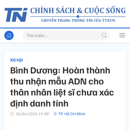
Xã hội
Bình Dương: Hoàn thành
thu nhận mẫu ADN cho
thân nhân liệt sĩ chưa xác
định danh tính
26/04/2025 19:08’
TP. Hồ Chí Minh