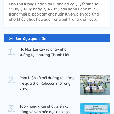
Phó Thủ tướng Phan Văn Giang đã ký Quyết định số
1508/QĐ-TTg ngày 7/8/2026 ban hành Danh mục
trang thiết bị bảo đảm cho huấn luyện, diễn tập, ứng
phó, khắc phục hậu quả trong tình trạng khẩn cấp.
Bạn đọc quan tâm
Hà Nội: Lại xảy ra cháy nhà
xưởng tại phường Thanh Liệt
Phát hiện và bồi dưỡng tài năng
trẻ qua Giải Robocon mở rộng
2026
Tạo không gian phát triển kỹ
năng và văn hóa đọc cho học