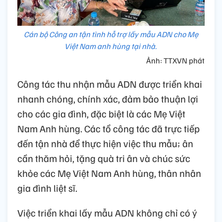
Cán bộ Công an tận tình hỗ trợ lấy mẫu ADN cho Mẹ
Việt Nam anh hùng tại nhà.
Ảnh: TTXVN phát
Công tác thu nhận mẫu ADN được triển khai
nhanh chóng, chính xác, đảm bảo thuận lợi
cho các gia đình, đặc biệt là các Mẹ Việt
Nam Anh hùng. Các tổ công tác đã trực tiếp
đến tận nhà để thực hiện việc thu mẫu; ân
cần thăm hỏi, tặng quà tri ân và chúc sức
khỏe các Mẹ Việt Nam Anh hùng, thân nhân
gia đình liệt sĩ.
Việc triển khai lấy mẫu ADN không chỉ có ý