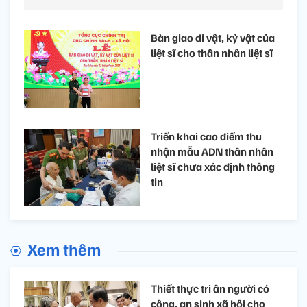
Bàn giao di vật, kỷ vật của
liệt sĩ cho thân nhân liệt sĩ
Triển khai cao điểm thu
nhận mẫu ADN thân nhân
liệt sĩ chưa xác định thông
tin
Xem thêm
Thiết thực tri ân người có
công, an sinh xã hội cho