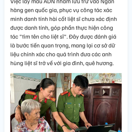
Việc lấy mẫu ADN nhằm lưu trữ vào Ngân
hàng gen quốc gia, phục vụ công tác xác
minh danh tính hài cốt liệt sĩ chưa xác định
được danh tính, góp phần thực hiện công
tác "tìm tên cho liệt sĩ". Đây được đánh giá
là bước tiến quan trọng, mang lại cơ sở dữ
liệu chính xác cho quá trình đưa các anh
hùng liệt sĩ trở về với gia đình, quê hương.