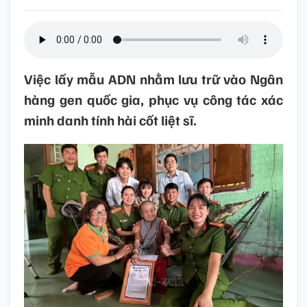
Việc lấy mẫu ADN nhằm lưu trữ vào Ngân
hàng gen quốc gia, phục vụ công tác xác
minh danh tính hài cốt liệt sĩ.