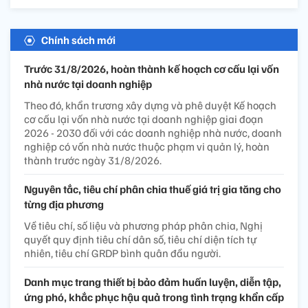
Chính sách mới
Trước 31/8/2026, hoàn thành kế hoạch cơ cấu lại vốn
nhà nước tại doanh nghiệp
Theo đó, khẩn trương xây dựng và phê duyệt Kế hoạch
cơ cấu lại vốn nhà nước tại doanh nghiệp giai đoạn
2026 - 2030 đối với các doanh nghiệp nhà nước, doanh
nghiệp có vốn nhà nước thuộc phạm vi quản lý, hoàn
thành trước ngày 31/8/2026.
Nguyên tắc, tiêu chí phân chia thuế giá trị gia tăng cho
từng địa phương
Về tiêu chí, số liệu và phương pháp phân chia, Nghị
quyết quy định tiêu chí dân số, tiêu chí diện tích tự
nhiên, tiêu chí GRDP bình quân đầu người.
Danh mục trang thiết bị bảo đảm huấn luyện, diễn tập,
ứng phó, khắc phục hậu quả trong tình trạng khẩn cấp