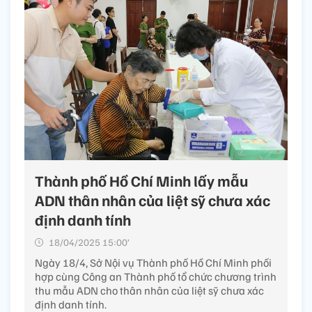
Thành phố Hồ Chí Minh lấy mẫu
ADN thân nhân của liệt sỹ chưa xác
định danh tính
18/04/2025 15:00’
Ngày 18/4, Sở Nội vụ Thành phố Hồ Chí Minh phối
hợp cùng Công an Thành phố tổ chức chương trình
thu mẫu ADN cho thân nhân của liệt sỹ chưa xác
định danh tính.