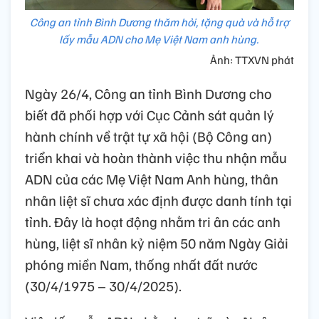
Công an tỉnh Bình Dương thăm hỏi, tặng quà và hỗ trợ
lấy mẫu ADN cho Mẹ Việt Nam anh hùng.
Ảnh: TTXVN phát
Ngày 26/4, Công an tỉnh Bình Dương cho
biết đã phối hợp với Cục Cảnh sát quản lý
hành chính về trật tự xã hội (Bộ Công an)
triển khai và hoàn thành việc thu nhận mẫu
ADN của các Mẹ Việt Nam Anh hùng, thân
nhân liệt sĩ chưa xác định được danh tính tại
tỉnh. Đây là hoạt động nhằm tri ân các anh
hùng, liệt sĩ nhân kỷ niệm 50 năm Ngày Giải
phóng miền Nam, thống nhất đất nước
(30/4/1975 – 30/4/2025).