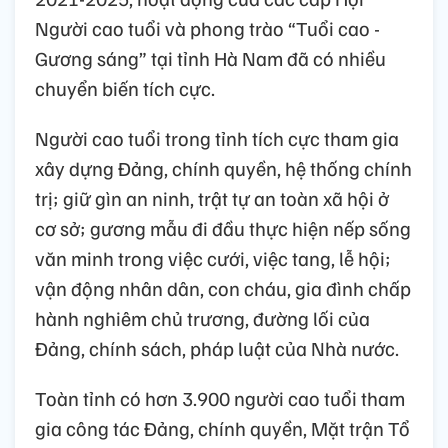
Người cao tuổi và phong trào “Tuổi cao -
Gương sáng” tại tỉnh Hà Nam đã có nhiều
chuyển biến tích cực.
Người cao tuổi trong tỉnh tích cực tham gia
xây dựng Đảng, chính quyền, hệ thống chính
trị; giữ gìn an ninh, trật tự an toàn xã hội ở
cơ sở; gương mẫu đi đầu thực hiện nếp sống
văn minh trong việc cưới, việc tang, lễ hội;
vận động nhân dân, con cháu, gia đình chấp
hành nghiêm chủ trương, đường lối của
Đảng, chính sách, pháp luật của Nhà nước.
Toàn tỉnh có hơn 3.900 người cao tuổi tham
gia công tác Đảng, chính quyền, Mặt trận Tổ