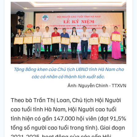
Tặng Bằng khen của Chủ tịch UBND tỉnh Hà Nam cho
các cá nhân có thành tích xuất sắc.
Ảnh: Nguyễn Chinh - TTXVN
Theo bà Trần Thị Loan, Chủ tịch Hội Người
cao tuổi tỉnh Hà Nam, Hội Người cao tuổi
tỉnh hiện có gần 147.000 hội viên (đạt 91,5%
tổng số người cao tuổi trong tỉnh). Giai đoạn
2021-2025, hoạt động của các cấp Hội