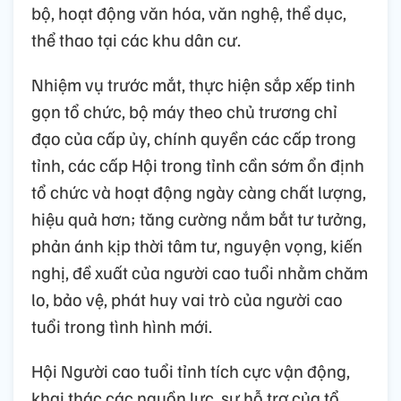
bộ, hoạt động văn hóa, văn nghệ, thể dục,
thể thao tại các khu dân cư.
Nhiệm vụ trước mắt, thực hiện sắp xếp tinh
gọn tổ chức, bộ máy theo chủ trương chỉ
đạo của cấp ủy, chính quyền các cấp trong
tỉnh, các cấp Hội trong tỉnh cần sớm ổn định
tổ chức và hoạt động ngày càng chất lượng,
hiệu quả hơn; tăng cường nắm bắt tư tưởng,
phản ánh kịp thời tâm tư, nguyện vọng, kiến
nghị, đề xuất của người cao tuổi nhằm chăm
lo, bảo vệ, phát huy vai trò của người cao
tuổi trong tình hình mới.
Hội Người cao tuổi tỉnh tích cực vận động,
khai thác các nguồn lực, sự hỗ trợ của tổ