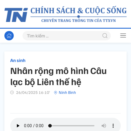
An sinh
Nhân rộng mô hình Câu
lạc bộ Liên thế hệ
26/04/2025 16:10’
Ninh Bình