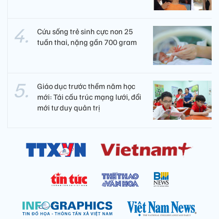
Cứu sống trẻ sinh cực non 25
tuần thai, nặng gần 700 gram
Giáo dục trước thềm năm học
mới: Tái cấu trúc mạng lưới, đổi
mới tư duy quản trị