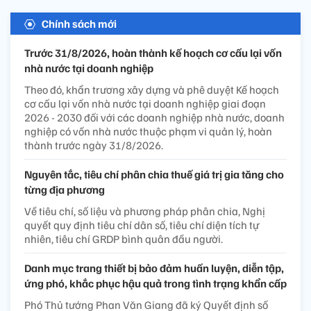
Chính sách mới
Trước 31/8/2026, hoàn thành kế hoạch cơ cấu lại vốn
nhà nước tại doanh nghiệp
Theo đó, khẩn trương xây dựng và phê duyệt Kế hoạch
cơ cấu lại vốn nhà nước tại doanh nghiệp giai đoạn
2026 - 2030 đối với các doanh nghiệp nhà nước, doanh
nghiệp có vốn nhà nước thuộc phạm vi quản lý, hoàn
thành trước ngày 31/8/2026.
Nguyên tắc, tiêu chí phân chia thuế giá trị gia tăng cho
từng địa phương
Về tiêu chí, số liệu và phương pháp phân chia, Nghị
quyết quy định tiêu chí dân số, tiêu chí diện tích tự
nhiên, tiêu chí GRDP bình quân đầu người.
Danh mục trang thiết bị bảo đảm huấn luyện, diễn tập,
ứng phó, khắc phục hậu quả trong tình trạng khẩn cấp
Phó Thủ tướng Phan Văn Giang đã ký Quyết định số