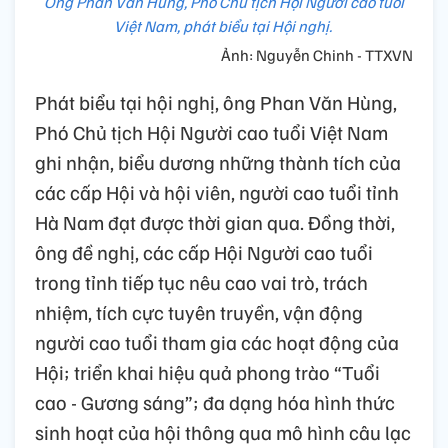
Ông Phan Văn Hùng, Phó Chủ tịch Hội Người cao tuổi
Việt Nam, phát biểu tại Hội nghị.
Ảnh: Nguyễn Chinh - TTXVN
Phát biểu tại hội nghị, ông Phan Văn Hùng,
Phó Chủ tịch Hội Người cao tuổi Việt Nam
ghi nhận, biểu dương những thành tích của
các cấp Hội và hội viên, người cao tuổi tỉnh
Hà Nam đạt được thời gian qua. Đồng thời,
ông đề nghị, các cấp Hội Người cao tuổi
trong tỉnh tiếp tục nêu cao vai trò, trách
nhiệm, tích cực tuyên truyền, vận động
người cao tuổi tham gia các hoạt động của
Hội; triển khai hiệu quả phong trào “Tuổi
cao - Gương sáng”; đa dạng hóa hình thức
sinh hoạt của hội thông qua mô hình câu lạc