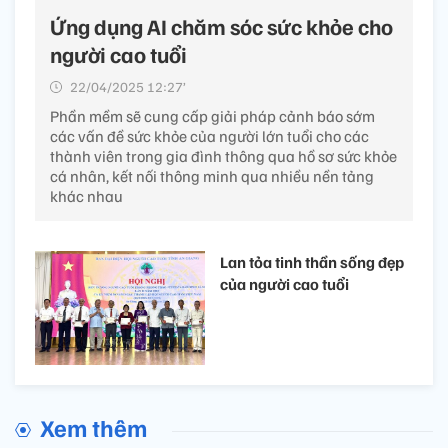
Ứng dụng AI chăm sóc sức khỏe cho
người cao tuổi
22/04/2025 12:27’
Phần mềm sẽ cung cấp giải pháp cảnh báo sớm
các vấn đề sức khỏe của người lớn tuổi cho các
thành viên trong gia đình thông qua hồ sơ sức khỏe
cá nhân, kết nối thông minh qua nhiều nền tảng
khác nhau
Lan tỏa tinh thần sống đẹp
của người cao tuổi
Xem thêm