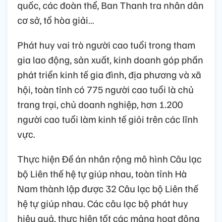
quốc, các đoàn thể, Ban Thanh tra nhân dân
cơ sở, tổ hòa giải…
Phát huy vai trò người cao tuổi trong tham
gia lao động, sản xuất, kinh doanh góp phần
phát triển kinh tế gia đình, địa phương và xã
hội, toàn tỉnh có 775 người cao tuổi là chủ
trang trại, chủ doanh nghiệp, hơn 1.200
người cao tuổi làm kinh tế giỏi trên các lĩnh
vực.
Thực hiện Đề án nhân rộng mô hình Câu lạc
bộ Liên thế hệ tự giúp nhau, toàn tỉnh Hà
Nam thành lập được 32 Câu lạc bộ Liên thế
hệ tự giúp nhau. Các câu lạc bộ phát huy
hiệu quả, thực hiện tốt các mảng hoạt động