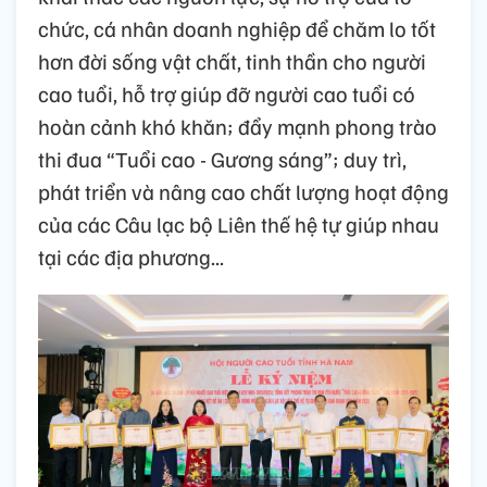
chức, cá nhân doanh nghiệp để chăm lo tốt
hơn đời sống vật chất, tinh thần cho người
cao tuổi, hỗ trợ giúp đỡ người cao tuổi có
hoàn cảnh khó khăn; đẩy mạnh phong trào
thi đua “Tuổi cao - Gương sáng”; duy trì,
phát triển và nâng cao chất lượng hoạt động
của các Câu lạc bộ Liên thế hệ tự giúp nhau
tại các địa phương...