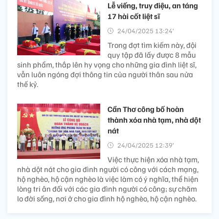
Lễ viếng, truy điệu, an táng
17 hài cốt liệt sĩ
24/04/2025 13:24’
Trong đợt tìm kiếm này, đội
quy tập đã lấy được 8 mẫu
sinh phẩm, thắp lên hy vọng cho những gia đình liệt sĩ,
vẫn luôn ngóng đợi thông tin của người thân sau nửa
thế kỷ.
Cần Thơ công bố hoàn
thành xóa nhà tạm, nhà dột
nát
24/04/2025 12:39’
Việc thực hiện xóa nhà tạm,
nhà dột nát cho gia đình người có công với cách mạng,
hộ nghèo, hộ cận nghèo là việc làm có ý nghĩa, thể hiện
lòng tri ân đối với các gia đình người có công; sự chăm
lo đời sống, nơi ở cho gia đình hộ nghèo, hộ cận nghèo.