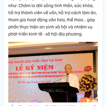
như: Chăm lo đời sống tinh thần, sức khỏe,
hỗ trợ thành viên về vốn, hỗ trợ cách làm ăn,
tham gia hoạt động văn hóa, thể thao… góp
phần thực hiện an sinh xã hội và nhiệm vụ
phát triển kinh tế - xã hội địa phương.