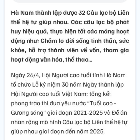
Hà Nam thành lập được 32 Câu lạc bộ Liên
thế hệ tự giúp nhau. Các câu lạc bộ phát
huy hiệu quả, thực hiện tốt các mảng hoạt
động như: Chăm lo đời sống tinh thần, sức
khỏe, hỗ trợ thành viên về vốn, tham gia
hoạt động văn hóa, thể thao…
Ngày 26/4, Hội Người cao tuổi tỉnh Hà Nam
tổ chức Lễ kỷ niệm 30 năm Ngày thành lập
Hội Người cao tuổi Việt Nam; tổng kết
phong trào thi đua yêu nước “Tuổi cao -
Gương sáng” giai đoạn 2021-2025 và Đề án
nhân rộng mô hình Câu lạc bộ Liên thế hệ tự
giúp nhau giai đoạn đến năm 2025.