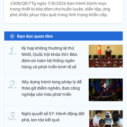
1508/QĐ-TTg ngày 7/8/2026 ban hành Danh mục
trang thiết bị bảo đảm cho huấn luyện, diễn tập, ứng
phó, khắc phục hậu quả trong tình trạng khẩn cấp.
Bạn đọc quan tâm
Kỳ họp không thường lệ thứ
Nhất, Quốc hội khóa XVI: Bảo
đảm an toàn hệ thống ngân
hàng và phát triển kinh tế số
Xây dựng hành lang pháp lý để
tháo gỡ điểm nghẽn, đưa công
nghiệp văn hóa phát triển
Nghị quyết số 57: Hành động đột
phá, lan tỏa kết quả