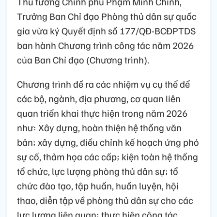
Thủ tướng Chính phủ Phạm Minh Chính,
Trưởng Ban Chỉ đạo Phòng thủ dân sự quốc
gia vừa ký Quyết định số 177/QĐ-BCĐPTDS
ban hành Chương trình công tác năm 2026
của Ban Chỉ đạo (Chương trình).
Chương trình đề ra các nhiệm vụ cụ thể để
các bộ, ngành, địa phương, cơ quan liên
quan triển khai thực hiện trong năm 2026
như: Xây dựng, hoàn thiện hệ thống văn
bản; xây dựng, điều chỉnh kế hoạch ứng phó
sự cố, thảm họa các cấp; kiện toàn hệ thống
tổ chức, lực lượng phòng thủ dân sự; tổ
chức đào tạo, tập huấn, huấn luyện, hội
thao, diễn tập về phòng thủ dân sự cho các
lực lượng liên quan; thực hiện công tác