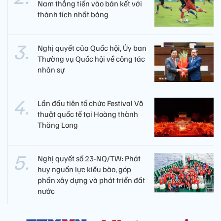
Nam thẳng tiến vào bán kết với
thành tích nhất bảng
Nghị quyết của Quốc hội, Ủy ban
Thường vụ Quốc hội về công tác
nhân sự
Lần đầu tiên tổ chức Festival Võ
thuật quốc tế tại Hoàng thành
Thăng Long
Nghị quyết số 23-NQ/TW: Phát
huy nguồn lực kiều bào, góp
phần xây dựng và phát triển đất
nước