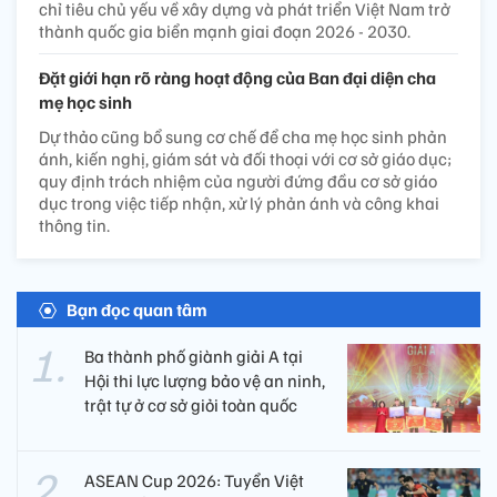
chỉ tiêu chủ yếu về xây dựng và phát triển Việt Nam trở
thành quốc gia biển mạnh giai đoạn 2026 - 2030.
Đặt giới hạn rõ ràng hoạt động của Ban đại diện cha
mẹ học sinh
Dự thảo cũng bổ sung cơ chế để cha mẹ học sinh phản
ánh, kiến nghị, giám sát và đối thoại với cơ sở giáo dục;
quy định trách nhiệm của người đứng đầu cơ sở giáo
dục trong việc tiếp nhận, xử lý phản ánh và công khai
thông tin.
Bạn đọc quan tâm
Ba thành phố giành giải A tại
Hội thi lực lượng bảo vệ an ninh,
trật tự ở cơ sở giỏi toàn quốc
ASEAN Cup 2026: Tuyển Việt