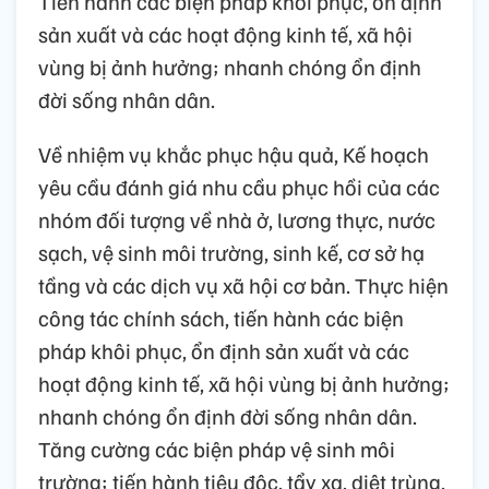
Tiến hành các biện pháp khôi phục, ổn định
sản xuất và các hoạt động kinh tế, xã hội
vùng bị ảnh hưởng; nhanh chóng ổn định
đời sống nhân dân.
Về nhiệm vụ khắc phục hậu quả, Kế hoạch
yêu cầu đánh giá nhu cầu phục hồi của các
nhóm đối tượng về nhà ở, lương thực, nước
sạch, vệ sinh môi trường, sinh kế, cơ sở hạ
tầng và các dịch vụ xã hội cơ bản. Thực hiện
công tác chính sách, tiến hành các biện
pháp khôi phục, ổn định sản xuất và các
hoạt động kinh tế, xã hội vùng bị ảnh hưởng;
nhanh chóng ổn định đời sống nhân dân.
Tăng cường các biện pháp vệ sinh môi
trường; tiến hành tiêu độc, tẩy xạ, diệt trùng,