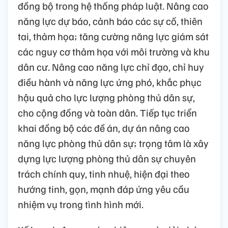
đồng bộ trong hệ thống pháp luật. Nâng cao
năng lực dự báo, cảnh báo các sự cố, thiên
tai, thảm họa; tăng cường năng lực giám sát
các nguy cơ thảm họa với môi trường và khu
dân cư. Nâng cao năng lực chỉ đạo, chỉ huy
điều hành và năng lực ứng phó, khắc phục
hậu quả cho lực lượng phòng thủ dân sự,
cho cộng đồng và toàn dân. Tiếp tục triển
khai đồng bộ các đề án, dự án nâng cao
năng lực phòng thủ dân sự; trọng tâm là xây
dựng lực lượng phòng thủ dân sự chuyên
trách chính quy, tinh nhuệ, hiện đại theo
hướng tinh, gọn, mạnh đáp ứng yêu cầu
nhiệm vụ trong tình hình mới.