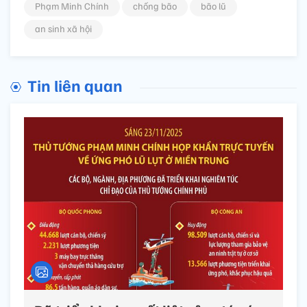
Phạm Minh Chính
chống bão
bão lũ
an sinh xã hội
Tin liên quan