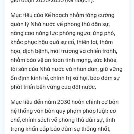
Mục tiêu của Kế hoạch nhằm tăng cường
quản lý Nhà nước về phòng thủ dân sự,
nâng cao năng lực phòng ngừa, ứng phó,
khắc phục hậu quả sự cố, thiên tai, thảm
họa, dịch bệnh, môi trường và chiến tranh,
nhằm bảo vệ an toàn tính mạng, sức khỏe,
tài sản của Nhà nước và nhân dân, giữ vững
ổn định kinh tế, chính trị xã hội, bảo đảm sự
phát triển bền vững của đất nước.
Mục tiêu đến năm 2030 hoàn chỉnh cơ bản
hệ thống văn bản quy phạm pháp luật; cơ
chế, chính sách về phòng thủ dân sự, tình
trạng khẩn cấp bảo đảm sự thống nhất,