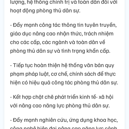
lượng, hệ thống chính trị và toàn dân đối với
hoạt động phòng thủ dân sự.
- Đẩy mạnh công tác thông tin tuyên truyền,
giáo dục nâng cao nhận thức, trách nhiệm
cho các cấp, các ngành và toàn dân về
phòng thủ dân sự và tình trạng khẩn cấp.
- Tiếp tục hoàn thiện hệ thống văn bản quy
phạm pháp luật, cơ chế, chính sách để thực
hiện có hiệu quả công tác phòng thủ dân sự.
- Kết hợp chặt chẽ phát triển kinh tế- xã hội
với nâng cao năng lực phòng thủ dân sự.
- Đẩy mạnh nghiên cứu, ứng dụng khoa học,
công nghệ hiện đại nâng cao năng lực cảnh