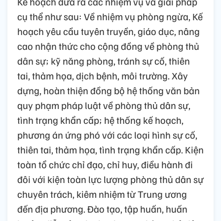
Kế hoạch đưa ra các nhiệm vụ và giải pháp
cụ thể như sau: Về nhiệm vụ phòng ngừa, Kế
hoạch yêu cầu tuyên truyền, giáo dục, nâng
cao nhận thức cho cộng đồng về phòng thủ
dân sự; kỹ năng phòng, tránh sự cố, thiên
tai, thảm họa, dịch bệnh, môi trường. Xây
dựng, hoàn thiện đồng bộ hệ thống văn bản
quy phạm pháp luật về phòng thủ dân sự,
tình trạng khẩn cấp; hệ thống kế hoạch,
phương án ứng phó với các loại hình sự cố,
thiên tai, thảm họa, tình trạng khẩn cấp. Kiện
toàn tổ chức chỉ đạo, chỉ huy, điều hành đi
đôi với kiện toàn lực lượng phòng thủ dân sự
chuyên trách, kiêm nhiệm từ Trung ương
đến địa phương. Đào tạo, tập huấn, huấn