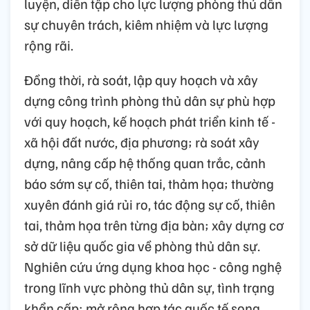
luyện, diễn tập cho lực lượng phòng thủ dân
sự chuyên trách, kiêm nhiệm và lực lượng
rộng rãi.
Đồng thời, rà soát, lập quy hoạch và xây
dựng công trình phòng thủ dân sự phù hợp
với quy hoạch, kế hoạch phát triển kinh tế -
xã hội đất nước, địa phương; rà soát xây
dựng, nâng cấp hệ thống quan trắc, cảnh
báo sớm sự cố, thiên tai, thảm họa; thường
xuyên đánh giá rủi ro, tác động sự cố, thiên
tai, thảm họa trên từng địa bàn; xây dựng cơ
sở dữ liệu quốc gia về phòng thủ dân sự.
Nghiên cứu ứng dụng khoa học - công nghệ
trong lĩnh vực phòng thủ dân sự, tình trạng
khẩn cấp; mở rộng hợp tác quốc tế song