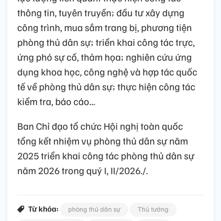
thông tin, tuyên truyền; đầu tư xây dựng
công trình, mua sắm trang bị, phương tiện
phòng thủ dân sự; triển khai công tác trực,
ứng phó sự cố, thảm họa; nghiên cứu ứng
dụng khoa học, công nghệ và hợp tác quốc
tế về phòng thủ dân sự; thực hiện công tác
kiểm tra, báo cáo...
Ban Chỉ đạo tổ chức Hội nghị toàn quốc
tổng kết nhiệm vụ phòng thủ dân sự năm
2025 triển khai công tác phòng thủ dân sự
năm 2026 trong quý I, II/2026./.
Từ khóa:
phòng thủ dân sự
Thủ tướng