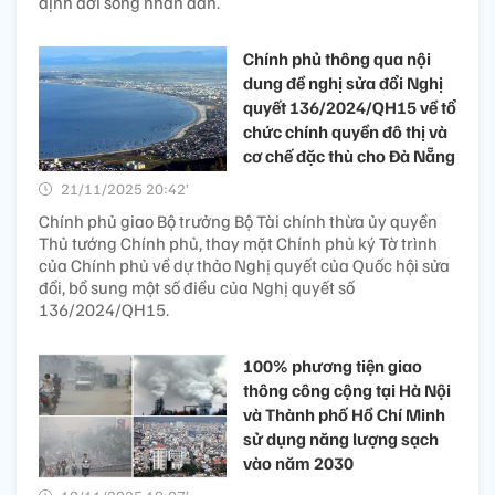
định đời sống nhân dân.
Chính phủ thông qua nội
dung đề nghị sửa đổi Nghị
quyết 136/2024/QH15 về tổ
chức chính quyền đô thị và
cơ chế đặc thù cho Đà Nẵng
21/11/2025 20:42’
Chính phủ giao Bộ trưởng Bộ Tài chính thừa ủy quyền
Thủ tướng Chính phủ, thay mặt Chính phủ ký Tờ trình
của Chính phủ về dự thảo Nghị quyết của Quốc hội sửa
đổi, bổ sung một số điều của Nghị quyết số
136/2024/QH15.
100% phương tiện giao
thông công cộng tại Hà Nội
và Thành phố Hồ Chí Minh
sử dụng năng lượng sạch
vào năm 2030