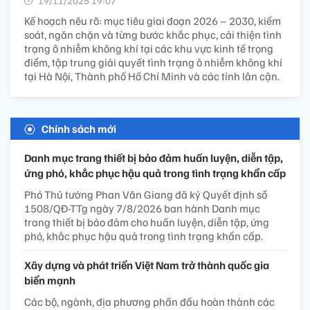
19/11/2025 19:07’
Kế hoạch nêu rõ: mục tiêu giai đoạn 2026 – 2030, kiểm
soát, ngăn chặn và từng bước khắc phục, cải thiện tình
trạng ô nhiễm không khí tại các khu vực kinh tế trọng
điểm, tập trung giải quyết tình trạng ô nhiễm không khí
tại Hà Nội, Thành phố Hồ Chí Minh và các tỉnh lân cận.
Chính sách mới
Danh mục trang thiết bị bảo đảm huấn luyện, diễn tập,
ứng phó, khắc phục hậu quả trong tình trạng khẩn cấp
Phó Thủ tướng Phan Văn Giang đã ký Quyết định số
1508/QĐ-TTg ngày 7/8/2026 ban hành Danh mục
trang thiết bị bảo đảm cho huấn luyện, diễn tập, ứng
phó, khắc phục hậu quả trong tình trạng khẩn cấp.
Xây dựng và phát triển Việt Nam trở thành quốc gia
biển mạnh
Các bộ, ngành, địa phương phấn đấu hoàn thành các