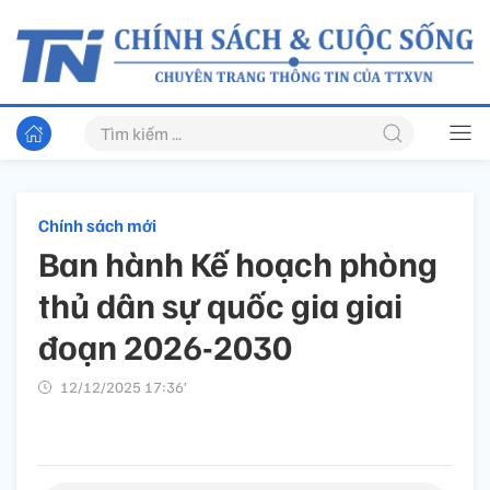
Chính sách mới
Ban hành Kế hoạch phòng
thủ dân sự quốc gia giai
đoạn 2026-2030
12/12/2025 17:36’