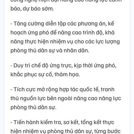
báo, dự báo sớm.
- Tăng cường diễn tập các phương án, kế
hoạch ứng phó để nâng cao trình độ, khả
năng thực hiện nhiệm vụ cho các lực lượng
phòng thủ dân sự và nhân dân.
- Duy trì chế độ ứng trực, kịp thời ứng phó,
khắc phục sự cố, thảm họa.
- Tích cực mở rộng hợp tác quốc tế, tranh
thủ nguồn lực bên ngoài nâng cao năng lực
phòng thủ dân sự.
- Tiến hành kiểm tra, sơ kết, tổng kết thực
hiện nhiệm vụ phòng thủ dân sự, từng bước