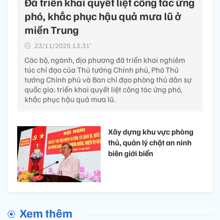
Đã triển khai quyết liệt công tác ứng
phó, khắc phục hậu quả mưa lũ ở
miền Trung
23/11/2025 13:31’
Các bộ, ngành, địa phương đã triển khai nghiêm
túc chỉ đạo của Thủ tướng Chính phủ, Phó Thủ
tướng Chính phủ và Ban chỉ đạo phòng thủ dân sự
quốc gia; triển khai quyết liệt công tác ứng phó,
khắc phục hậu quả mưa lũ.
Xây dựng khu vực phòng
thủ, quản lý chặt an ninh
biên giới biển
Xem thêm