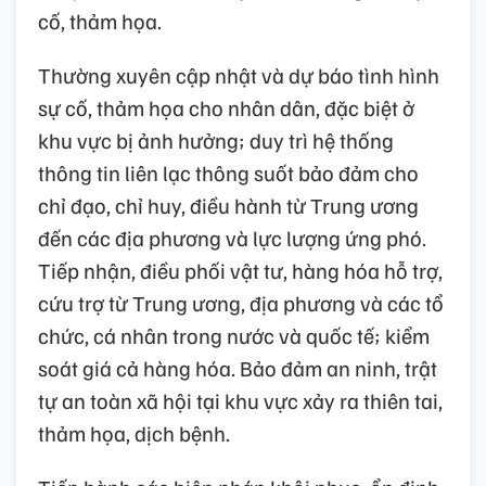
cố, thảm họa.
Thường xuyên cập nhật và dự báo tình hình
sự cố, thảm họa cho nhân dân, đặc biệt ở
khu vực bị ảnh hưởng; duy trì hệ thống
thông tin liên lạc thông suốt bảo đảm cho
chỉ đạo, chỉ huy, điều hành từ Trung ương
đến các địa phương và lực lượng ứng phó.
Tiếp nhận, điều phối vật tư, hàng hóa hỗ trợ,
cứu trợ từ Trung ương, địa phương và các tổ
chức, cá nhân trong nước và quốc tế; kiểm
soát giá cả hàng hóa. Bảo đảm an ninh, trật
tự an toàn xã hội tại khu vực xảy ra thiên tai,
thảm họa, dịch bệnh.