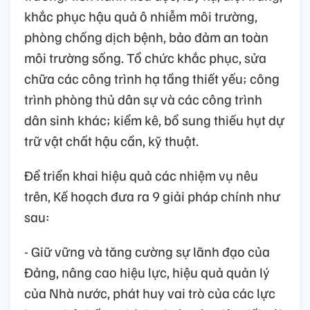
khắc phục hậu quả ô nhiễm môi trường,
phòng chống dịch bệnh, bảo đảm an toàn
môi trường sống. Tổ chức khắc phục, sửa
chữa các công trình hạ tầng thiết yếu; công
trình phòng thủ dân sự và các công trình
dân sinh khác; kiểm kê, bổ sung thiếu hụt dự
trữ vật chất hậu cần, kỹ thuật.
Để triển khai hiệu quả các nhiệm vụ nêu
trên, Kế hoạch đưa ra 9 giải pháp chính như
sau:
- Giữ vững và tăng cường sự lãnh đạo của
Đảng, nâng cao hiệu lực, hiệu quả quản lý
của Nhà nước, phát huy vai trò của các lực