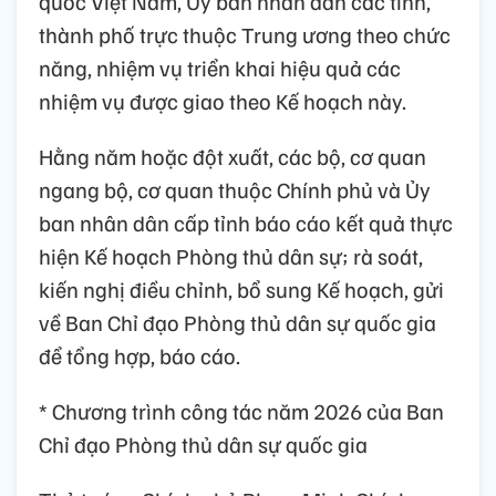
quốc Việt Nam, Ủy ban nhân dân các tỉnh,
thành phố trực thuộc Trung ương theo chức
năng, nhiệm vụ triển khai hiệu quả các
nhiệm vụ được giao theo Kế hoạch này.
Hằng năm hoặc đột xuất, các bộ, cơ quan
ngang bộ, cơ quan thuộc Chính phủ và Ủy
ban nhân dân cấp tỉnh báo cáo kết quả thực
hiện Kế hoạch Phòng thủ dân sự; rà soát,
kiến nghị điều chỉnh, bổ sung Kế hoạch, gửi
về Ban Chỉ đạo Phòng thủ dân sự quốc gia
để tổng hợp, báo cáo.
* Chương trình công tác năm 2026 của Ban
Chỉ đạo Phòng thủ dân sự quốc gia