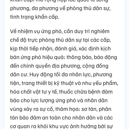
phương, đa phương về phòng thủ dân sự,
tình trạng khẩn cấp.
Về nhiệm vụ ứng phó, cần duy trì nghiêm
chế độ trực phòng thủ dân sự tại các cấp,
kịp thời tiếp nhận, đánh giá, xác định kịch
bản ứng phó hiệu quả; thông báo, báo động
đến chính quyền địa phương, cộng đồng
dân cư. Huy động tối đa nhân lực, phương
tiện, trang thiết bị kỹ thuật và nhu yếu phẩm,
hóa chất vật tư y tế, thuốc chữa bệnh đảm
bảo cho lực lượng ứng phó và nhân dân
vùng xảy ra sự cố, thảm họa; sơ tán, phân
tán bảo đảm an toàn cho nhân dân và các
cơ quan ra khỏi khu vực ảnh hưởng bởi sự