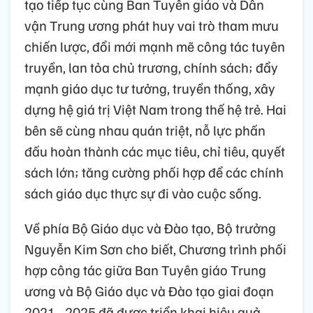
tạo tiếp tục cùng Ban Tuyên giáo và Dân
vận Trung ương phát huy vai trò tham mưu
chiến lược, đổi mới mạnh mẽ công tác tuyên
truyền, lan tỏa chủ trương, chính sách; đẩy
mạnh giáo dục tư tưởng, truyền thống, xây
dựng hệ giá trị Việt Nam trong thế hệ trẻ. Hai
bên sẽ cùng nhau quán triệt, nỗ lực phấn
đấu hoàn thành các mục tiêu, chỉ tiêu, quyết
sách lớn; tăng cường phối hợp để các chính
sách giáo dục thực sự đi vào cuộc sống.
Về phía Bộ Giáo dục và Đào tạo, Bộ trưởng
Nguyễn Kim Sơn cho biết, Chương trình phối
hợp công tác giữa Ban Tuyên giáo Trung
ương và Bộ Giáo dục và Đào tạo giai đoạn
2021 - 2025 đã được triển khai hiệu quả,