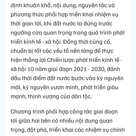
định khuôn khổ, nội dung, nguyên tắc và
phương thức phối hợp triển khai nhiệm vụ
thời gian tới, khi đất nước ta đứng trước
ngưỡng cửa quan trọng trong quá trình phát
triển kinh tế - xã hội. Đồng thời củng cố,
chuẩn bị tốt các yếu tố nền tảng để thực
hiện thắng lợi Chiến lược phát triển kinh tế -
xã hội 10 năm giai đoạn 2021 - 2030, đánh
dấu thời điểm đất nước bước vào kỷ nguyên
mới, kỷ nguyên vươn mình, phát triển giàu
mạnh, thịnh vượng của dân tộc.
Chương trình phối hợp công tác giai đoạn
tới giữa hai bên có nhiều nội dung quan
trọng, đột phá, triển khai các nhiệm vụ chính