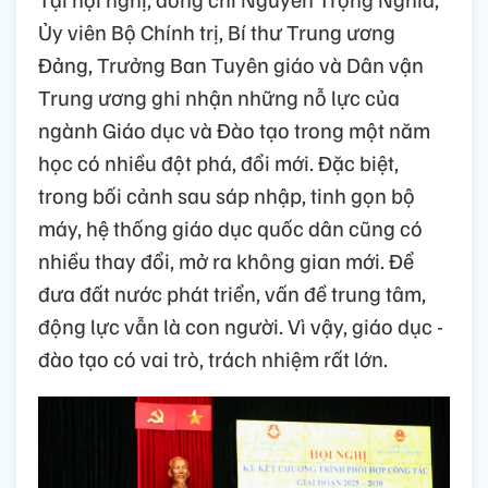
Ủy viên Bộ Chính trị, Bí thư Trung ương
Đảng, Trưởng Ban Tuyên giáo và Dân vận
Trung ương ghi nhận những nỗ lực của
ngành Giáo dục và Đào tạo trong một năm
học có nhiều đột phá, đổi mới. Đặc biệt,
trong bối cảnh sau sáp nhập, tinh gọn bộ
máy, hệ thống giáo dục quốc dân cũng có
nhiều thay đổi, mở ra không gian mới. Để
đưa đất nước phát triển, vấn đề trung tâm,
động lực vẫn là con người. Vì vậy, giáo dục -
đào tạo có vai trò, trách nhiệm rất lớn.