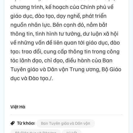
chương trình, kế hoạch của Chính phủ về
giáo dục, đào tạo, dạy nghề, phát triển
nguồn nhân lực. Bên cạnh đó, nắm bắt
thông tin, tình hình tư tưởng, dư luận xã hội
về những vấn đề liên quan tới giáo dục, đào
tạo; trao đổi, cung cấp thông tin trong công
tác lãnh đạo, chỉ đạo, điều hành của Ban
Tuyên giáo và Dân vận Trung ương, Bộ Giáo
dục và Đào tạo./.
Việt Hà
Từ khóa:
Ban Tuyên giáo và Dân vận
Bộ Giáo dục và Đào tạo
ký kết