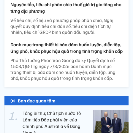
Nguyên tắc, tiêu chí phân chia thuế giá trị gia tăng cho
từng địa phương
Về tiêu chí, số liệu và phương pháp phân chia, Nghị
quyết quy định tiêu chí dân số, tiêu chí diện tích tự
nhiên, tiêu chí GRDP bình quân đầu người.
Danh mục trang thiết bị bảo đảm huấn luyện, diễn tập,
ứng phó, khắc phục hậu quả trong tình trạng khẩn cấp
Phó Thủ tướng Phan Văn Giang đã ký Quyết định số
1508/QĐ-TTg ngày 7/8/2026 ban hành Danh mục
trang thiết bị bảo đảm cho huấn luyện, diễn tập, ứng
phó, khắc phục hậu quả trong tình trạng khẩn cấp.
Bạn đọc quan tâm
Tổng Bí thư, Chủ tịch nước Tô
Lâm tiếp Đặc phái viên của
Chính phủ Australia về Đông
Nam Á