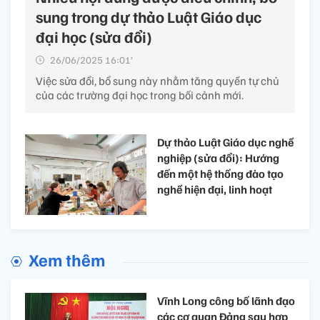
sung trong dự thảo Luật Giáo dục
đại học (sửa đổi)
26/06/2025 16:01’
Việc sửa đổi, bổ sung này nhằm tăng quyền tự chủ
của các trường đại học trong bối cảnh mới.
Dự thảo Luật Giáo dục nghề
nghiệp (sửa đổi): Hướng
đến một hệ thống đào tạo
nghề hiện đại, linh hoạt
Xem thêm
Vĩnh Long công bố lãnh đạo
các cơ quan Đảng sau hợp