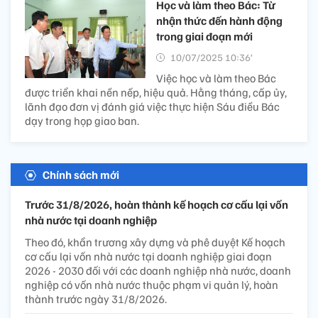
Học và làm theo Bác: Từ
nhận thức đến hành động
trong giai đoạn mới
10/07/2025 10:36’
Việc học và làm theo Bác
được triển khai nền nếp, hiệu quả. Hằng tháng, cấp ủy,
lãnh đạo đơn vị đánh giá việc thực hiện Sáu điều Bác
dạy trong họp giao ban.
Chính sách mới
Trước 31/8/2026, hoàn thành kế hoạch cơ cấu lại vốn
nhà nước tại doanh nghiệp
Theo đó, khẩn trương xây dựng và phê duyệt Kế hoạch
cơ cấu lại vốn nhà nước tại doanh nghiệp giai đoạn
2026 - 2030 đối với các doanh nghiệp nhà nước, doanh
nghiệp có vốn nhà nước thuộc phạm vi quản lý, hoàn
thành trước ngày 31/8/2026.