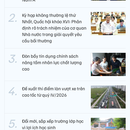
Kỳ họp không thường lệ thứ
Nhất, Quốc hội khóa XVI: Phân
định rõ trách nhiệm của cơ quan
Nhà nước trong giải quyết yêu
cầu bồi thường
Đòn bẩy tín dụng chính sách
nâng tầm nhân lực chất lượng
cao
Đề xuất thí điểm làn vượt xe trên
cao tốc từ quý IV/2026
Đổi mới, sắp xếp trường lớp học
vì lợi ích học sinh