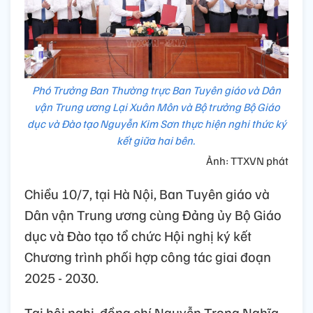
Phó Trưởng Ban Thường trực Ban Tuyên giáo và Dân
vận Trung ương Lại Xuân Môn và Bộ trưởng Bộ Giáo
dục và Đào tạo Nguyễn Kim Sơn thực hiện nghi thức ký
kết giữa hai bên.
Ảnh: TTXVN phát
Chiều 10/7, tại Hà Nội, Ban Tuyên giáo và
Dân vận Trung ương cùng Đảng ủy Bộ Giáo
dục và Đào tạo tổ chức Hội nghị ký kết
Chương trình phối hợp công tác giai đoạn
2025 - 2030.
Tại hội nghị, đồng chí Nguyễn Trọng Nghĩa,