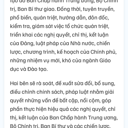
trị, Ban Bí thư giao. Đồng thời, tuyên truyền,
phổ biến, quán triệt, hướng dẫn, đôn đốc,
kiểm tra, giám sát việc tổ chức quán triệt,
triển khai các nghị quyết, chỉ thị, kết luận
của Đảng, luật pháp của Nhà nước, chiến
lược, chương trình, kế hoạch của Chính phủ,
những nhiệm vụ mới, khó của ngành Giáo
dục và Đào tạo.
Hai bên sẽ rà soát, đề xuất sửa đổi, bổ sung,
điều chỉnh chính sách, pháp luật nhằm giải
quyết những vấn đề bất cập, nổi cộm, góp
phần thực hiện hiệu quả các nghị quyết, chỉ
thị, kết luận của Ban Chấp hành Trung ương,
Bộ Chính trị, Ban Bí thư và các chiến lược,