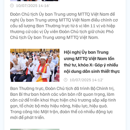
10/07/2025 14:16’
Đoàn Chủ tịch Ủy ban Trung ương MTTQ Việt Nam đề
nghị Ủy ban Trung ương MTTQ Việt Nam điều chỉnh cơ
cấu số lượng Ban Thường trực từ 6 vị lên 11 vị và hiệp
thương cử các vị Ủy viên Đoàn Chủ tịch giữ chức Phó
Chủ tịch Ủy ban Trung ương MTTQ Việt Nam.
Hội nghị Ủy ban Trung
ương MTTQ Việt Nam lần
thứ tư, khóa X: Góp ý nhiều
nội dung dân sinh thiết thực
10/07/2025 14:12’
Ban Thường trực, Đoàn Chủ tịch đã trình Bộ Chính trị,
Ban Bí thư ban hành các văn bản rất quan trọng, làm
căn cứ để triển khai thực hiện chủ trương sắp xếp tinh
gọn, tổ chức bộ máy hiệu năng, hiệu lực, hiệu quả.
Trong công tác Mặt trận, đoàn thể có nhiều động lực
mới để phát triển.