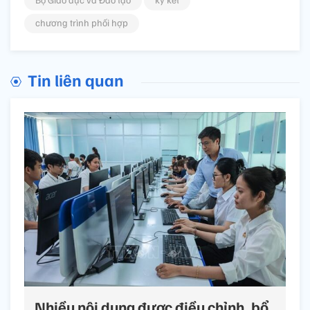
chương trình phối hợp
Tin liên quan
Nhiều nội dung được điều chỉnh, bổ