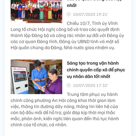
nhất
10/07/2025 19:21’
Chiều 10/7, Tỉnh ủy Vĩnh
Long tổ chức Hội nghị công bố và trao các quyết định
thành lập Đảng bộ và công tác nhân sự đối với Đảng ủy
các cơ quan Đảng tỉnh, Đảng ủy UBND tỉnh và một số
Hội quần chúng do Đảng, Nhà nước giao nhiệm vụ.
Sáng tạo trong vận hành
chính quyền cấp xã để phục
vụ nhân dân tốt nhất
10/07/2025 17:32’
Trung tâm phục vụ hành
chính công phường An Hải công khai thời gian làm
việc, thông tin đường dây nóng, thông tin liên hệ của
cán bộ đầu mối để hỗ trợ, giải đáp kịp thời mọi thắc
mắc, phản ánh, kiến nghị liên quan đến thủ tục hành
chính của tổ chức, cá nhân.