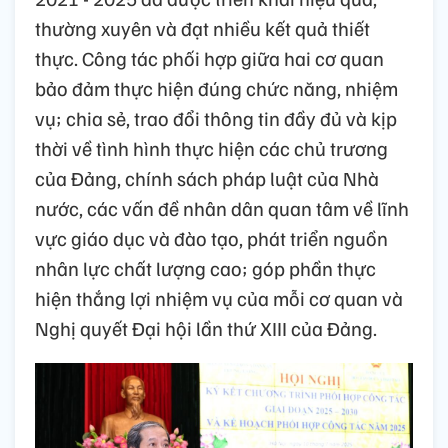
thường xuyên và đạt nhiều kết quả thiết
thực. Công tác phối hợp giữa hai cơ quan
bảo đảm thực hiện đúng chức năng, nhiệm
vụ; chia sẻ, trao đổi thông tin đầy đủ và kịp
thời về tình hình thực hiện các chủ trương
của Đảng, chính sách pháp luật của Nhà
nước, các vấn đề nhân dân quan tâm về lĩnh
vực giáo dục và đào tạo, phát triển nguồn
nhân lực chất lượng cao; góp phần thực
hiện thắng lợi nhiệm vụ của mỗi cơ quan và
Nghị quyết Đại hội lần thứ XIII của Đảng.