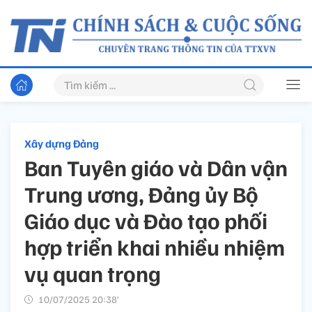
Xây dựng Đảng
Ban Tuyên giáo và Dân vận
Trung ương, Đảng ủy Bộ
Giáo dục và Đào tạo phối
hợp triển khai nhiều nhiệm
vụ quan trọng
10/07/2025 20:38’