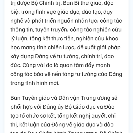
trị được Bộ Chính trị, Ban Bí thư giao, đặc
biệt trong lĩnh vực giáo dục, đào tạo, dạy
nghề và phát triển nguồn nhân lực; công tác
thông tin, tuyên truyền; công tác nghiên cứu
lý luận, tổng kết thực tiễn, nghiên cứu khoa
học mang tính chiến lược; đề xuất giải pháp
xây dựng Đảng về tư tưởng, chính trị, đạo
đức. Cùng với đó là quan tâm đẩy mạnh
công tác bảo vệ nền tảng tư tưởng của Đảng
trong tình hình mới.
Ban Tuyên giáo và Dân vận Trung ương sẽ
phối hợp với Đảng ủy Bộ Giáo dục và Đào
tạo tổ chức sơ kết, tổng kết nghị quyết, chỉ
thị, kết luận của Đảng về giáo dục và đào
tạo do Ban Chấp hành Trung ương, Bộ Chính