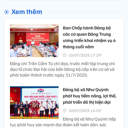
Xem thêm
Ban Chấp hành Đảng bộ
các cơ quan Đảng Trung
ương triển khai nhiệm vụ 6
tháng cuối năm
10/07/2025 17:29’
Đồng chí Trần Cẩm Tú chỉ đạo, trước mắt tập trung chỉ
đạo tổ chức Đại hội của bốn Đảng bộ cấp trên cơ sở và
phải hoàn thành trước ngày 31/7/2025.
Đảng bộ xã Như Quỳnh
phát huy tiềm năng, lợi thế,
phát triển đô thị hiện đại
10/07/2025 16:52’
Đảng bộ xã Như Quỳnh tiếp
tục phát huy sức mạnh đại đoàn kết toàn dân, sức