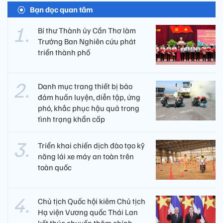
Bạn đọc quan tâm
Bí thư Thành ủy Cần Thơ làm
Trưởng Ban Nghiên cứu phát
triển thành phố
Danh mục trang thiết bị bảo
đảm huấn luyện, diễn tập, ứng
phó, khắc phục hậu quả trong
tình trạng khẩn cấp
Triển khai chiến dịch đào tạo kỹ
năng lái xe máy an toàn trên
toàn quốc
Chủ tịch Quốc hội kiêm Chủ tịch
Hạ viện Vương quốc Thái Lan