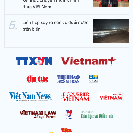
kết thúc chuyến thăm chính
thức Việt Nam
Liên tiếp xảy ra các vụ đuối nước
trên biển