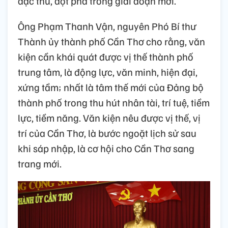
đặc thù, đột phá trong giai đoạn mới.
Ông Phạm Thanh Vận, nguyên Phó Bí thư
Thành ủy thành phố Cần Thơ cho rằng, văn
kiện cần khái quát được vị thế thành phố
trung tâm, là động lực, văn minh, hiện đại,
xứng tầm; nhất là tâm thế mới của Đảng bộ
thành phố trong thu hút nhân tài, trí tuệ, tiềm
lực, tiềm năng. Văn kiện nêu được vị thế, vị
trí của Cần Thơ, là bước ngoặt lịch sử sau
khi sáp nhập, là cơ hội cho Cần Thơ sang
trang mới.