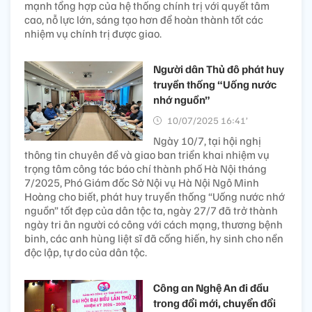
mạnh tổng hợp của hệ thống chính trị với quyết tâm
cao, nỗ lực lớn, sáng tạo hơn để hoàn thành tốt các
nhiệm vụ chính trị được giao.
Người dân Thủ đô phát huy
truyền thống “Uống nước
nhớ nguồn”
10/07/2025 16:41’
Ngày 10/7, tại hội nghị
thông tin chuyên đề và giao ban triển khai nhiệm vụ
trọng tâm công tác báo chí thành phố Hà Nội tháng
7/2025, Phó Giám đốc Sở Nội vụ Hà Nội Ngô Minh
Hoàng cho biết, phát huy truyền thống “Uống nước nhớ
nguồn” tốt đẹp của dân tộc ta, ngày 27/7 đã trở thành
ngày tri ân người có công với cách mạng, thương bệnh
binh, các anh hùng liệt sĩ đã cống hiến, hy sinh cho nền
độc lập, tự do của dân tộc.
Công an Nghệ An đi đầu
trong đổi mới, chuyển đổi