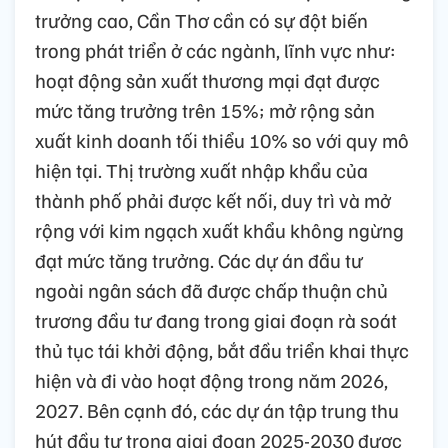
trưởng cao, Cần Thơ cần có sự đột biến
trong phát triển ở các ngành, lĩnh vực như:
hoạt động sản xuất thương mại đạt được
mức tăng trưởng trên 15%; mở rộng sản
xuất kinh doanh tối thiểu 10% so với quy mô
hiện tại. Thị trường xuất nhập khẩu của
thành phố phải được kết nối, duy trì và mở
rộng với kim ngạch xuất khẩu không ngừng
đạt mức tăng trưởng. Các dự án đầu tư
ngoài ngân sách đã được chấp thuận chủ
trương đầu tư đang trong giai đoạn rà soát
thủ tục tái khởi động, bắt đầu triển khai thực
hiện và đi vào hoạt động trong năm 2026,
2027. Bên cạnh đó, các dự án tập trung thu
hút đầu tư trong giai đoạn 2025-2030 được