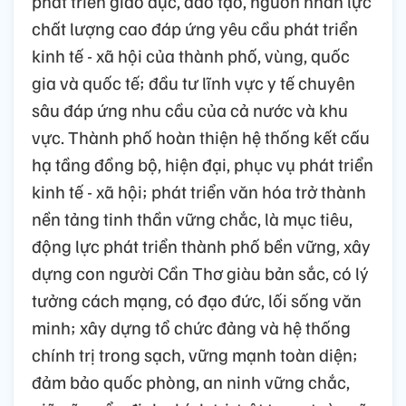
phát triển giáo dục, đào tạo, nguồn nhân lực
chất lượng cao đáp ứng yêu cầu phát triển
kinh tế - xã hội của thành phố, vùng, quốc
gia và quốc tế; đầu tư lĩnh vực y tế chuyên
sâu đáp ứng nhu cầu của cả nước và khu
vực. Thành phố hoàn thiện hệ thống kết cấu
hạ tầng đồng bộ, hiện đại, phục vụ phát triển
kinh tế - xã hội; phát triển văn hóa trở thành
nền tảng tinh thần vững chắc, là mục tiêu,
động lực phát triển thành phố bền vững, xây
dựng con người Cần Thơ giàu bản sắc, có lý
tưởng cách mạng, có đạo đức, lối sống văn
minh; xây dựng tổ chức đảng và hệ thống
chính trị trong sạch, vững mạnh toàn diện;
đảm bảo quốc phòng, an ninh vững chắc,