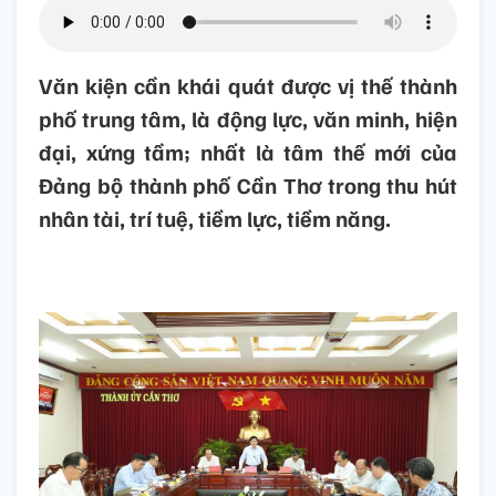
Văn kiện cần khái quát được vị thế thành
phố trung tâm, là động lực, văn minh, hiện
đại, xứng tầm; nhất là tâm thế mới của
Đảng bộ thành phố Cần Thơ trong thu hút
nhân tài, trí tuệ, tiềm lực, tiềm năng.