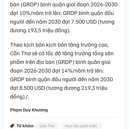
bàn (GRDP) bình quân giai đoạn 2026-2030
đạt 10%/năm trở lên; GRDP bình quân đầu
người đến năm 2030 đạt 7.500 USD (tương
đương 193,5 triệu đồng).
Theo kịch bản kịch bản tăng trưởng cao,
Cần Thơ sẽ có tốc độ tăng trưởng tổng sản
phẩm trên địa bàn (GRDP) bình quân giai
đoạn 2026-2030 đạt 14%/năm trở lên;
GRDP bình quân đầu người đến năm 2030
đạt 8.500 USD (tương đương 219,3 triệu
đồng)./.
Phạm Duy Khương
Từ khóa:
Cần Thơ
mục tiêu phát triển