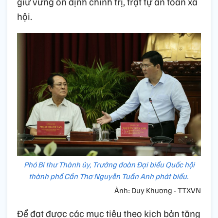
giữ vững ổn định chính trị, trật tự an toàn xã
hội.
Phó Bí thư Thành ủy, Trưởng đoàn Đại biểu Quốc hội
thành phố Cần Thơ Nguyễn Tuấn Anh phát biểu.
Ảnh: Duy Khương - TTXVN
Để đạt được các mục tiêu theo kịch bản tăng