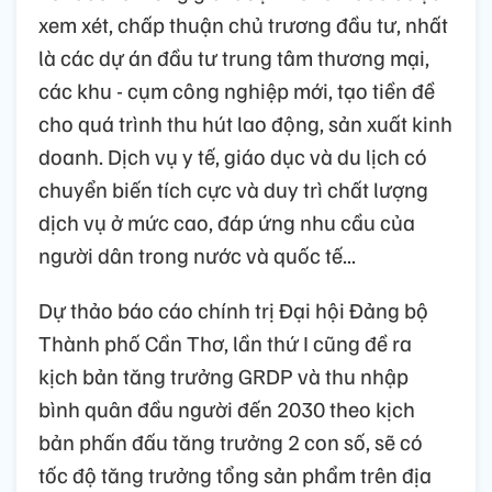
xem xét, chấp thuận chủ trương đầu tư, nhất
là các dự án đầu tư trung tâm thương mại,
các khu - cụm công nghiệp mới, tạo tiền đề
cho quá trình thu hút lao động, sản xuất kinh
doanh. Dịch vụ y tế, giáo dục và du lịch có
chuyển biến tích cực và duy trì chất lượng
dịch vụ ở mức cao, đáp ứng nhu cầu của
người dân trong nước và quốc tế...
Dự thảo báo cáo chính trị Đại hội Đảng bộ
Thành phố Cần Thơ, lần thứ I cũng đề ra
kịch bản tăng trưởng GRDP và thu nhập
bình quân đầu người đến 2030 theo kịch
bản phấn đấu tăng trưởng 2 con số, sẽ có
tốc độ tăng trưởng tổng sản phẩm trên địa