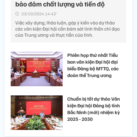
bảo đảm chất lượng và tiến độ
23/10/2024 14:42’
Việc xây dựng, thảo luận, góp ý kiến vào dự thảo
các văn kiện Đại hội cần bám sát tinh thần chỉ đạo
của Trung ương và thực tiễn của tỉnh.
Phiên họp thứ nhất Tiểu
ban văn kiện Đại hội đại
biểu Đảng bộ MTTQ, các
đoàn thể Trung ương
Chuẩn bị tốt dự thảo Văn
kiện Đại hội Đảng bộ tỉnh
Bắc Ninh (mới) nhiệm kỳ
2025 - 2030