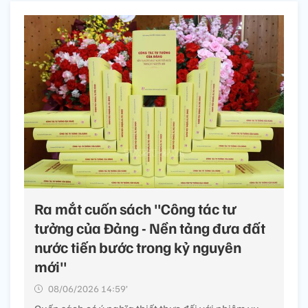
Ra mắt cuốn sách "Công tác tư
tưởng của Đảng - Nền tảng đưa đất
nước tiến bước trong kỷ nguyên
mới"
08/06/2026 14:59’