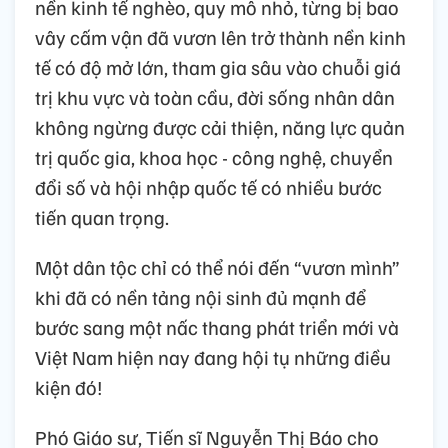
nền kinh tế nghèo, quy mô nhỏ, từng bị bao
vây cấm vận đã vươn lên trở thành nền kinh
tế có độ mở lớn, tham gia sâu vào chuỗi giá
trị khu vực và toàn cầu, đời sống nhân dân
không ngừng được cải thiện, năng lực quản
trị quốc gia, khoa học - công nghệ, chuyển
đổi số và hội nhập quốc tế có nhiều bước
tiến quan trọng.
Một dân tộc chỉ có thể nói đến “vươn mình”
khi đã có nền tảng nội sinh đủ mạnh để
bước sang một nấc thang phát triển mới và
Việt Nam hiện nay đang hội tụ những điều
kiện đó!
Phó Giáo sư, Tiến sĩ Nguyễn Thị Báo cho