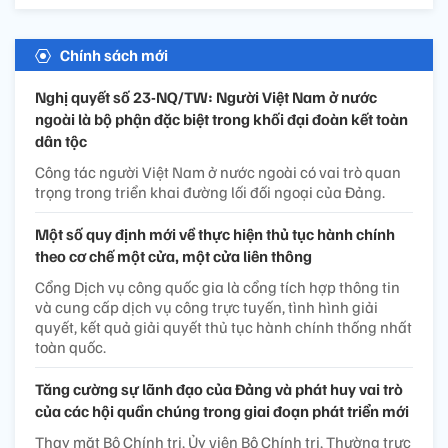
Chính sách mới
Nghị quyết số 23-NQ/TW: Người Việt Nam ở nước
ngoài là bộ phận đặc biệt trong khối đại đoàn kết toàn
dân tộc
Công tác người Việt Nam ở nước ngoài có vai trò quan
trọng trong triển khai đường lối đối ngoại của Đảng.
Một số quy định mới về thực hiện thủ tục hành chính
theo cơ chế một cửa, một cửa liên thông
Cổng Dịch vụ công quốc gia là cổng tích hợp thông tin
và cung cấp dịch vụ công trực tuyến, tình hình giải
quyết, kết quả giải quyết thủ tục hành chính thống nhất
toàn quốc.
Tăng cường sự lãnh đạo của Đảng và phát huy vai trò
của các hội quần chúng trong giai đoạn phát triển mới
Thay mặt Bộ Chính trị, Ủy viên Bộ Chính trị, Thường trực