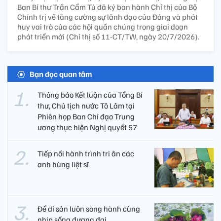
Ban Bí thư Trần Cẩm Tú đã ký ban hành Chỉ thị của Bộ
Chính trị về tăng cường sự lãnh đạo của Đảng và phát
huy vai trò của các hội quần chúng trong giai đoạn
phát triển mới (Chỉ thị số 11-CT/TW, ngày 20/7/2026).
Bạn đọc quan tâm
Thông báo Kết luận của Tổng Bí
thư, Chủ tịch nước Tô Lâm tại
Phiên họp Ban Chỉ đạo Trung
ương thực hiện Nghị quyết 57
Tiếp nối hành trình tri ân các
anh hùng liệt sĩ ​
Để di sản luôn song hành cùng
nhịp sống đương đại