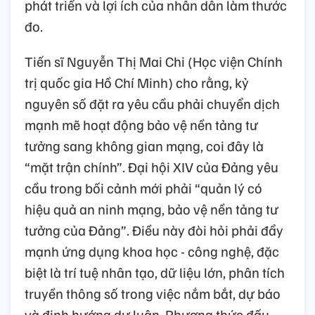
phát triển và lợi ích của nhân dân làm thước
đo.
Tiến sĩ Nguyễn Thị Mai Chi (Học viện Chính
trị quốc gia Hồ Chí Minh) cho rằng, kỷ
nguyên số đặt ra yêu cầu phải chuyển dịch
mạnh mẽ hoạt động bảo vệ nền tảng tư
tưởng sang không gian mạng, coi đây là
“mặt trận chính”. Đại hội XIV của Đảng yêu
cầu trong bối cảnh mới phải “quản lý có
hiệu quả an ninh mạng, bảo vệ nền tảng tư
tưởng của Đảng”. Điều này đòi hỏi phải đẩy
mạnh ứng dụng khoa học - công nghệ, đặc
biệt là trí tuệ nhân tạo, dữ liệu lớn, phân tích
truyền thông số trong việc nắm bắt, dự báo
và định hướng dư luận. Phương thức đấu