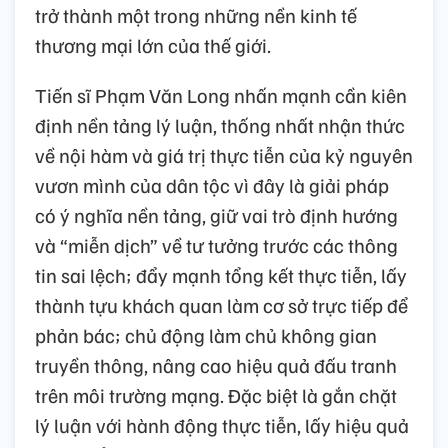
trở thành một trong những nền kinh tế
thương mại lớn của thế giới.
Tiến sĩ Phạm Văn Long nhấn mạnh cần kiên
định nền tảng lý luận, thống nhất nhận thức
về nội hàm và giá trị thực tiễn của kỷ nguyên
vươn mình của dân tộc vì đây là giải pháp
có ý nghĩa nền tảng, giữ vai trò định hướng
và “miễn dịch” về tư tưởng trước các thông
tin sai lệch; đẩy mạnh tổng kết thực tiễn, lấy
thành tựu khách quan làm cơ sở trực tiếp để
phản bác; chủ động làm chủ không gian
truyền thông, nâng cao hiệu quả đấu tranh
trên môi trường mạng. Đặc biệt là gắn chặt
lý luận với hành động thực tiễn, lấy hiệu quả