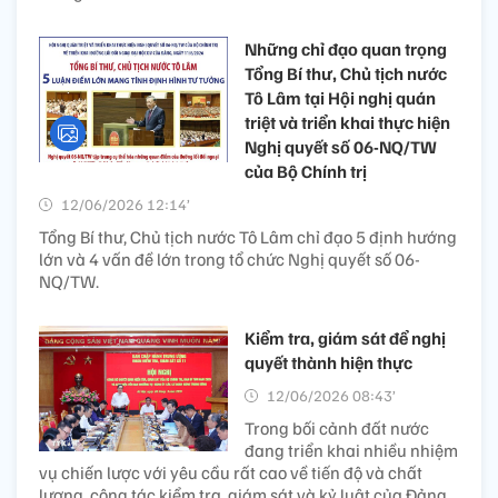
Những chỉ đạo quan trọng
Tổng Bí thư, Chủ tịch nước
Tô Lâm tại Hội nghị quán
triệt và triển khai thực hiện
Nghị quyết số 06-NQ/TW
của Bộ Chính trị
12/06/2026 12:14’
Tổng Bí thư, Chủ tịch nước Tô Lâm chỉ đạo 5 định hướng
lớn và 4 vấn đề lớn trong tổ chức Nghị quyết số 06-
NQ/TW.
Kiểm tra, giám sát để nghị
quyết thành hiện thực
12/06/2026 08:43’
Trong bối cảnh đất nước
đang triển khai nhiều nhiệm
vụ chiến lược với yêu cầu rất cao về tiến độ và chất
lượng, công tác kiểm tra, giám sát và kỷ luật của Đảng