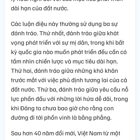
dài hạn của đất nước.
Các luận điệu này thường sử dụng ba sự
đánh tráo. Thứ nhất, đánh tráo giữa khát
vọng phát triển với sự mị dân, trong khi bất
kỳ quốc gia nào muốn phát triển đều cần có
tầm nhìn chiến lược và mục tiêu dài hạn.
Thứ hai, đánh tráo giữa những khó khăn
trước mắt với việc phủ định tương lai của cả
đất nước. Thứ ba, đánh tráo giữa yêu cầu nỗ
lực phấn đấu với những lời hứa dễ dãi, trong
khi Đảng ta chưa bao giờ cho rằng con
đường đi tới phồn vinh là bằng phẳng.
Sau hơn 40 năm đổi mới, Việt Nam từ một