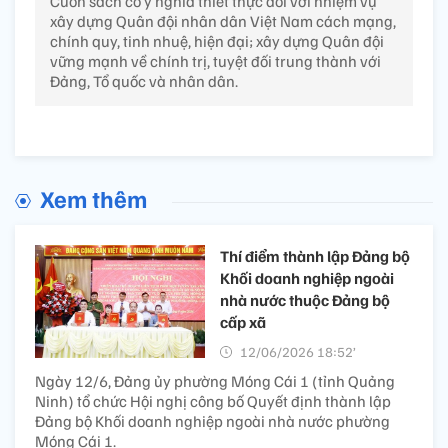
Cuốn sách có ý nghĩa thiết thực đối với nhiệm vụ
xây dựng Quân đội nhân dân Việt Nam cách mạng,
chính quy, tinh nhuệ, hiện đại; xây dựng Quân đội
vững mạnh về chính trị, tuyệt đối trung thành với
Đảng, Tổ quốc và nhân dân.
Xem thêm
Thí điểm thành lập Đảng bộ
Khối doanh nghiệp ngoài
nhà nước thuộc Đảng bộ
cấp xã
12/06/2026 18:52’
Ngày 12/6, Đảng ủy phường Móng Cái 1 (tỉnh Quảng
Ninh) tổ chức Hội nghị công bố Quyết định thành lập
Đảng bộ Khối doanh nghiệp ngoài nhà nước phường
Móng Cái 1.