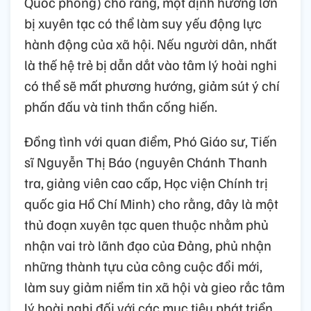
Quốc phòng) cho rằng, một định hướng lớn
bị xuyên tạc có thể làm suy yếu động lực
hành động của xã hội. Nếu người dân, nhất
là thế hệ trẻ bị dẫn dắt vào tâm lý hoài nghi
có thể sẽ mất phương hướng, giảm sút ý chí
phấn đấu và tinh thần cống hiến.
Đồng tình với quan điểm, Phó Giáo sư, Tiến
sĩ Nguyễn Thị Báo (nguyên Chánh Thanh
tra, giảng viên cao cấp, Học viện Chính trị
quốc gia Hồ Chí Minh) cho rằng, đây là một
thủ đoạn xuyên tạc quen thuộc nhằm phủ
nhận vai trò lãnh đạo của Đảng, phủ nhận
những thành tựu của công cuộc đổi mới,
làm suy giảm niềm tin xã hội và gieo rắc tâm
lý hoài nghi đối với các mục tiêu phát triển