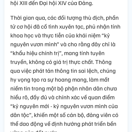
hội XIII đến Đại hội XIV của Đảng.
Thời gian qua, các đối tượng thù địch, phần
tử cơ hội đã cố tình xuyên tạc, phủ nhận tính
khoa học và thực tiễn của khái niệm “kỷ
nguyên vươn mình” và cho rằng đây chỉ là
“khẩu hiệu chính trị”, mang tính tuyên
truyền, không có giá trị thực chất. Thông
qua việc phát tán thông tin sai lệch, chúng
hy vọng tạo ra sự hoang mang, làm mất
niềm tin trong một bộ phận nhân dân chưa
hiểu rõ, đầy đủ và chính xác về quan điểm
“kỷ nguyên mới - kỷ nguyên vươn mình của
dân tộc”, khiến một số cán bộ, đảng viên có
thể dao động về định hướng phát triển bền