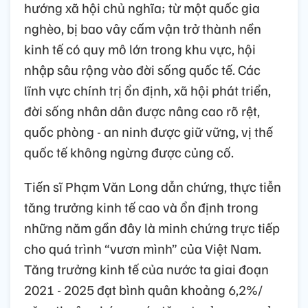
hướng xã hội chủ nghĩa; từ một quốc gia
nghèo, bị bao vây cấm vận trở thành nền
kinh tế có quy mô lớn trong khu vực, hội
nhập sâu rộng vào đời sống quốc tế. Các
lĩnh vực chính trị ổn định, xã hội phát triển,
đời sống nhân dân được nâng cao rõ rệt,
quốc phòng - an ninh được giữ vững, vị thế
quốc tế không ngừng được củng cố.
Tiến sĩ Phạm Văn Long dẫn chứng, thực tiễn
tăng trưởng kinh tế cao và ổn định trong
những năm gần đây là minh chứng trực tiếp
cho quá trình “vươn mình” của Việt Nam.
Tăng trưởng kinh tế của nước ta giai đoạn
2021 - 2025 đạt bình quân khoảng 6,2%/