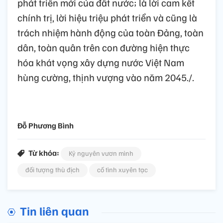
phát triển mới của đất nước; là lời cam kết
chính trị, lời hiệu triệu phát triển và cũng là
trách nhiệm hành động của toàn Đảng, toàn
dân, toàn quân trên con đường hiện thực
hóa khát vọng xây dựng nước Việt Nam
hùng cường, thịnh vượng vào năm 2045./.
Đỗ Phương Bình
Từ khóa:
Kỷ nguyên vươn mình
đối tượng thù địch
cố tình xuyên tạc
Tin liên quan