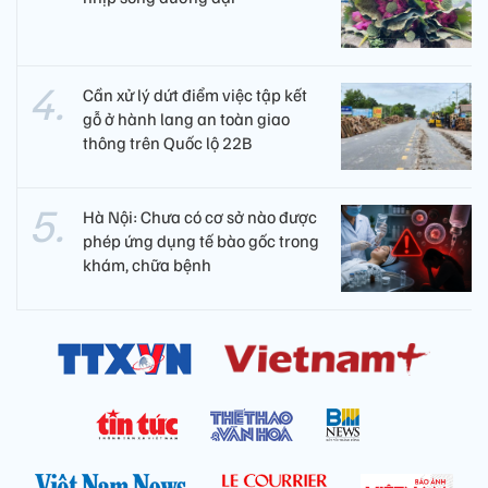
Cần xử lý dứt điểm việc tập kết
gỗ ở hành lang an toàn giao
thông trên Quốc lộ 22B
Hà Nội: Chưa có cơ sở nào được
phép ứng dụng tế bào gốc trong
khám, chữa bệnh