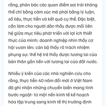
rằng, phản bác các quan điểm sai trái không
thể chỉ bằng cảm xúc mà phải bằng lý luận,
số liệu, thực tiễn và kết quả cụ thể. Đặc biệt,
cần làm cho người dân thấy được mối liên
hệ giữa mục tiêu phát triển với lợi ích thiết
thực của mình; doanh nghiệp nhìn thấy cơ
hội vươn lên; cán bộ thấy rõ trách nhiệm
phụng sự; thế hệ trẻ thấy được tương lai của
bản thân gắn liền với tương lai của đất nước.
Nhiều ý kiến của các nhà nghiên cứu cho
rằng, thực tiễn 40 năm đổi mới ở Việt Nam
đã ghi nhận những chuyển biến mang tính
bước ngoặt: từ một nền kinh tế kế hoạch
hóa tập trung sang kinh tế thị trường định