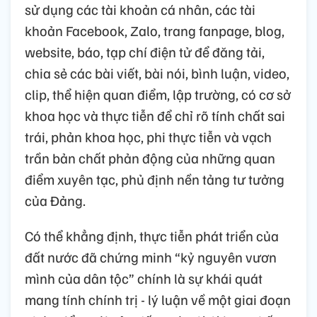
sử dụng các tài khoản cá nhân, các tài
khoản Facebook, Zalo, trang fanpage, blog,
website, báo, tạp chí điện tử để đăng tải,
chia sẻ các bài viết, bài nói, bình luận, video,
clip, thể hiện quan điểm, lập trường, có cơ sở
khoa học và thực tiễn để chỉ rõ tính chất sai
trái, phản khoa học, phi thực tiễn và vạch
trần bản chất phản động của những quan
điểm xuyên tạc, phủ định nền tảng tư tưởng
của Đảng.
Có thể khẳng định, thực tiễn phát triển của
đất nước đã chứng minh “kỷ nguyên vươn
mình của dân tộc” chính là sự khái quát
mang tính chính trị - lý luận về một giai đoạn