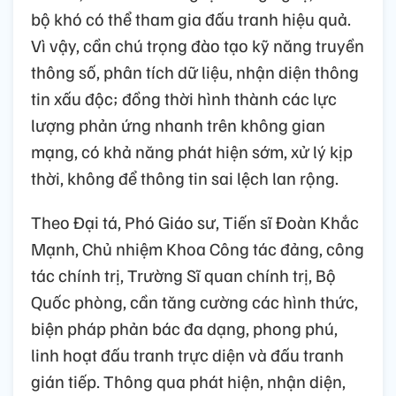
bộ khó có thể tham gia đấu tranh hiệu quả.
Vì vậy, cần chú trọng đào tạo kỹ năng truyền
thông số, phân tích dữ liệu, nhận diện thông
tin xấu độc; đồng thời hình thành các lực
lượng phản ứng nhanh trên không gian
mạng, có khả năng phát hiện sớm, xử lý kịp
thời, không để thông tin sai lệch lan rộng.
Theo Đại tá, Phó Giáo sư, Tiến sĩ Đoàn Khắc
Mạnh, Chủ nhiệm Khoa Công tác đảng, công
tác chính trị, Trường Sĩ quan chính trị, Bộ
Quốc phòng, cần tăng cường các hình thức,
biện pháp phản bác đa dạng, phong phú,
linh hoạt đấu tranh trực diện và đấu tranh
gián tiếp. Thông qua phát hiện, nhận diện,