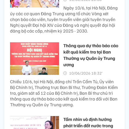
Ngày 10/6, tại Hà Nội, Đảng
ủy các cơ quan Đảng Trung ương tổ chức Vòng xét
chọn báo cáo viên, tuyên truyền viên giỏi tuyên truyền
Nghị quyết Đại hội XIV của Đảng và nghị quyết đại hội
đảng bộ các cấp, nhiệm kỳ 2025 - 2030.
Thông qua dự thảo báo cáo
kết quả kiểm tra tại Ban
Thường vụ Quân ủy Trung
ương
10/06/2026 18:32’
Chiều 10/6, tại Hà Nội, đồng chí Trần Cẩm Tú, Ủy viên
Bộ Chính trị, Thường trực Ban Bí thư, Trưởng Đoàn Kiểm
tra, giám sát số 12 của Bộ Chính trị, Ban Bí thư chủ trì
thông qua dự thảo báo cáo kết quả kiểm tra đối với Ban
Thường vụ Quân ủy Trung ương.
Tầm nhìn và định hướng
phát triển đất nước trong