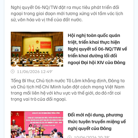
Nghị quyết 06-NQ/TW đặt ra mục tiêu phát triển đối
ngoại trong giai đoạn mới tương xứng với tầm vóc lịch
sử, văn hóa và vị thế của đất nước.
Hội nghị toàn quốc quán
triệt, triển khai thực hiện
Nghị quyết số 06-NQ/TW về
triển khai đường lối đối
ngoại Đại hội XIV của Đảng
11/06/2026 12:49’
Tổng Bí thư, Chủ tịch nước Tô Lâm khẳng định, Đảng ta
và Chủ tịch Hồ Chí Minh luôn đặt cách mạng Việt Nam
trong mối liên hệ với khu vực và thế giới, do đó rất coi
trọng vai trò của đối ngoại.
Đổi mới nội dung, phương
thức tuyên truyền miệng về
nghị quyết của Đảng
10/06/2026 20:38’