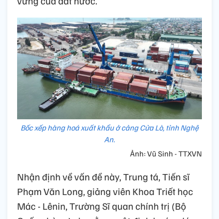
vững của đất nước.
Bốc xếp hàng hoá xuất khẩu ở cảng Cửa Lò, tỉnh Nghệ
An.
Ảnh: Vũ Sinh - TTXVN
Nhận định về vấn đề này, Trung tá, Tiến sĩ
Phạm Văn Long, giảng viên Khoa Triết học
Mác - Lênin, Trường Sĩ quan chính trị (Bộ