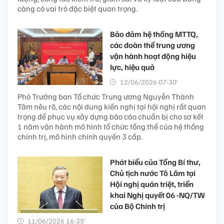
càng có vai trò đặc biệt quan trọng.
Bảo đảm hệ thống MTTQ,
các đoàn thể trung ương
vận hành hoạt động hiệu
lực, hiệu quả
12/06/2026 07:30’
Phó Trưởng ban Tổ chức Trung ương Nguyễn Thành
Tâm nêu rõ, các nội dung kiến nghị tại hội nghị rất quan
trọng để phục vụ xây dựng báo cáo chuẩn bị cho sơ kết
1 năm vận hành mô hình tổ chức tổng thể của hệ thống
chính trị, mô hình chính quyền 3 cấp.
Phát biểu của Tổng Bí thư,
Chủ tịch nước Tô Lâm tại
Hội nghị quán triệt, triển
khai Nghị quyết 06 -NQ/TW
của Bộ Chính trị
11/06/2026 16:35’