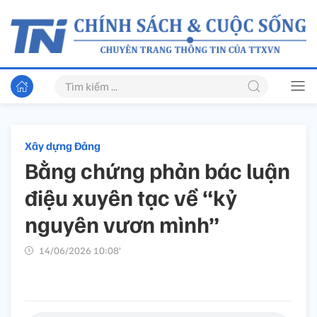
Xây dựng Đảng
Bằng chứng phản bác luận
điệu xuyên tạc về “kỷ
nguyên vươn mình”
14/06/2026 10:08’