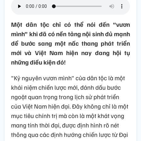
Một dân tộc chỉ có thể nói đến “vươn
mình” khi đã có nền tảng nội sinh đủ mạnh
để bước sang một nấc thang phát triển
mới và Việt Nam hiện nay đang hội tụ
những điều kiện đó!
"Kỷ nguyên vươn mình" của dân tộc là một
khái niệm chiến lược mới, đánh dấu bước
ngoặt quan trọng trong lịch sử phát triển
của Việt Nam hiện đại. Đây không chỉ là một
mục tiêu chính trị mà còn là một khát vọng
mang tính thời đại, được định hình rõ nét
thông qua các định hướng chiến lược từ Đại