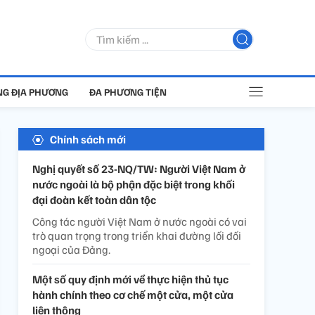
G ĐỊA PHƯƠNG
ĐA PHƯƠNG TIỆN
Chính sách mới
Nghị quyết số 23-NQ/TW: Người Việt Nam ở
nước ngoài là bộ phận đặc biệt trong khối
đại đoàn kết toàn dân tộc
Công tác người Việt Nam ở nước ngoài có vai
trò quan trọng trong triển khai đường lối đối
ngoại của Đảng.
Một số quy định mới về thực hiện thủ tục
hành chính theo cơ chế một cửa, một cửa
liên thông