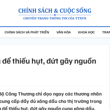
CHÍNH SÁCH VÀ PHÁT TRIỂN
VĂN HÓA
KHOA HỌC
TRAN
 để thiếu hụt, đứt gãy nguồn
Bộ Công Thương chỉ đạo ngay các thương nhân
cung cấp đầy đủ xăng dầu cho thị trường trong
 để thiếu hụt, đứt gãy nguồn cung xăng dầu.