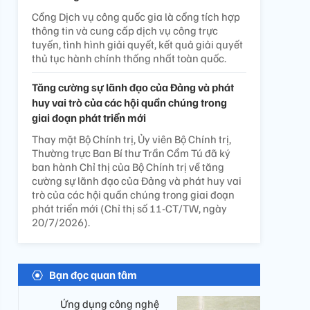
Cổng Dịch vụ công quốc gia là cổng tích hợp
thông tin và cung cấp dịch vụ công trực
tuyến, tình hình giải quyết, kết quả giải quyết
thủ tục hành chính thống nhất toàn quốc.
Tăng cường sự lãnh đạo của Đảng và phát
huy vai trò của các hội quần chúng trong
giai đoạn phát triển mới
Thay mặt Bộ Chính trị, Ủy viên Bộ Chính trị,
Thường trực Ban Bí thư Trần Cẩm Tú đã ký
ban hành Chỉ thị của Bộ Chính trị về tăng
cường sự lãnh đạo của Đảng và phát huy vai
trò của các hội quần chúng trong giai đoạn
phát triển mới (Chỉ thị số 11-CT/TW, ngày
20/7/2026).
Bạn đọc quan tâm
Ứng dụng công nghệ