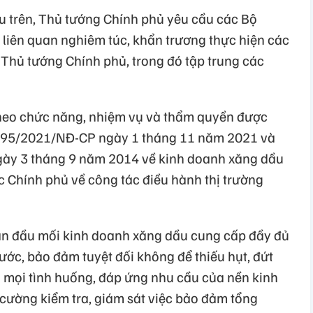
u trên, Thủ tướng Chính phủ yêu cầu các Bộ
 liên quan nghiêm túc, khẩn trương thực hiện các
 Thủ tướng Chính phủ, trong đó tập trung các
heo chức năng, nhiệm vụ và thẩm quyền được
số 95/2021/NĐ-CP ngày 1 tháng 11 năm 2021 và
ày 3 tháng 9 năm 2014 về kinh doanh xăng dầu
c Chính phủ về công tác điều hành thị trường
ân đầu mối kinh doanh xăng dầu cung cấp đầy đủ
ước, bảo đảm tuyệt đối không để thiếu hụt, đứt
 mọi tình huống, đáp ứng nhu cầu của nền kinh
g cường kiểm tra, giám sát việc bảo đảm tổng