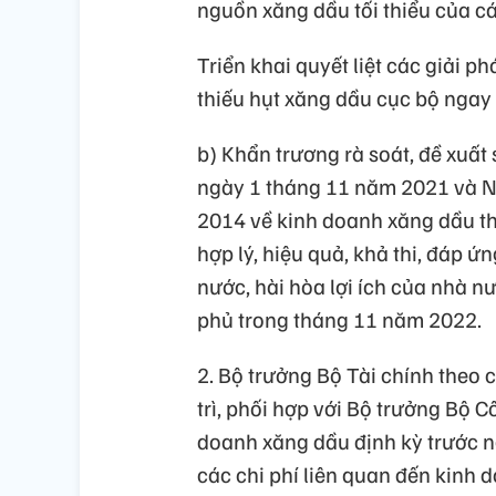
nguồn xăng dầu tối thiểu của c
Triển khai quyết liệt các giải 
thiếu hụt xăng dầu cục bộ ngay
b) Khẩn trương rà soát, đề xuấ
ngày 1 tháng 11 năm 2021 và N
2014 về kinh doanh xăng dầu the
hợp lý, hiệu quả, khả thi, đáp ứ
nước, hài hòa lợi ích của nhà 
phủ trong tháng 11 năm 2022.
2. Bộ trưởng Bộ Tài chính theo
trì, phối hợp với Bộ trưởng Bộ
doanh xăng dầu định kỳ trước n
các chi phí liên quan đến kinh 