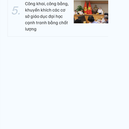
Công khai, công bằng,
khuyến khích các cơ
sở giáo dục đại học
cạnh tranh bằng chất
lượng​