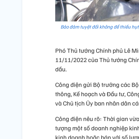
Bảo đảm tuyệt đối không để thiếu hụt
Phó Thủ tướng Chính phủ Lê Mi
11/11/2022 của Thủ tướng Chính
dầu.
Công điện gửi Bộ trưởng các Bộ
thông, Kế hoạch và Đầu tư, Cô
và Chủ tịch Ủy ban nhân dân các
Công điện nêu rõ: Thời gian vừa
tượng một số doanh nghiệp kin
kinh doanh hoặc bán với số lượn