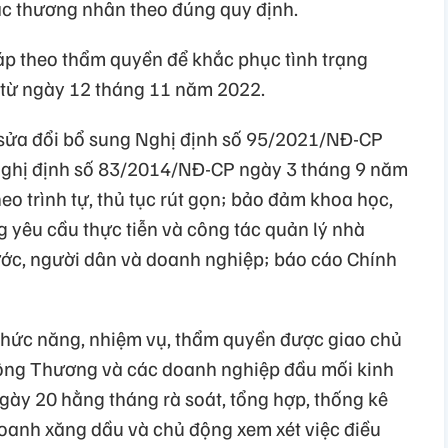
ác thương nhân theo đúng quy định.
pháp theo thẩm quyền để khắc phục tình trạng
 từ ngày 12 tháng 11 năm 2022.
t sửa đổi bổ sung Nghị định số 95/2021/NĐ-CP
ghị định số 83/2014/NĐ-CP ngày 3 tháng 9 năm
o trình tự, thủ tục rút gọn; bảo đảm khoa học,
ng yêu cầu thực tiễn và công tác quản lý nhà
nước, người dân và doanh nghiệp; báo cáo Chính
 chức năng, nhiệm vụ, thẩm quyền được giao chủ
 Công Thương và các doanh nghiệp đầu mối kinh
gày 20 hằng tháng rà soát, tổng hợp, thống kê
doanh xăng dầu và chủ động xem xét việc điều