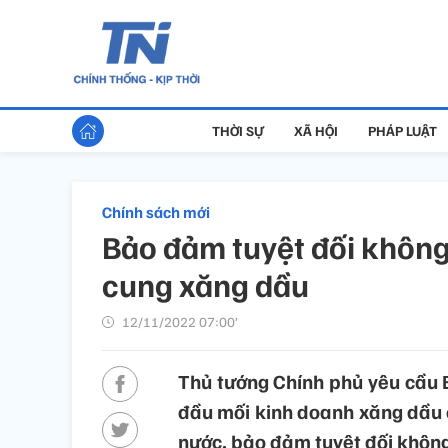
THỜI SỰ
XÃ HỘI
PHÁP LUẬT
Chính sách mới
Bảo đảm tuyệt đối không
cung xăng dầu
12/11/2022 07:00’
Thủ tướng Chính phủ yêu cầu 
đầu mối kinh doanh xăng dầu 
nước, bảo đảm tuyệt đối không