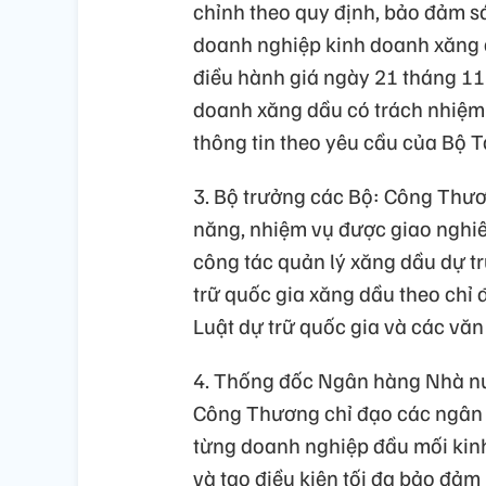
chỉnh theo quy định, bảo đảm sá
doanh nghiệp kinh doanh xăng 
điều hành giá ngày 21 tháng 1
doanh xăng dầu có trách nhiệm b
thông tin theo yêu cầu của Bộ T
3. Bộ trưởng các Bộ: Công Thươ
năng, nhiệm vụ được giao nghiê
công tác quản lý xăng dầu dự t
trữ quốc gia xăng dầu theo chỉ
Luật dự trữ quốc gia và các vă
4. Thống đốc Ngân hàng Nhà nư
Công Thương chỉ đạo các ngân 
từng doanh nghiệp đầu mối kinh 
và tạo điều kiện tối đa bảo đả