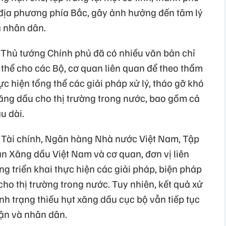
 địa phương phía Bắc, gây ảnh hưởng đến tâm lý
a nhân dân.
, Thủ tướng Chính phủ đã có nhiều văn bản chỉ
ụ thể cho các Bộ, cơ quan liên quan để theo thẩm
c hiện tổng thể các giải pháp xử lý, tháo gỡ khó
ng dầu cho thị trường trong nước, bao gồm cả
u dài.
 Tài chính, Ngân hàng Nhà nước Việt Nam, Tập
n Xăng dầu Việt Nam và cơ quan, đơn vị liên
ng triển khai thực hiện các giải pháp, biện pháp
ho thị trường trong nước. Tuy nhiên, kết quả xử
ình trạng thiếu hụt xăng dầu cục bộ vẫn tiếp tục
uận và nhân dân.