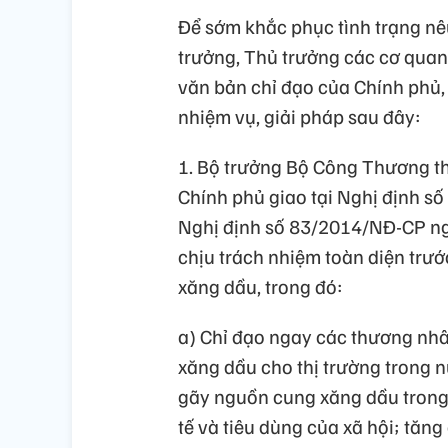
Để sớm khắc phục tình trạng nê
trưởng, Thủ trưởng các cơ quan
văn bản chỉ đạo của Chính phủ,
nhiệm vụ, giải pháp sau đây:
1. Bộ trưởng Bộ Công Thương t
Chính phủ giao tại Nghị định 
Nghị định số 83/2014/NĐ-CP ng
chịu trách nhiệm toàn diện trướ
xăng dầu, trong đó:
a) Chỉ đạo ngay các thương nh
xăng dầu cho thị trường trong n
gãy nguồn cung xăng dầu trong
tế và tiêu dùng của xã hội; tăn