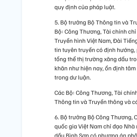
quy định của pháp luật.
5. Bộ trưởng Bộ Thông tin và Tr
Bộ: Công Thương, Tài chính chỉ
Truyền hình Việt Nam, Đài Tiến
tin tuyên truyền có định hướng,
tổng thể thị trường xăng dầu tr
khăn như hiện nay, ổn định tâm
trong dư luận.
Các Bộ: Công Thương, Tài chính
Thông tin và Truyền thông và c
6. Bộ trưởng Bộ Công Thương, C
quốc gia Việt Nam chỉ đạo Nhà 
dầu Bình Sơn có phương án phân