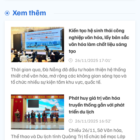
Xem thêm
Kiến tạo hệ sinh thái công
nghiệp văn hóa, lấy bản sắc
văn hóa làm chất liệu sáng
tạo
26/11/2025 17:01’
Thời gian qua, Đà Nẵng đã đầu tư hoàn thiện hệ thống
thiết chế văn hóa, mở rộng các không gian sáng tạo và
tổ chức nhiều sự kiện tầm khu vực, quốc tế.
Phát huy giá trị văn hóa
truyền thống gắn với phát
triển du lịch
26/11/2025 16:52’
Chiều 26/11, Sở Văn hóa,
Thể thao và Du lịch tỉnh Quảng Trị tổ chức bế mạc Lớp