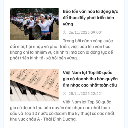
Bảo tồn văn hóa là động lực
để thúc đẩy phát triển bền
vững
26/11/2025 09:00’
Trong bối cảnh công cuộc
đổi mới, hội nhập và phát triển, việc bảo tồn văn hóa
không chỉ là nhiệm vụ chính trị mà còn là động lực để
phát triển kinh tế - xã hội bền vững.
Việt Nam lọt Top 50 quốc
gia có doanh thu bản quyền
âm nhạc cao nhất toàn cầu
25/11/2025 22:22’
Việt Nam lọt Top 50 quốc
gia có doanh thu bản quyền âm nhạc cao nhất toàn
cầu và Top 10 nước có doanh thu kỹ thuật số cao nhất
khu vực châu Á - Thái Bình Dương.