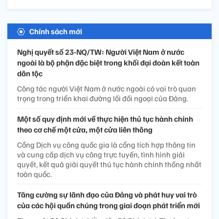
Chính sách mới
Nghị quyết số 23-NQ/TW: Người Việt Nam ở nước
ngoài là bộ phận đặc biệt trong khối đại đoàn kết toàn
dân tộc
Công tác người Việt Nam ở nước ngoài có vai trò quan
trọng trong triển khai đường lối đối ngoại của Đảng.
Một số quy định mới về thực hiện thủ tục hành chính
theo cơ chế một cửa, một cửa liên thông
Cổng Dịch vụ công quốc gia là cổng tích hợp thông tin
và cung cấp dịch vụ công trực tuyến, tình hình giải
quyết, kết quả giải quyết thủ tục hành chính thống nhất
toàn quốc.
Tăng cường sự lãnh đạo của Đảng và phát huy vai trò
của các hội quần chúng trong giai đoạn phát triển mới