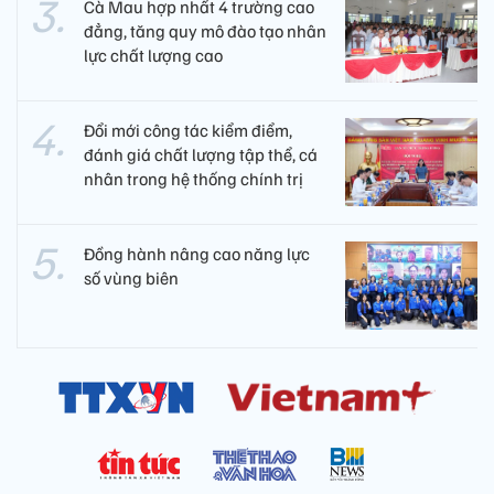
Cà Mau hợp nhất 4 trường cao
đẳng, tăng quy mô đào tạo nhân
lực chất lượng cao
Đổi mới công tác kiểm điểm,
đánh giá chất lượng tập thể, cá
nhân trong hệ thống chính trị
Đồng hành nâng cao năng lực
số vùng biên