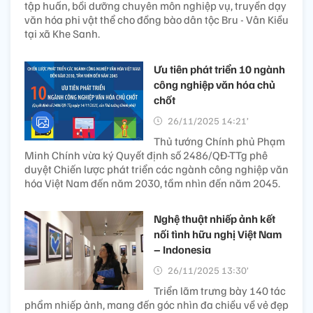
tập huấn, bồi dưỡng chuyên môn nghiệp vụ, truyền dạy
văn hóa phi vật thể cho đồng bào dân tộc Bru - Vân Kiều
tại xã Khe Sanh.
Ưu tiên phát triển 10 ngành
công nghiệp văn hóa chủ
chốt
26/11/2025 14:21’
Thủ tướng Chính phủ Phạm
Minh Chính vừa ký Quyết định số 2486/QĐ-TTg phê
duyệt Chiến lược phát triển các ngành công nghiệp văn
hóa Việt Nam đến năm 2030, tầm nhìn đến năm 2045.
Nghệ thuật nhiếp ảnh kết
nối tình hữu nghị Việt Nam
– Indonesia
26/11/2025 13:30’
Triển lãm trưng bày 140 tác
phẩm nhiếp ảnh, mang đến góc nhìn đa chiều về vẻ đẹp