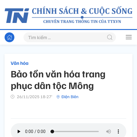
Văn hóa
Bảo tồn văn hóa trang
phục dân tộc Mông
26/11/2025 18:27’
Điện Biên