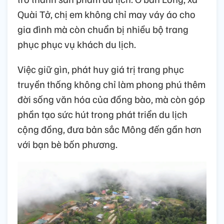
Quài Tở, chị em không chỉ may váy áo cho
gia đình mà còn chuẩn bị nhiều bộ trang
phục phục vụ khách du lịch.
Việc giữ gìn, phát huy giá trị trang phục
truyền thống không chỉ làm phong phú thêm
đời sống văn hóa của đồng bào, mà còn góp
phần tạo sức hút trong phát triển du lịch
cộng đồng, đưa bản sắc Mông đến gần hơn
với bạn bè bốn phương.