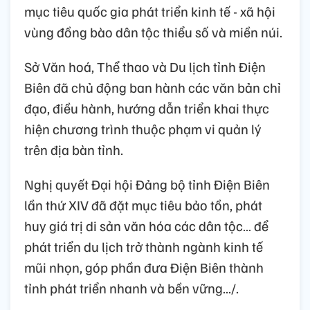
mục tiêu quốc gia phát triển kinh tế - xã hội
vùng đồng bào dân tộc thiểu số và miền núi.
Sở Văn hoá, Thể thao và Du lịch tỉnh Điện
Biên đã chủ động ban hành các văn bản chỉ
đạo, điều hành, hướng dẫn triển khai thực
hiện chương trình thuộc phạm vi quản lý
trên địa bàn tỉnh.
Nghị quyết Đại hội Đảng bộ tỉnh Điện Biên
lần thứ XIV đã đặt mục tiêu bảo tồn, phát
huy giá trị di sản văn hóa các dân tộc… để
phát triển du lịch trở thành ngành kinh tế
mũi nhọn, góp phần đưa Điện Biên thành
tỉnh phát triển nhanh và bền vững.../.