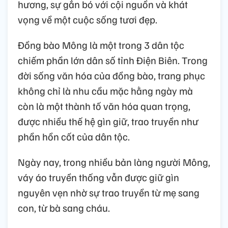
hương, sự gắn bó với cội nguồn và khát
vọng về một cuộc sống tươi đẹp.
Đồng bào Mông là một trong 3 dân tộc
chiếm phần lớn dân số tỉnh Điện Biên. Trong
đời sống văn hóa của đồng bào, trang phục
không chỉ là nhu cầu mặc hằng ngày mà
còn là một thành tố văn hóa quan trọng,
được nhiều thế hệ gìn giữ, trao truyền như
phần hồn cốt của dân tộc.
Ngày nay, trong nhiều bản làng người Mông,
váy áo truyền thống vẫn được giữ gìn
nguyên vẹn nhờ sự trao truyền từ mẹ sang
con, từ bà sang cháu.