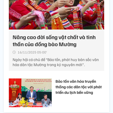
Nâng cao đời sống vật chất và tinh
thần của đồng bào Mường
16/11/2025 05:00’
Ngày hội có chủ đề “Bảo tồn, phát huy bản sắc văn
hóa dân tộc Mường trong kỷ nguyên mới".
Bảo tồn văn hóa truyền
thống các dân tộc với phát
triển du lịch bền vững