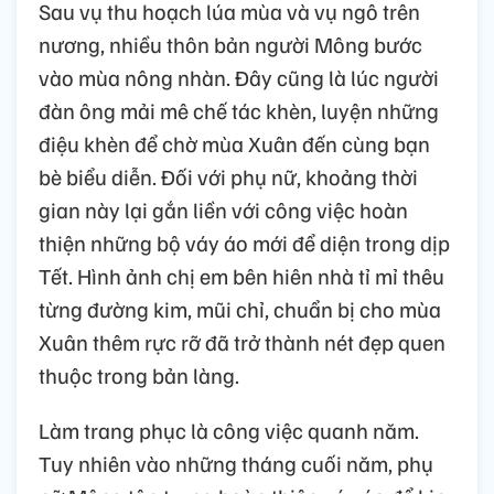
Sau vụ thu hoạch lúa mùa và vụ ngô trên
nương, nhiều thôn bản người Mông bước
vào mùa nông nhàn. Đây cũng là lúc người
đàn ông mải mê chế tác khèn, luyện những
điệu khèn để chờ mùa Xuân đến cùng bạn
bè biểu diễn. Đối với phụ nữ, khoảng thời
gian này lại gắn liền với công việc hoàn
thiện những bộ váy áo mới để diện trong dịp
Tết. Hình ảnh chị em bên hiên nhà tỉ mỉ thêu
từng đường kim, mũi chỉ, chuẩn bị cho mùa
Xuân thêm rực rỡ đã trở thành nét đẹp quen
thuộc trong bản làng.
Làm trang phục là công việc quanh năm.
Tuy nhiên vào những tháng cuối năm, phụ