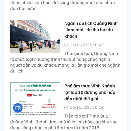
thiên nhiên, văn hóa, đời sống thường nhật của nhân
dân hai nước.
Ngành du lịch Quảng Ninh
"làm mới" để thu hút du
khách
26/11/2025 10:43’
Thời gian qua, Quảng Ninh
tổ chức loạt chương trình thu hút hàng chục nghìn
người dân và du khách, mang lại làn gió mới cho ngành
du lịch.
Phố ẩm thực Vĩnh Khánh
lọt top 10 đường phố hấp
dẫn nhất thế giới
26/11/2025 10:24’
Trên tạp chí Time Out,
đường Vĩnh Khánh được mô tả là linh hồn của khu vực,
được công nhận là phố ẩm thực từ năm 2018.