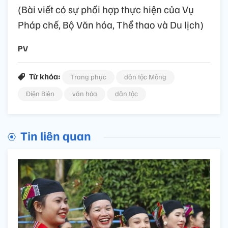
(Bài viết có sự phối hợp thực hiện của Vụ
Pháp chế, Bộ Văn hóa, Thể thao và Du lịch)
PV
Từ khóa:
Trang phục
dân tộc Mông
Điện Biên
văn hóa
dân tộc
Tin liên quan