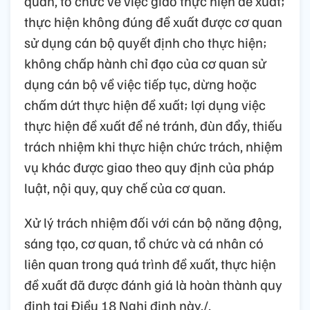
quan, tổ chức về việc giao thực hiện đề xuất;
thực hiện không đúng đề xuất được cơ quan
sử dụng cán bộ quyết định cho thực hiện;
không chấp hành chỉ đạo của cơ quan sử
dụng cán bộ về việc tiếp tục, dừng hoặc
chấm dứt thực hiện đề xuất; lợi dụng việc
thực hiện đề xuất để né tránh, đùn đẩy, thiếu
trách nhiệm khi thực hiện chức trách, nhiệm
vụ khác được giao theo quy định của pháp
luật, nội quy, quy chế của cơ quan.
Xử lý trách nhiệm đối với cán bộ năng động,
sáng tạo, cơ quan, tổ chức và cá nhân có
liên quan trong quá trình đề xuất, thực hiện
đề xuất đã được đánh giá là hoàn thành quy
định tại Điều 18 Nghị định này./.