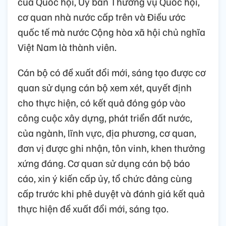
của Quốc hội, Ủy ban Thường vụ Quốc hội,
cơ quan nhà nước cấp trên và Điều ước
quốc tế mà nước Cộng hòa xã hội chủ nghĩa
Việt Nam là thành viên.
Cán bộ có đề xuất đổi mới, sáng tạo được cơ
quan sử dụng cán bộ xem xét, quyết định
cho thực hiện, có kết quả đóng góp vào
công cuộc xây dựng, phát triển đất nước,
của ngành, lĩnh vực, địa phương, cơ quan,
đơn vị được ghi nhận, tôn vinh, khen thưởng
xứng đáng. Cơ quan sử dụng cán bộ báo
cáo, xin ý kiến cấp ủy, tổ chức đảng cùng
cấp trước khi phê duyệt và đánh giá kết quả
thực hiện đề xuất đổi mới, sáng tạo.