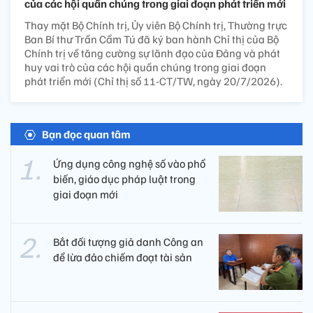
của các hội quần chúng trong giai đoạn phát triển mới
Thay mặt Bộ Chính trị, Ủy viên Bộ Chính trị, Thường trực
Ban Bí thư Trần Cẩm Tú đã ký ban hành Chỉ thị của Bộ
Chính trị về tăng cường sự lãnh đạo của Đảng và phát
huy vai trò của các hội quần chúng trong giai đoạn
phát triển mới (Chỉ thị số 11-CT/TW, ngày 20/7/2026).
Bạn đọc quan tâm
Ứng dụng công nghệ số vào phổ
biến, giáo dục pháp luật trong
giai đoạn mới
Bắt đối tượng giả danh Công an
để lừa đảo chiếm đoạt tài sản