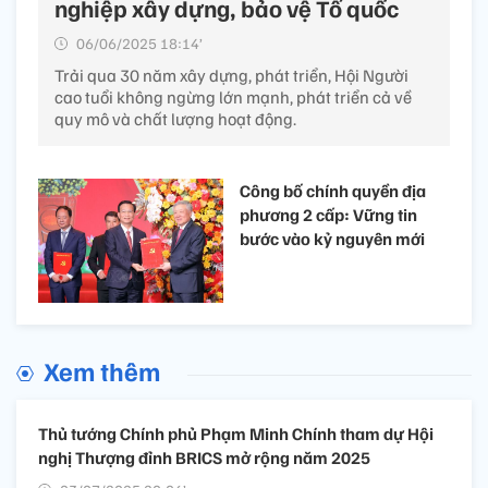
nghiệp xây dựng, bảo vệ Tổ quốc
06/06/2025 18:14’
Trải qua 30 năm xây dựng, phát triển, Hội Người
cao tuổi không ngừng lớn mạnh, phát triển cả về
quy mô và chất lượng hoạt động.
Công bố chính quyền địa
phương 2 cấp: Vững tin
bước vào kỷ nguyên mới
Xem thêm
Thủ tướng Chính phủ Phạm Minh Chính tham dự Hội
nghị Thượng đỉnh BRICS mở rộng năm 2025