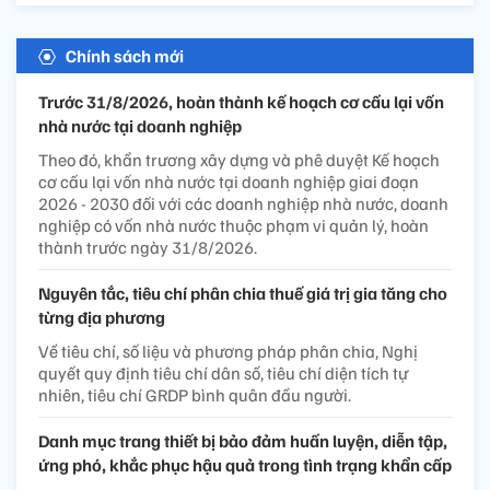
Chính sách mới
Trước 31/8/2026, hoàn thành kế hoạch cơ cấu lại vốn
nhà nước tại doanh nghiệp
Theo đó, khẩn trương xây dựng và phê duyệt Kế hoạch
cơ cấu lại vốn nhà nước tại doanh nghiệp giai đoạn
2026 - 2030 đối với các doanh nghiệp nhà nước, doanh
nghiệp có vốn nhà nước thuộc phạm vi quản lý, hoàn
thành trước ngày 31/8/2026.
Nguyên tắc, tiêu chí phân chia thuế giá trị gia tăng cho
từng địa phương
Về tiêu chí, số liệu và phương pháp phân chia, Nghị
quyết quy định tiêu chí dân số, tiêu chí diện tích tự
nhiên, tiêu chí GRDP bình quân đầu người.
Danh mục trang thiết bị bảo đảm huấn luyện, diễn tập,
ứng phó, khắc phục hậu quả trong tình trạng khẩn cấp