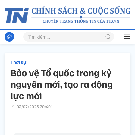
Thời sự
Bảo vệ Tổ quốc trong kỷ
nguyên mới, tạo ra động
lực mới
03/07/2025 20:40’