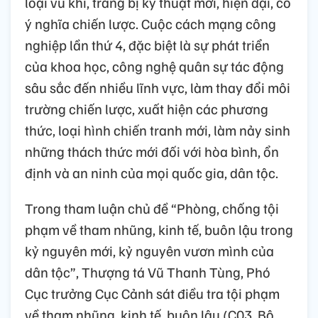
loại vũ khí, trang bị kỹ thuật mới, hiện đại, có
ý nghĩa chiến lược. Cuộc cách mạng công
nghiệp lần thứ 4, đặc biệt là sự phát triển
của khoa học, công nghệ quân sự tác động
sâu sắc đến nhiều lĩnh vực, làm thay đổi môi
trường chiến lược, xuất hiện các phương
thức, loại hình chiến tranh mới, làm nảy sinh
những thách thức mới đối với hòa bình, ổn
định và an ninh của mọi quốc gia, dân tộc.
Trong tham luận chủ đề “Phòng, chống tội
phạm về tham nhũng, kinh tế, buôn lậu trong
kỷ nguyên mới, kỷ nguyên vươn mình của
dân tộc”, Thượng tá Vũ Thanh Tùng, Phó
Cục trưởng Cục Cảnh sát điều tra tội phạm
về tham nhũng, kinh tế, buôn lậu (C03, Bộ