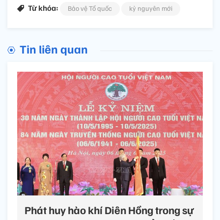
Từ khóa:
Bảo vệ Tổ quốc
kỷ nguyên mới
Tin liên quan
Phát huy hào khí Diên Hồng trong sự