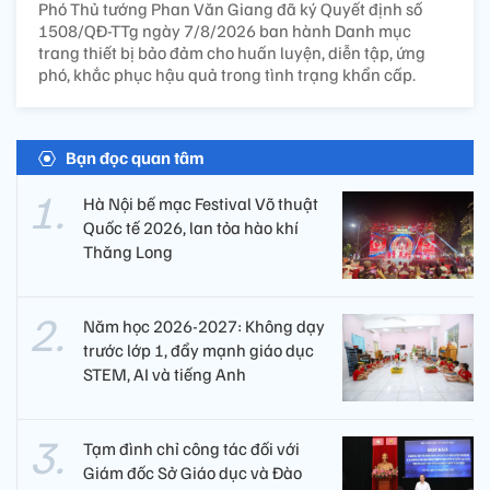
Phó Thủ tướng Phan Văn Giang đã ký Quyết định số
1508/QĐ-TTg ngày 7/8/2026 ban hành Danh mục
trang thiết bị bảo đảm cho huấn luyện, diễn tập, ứng
phó, khắc phục hậu quả trong tình trạng khẩn cấp.
Bạn đọc quan tâm
Hà Nội bế mạc Festival Võ thuật
Quốc tế 2026, lan tỏa hào khí
Thăng Long
Năm học 2026-2027: Không dạy
trước lớp 1, đẩy mạnh giáo dục
STEM, AI và tiếng Anh
Tạm đình chỉ công tác đối với
Giám đốc Sở Giáo dục và Đào