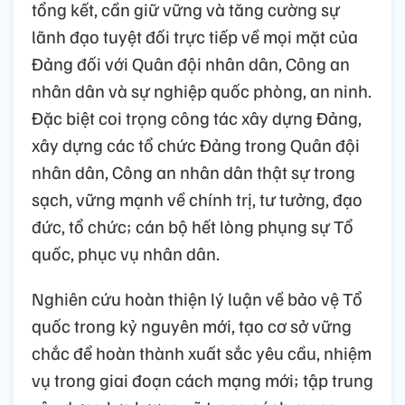
tổng kết, cần giữ vững và tăng cường sự
lãnh đạo tuyệt đối trực tiếp về mọi mặt của
Đảng đối với Quân đội nhân dân, Công an
nhân dân và sự nghiệp quốc phòng, an ninh.
Đặc biệt coi trọng công tác xây dựng Đảng,
xây dựng các tổ chức Đảng trong Quân đội
nhân dân, Công an nhân dân thật sự trong
sạch, vững mạnh về chính trị, tư tưởng, đạo
đức, tổ chức; cán bộ hết lòng phụng sự Tổ
quốc, phục vụ nhân dân.
Nghiên cứu hoàn thiện lý luận về bảo vệ Tổ
quốc trong kỷ nguyên mới, tạo cơ sở vững
chắc để hoàn thành xuất sắc yêu cầu, nhiệm
vụ trong giai đoạn cách mạng mới; tập trung