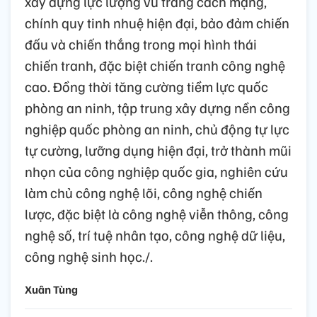
xây dựng lực lượng vũ trang cách mạng,
chính quy tinh nhuệ hiện đại, bảo đảm chiến
đấu và chiến thắng trong mọi hình thái
chiến tranh, đặc biệt chiến tranh công nghệ
cao. Đồng thời tăng cường tiềm lực quốc
phòng an ninh, tập trung xây dựng nền công
nghiệp quốc phòng an ninh, chủ động tự lực
tự cường, lưỡng dụng hiện đại, trở thành mũi
nhọn của công nghiệp quốc gia, nghiên cứu
làm chủ công nghệ lõi, công nghệ chiến
lược, đặc biệt là công nghệ viễn thông, công
nghệ số, trí tuệ nhân tạo, công nghệ dữ liệu,
công nghệ sinh học./.
Xuân Tùng