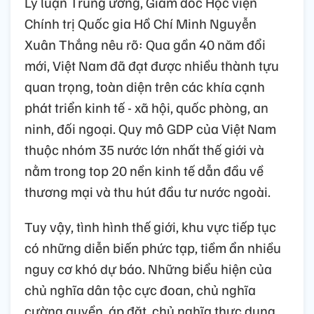
Lý luận Trung ương, Giám đốc Học viện
Chính trị Quốc gia Hồ Chí Minh Nguyễn
Xuân Thắng nêu rõ: Qua gần 40 năm đổi
mới, Việt Nam đã đạt được nhiều thành tựu
quan trọng, toàn diện trên các khía cạnh
phát triển kinh tế - xã hội, quốc phòng, an
ninh, đối ngoại. Quy mô GDP của Việt Nam
thuộc nhóm 35 nước lớn nhất thế giới và
nằm trong top 20 nền kinh tế dẫn đầu về
thương mại và thu hút đầu tư nước ngoài.
Tuy vậy, tình hình thế giới, khu vực tiếp tục
có những diễn biến phức tạp, tiềm ẩn nhiều
nguy cơ khó dự báo. Những biểu hiện của
chủ nghĩa dân tộc cực đoan, chủ nghĩa
cường quyền, áp đặt, chủ nghĩa thực dụng,