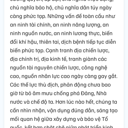
chủ nghĩa bảo hộ, chủ nghĩa dân túy ngày
càng phức tạp. Những vấn đề toàn cầu như
an ninh tài chính, an ninh năng lượng, an
ninh nguồn nước, an ninh lương thực, biến
đổi khí hậu, thiên tai, dịch bệnh tiếp tục diễn
biến phức tạp. Cạnh tranh địa chiến lược,
địa chính trị, địa kinh tế, tranh giành các
nguồn tài nguyên chiến lược, công nghệ
cao, nguồn nhân lực cao ngày càng gay gắt.
Các thế lực thù địch, phản động chưa bao
giờ từ bỏ âm mưu chống phá Đảng, Nhà
nước và chế độ ta. Hơn lúc nào hết, chúng ta
cần nhìn nhận, vận dụng đúng đắn, sáng tạo
mối quan hệ giữa xây dựng và bảo vệ Tổ
quốc, kết hợp chặt chẽ giữa phát triển kinh