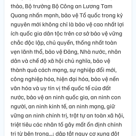
thảo, Bộ trưởng Bộ Công an Lương Tam
Quang nhấn mạnh, bảo vệ Tổ quốc trong kỷ
nguyên mới không chỉ là bảo vệ cao nhất lợi
ích quốc gia dân tộc trên cơ sở bảo vệ vững
chắc độc lập, chủ quyền, thống nhất toàn
vẹn lãnh thổ, bảo vệ Đảng, Nhà nước, nhân
dân và chế độ xã hội chủ nghĩa, bảo vệ
thành quả cách mạng, sự nghiệp đổi mới,
công nghiệp hóa, hiện đại hóa, bảo vệ nền
văn hóa và uy tín vị thế quốc tế của đất
nước, bảo vệ an ninh quốc gia, an ninh con
người, an ninh kinh tế, an ninh mạng, giữ
vững an ninh chính trị, trật tự an toàn xã hội,
triệt tiêu các nhân tố gây mất ổn định chính
trị từ bên trong...; dập tắt nguy cơ xung đột