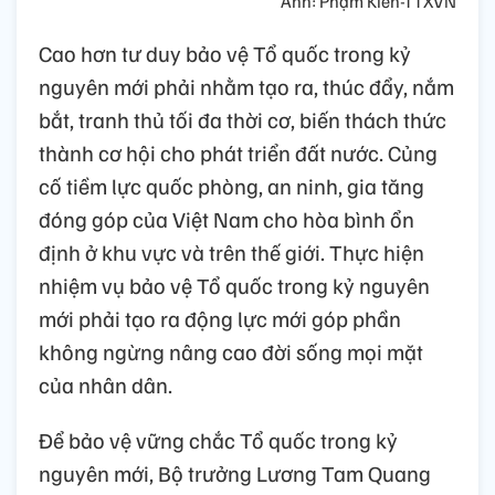
Ảnh: Phạm Kiên-TTXVN
Cao hơn tư duy bảo vệ Tổ quốc trong kỷ
nguyên mới phải nhằm tạo ra, thúc đẩy, nắm
bắt, tranh thủ tối đa thời cơ, biến thách thức
thành cơ hội cho phát triển đất nước. Củng
cố tiềm lực quốc phòng, an ninh, gia tăng
đóng góp của Việt Nam cho hòa bình ổn
định ở khu vực và trên thế giới. Thực hiện
nhiệm vụ bảo vệ Tổ quốc trong kỷ nguyên
mới phải tạo ra động lực mới góp phần
không ngừng nâng cao đời sống mọi mặt
của nhân dân.
Để bảo vệ vững chắc Tổ quốc trong kỷ
nguyên mới, Bộ trưởng Lương Tam Quang