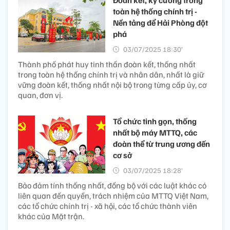
toàn hệ thống chính trị -
Nền tảng để Hải Phòng đột
phá
03/07/2025 18:30’
Thành phố phát huy tinh thần đoàn kết, thống nhất
trong toàn hệ thống chính trị và nhân dân, nhất là giữ
vững đoàn kết, thống nhất nội bộ trong từng cấp ủy, cơ
quan, đơn vị.
Tổ chức tinh gọn, thống
nhất bộ máy MTTQ, các
đoàn thể từ trung ương đến
cơ sở
03/07/2025 18:28’
Bảo đảm tính thống nhất, đồng bộ với các luật khác có
liên quan đến quyền, trách nhiệm của MTTQ Việt Nam,
các tổ chức chính trị - xã hội, các tổ chức thành viên
khác của Mặt trận.