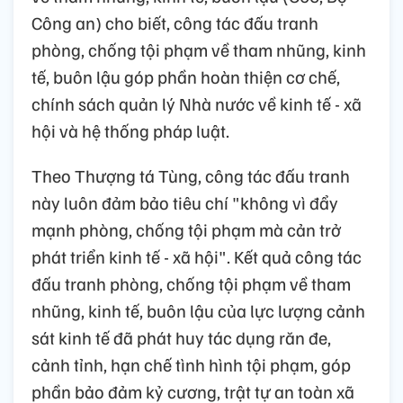
Công an) cho biết, công tác đấu tranh
phòng, chống tội phạm về tham nhũng, kinh
tế, buôn lậu góp phần hoàn thiện cơ chế,
chính sách quản lý Nhà nước về kinh tế - xã
hội và hệ thống pháp luật.
Theo Thượng tá Tùng, công tác đấu tranh
này luôn đảm bảo tiêu chí "không vì đẩy
mạnh phòng, chống tội phạm mà cản trở
phát triển kinh tế - xã hội". Kết quả công tác
đấu tranh phòng, chống tội phạm về tham
nhũng, kinh tế, buôn lậu của lực lượng cảnh
sát kinh tế đã phát huy tác dụng răn đe,
cảnh tỉnh, hạn chế tình hình tội phạm, góp
phần bảo đảm kỷ cương, trật tự an toàn xã