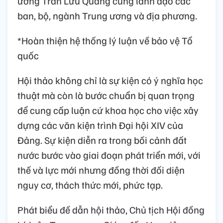
ương Trần Lưu Quang cùng lãnh đạo các
ban, bộ, ngành Trung ương và địa phương.
*Hoàn thiện hệ thống lý luận về bảo vệ Tổ
quốc
Hội thảo không chỉ là sự kiện có ý nghĩa học
thuật mà còn là bước chuẩn bị quan trọng
để cung cấp luận cứ khoa học cho việc xây
dựng các văn kiện trình Đại hội XIV của
Đảng. Sự kiện diễn ra trong bối cảnh đất
nước bước vào giai đoạn phát triển mới, với
thế và lực mới nhưng đồng thời đối diện
nguy cơ, thách thức mới, phức tạp.
Phát biểu đề dẫn hội thảo, Chủ tịch Hội đồng