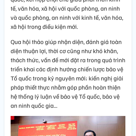
tế, văn hóa, xã hội với quốc phòng, an ninh
và quốc phòng, an ninh với kinh tế, văn hóa,
xã hội trong điều kiện mới.
Qua hội thảo giúp nhận diện, đánh giá toàn
diện thuận lợi, thời cơ cũng như khó khăn,
thách thức, vấn đề mới đặt ra trong quá trình
triển khai các định hướng chiến lược bảo vệ
Tổ quốc trong kỷ nguyên mới; kiến nghị giải
pháp thiết thực nhằm góp phần hoàn thiện
hệ thống lý luận về bảo vệ Tổ quốc, bảo vệ
an ninh quốc gia...