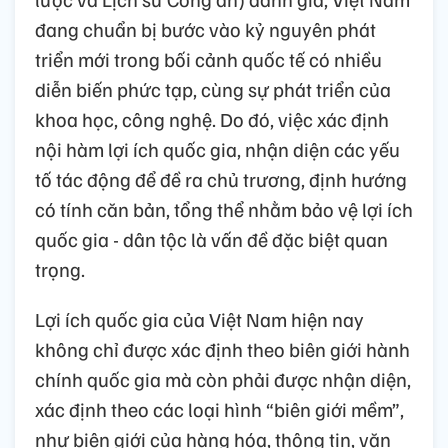
đang chuẩn bị bước vào kỷ nguyên phát
triển mới trong bối cảnh quốc tế có nhiều
diễn biến phức tạp, cùng sự phát triển của
khoa học, công nghệ. Do đó, việc xác định
nội hàm lợi ích quốc gia, nhận diện các yếu
tố tác động để đề ra chủ trương, định hướng
có tính căn bản, tổng thể nhằm bảo vệ lợi ích
quốc gia - dân tộc là vấn đề đặc biệt quan
trọng.
Lợi ích quốc gia của Việt Nam hiện nay
không chỉ được xác định theo biên giới hành
chính quốc gia mà còn phải được nhận diện,
xác định theo các loại hình “biên giới mềm”,
như biên giới của hàng hóa, thông tin, văn