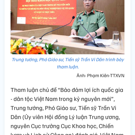
Trung tướng, Phó Giáo sư, Tiến sỹ Trần Vi Dân trình bày
tham luận.
Ảnh: Phạm Kiên-TTXVN
Tham luận chủ đề “Bảo đảm lợi ích quốc gia
- dân tộc Việt Nam trong kỷ nguyên mới”,
Trung tướng, Phó Giáo sư, Tiến sỹ Trần Vi
Dân (Ủy viên Hội đồng Lý luận Trung ương,
nguyên Cục trưởng Cục Khoa học, Chiến
lược và Lịch sử Công an) đánh giá, Việt Nam