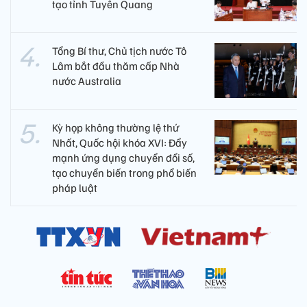
tạo tỉnh Tuyên Quang
Tổng Bí thư, Chủ tịch nước Tô
Lâm bắt đầu thăm cấp Nhà
nước Australia
Kỳ họp không thường lệ thứ
Nhất, Quốc hội khóa XVI: Đẩy
mạnh ứng dụng chuyển đổi số,
tạo chuyển biến trong phổ biến
pháp luật