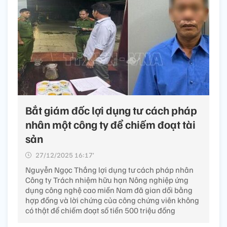
Bắt giám đốc lợi dụng tư cách pháp
nhân một công ty để chiếm đoạt tài
sản
27/12/2025 16:17’
Nguyễn Ngọc Thắng lợi dụng tư cách pháp nhân
Công ty Trách nhiệm hữu hạn Nông nghiệp ứng
dụng công nghệ cao miền Nam đã gian dối bằng
hợp đồng và lời chứng của công chứng viên không
có thật để chiếm đoạt số tiền 500 triệu đồng