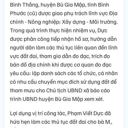
Bình Thắng, huyện Bù Gia Mập, tỉnh Bình
Phước (cũ) được giao phụ trách lĩnh vực Địa
chính - Nông nghiệp; Xây dựng - Môi trường.
Trong quá trình thực hiện nhiệm vụ, Dực
được phân công tiếp nhận hồ sơ, hướng dẫn
người dân làm các thủ tục liên quan đến lĩnh
vực đất đai, tham gia dẫn đo đạc, trích đo
bản đồ địa chính khi được cơ quan đo đạc
yêu cầu; lập danh sách các tổ chức, cá nhân
có nhu cầu chuyển mục đích sử dụng đất để
tham mưu cho Chủ tịch UBND xã báo cáo
trình UBND huyện Bù Gia Mập xem xét.
Lợi dụng vị trí công tác, Phạm Viết Dực đã
hứa hẹn làm các thủ tục đất đai cho bà M.,