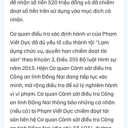
để nhận số tiền 520 triệu đồng và đã chiếm
đoạt số tiền trên sử dụng vào mục đích cá
nhân.
Cơ quan điều tra xác định hành vi của Phạm
Viết Dực đã đủ yếu tố cấu thành tội “Lạm
dụng chức vụ, quyền hạn chiếm đoạt tài
sản” theo Khoản 3, Điều 355 Bộ luật Hình sự
năm 2015. Hiện Cơ quan Cảnh sát điều tra
Công an tỉnh Đồng Nai đang tiếp tục xác
minh, mở rộng điều tra để xử lý nghiêm hành
vi vi phạm. Cơ quan Cảnh sát điều tra Công
an tỉnh Đồng Nai thông báo những cá nhân
(nếu có) bị Phạm Viết Dực chiếm đoạt tài
sản liên hệ Cơ quan Cảnh sát điều tra Công
an tỉnh Đồng Nai (địa chỉ: Số 1034, đường