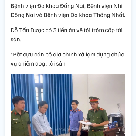
Bệnh viện Đa khoa Đồng Nai, Bệnh viện Nhi
Đồng Nai và Bệnh viện Đa khoa Thống Nhất.
Đỗ Tấn Được có 3 tiền án về tội trộm cắp tài
sản.
*Bắt cựu cán bộ địa chính xã lạm dụng chức
vụ chiếm đoạt tài sản