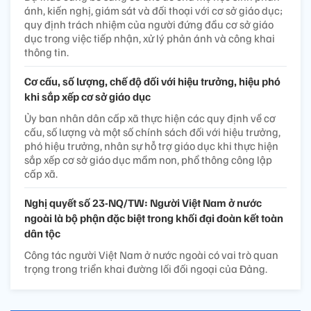
ánh, kiến nghị, giám sát và đối thoại với cơ sở giáo dục;
quy định trách nhiệm của người đứng đầu cơ sở giáo
dục trong việc tiếp nhận, xử lý phản ánh và công khai
thông tin.
Cơ cấu, số lượng, chế độ đối với hiệu trưởng, hiệu phó
khi sắp xếp cơ sở giáo dục
Ủy ban nhân dân cấp xã thực hiện các quy định về cơ
cấu, số lượng và một số chính sách đối với hiệu trưởng,
phó hiệu trưởng, nhân sự hỗ trợ giáo dục khi thực hiện
sắp xếp cơ sở giáo dục mầm non, phổ thông công lập
cấp xã.
Nghị quyết số 23-NQ/TW: Người Việt Nam ở nước
ngoài là bộ phận đặc biệt trong khối đại đoàn kết toàn
dân tộc
Công tác người Việt Nam ở nước ngoài có vai trò quan
trọng trong triển khai đường lối đối ngoại của Đảng.