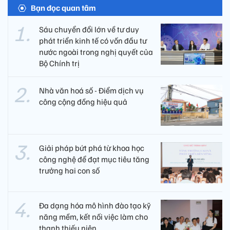
Bạn đọc quan tâm
Sáu chuyển đổi lớn về tư duy
phát triển kinh tế có vốn đầu tư
nước ngoài trong nghị quyết của
Bộ Chính trị
Nhà văn hoá số - Điểm dịch vụ
công cộng đồng hiệu quả
Giải pháp bứt phá từ khoa học
công nghệ để đạt mục tiêu tăng
trưởng hai con số
Đa dạng hóa mô hình đào tạo kỹ
năng mềm, kết nối việc làm cho
thanh thiếu niên