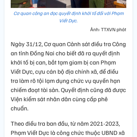
Cơ quan công an đọc quyết định khởi tố đối với Phạm
Viết Dực.
Ảnh: TTXVN phát
Ngày 31/12, Cơ quan Cảnh sát điều tra Công
an tỉnh Đồng Nai cho biết đã ra quyết định
khởi tố bị can, bắt tạm giam bị can Phạm
Viết Dực, cựu cán bộ địa chính xã, để điều
tra làm rõ tội lạm dụng chức vụ quyền hạn
chiếm đoạt tài sản. Quyết định cũng đã được
Viện kiểm sát nhân dân cùng cấp phê
chuẩn.
Theo điều tra ban đầu, từ năm 2021-2023,
Phạm Viết Dực là công chức thuộc UBND xã