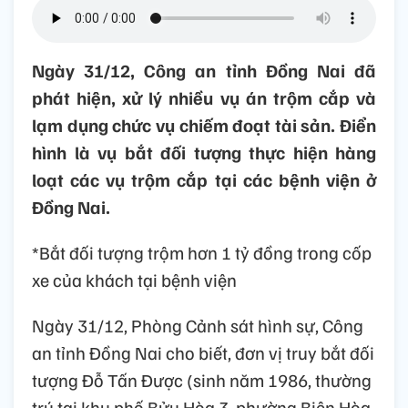
Ngày 31/12, Công an tỉnh Đồng Nai đã
phát hiện, xử lý nhiều vụ án trộm cắp và
lạm dụng chức vụ chiếm đoạt tài sản. Điển
hình là vụ bắt đối tượng thực hiện hàng
loạt các vụ trộm cắp tại các bệnh viện ở
Đồng Nai.
*Bắt đối tượng trộm hơn 1 tỷ đồng trong cốp
xe của khách tại bệnh viện
Ngày 31/12, Phòng Cảnh sát hình sự, Công
an tỉnh Đồng Nai cho biết, đơn vị truy bắt đối
tượng Đỗ Tấn Được (sinh năm 1986, thường
trú tại khu phố Bửu Hòa 3, phường Biên Hòa,