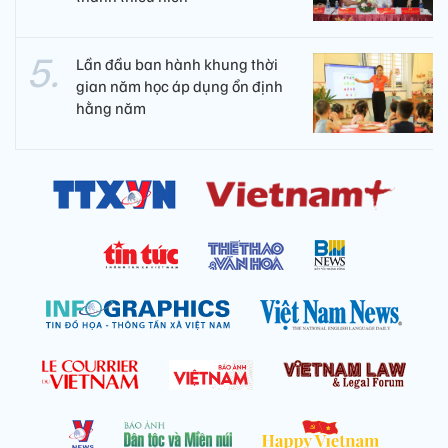
Lần đầu ban hành khung thời
gian năm học áp dụng ổn định
hằng năm