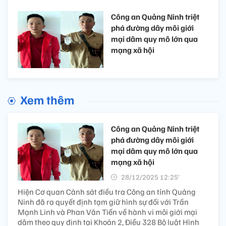
Công an Quảng Ninh triệt
phá đường dây môi giới
mại dâm quy mô lớn qua
mạng xã hội
Xem thêm
Công an Quảng Ninh triệt
phá đường dây môi giới
mại dâm quy mô lớn qua
mạng xã hội
28/12/2025 12:25’
Hiện Cơ quan Cảnh sát điều tra Công an tỉnh Quảng
Ninh đã ra quyết định tạm giữ hình sự đối với Trần
Mạnh Linh và Phan Văn Tiến về hành vi môi giới mại
dâm theo quy định tại Khoản 2, Điều 328 Bộ luật Hình