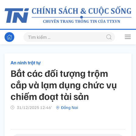
An ninh trật tự
Bắt các đối tượng trộm
cắp và lạm dụng chức vụ
chiếm đoạt tài sản
31/12/2025 12:46’
Đồng Nai