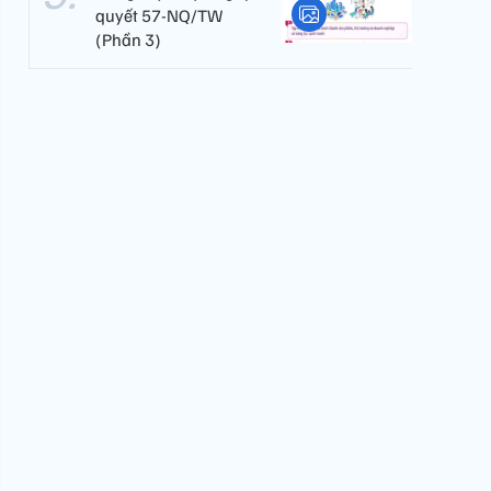
quyết 57-NQ/TW
(Phần 3)