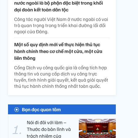
nước ngoài là bộ phận đặc biệt trong khối
đại đoàn kết toàn dân tộc
Công tác người Việt Nam ở nước ngoài có vai
trò quan trọng trong triển khai đường lối đối
ngoại của Đảng.
Một số quy định mới về thực hiện thủ tục
hành chính theo cơ chế một cửa, một cửa
liên thông
Cổng Dịch vụ công quốc gia là cổng tích hợp
thông tin và cung cấp dịch vụ công trực
tuyến, tình hình giải quyết, kết quả giải quyết
thủ tục hành chính thống nhất toàn quốc.
Bạn đọc quan tâm
Nói đi đôi với làm –
Thước đo bản lĩnh và
trách nhiệm của