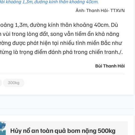
ài khoảng 1,3m, đường kính thân khoảng 40cm.
Ảnh: Thanh Hải- TTXVN
hoảng 1,3m, đường kính thân khoảng 40cm. Dù
 vùi trong lòng đất, song vẫn tiềm ẩn khả năng
ường được phát hiện tại nhiều tỉnh miền Bắc như
từng là trọng điểm đánh phá trong chiến tranh./.
Bùi Thanh Hải
300kg
Hủy nổ an toàn quả bom nặng 500kg