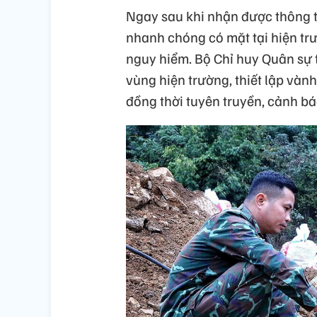
Ngay sau khi nhận được thông t
nhanh chóng có mặt tại hiện tr
nguy hiểm. Bộ Chỉ huy Quân sự
vùng hiện trường, thiết lập vành
đồng thời tuyên truyền, cảnh b