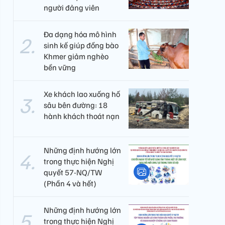
người đảng viên​
Đa dạng hóa mô hình
sinh kế giúp đồng bào
Khmer giảm nghèo
bền vững
Xe khách lao xuống hố
sâu bên đường: 18
hành khách thoát nạn
Những định hướng lớn
trong thực hiện Nghị
quyết 57-NQ/TW
(Phần 4 và hết)
Những định hướng lớn
trong thực hiện Nghị