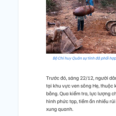
Bộ Chỉ huy Quân sự tỉnh đã phối hợ
Trước đó, sáng 22/12, người dâ
tại khu vực ven sông Hẹ, thuộc
bằng. Qua kiểm tra, lực lượng 
hình phức tạp, tiềm ẩn nhiều rủ
xung quanh.