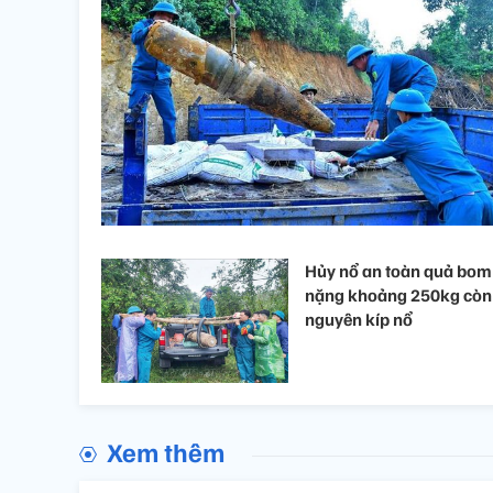
Hủy nổ an toàn quả bom
nặng khoảng 250kg còn
nguyên kíp nổ
Xem thêm