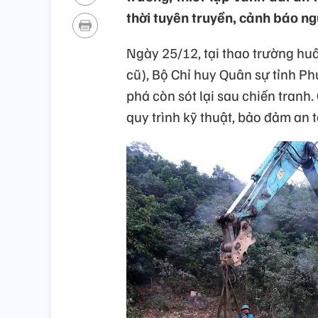
thời tuyên truyền, cảnh báo n
Ngày 25/12, tại thao trường hu
cũ), Bộ Chỉ huy Quân sự tỉnh P
phá còn sót lại sau chiến tranh.
quy trình kỹ thuật, bảo đảm an t