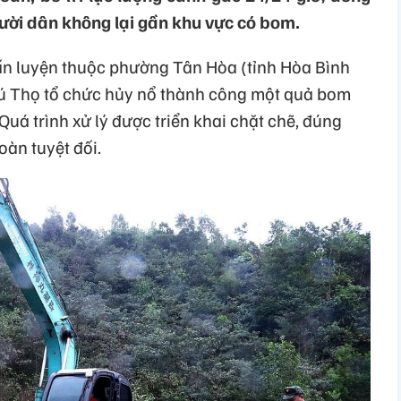
gười dân không lại gần khu vực có bom.
ấn luyện thuộc phường Tân Hòa (tỉnh Hòa Bình
hú Thọ tổ chức hủy nổ thành công một quả bom
 Quá trình xử lý được triển khai chặt chẽ, đúng
oàn tuyệt đối.