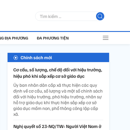
G ĐỊA PHƯƠNG
ĐA PHƯƠNG TIỆN
Chính sách mới
Cơ cấu, số lượng, chế độ đối với hiệu trưởng,
hiệu phó khi sắp xếp cơ sở giáo dục
Ủy ban nhân dân cấp xã thực hiện các quy
định về cơ cấu, số lượng và một số chính sách
đối với hiệu trưởng, phó hiệu trưởng, nhân sự
hỗ trợ giáo dục khi thực hiện sắp xếp cơ sở
giáo dục mầm non, phổ thông công lập cấp
xã.
Nghị quyết số 23-NQ/TW: Người Việt Nam ở