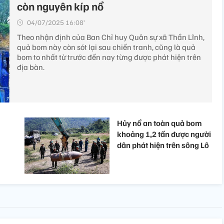
còn nguyên kíp nổ
04/07/2025 16:08’
Theo nhận định của Ban Chỉ huy Quân sự xã Thần Lĩnh,
quả bom này còn sót lại sau chiến tranh, cũng là quả
bom to nhất từ trước đến nay từng được phát hiện trên
địa bàn.
Hủy nổ an toàn quả bom
khoảng 1,2 tấn được người
dân phát hiện trên sông Lô