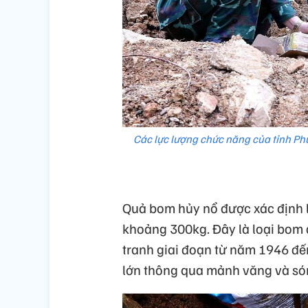
Các lực lượng chức năng của tỉnh Ph
Quả bom hủy nổ được xác định 
khoảng 300kg. Đây là loại bom 
tranh giai đoạn từ năm 1946 đế
lớn thông qua mảnh văng và són