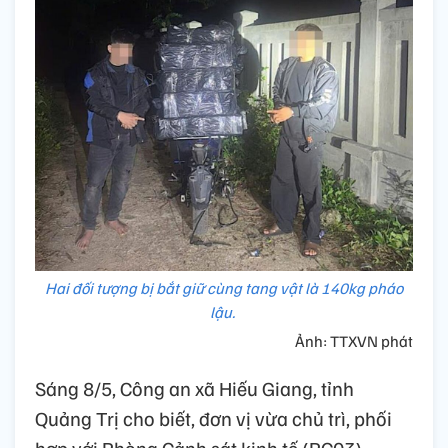
Hai đối tượng bị bắt giữ cùng tang vật là 140kg pháo
lậu.
Ảnh: TTXVN phát
Sáng 8/5, Công an xã Hiếu Giang, tỉnh
Quảng Trị cho biết, đơn vị vừa chủ trì, phối