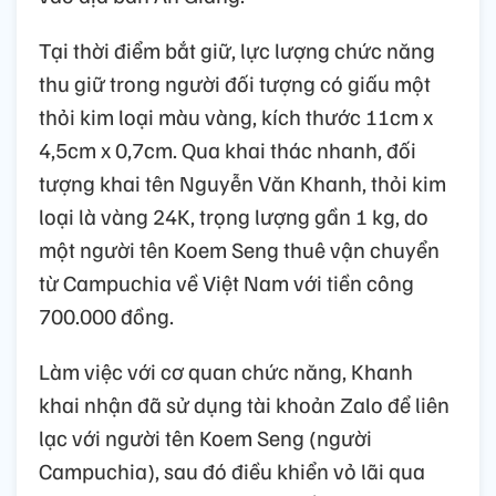
Tại thời điểm bắt giữ, lực lượng chức năng
thu giữ trong người đối tượng có giấu một
thỏi kim loại màu vàng, kích thước 11cm x
4,5cm x 0,7cm. Qua khai thác nhanh, đối
tượng khai tên Nguyễn Văn Khanh, thỏi kim
loại là vàng 24K, trọng lượng gần 1 kg, do
một người tên Koem Seng thuê vận chuyển
từ Campuchia về Việt Nam với tiền công
700.000 đồng.
Làm việc với cơ quan chức năng, Khanh
khai nhận đã sử dụng tài khoản Zalo để liên
lạc với người tên Koem Seng (người
Campuchia), sau đó điều khiển vỏ lãi qua