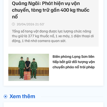
Quảng Ngãi: Phát hiện vụ vận
chuyển, tàng trữ gần 400 kg thuốc
nổ
20/04/2026 21:53’
Tổng số tang vật đang được lực lượng chức năng
thu giữ là 377 kg thuốc nổ, 1 xe máy, 1 điện thoại di
động, 1 thẻ nhớ camera quan sát.
Biên phòng Lạng Sơn liên
tiếp bắt giữ đối tượng vận
chuyển pháo nổ trái phép
Xem thêm