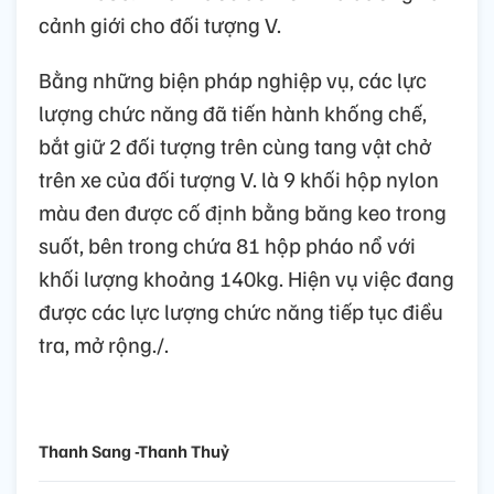
cảnh giới cho đối tượng V.
Bằng những biện pháp nghiệp vụ, các lực
lượng chức năng đã tiến hành khống chế,
bắt giữ 2 đối tượng trên cùng tang vật chở
trên xe của đối tượng V. là 9 khối hộp nylon
màu đen được cố định bằng băng keo trong
suốt, bên trong chứa 81 hộp pháo nổ với
khối lượng khoảng 140kg. Hiện vụ việc đang
được các lực lượng chức năng tiếp tục điều
tra, mở rộng./.
Thanh Sang -Thanh Thuỷ