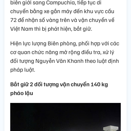
biên giới sang Campuchia, tiếp tục di
chuyển bằng xe gắn máy đến khu vực cầu
72 để nhận số vàng trên và vận chuyển về
Việt Nam thì bị phát hiện, bắt giữ.
Hiện lực lượng Biên phòng, phối hợp với các
cơ quan chức năng mở rộng điều tra, xử lý
đối tượng Nguyễn Văn Khanh theo luật định
pháp luật.
Bắt giữ 2 đối tượng vận chuyển 140 kg
pháo lậu