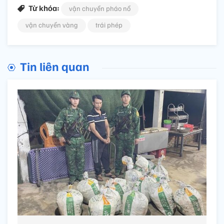
Từ khóa:
vận chuyển pháo nổ
vận chuyển vàng
trái phép
Tin liên quan