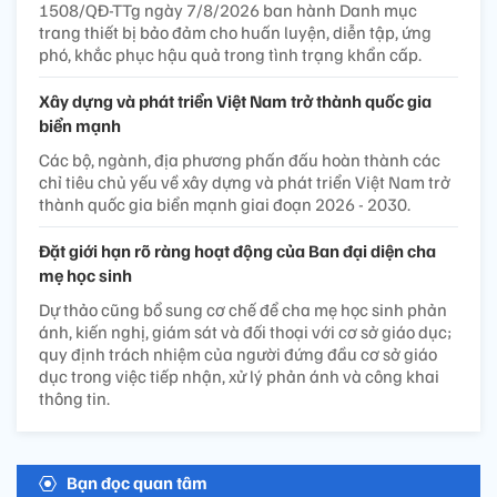
1508/QĐ-TTg ngày 7/8/2026 ban hành Danh mục
trang thiết bị bảo đảm cho huấn luyện, diễn tập, ứng
phó, khắc phục hậu quả trong tình trạng khẩn cấp.
Xây dựng và phát triển Việt Nam trở thành quốc gia
biển mạnh
Các bộ, ngành, địa phương phấn đấu hoàn thành các
chỉ tiêu chủ yếu về xây dựng và phát triển Việt Nam trở
thành quốc gia biển mạnh giai đoạn 2026 - 2030.
Đặt giới hạn rõ ràng hoạt động của Ban đại diện cha
mẹ học sinh
Dự thảo cũng bổ sung cơ chế để cha mẹ học sinh phản
ánh, kiến nghị, giám sát và đối thoại với cơ sở giáo dục;
quy định trách nhiệm của người đứng đầu cơ sở giáo
dục trong việc tiếp nhận, xử lý phản ánh và công khai
thông tin.
Bạn đọc quan tâm