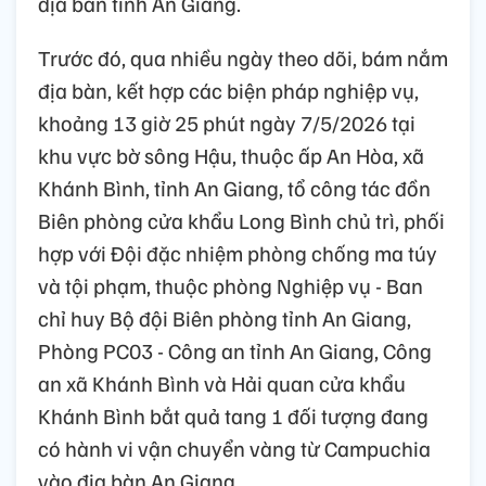
địa bàn tỉnh An Giang.
Trước đó, qua nhiều ngày theo dõi, bám nắm
địa bàn, kết hợp các biện pháp nghiệp vụ,
khoảng 13 giờ 25 phút ngày 7/5/2026 tại
khu vực bờ sông Hậu, thuộc ấp An Hòa, xã
Khánh Bình, tỉnh An Giang, tổ công tác đồn
Biên phòng cửa khẩu Long Bình chủ trì, phối
hợp với Đội đặc nhiệm phòng chống ma túy
và tội phạm, thuộc phòng Nghiệp vụ - Ban
chỉ huy Bộ đội Biên phòng tỉnh An Giang,
Phòng PC03 - Công an tỉnh An Giang, Công
an xã Khánh Bình và Hải quan cửa khẩu
Khánh Bình bắt quả tang 1 đối tượng đang
có hành vi vận chuyển vàng từ Campuchia
vào địa bàn An Giang.