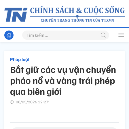
Pháp luật
Bắt giữ các vụ vận chuyển
pháo nổ và vàng trái phép
qua biên giới
08/05/2026 12:27’