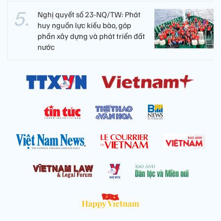
Nghị quyết số 23-NQ/TW: Phát
huy nguồn lực kiều bào, góp
phần xây dựng và phát triển đất
nước