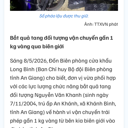
Số pháo lậu được thu giữ.
Ảnh: TTXVN phát
Bắt quả tang đối tượng vận chuyển gần 1
kg vàng qua biên giới
Sáng 8/5/2026, Đồn Biên phòng cửa khẩu
Long Bình (Ban Chỉ huy Bộ đội Biên phòng
tỉnh An Giang) cho biết, đơn vị vừa phối hợp
với các lực lượng chức năng bắt quả tang
đối tượng Nguyễn Văn Khanh (sinh ngày
7/11/2004, trú ấp An Khánh, xã Khánh Bình,
tỉnh An Giang) về hành vi vận chuyển trái
phép gần 1 kg vàng từ bên kia biên giới vào