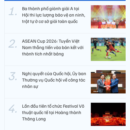
Ba thành phố giành giải A tại
Hội thi lực lượng bảo vệ an ninh,
trật tự ở cơ sở giỏi toàn quốc
ASEAN Cup 2026: Tuyển Việt
Nam thẳng tiến vào bán kết với
thành tích nhất bảng
Nghị quyết của Quốc hội, Ủy ban
Thường vụ Quốc hội về công tác
nhân sự
Lần đầu tiên tổ chức Festival Võ
thuật quốc tế tại Hoàng thành
Thăng Long