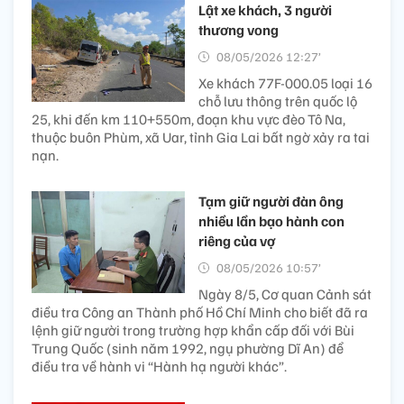
Lật xe khách, 3 người
thương vong
08/05/2026 12:27’
Xe khách 77F-000.05 loại 16
chỗ lưu thông trên quốc lộ
25, khi đến km 110+550m, đoạn khu vực đèo Tô Na,
thuộc buôn Phùm, xã Uar, tỉnh Gia Lai bất ngờ xảy ra tai
nạn.
Tạm giữ người đàn ông
nhiều lần bạo hành con
riêng của vợ
08/05/2026 10:57’
Ngày 8/5, Cơ quan Cảnh sát
điều tra Công an Thành phố Hồ Chí Minh cho biết đã ra
lệnh giữ người trong trường hợp khẩn cấp đối với Bùi
Trung Quốc (sinh năm 1992, ngụ phường Dĩ An) để
điều tra về hành vi “Hành hạ người khác”.