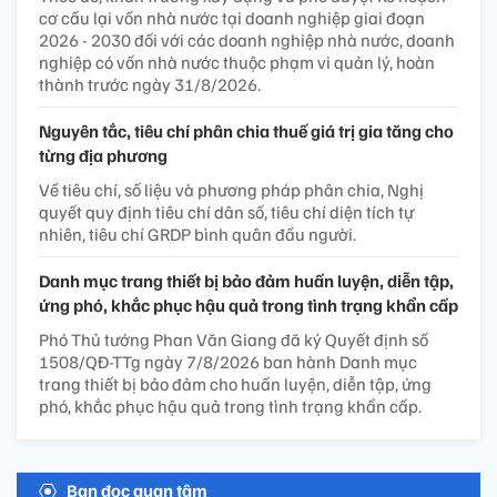
cơ cấu lại vốn nhà nước tại doanh nghiệp giai đoạn
2026 - 2030 đối với các doanh nghiệp nhà nước, doanh
nghiệp có vốn nhà nước thuộc phạm vi quản lý, hoàn
thành trước ngày 31/8/2026.
Nguyên tắc, tiêu chí phân chia thuế giá trị gia tăng cho
từng địa phương
Về tiêu chí, số liệu và phương pháp phân chia, Nghị
quyết quy định tiêu chí dân số, tiêu chí diện tích tự
nhiên, tiêu chí GRDP bình quân đầu người.
Danh mục trang thiết bị bảo đảm huấn luyện, diễn tập,
ứng phó, khắc phục hậu quả trong tình trạng khẩn cấp
Phó Thủ tướng Phan Văn Giang đã ký Quyết định số
1508/QĐ-TTg ngày 7/8/2026 ban hành Danh mục
trang thiết bị bảo đảm cho huấn luyện, diễn tập, ứng
phó, khắc phục hậu quả trong tình trạng khẩn cấp.
Bạn đọc quan tâm