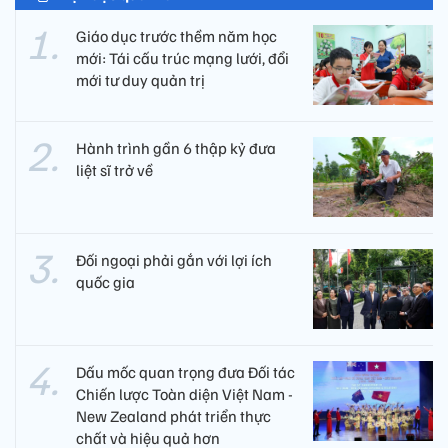
Giáo dục trước thềm năm học
mới: Tái cấu trúc mạng lưới, đổi
mới tư duy quản trị
Hành trình gần 6 thập kỷ đưa
liệt sĩ trở về
Đối ngoại phải gắn với lợi ích
quốc gia
Dấu mốc quan trọng đưa Đối tác
Chiến lược Toàn diện Việt Nam -
New Zealand phát triển thực
chất và hiệu quả hơn