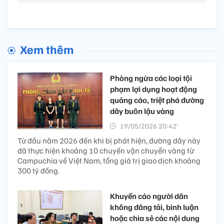
Xem thêm
Phòng ngừa các loại tội
phạm lợi dụng hoạt động
quảng cáo, triệt phá đường
dây buôn lậu vàng
19/05/2026 20:42’
Từ đầu năm 2026 đến khi bị phát hiện, đường dây này
đã thực hiện khoảng 10 chuyến vận chuyển vàng từ
Campuchia về Việt Nam, tổng giá trị giao dịch khoảng
300 tỷ đồng.
Khuyến cáo người dân
không đăng tải, bình luận
hoặc chia sẻ các nội dung