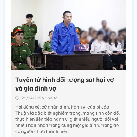
Tuyên tử hình đối tượng sát hại vợ
và gia đình vợ
21/04/2026 16:54’
Hội đồng xét xử nhận định, hành vi của bị cáo
Thuận là đặc biệt nghiêm trọng, mang tính côn đồ,
thực hiện liên tiếp hành vi giết nhiều người đối với
nhiều nạn nhân trong cùng một gia đình; trong đó
có người chưa thành niên.