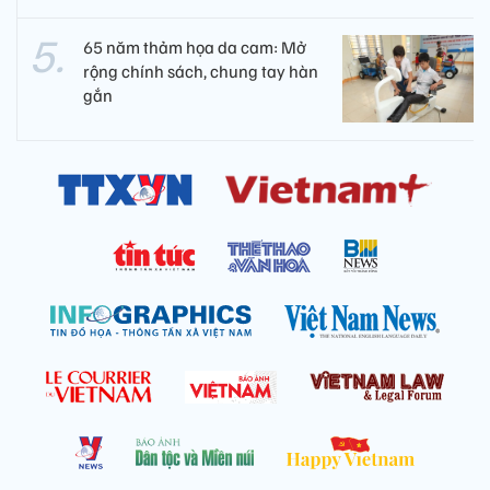
65 năm thảm họa da cam: Mở
rộng chính sách, chung tay hàn
gắn