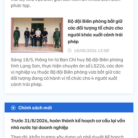
phức tạp.
Bộ đội Biên phòng bắt giữ
các đối tượng tổ chức cho
người khác xuất cảnh trái
phép
18/05/2026 13:58’
Sáng 18/5, thông tin từ Ban Chỉ huy Bộ đội Biên phòng
tỉnh Lạng Sơn, thực hiện chuyên án số LS226, các đơn
vị nghiệp vụ thuộc Bộ đội Biên phòng vừa bắt giữ các
đối tượng đang có hành vi tổ chức cho 4 người xuất
cảnh trái phép.
Chính sách mới
Trước 31/8/2026, hoàn thành kế hoạch cơ cấu lại vốn
nhà nước tại doanh nghiệp
Theo đó, khẩn trương xây dựng và phê duyệt Kế hoạch