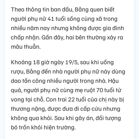
Theo thông tin ban đầu, Bằng quen biết
người phụ nữ 41 tuổi sống cùng xã trong
nhiều năm nay nhưng không được gia đình
chấp nhận. Gần đây, hai bên thường xảy ra
mâu thuẫn.
Khoảng 18 giờ ngày 19/5, sau khi uống
rượu, Bằng đến nhà người phụ nữ này dùng
dao tấn công nhiều người trong nhà. Hậu
quả, người phụ nữ cùng mẹ ruột 70 tuổi tử
vong tại chỗ. Con trai 22 tuổi của chị này bị
thương nặng, được đưa đi cấp cứu nhưng
không qua khỏi. Sau khi gây án, đối tượng
bỏ trốn khỏi hiện trường.