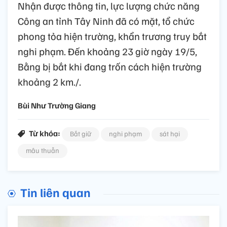
Nhận được thông tin, lực lượng chức năng
Công an tỉnh Tây Ninh đã có mặt, tổ chức
phong tỏa hiện trường, khẩn trương truy bắt
nghi phạm. Đến khoảng 23 giờ ngày 19/5,
Bằng bị bắt khi đang trốn cách hiện trường
khoảng 2 km./.
Bùi Như Trường Giang
Từ khóa:
Bắt giữ
nghi phạm
sát hại
mâu thuẫn
Tin liên quan