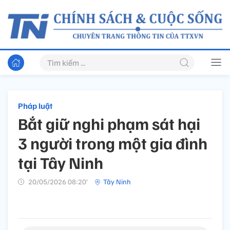
Pháp luật
Bắt giữ nghi phạm sát hại
3 người trong một gia đình
tại Tây Ninh
20/05/2026 08:20’
Tây Ninh