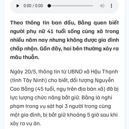
Theo thông tin ban đầu, Bằng quen biết
người phụ nữ 41 tuổi sống cùng xã trong
nhiều năm nay nhưng không được gia đình
chấp nhận. Gần đây, hai bên thường xảy ra
mâu thuẫn.
Ngày 20/5, thông tin từ UBND xã Hậu Thạnh
(tỉnh Tây Ninh) cho biết, đối tượng Nguyễn
Cao Bằng (45 tuổi, ngụ trên địa bàn xã) đã bị
lực lượng chức năng bắt giữ. Bằng là nghi
phạm trong vụ sát hại 3 người trong cùng
một gia đình, bị bắt giữ khoảng 5 giờ sau khi
xảy ra vụ án.