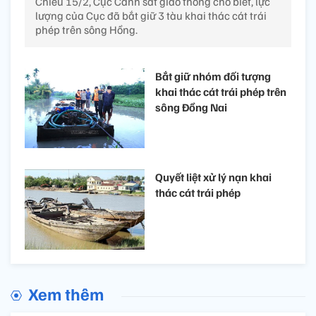
Chiều 15/2, Cục Cảnh sát giao thông cho biết, lực
lượng của Cục đã bắt giữ 3 tàu khai thác cát trái
phép trên sông Hồng.
Bắt giữ nhóm đối tượng
khai thác cát trái phép trên
sông Đồng Nai
Quyết liệt xử lý nạn khai
thác cát trái phép
Xem thêm