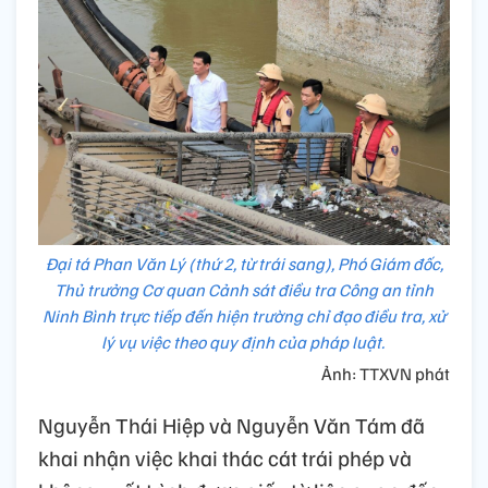
Đại tá Phan Văn Lý (thứ 2, từ trái sang), Phó Giám đốc,
Thủ trưởng Cơ quan Cảnh sát điều tra Công an tỉnh
Ninh Bình trực tiếp đến hiện trường chỉ đạo điều tra, xử
lý vụ việc theo quy định của pháp luật.
Ảnh: TTXVN phát
Nguyễn Thái Hiệp và Nguyễn Văn Tám đã
khai nhận việc khai thác cát trái phép và