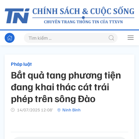
Pháp luật
Bắt quả tang phương tiện
đang khai thác cát trái
phép trên sông Đào
14/07/2025 12:08’
Ninh Bình