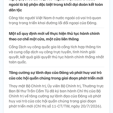
ngoài là bộ phận đặc biệt trong khối đại đoàn kết toàn
dân tộc
Công tác người Việt Nam ở nước ngoài có vai trò quan
trọng trong triển khai đường lối đối ngoại của Đảng.
Một số quy định mới về thực hiện thủ tục hành chính
theo cơ chế một cửa, một cửa liên thông
Cổng Dịch vụ công quốc gia là cổng tích hợp thông tin
và cung cấp dịch vụ công trực tuyến, tình hình giải
quyết, kết quả giải quyết thủ tục hành chính thống nhất
toàn quốc.
Tăng cường sự lãnh đạo của Đảng và phát huy vai trò
của các hội quần chúng trong giai đoạn phát triển mới
Thay mặt Bộ Chính trị, Ủy viên Bộ Chính trị, Thường trực
Ban Bí thư Trần Cẩm Tú đã ký ban hành Chỉ thị của Bộ
Chính trị về tăng cường sự lãnh đạo của Đảng và phát
huy vai trò của các hội quần chúng trong giai đoạn
phát triển mới (Chỉ thị số 11-CT/TW, ngày 20/7/2026).