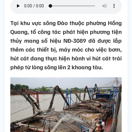
Tại khu vực sông Đào thuộc phường Hồng
Quang, tổ công tác phát hiện phương tiện
thủy mang số hiệu NĐ-3089 đã được lắp
thêm các thiết bị, máy móc cho việc bơm,
hút cát đang thực hiện hành vi hút cát trái
phép từ lòng sông lên 2 khoang tàu.