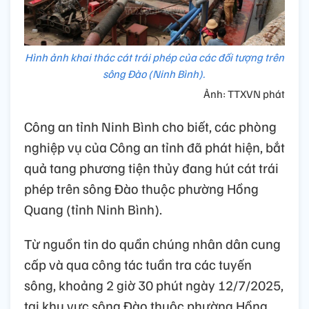
Hình ảnh khai thác cát trái phép của các đối tượng trên
sông Đào (Ninh Bình).
Ảnh: TTXVN phát
Công an tỉnh Ninh Bình cho biết, các phòng
nghiệp vụ của Công an tỉnh đã phát hiện, bắt
quả tang phương tiện thủy đang hút cát trái
phép trên sông Đào thuộc phường Hồng
Quang (tỉnh Ninh Bình).
Từ nguồn tin do quần chúng nhân dân cung
cấp và qua công tác tuần tra các tuyến
sông, khoảng 2 giờ 30 phút ngày 12/7/2025,
tại khu vực sông Đào thuộc phường Hồng