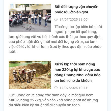
Bắt đối tượng vận chuyển
pháo lậu ở biên giới
14/07/2025 11:00’
Tổ công tác lập biên bản bắt
người phạm tội quả tang,
tạm giữ tang vật và tiến hành các thủ tục theo quy định
của pháp luật; đồng thời mời đối tượng về trụ sở làm
việc để lấy lời khai, làm rõ, xử lý theo quy định của pháp
luật.
Xử lý kịp thời bom nặng
hơn 220kg tại khu vực cửa
động Phong Nha, đảm bảo
an toàn cho du khách
14/07/2025 10:41’
Lực lượng chức năng xác định đây là một quả bom
MK82, nặng 227kg, vẫn còn khả năng phát nổ nhưng
đủ điều kiện kỹ thuật để di chuyển an toàn.