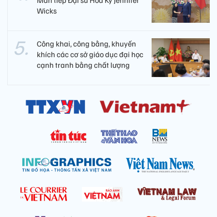
Wicks
Công khai, công bằng, khuyến
khích các cơ sở giáo dục đại học
cạnh tranh bằng chất lượng​