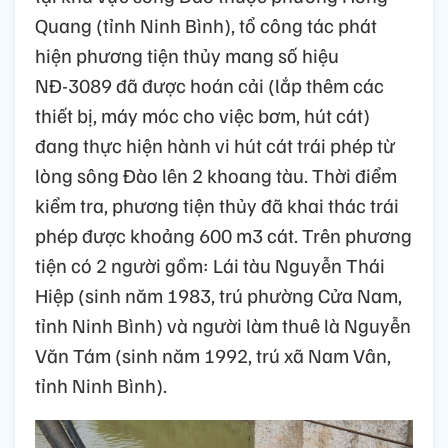
Quang (tỉnh Ninh Bình), tổ công tác phát
hiện phương tiện thủy mang số hiệu
NĐ-3089 đã được hoán cải (lắp thêm các
thiết bị, máy móc cho việc bơm, hút cát)
đang thực hiện hành vi hút cát trái phép từ
lòng sông Đào lên 2 khoang tàu. Thời điểm
kiểm tra, phương tiện thủy đã khai thác trái
phép được khoảng 600 m3 cát. Trên phương
tiện có 2 người gồm: Lái tàu Nguyễn Thái
Hiệp (sinh năm 1983, trú phường Cửa Nam,
tỉnh Ninh Bình) và người làm thuê là Nguyễn
Văn Tám (sinh năm 1992, trú xã Nam Vân,
tỉnh Ninh Bình).