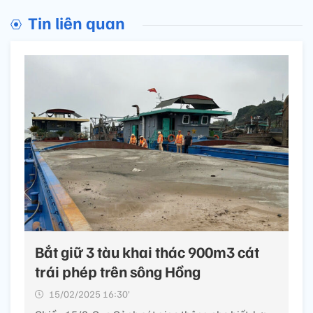
Tin liên quan
Bắt giữ 3 tàu khai thác 900m3 cát
trái phép trên sông Hồng
15/02/2025 16:30’