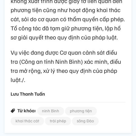
không xuất trình được giấy tờ liên quan đến
phương tiện cũng như hoạt động khai thác
cát, sỏi do cơ quan có thẩm quyền cấp phép.
Tổ công tác đã tạm giữ phương tiện, lập hồ
sơ giải quyết theo quy định của pháp luật.
Vụ việc đang được Cơ quan cảnh sát điều
tra (Công an tỉnh Ninh Bình) xác minh, điều
tra mở rộng, xử lý theo quy định của pháp
luật./.
Lưu Thanh Tuấn
Từ khóa:
ninh Bình
phương tiện
khai thác cát
trái phép
sông Đào