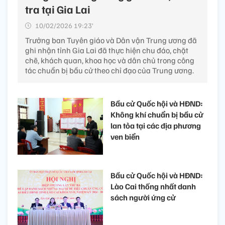
tra tại Gia Lai
10/02/2026 19:23’
Trưởng ban Tuyên giáo và Dân vận Trung ương đã
ghi nhận tỉnh Gia Lai đã thực hiện chu đáo, chặt
chẽ, khách quan, khoa học và dân chủ trong công
tác chuẩn bị bầu cử theo chỉ đạo của Trung ương.
Bầu cử Quốc hội và HĐND:
Không khí chuẩn bị bầu cử
lan tỏa tại các địa phương
ven biển
Bầu cử Quốc hội và HĐND:
Lào Cai thống nhất danh
sách người ứng cử