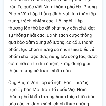
trận Tổ quốc Việt Nam thành phố Hải Phòng
Phạm Văn Lập khẳng định, với tinh thần tập
trung, trách nhiệm cao, Hội nghị Hiệp
thương lần thứ ba đã phát huy dân chủ, đạt
sự thống nhất cao. Danh sách được thông
qua bảo đảm đúng số lượng, cơ cấu, thành
phần; lựa chọn những cá nhân tiêu biểu về
phẩm chất đạo đức, năng lực công tác, được
cử tri nơi cư trú tín nhiệm, xứng đáng giới
thiệu ra ứng cử trước nhân dân.
Ông Phạm Văn Lập đề nghị Ban Thường
trực Ủy ban Mặt trận Tổ quốc Việt Nam
thành phố khẩn trương hoàn thiện biên bản,
báo cáo và danh sách chính thức những