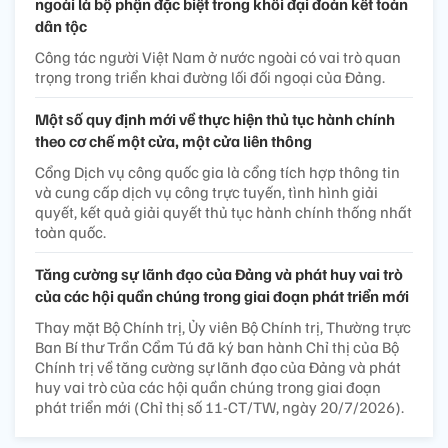
ngoài là bộ phận đặc biệt trong khối đại đoàn kết toàn
dân tộc
Công tác người Việt Nam ở nước ngoài có vai trò quan
trọng trong triển khai đường lối đối ngoại của Đảng.
Một số quy định mới về thực hiện thủ tục hành chính
theo cơ chế một cửa, một cửa liên thông
Cổng Dịch vụ công quốc gia là cổng tích hợp thông tin
và cung cấp dịch vụ công trực tuyến, tình hình giải
quyết, kết quả giải quyết thủ tục hành chính thống nhất
toàn quốc.
Tăng cường sự lãnh đạo của Đảng và phát huy vai trò
của các hội quần chúng trong giai đoạn phát triển mới
Thay mặt Bộ Chính trị, Ủy viên Bộ Chính trị, Thường trực
Ban Bí thư Trần Cẩm Tú đã ký ban hành Chỉ thị của Bộ
Chính trị về tăng cường sự lãnh đạo của Đảng và phát
huy vai trò của các hội quần chúng trong giai đoạn
phát triển mới (Chỉ thị số 11-CT/TW, ngày 20/7/2026).