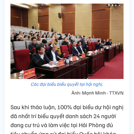
Các đại biểu biểu quyết tại hội nghị.
Ảnh: Mạnh Minh - TTXVN
Sau khi thảo luận, 100% đại biểu dự hội nghị
đã nhất trí biểu quyết danh sách 24 người
đang cư trú và làm việc tại Hải Phòng đủ
tiêu chuẩn ứng cử đại biểu Quốc hội khóa