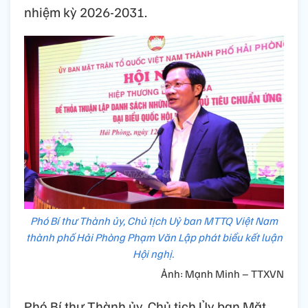
nhiệm kỳ 2026-2031.
Phó Bí thư Thành ủy, Chủ tịch Uỷ ban MTTQ Việt Nam
thành phố Hải Phòng Phạm Văn Lập phát biểu kết luận
Hội nghị.
Ảnh: Mạnh Minh – TTXVN
Phó Bí thư Thành ủy, Chủ tịch Ủy ban Mặt