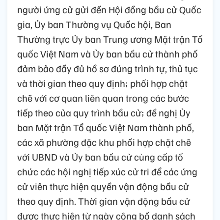
người ứng cử gửi đến Hội đồng bầu cử Quốc
gia, Ủy ban Thường vụ Quốc hội, Ban
Thường trực Ủy ban Trung ương Mặt trận Tổ
quốc Việt Nam và Ủy ban bầu cử thành phố
đảm bảo đầy đủ hồ sơ đúng trình tự, thủ tục
và thời gian theo quy định; phối hợp chặt
chẽ với cơ quan liên quan trong các bước
tiếp theo của quy trình bầu cử; đề nghị Ủy
ban Mặt trận Tổ quốc Việt Nam thành phố,
các xã phường đặc khu phối hợp chặt chẽ
với UBND và Ủy ban bầu cử cùng cấp tổ
chức các hội nghị tiếp xúc cử tri để các ứng
cử viên thực hiện quyền vận động bầu cử
theo quy định. Thời gian vận động bầu cử
được thực hiện từ ngày công bố danh sách