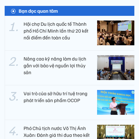
Bạn đọc quan tâm
Hội chợ Du lịch quốc tế Thành
phố Hồ Chí Minh lần thứ 20 kết
nối điểm đến toàn cầu
Nâng cao kỹ năng làm du lịch
gắn với bảo vệ nguồn lợi thủy
sản
Vai trò của sở hữu trí tuệ trong
phát triển sản phẩm OCOP
Phó Chủ tịch nước Võ Thị Ánh
Xuân: Đánh giá thi đua theo kết