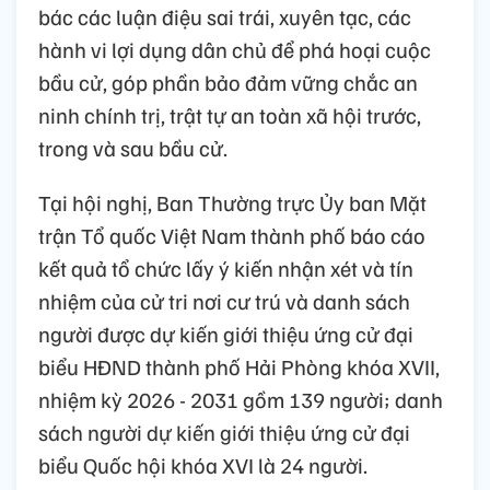
bác các luận điệu sai trái, xuyên tạc, các
hành vi lợi dụng dân chủ để phá hoại cuộc
bầu cử, góp phần bảo đảm vững chắc an
ninh chính trị, trật tự an toàn xã hội trước,
trong và sau bầu cử.
Tại hội nghị, Ban Thường trực Ủy ban Mặt
trận Tổ quốc Việt Nam thành phố báo cáo
kết quả tổ chức lấy ý kiến nhận xét và tín
nhiệm của cử tri nơi cư trú và danh sách
người được dự kiến giới thiệu ứng cử đại
biểu HĐND thành phố Hải Phòng khóa XVII,
nhiệm kỳ 2026 - 2031 gồm 139 người; danh
sách người dự kiến giới thiệu ứng cử đại
biểu Quốc hội khóa XVI là 24 người.