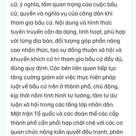
cử, ý nghĩa, tầm quan trọng của cuộc bầu
cử, quyền và nghĩa vụ của công dân khi
tham gia bầu cử. Nội dung và hình thức
tuyên truyền cần đa dạng, linh hoạt, phù hợp
với từng địa bàn, đối tượng góp phần nâng
cao nhận thức, tạo sự đồng thuận xã hội và
khuyến khích cử tri tham gia bầu cử đầy đủ,
đúng quy định. Các bên liên quan tiếp tục
tăng cường giám sát việc thực hiện pháp
luật về bầu cử trên ở thành phố, chủ động,
kịp thời nắm tình hình tư tưởng, tâm tư dư
luận xã hội trong các tầng lớp nhân dân.
Mặt trận Tổ quốc và các đoàn thể các cấp
thành phố cần phối hợp chặt chẽ với các cơ
quan chức năng kiên quyết đấu tranh, phản