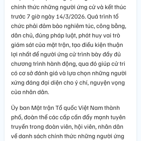
chính thức những người ứng cử và kết thúc
trước 7 giờ ngày 14/3/2026. Quá trình tổ
chức phải đảm bảo nghiêm túc, công bằng,
dân chủ, đúng pháp luật, phát huy vai trò
giám sát của mặt trận, tạo điều kiện thuận
lợi nhất để người ứng cử trình bày đầy đủ
chương trình hành động, qua đó giúp cử tri
có cơ sở đánh giá và lựa chọn những người
xứng đáng đại diện cho ý chí, nguyện vọng
của nhân dân.
Ủy ban Mặt trận Tổ quốc Việt Nam thành
phố, đoàn thể các cấp cần đẩy mạnh tuyên
truyền trong đoàn viên, hội viên, nhân dân
về danh sách chính thức những người ứng