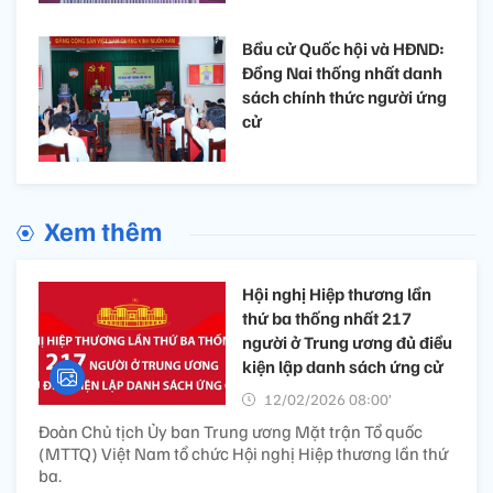
Bầu cử Quốc hội và HĐND:
Đồng Nai thống nhất danh
sách chính thức người ứng
cử
Xem thêm
Hội nghị Hiệp thương lần
thứ ba thống nhất 217
người ở Trung ương đủ điều
kiện lập danh sách ứng cử
12/02/2026 08:00’
Đoàn Chủ tịch Ủy ban Trung ương Mặt trận Tổ quốc
(MTTQ) Việt Nam tổ chức Hội nghị Hiệp thương lần thứ
ba.