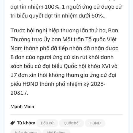
đạt tín nhiệm 100%, 1 người ứng cử được cử
tri biểu quyết đạt tín nhiệm dưới 50%...
Trước hội nghị hiệp thương lần thứ ba, Ban
Thường trực Ủy ban Mặt trận Tổ quốc Việt
Nam thành phố đã tiếp nhận đã nhận được
8 đơn của người ứng cử xin rút khỏi danh
sách bầu cử đại biểu Quốc hội khóa XVI và
17 đơn xin thôi không tham gia ứng cử đại
biểu HĐND thành phố nhiệm kỳ 2026-
2031./.
Mạnh Minh
Từ khóa:
Bầu cử
Quốc hội
HĐND
hiệp thương
Hải Phòng