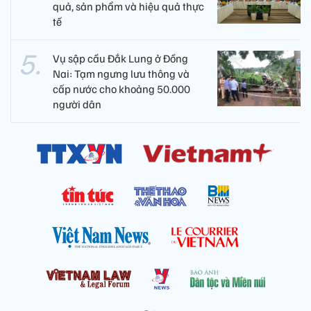
quả, sản phẩm và hiệu quả thực
tế
Vụ sập cầu Đắk Lung ở Đồng
Nai: Tạm ngưng lưu thông và
cấp nước cho khoảng 50.000
người dân