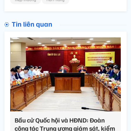
Tin liên quan
Bầu cử Quốc hội và HĐND: Đoàn
công tác Trung ương giám sát, kiểm