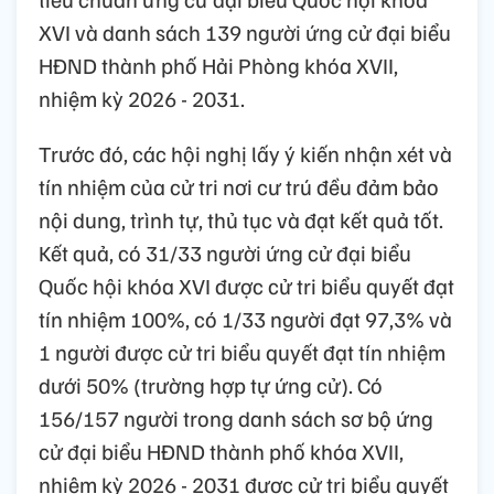
XVI và danh sách 139 người ứng cử đại biểu
HĐND thành phố Hải Phòng khóa XVII,
nhiệm kỳ 2026 - 2031.
Trước đó, các hội nghị lấy ý kiến nhận xét và
tín nhiệm của cử tri nơi cư trú đều đảm bảo
nội dung, trình tự, thủ tục và đạt kết quả tốt.
Kết quả, có 31/33 người ứng cử đại biểu
Quốc hội khóa XVI được cử tri biểu quyết đạt
tín nhiệm 100%, có 1/33 người đạt 97,3% và
1 người được cử tri biểu quyết đạt tín nhiệm
dưới 50% (trường hợp tự ứng cử). Có
156/157 người trong danh sách sơ bộ ứng
cử đại biểu HĐND thành phố khóa XVII,
nhiệm kỳ 2026 - 2031 được cử tri biểu quyết