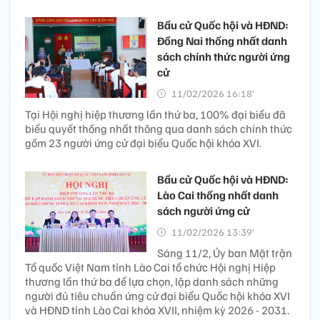
Bầu cử Quốc hội và HĐND:
Đồng Nai thống nhất danh
sách chính thức người ứng
cử
11/02/2026 16:18’
Tại Hội nghị hiệp thương lần thứ ba, 100% đại biểu đã
biểu quyết thống nhất thông qua danh sách chính thức
gồm 23 người ứng cử đại biểu Quốc hội khóa XVI.
Bầu cử Quốc hội và HĐND:
Lào Cai thống nhất danh
sách người ứng cử
11/02/2026 13:39’
Sáng 11/2, Ủy ban Mặt trận
Tổ quốc Việt Nam tỉnh Lào Cai tổ chức Hội nghị Hiệp
thương lần thứ ba để lựa chọn, lập danh sách những
người đủ tiêu chuẩn ứng cử đại biểu Quốc hội khóa XVI
và HĐND tỉnh Lào Cai khóa XVII, nhiệm kỳ 2026 - 2031.