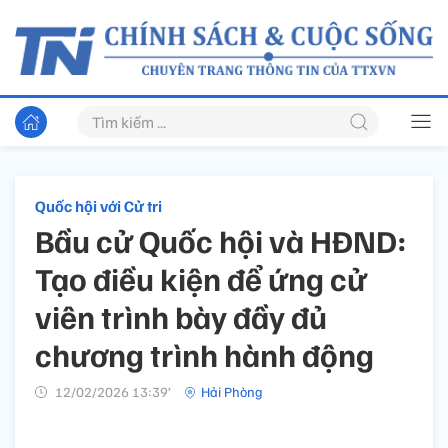
Quốc hội với Cử tri
Bầu cử Quốc hội và HĐND:
Tạo điều kiện để ứng cử
viên trình bày đầy đủ
chương trình hành động
12/02/2026 13:39’
Hải Phòng