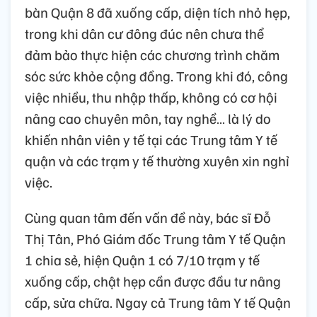
bàn Quận 8 đã xuống cấp, diện tích nhỏ hẹp,
trong khi dân cư đông đúc nên chưa thể
đảm bảo thực hiện các chương trình chăm
sóc sức khỏe cộng đồng. Trong khi đó, công
việc nhiều, thu nhập thấp, không có cơ hội
nâng cao chuyên môn, tay nghề… là lý do
khiến nhân viên y tế tại các Trung tâm Y tế
quận và các trạm y tế thường xuyên xin nghỉ
việc.
Cùng quan tâm đến vấn đề này, bác sĩ Đỗ
Thị Tân, Phó Giám đốc Trung tâm Y tế Quận
1 chia sẻ, hiện Quận 1 có 7/10 trạm y tế
xuống cấp, chật hẹp cần được đầu tư nâng
cấp, sửa chữa. Ngay cả Trung tâm Y tế Quận