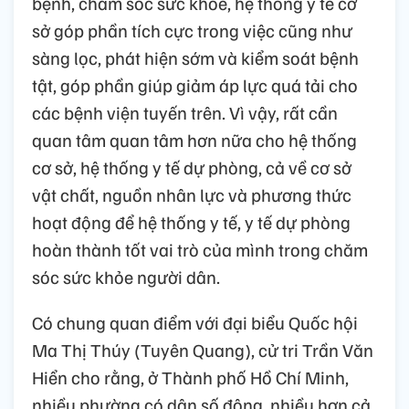
bệnh, chăm sóc sức khỏe, hệ thống y tế cơ
sở góp phần tích cực trong việc cũng như
sàng lọc, phát hiện sớm và kiểm soát bệnh
tật, góp phần giúp giảm áp lực quá tải cho
các bệnh viện tuyến trên. Vì vậy, rất cần
quan tâm quan tâm hơn nữa cho hệ thống
cơ sở, hệ thống y tế dự phòng, cả về cơ sở
vật chất, nguồn nhân lực và phương thức
hoạt động để hệ thống y tế, y tế dự phòng
hoàn thành tốt vai trò của mình trong chăm
sóc sức khỏe người dân.
Có chung quan điểm với đại biểu Quốc hội
Ma Thị Thúy (Tuyên Quang), cử tri Trần Văn
Hiển cho rằng, ở Thành phố Hồ Chí Minh,
nhiều phường có dân số đông, nhiều hơn cả