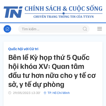
Quốc hội với Cử tri
Bên lề Kỳ họp thứ 5 Quốc
hội khóa XV: Quan tâm
đầu tư hơn nữa cho y tế cơ
sở, y tế dự phòng
29/05/2023 13:30’
TP. Hồ Chí Minh