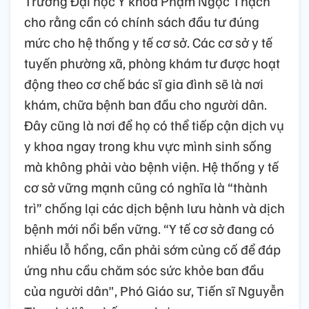
Trường Đại học Y khoa Phạm Ngọc Thạch
cho rằng cần có chính sách đầu tư đúng
mức cho hệ thống y tế cơ sở. Các cơ sở y tế
tuyến phường xã, phòng khám tư được hoạt
động theo cơ chế bác sĩ gia đình sẽ là nơi
khám, chữa bệnh ban đầu cho người dân.
Đây cũng là nơi để họ có thể tiếp cận dịch vụ
y khoa ngay trong khu vực mình sinh sống
mà không phải vào bệnh viện. Hệ thống y tế
cơ sở vững mạnh cũng có nghĩa là “thành
trì” chống lại các dịch bệnh lưu hành và dịch
bệnh mới nổi bền vững. “Y tế cơ sở đang có
nhiều lỗ hổng, cần phải sớm củng cố để đáp
ứng nhu cầu chăm sóc sức khỏe ban đầu
của người dân", Phó Giáo sư, Tiến sĩ Nguyễn