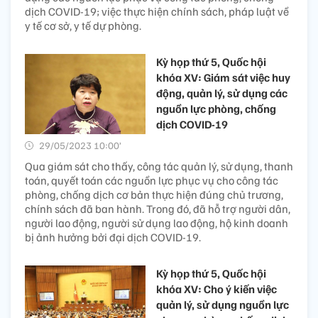
dịch COVID-19; việc thực hiện chính sách, pháp luật về
y tế cơ sở, y tế dự phòng.
Kỳ họp thứ 5, Quốc hội
khóa XV: Giám sát việc huy
động, quản lý, sử dụng các
nguồn lực phòng, chống
dịch COVID-19
29/05/2023 10:00’
Qua giám sát cho thấy, công tác quản lý, sử dụng, thanh
toán, quyết toán các nguồn lực phục vụ cho công tác
phòng, chống dịch cơ bản thực hiện đúng chủ trương,
chính sách đã ban hành. Trong đó, đã hỗ trợ người dân,
người lao động, người sử dụng lao động, hộ kinh doanh
bị ảnh hưởng bởi đại dịch COVID-19.
Kỳ họp thứ 5, Quốc hội
khóa XV: Cho ý kiến việc
quản lý, sử dụng nguồn lực