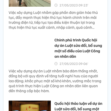
27/05/2023 09:23’
Việc xây dựng Luật nhằm góp phần đơn giản hóa thủ
tục, đẩy mạnh thực hiện thủ tục hành chính trên môi
trường điện tử, tiếp tục tạo điều kiện thuận lợi trong
thực hiện thủ tục xuất cảnh, nhập cảnh, quá cảnh...
Chính phủ trình Quốc hội
dự án Luật sửa đổi, bổ sung
một số điều của Luật Công
an nhân dân
27/05/2023 09:06’
Việc xây dựng dự án Luật nhằm bảo đảm thống nhất,
đồng bộ với quy định về tăng tuổi nghỉ hưu của người
lao động; khắc phục một số khó khăn, vướng mắc trong
quá trình thực hiện Luật Công an nhân dân liên quan
đến thăng cấp bậc hàm.
Quốc hội thảo luận về dự án
Luật sửa đổi, bổ sung một