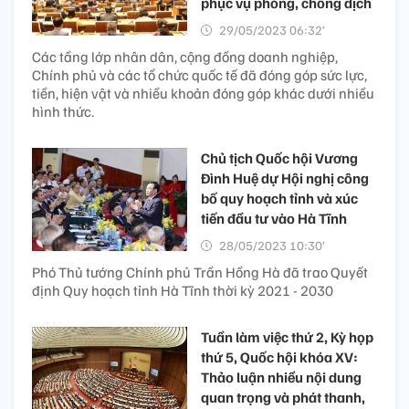
phục vụ phòng, chống dịch
29/05/2023 06:32’
Các tầng lớp nhân dân, cộng đồng doanh nghiệp,
Chính phủ và các tổ chức quốc tế đã đóng góp sức lực,
tiền, hiện vật và nhiều khoản đóng góp khác dưới nhiều
hình thức.
Chủ tịch Quốc hội Vương
Đình Huệ dự Hội nghị công
bố quy hoạch tỉnh và xúc
tiến đầu tư vào Hà Tĩnh
28/05/2023 10:30’
Phó Thủ tướng Chính phủ Trần Hồng Hà đã trao Quyết
định Quy hoạch tỉnh Hà Tĩnh thời kỳ 2021 - 2030
Tuần làm việc thứ 2, Kỳ họp
thứ 5, Quốc hội khóa XV:
Thảo luận nhiều nội dung
quan trọng và phát thanh,