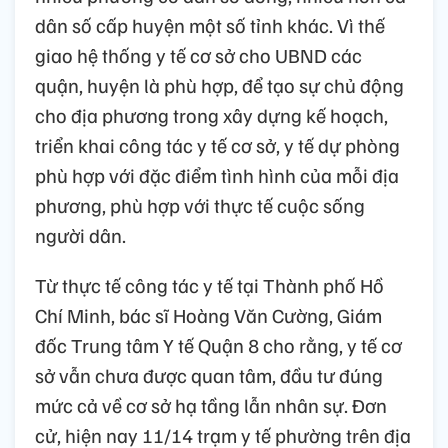
dân số cấp huyện một số tỉnh khác. Vì thế
giao hệ thống y tế cơ sở cho UBND các
quận, huyện là phù hợp, để tạo sự chủ động
cho địa phương trong xây dựng kế hoạch,
triển khai công tác y tế cơ sở, y tế dự phòng
phù hợp với đặc điểm tình hình của mỗi địa
phương, phù hợp với thực tế cuộc sống
người dân.
Từ thực tế công tác y tế tại Thành phố Hồ
Chí Minh, bác sĩ Hoàng Văn Cường, Giám
đốc Trung tâm Y tế Quận 8 cho rằng, y tế cơ
sở vẫn chưa được quan tâm, đầu tư đúng
mức cả về cơ sở hạ tầng lẫn nhân sự. Đơn
cử, hiện nay 11/14 trạm y tế phường trên địa