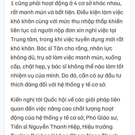
1 cũng phải hoạt động ở 4 cơ sở khác nhau,
rất manh mún và bất tiện. Điều kiện làm việc
khó khăn cùng với mức thu nhập thấp khiến
liên tục có người nộp đơn xin nghỉ việc tại
Trung tâm, trong khi việc tuyển dụng mới rất
khó khăn. Bác sĩ Tân cho rằng, nhân lực
không đủ, trụ sở làm việc manh mún, xuống
cấp, chật hẹp, y bác sĩ không thể nào làm tốt
nhiệm vụ của mình. Do đó, cần có sự đầu tư
thích đáng đối với hệ thống y tế cơ sở.
Kiến nghị tới Quốc hội về các giải pháp liên
quan đến việc nâng cao chất lượng hoạt
động của hệ thống y tế cơ sở, Phó Giáo sư,
Tiến sĩ Nguyễn Thanh Hiệp, Hiệu trưởng