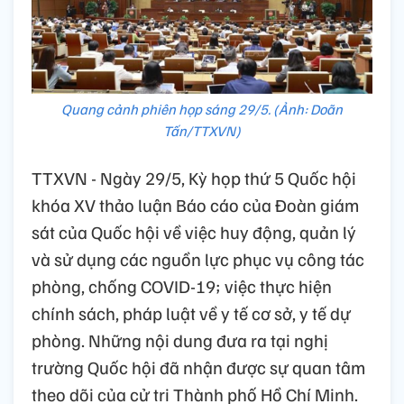
Quang cảnh phiên họp sáng 29/5. (Ảnh: Doãn
Tấn/TTXVN)
TTXVN - Ngày 29/5, Kỳ họp thứ 5 Quốc hội
khóa XV thảo luận Báo cáo của Đoàn giám
sát của Quốc hội về việc huy động, quản lý
và sử dụng các nguồn lực phục vụ công tác
phòng, chống COVID-19; việc thực hiện
chính sách, pháp luật về y tế cơ sở, y tế dự
phòng. Những nội dung đưa ra tại nghị
trường Quốc hội đã nhận được sự quan tâm
theo dõi của cử tri Thành phố Hồ Chí Minh.