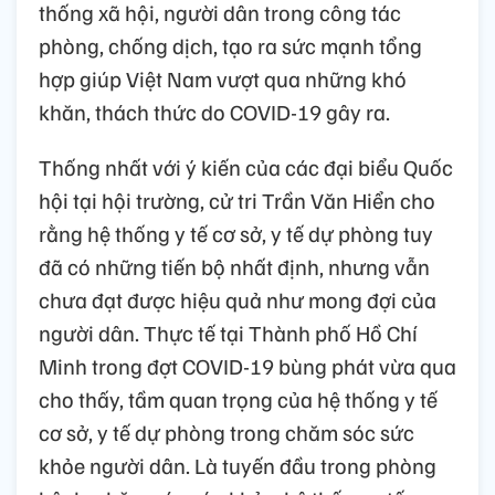
thống xã hội, người dân trong công tác
phòng, chống dịch, tạo ra sức mạnh tổng
hợp giúp Việt Nam vượt qua những khó
khăn, thách thức do COVID-19 gây ra.
Thống nhất với ý kiến của các đại biểu Quốc
hội tại hội trường, cử tri Trần Văn Hiển cho
rằng hệ thống y tế cơ sở, y tế dự phòng tuy
đã có những tiến bộ nhất định, nhưng vẫn
chưa đạt được hiệu quả như mong đợi của
người dân. Thực tế tại Thành phố Hồ Chí
Minh trong đợt COVID-19 bùng phát vừa qua
cho thấy, tầm quan trọng của hệ thống y tế
cơ sở, y tế dự phòng trong chăm sóc sức
khỏe người dân. Là tuyến đầu trong phòng