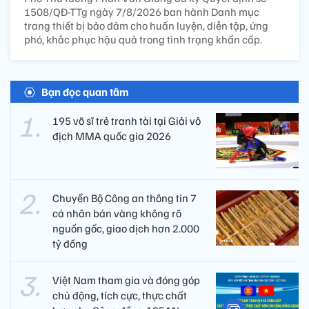
1508/QĐ-TTg ngày 7/8/2026 ban hành Danh mục
trang thiết bị bảo đảm cho huấn luyện, diễn tập, ứng
phó, khắc phục hậu quả trong tình trạng khẩn cấp.
Bạn đọc quan tâm
195 võ sĩ trẻ tranh tài tại Giải vô
địch MMA quốc gia 2026
Chuyển Bộ Công an thông tin 7
cá nhân bán vàng không rõ
nguồn gốc, giao dịch hơn 2.000
tỷ đồng
Việt Nam tham gia và đóng góp
chủ động, tích cực, thực chất