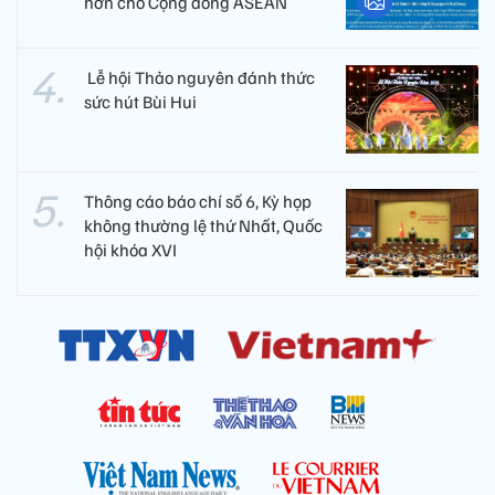
hơn cho Cộng đồng ASEAN
​ Lễ hội Thảo nguyên đánh thức
sức hút Bùi Hui
Thông cáo báo chí số 6, Kỳ họp
không thường lệ thứ Nhất, Quốc
hội khóa XVI