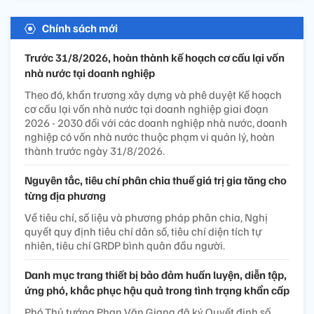
Chính sách mới
Trước 31/8/2026, hoàn thành kế hoạch cơ cấu lại vốn
nhà nước tại doanh nghiệp
Theo đó, khẩn trương xây dựng và phê duyệt Kế hoạch
cơ cấu lại vốn nhà nước tại doanh nghiệp giai đoạn
2026 - 2030 đối với các doanh nghiệp nhà nước, doanh
nghiệp có vốn nhà nước thuộc phạm vi quản lý, hoàn
thành trước ngày 31/8/2026.
Nguyên tắc, tiêu chí phân chia thuế giá trị gia tăng cho
từng địa phương
Về tiêu chí, số liệu và phương pháp phân chia, Nghị
quyết quy định tiêu chí dân số, tiêu chí diện tích tự
nhiên, tiêu chí GRDP bình quân đầu người.
Danh mục trang thiết bị bảo đảm huấn luyện, diễn tập,
ứng phó, khắc phục hậu quả trong tình trạng khẩn cấp
Phó Thủ tướng Phan Văn Giang đã ký Quyết định số