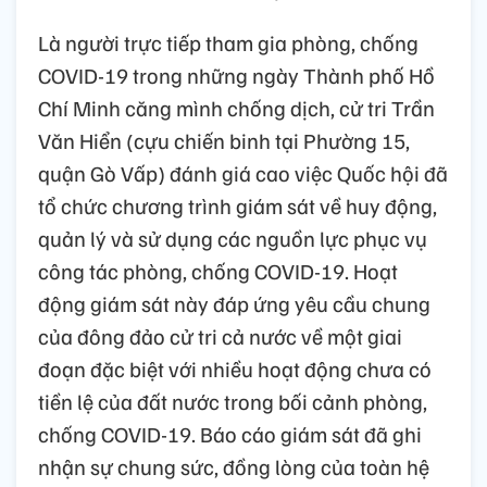
Là người trực tiếp tham gia phòng, chống
COVID-19 trong những ngày Thành phố Hồ
Chí Minh căng mình chống dịch, cử tri Trần
Văn Hiển (cựu chiến binh tại Phường 15,
quận Gò Vấp) đánh giá cao việc Quốc hội đã
tổ chức chương trình giám sát về huy động,
quản lý và sử dụng các nguồn lực phục vụ
công tác phòng, chống COVID-19. Hoạt
động giám sát này đáp ứng yêu cầu chung
của đông đảo cử tri cả nước về một giai
đoạn đặc biệt với nhiều hoạt động chưa có
tiền lệ của đất nước trong bối cảnh phòng,
chống COVID-19. Báo cáo giám sát đã ghi
nhận sự chung sức, đồng lòng của toàn hệ