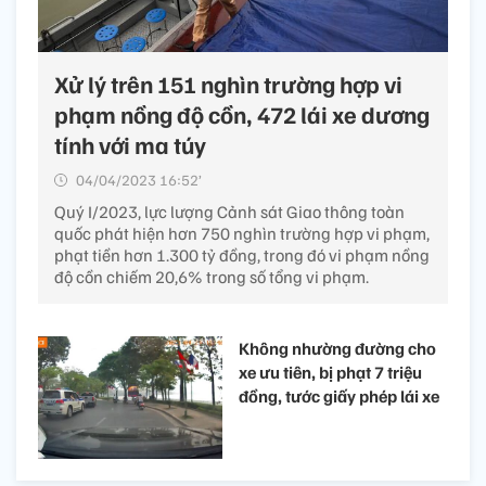
Xử lý trên 151 nghìn trường hợp vi
phạm nồng độ cồn, 472 lái xe dương
tính với ma túy
04/04/2023 16:52’
Quý I/2023, lực lượng Cảnh sát Giao thông toàn
quốc phát hiện hơn 750 nghìn trường hợp vi phạm,
phạt tiền hơn 1.300 tỷ đồng, trong đó vi phạm nồng
độ cồn chiếm 20,6% trong số tổng vi phạm.
Không nhường đường cho
xe ưu tiên, bị phạt 7 triệu
đồng, tước giấy phép lái xe