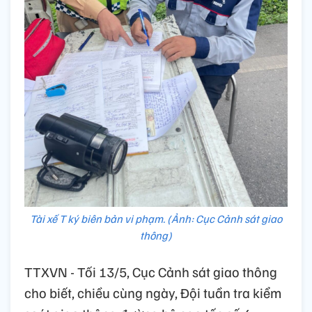
Tài xế T ký biên bản vi phạm. (Ảnh: Cục Cảnh sát giao
thông)
TTXVN - Tối 13/5, Cục Cảnh sát giao thông
cho biết, chiều cùng ngày, Đội tuần tra kiểm