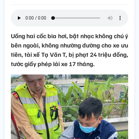
Uống hai cốc bia hơi, bật nhạc không chú ý
bên ngoài, không nhường đường cho xe ưu
tiên, tài xế Tạ Văn T, bị phạt 24 triệu đồng,
tước giấy phép lái xe 17 tháng.