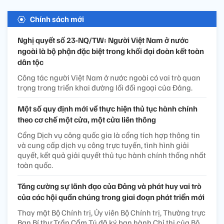
Chính sách mới
Nghị quyết số 23-NQ/TW: Người Việt Nam ở nước
ngoài là bộ phận đặc biệt trong khối đại đoàn kết toàn
dân tộc
Công tác người Việt Nam ở nước ngoài có vai trò quan
trọng trong triển khai đường lối đối ngoại của Đảng.
Một số quy định mới về thực hiện thủ tục hành chính
theo cơ chế một cửa, một cửa liên thông
Cổng Dịch vụ công quốc gia là cổng tích hợp thông tin
và cung cấp dịch vụ công trực tuyến, tình hình giải
quyết, kết quả giải quyết thủ tục hành chính thống nhất
toàn quốc.
Tăng cường sự lãnh đạo của Đảng và phát huy vai trò
của các hội quần chúng trong giai đoạn phát triển mới
Thay mặt Bộ Chính trị, Ủy viên Bộ Chính trị, Thường trực
Ban Bí thư Trần Cẩm Tú đã ký ban hành Chỉ thị của Bộ