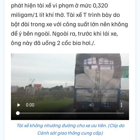
phát hiện tài xế vi phạm ở mức 0,320
miligam/1 lít khí thở. Tài xế T trình bày do
bật đài trong xe với công suất lớn nên không
để ý bên ngoài. Ngoài ra, trước khi lái xe,
ông này đã uống 2 cốc bia hơi./.
Tài xế không nhường đường cho xe ưu tiên. (Clip do
Cảnh sát giao thông cung cấp)