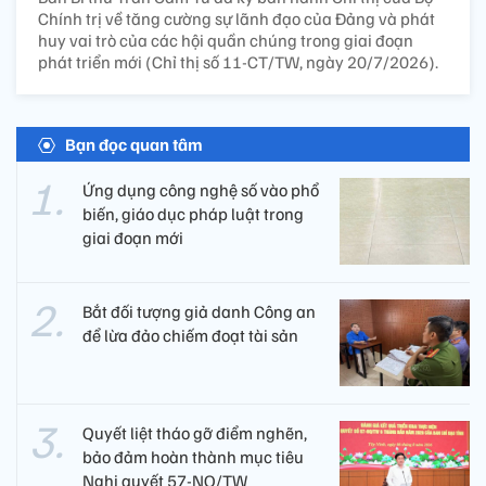
Chính trị về tăng cường sự lãnh đạo của Đảng và phát
huy vai trò của các hội quần chúng trong giai đoạn
phát triển mới (Chỉ thị số 11-CT/TW, ngày 20/7/2026).
Bạn đọc quan tâm
Ứng dụng công nghệ số vào phổ
biến, giáo dục pháp luật trong
giai đoạn mới
Bắt đối tượng giả danh Công an
để lừa đảo chiếm đoạt tài sản
Quyết liệt tháo gỡ điểm nghẽn,
bảo đảm hoàn thành mục tiêu
Nghị quyết 57-NQ/TW