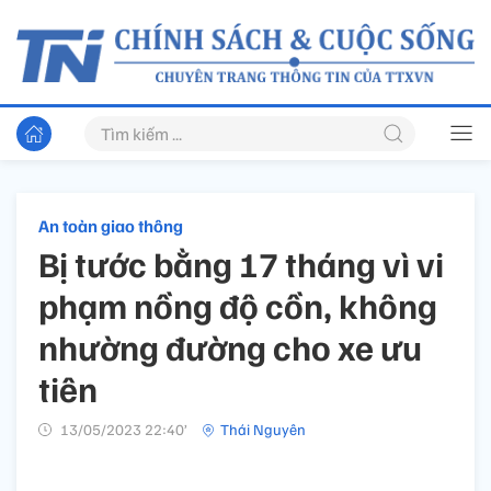
An toàn giao thông
Bị tước bằng 17 tháng vì vi
phạm nồng độ cồn, không
nhường đường cho xe ưu
tiên
13/05/2023 22:40’
Thái Nguyên