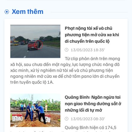
Xem thêm
Phạt nặng tài xế và chủ
phương tiện mở cửa xe khi
di chuyển trên quốc lộ
13/05/2023 18:35’
Từ clip phản ánh trên mạng
xã hội, sau chưa đến một ngày, lực lượng chức năng đã
xác minh, xử lý nghiêm nữ tài xế và chủ phương tiện
ngang nhiên mở cửa xe để chở tấm pano lớn di chuyển
trên tuyến quốc lộ 1A.
Quảng Bình: Ngăn ngừa tai
nạn giao thông đường sắt ở
những lối đi tự mở
13/05/2023 08:30’
Quảng Bình hiện có 174,5