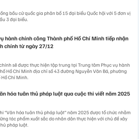
ồng bầu cử quốc gia phân bổ 15 đại biểu Quốc hội với 5 đơn vị
ầu 3 đại biểu.
ụ hành chính công Thành phố Hồ Chí Minh tiếp nhận
nh chính từ ngày 27/12
chính sẽ được thực hiện tập trung tại Trung tâm Phục vụ hành
hố Hồ Chí Minh địa chỉ số 43 đường Nguyễn Văn Bá, phường
 Hồ Chí Minh.
văn hóa tuân thủ pháp luật qua cuộc thi viết năm 2025
thi “Văn hóa tuân thủ pháp luật” năm 2025 được tổ chức nhằm
ững tác phẩm xuất sắc do nhân dân thực hiện với chủ đề xây
hủ pháp luật.