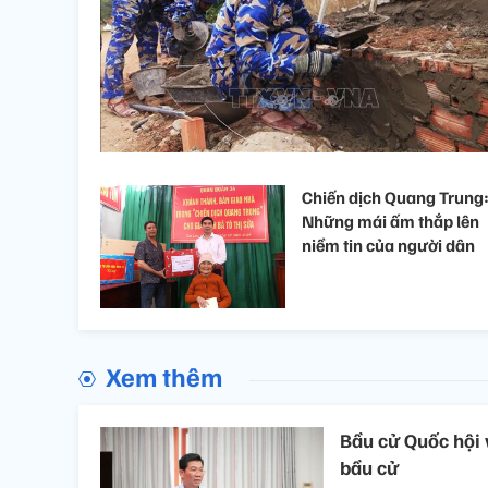
Chiến dịch Quang Trung
Những mái ấm thắp lên
niềm tin của người dân
Xem thêm
Bầu cử Quốc hội 
bầu cử