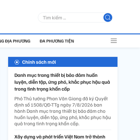
G ĐỊA PHƯƠNG
ĐA PHƯƠNG TIỆN
Chính sách mới
Danh mục trang thiết bị bảo đảm huấn
luyện, diễn tập, ứng phó, khắc phục hậu quả
trong tình trạng khẩn cấp
Phó Thủ tướng Phan Văn Giang đã ký Quyết
định số 1508/QĐ-TTg ngày 7/8/2026 ban
hành Danh mục trang thiết bị bảo đảm cho
huấn luyện, diễn tập, ứng phó, khắc phục hậu
quả trong tình trạng khẩn cấp.
Xây dựng và phát triển Việt Nam trở thành