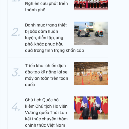
Nghiên cứu phát triển
thành phố
Danh mục trang thiết
bị bảo đảm huấn
luyện, diễn tập, ứng
phó, khắc phục hậu
quả trong tình trạng khẩn cấp
Triển khai chiến dịch
đào tạo kỹ năng lái xe
máy an toàn trên toàn
quốc
Chủ tịch Quốc hội
kiêm Chủ tịch Hạ viện
Vương quốc Thái Lan
kết thúc chuyến thăm
chính thức Việt Nam