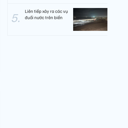
Liên tiếp xảy ra các vụ
đuối nước trên biển