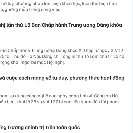
 tư duy, phương pháp làm việc khoa học, luôn thể hiện tinh
ao, gương mẫu trong công việc
ghị lần thứ 15 Ban Chấp hành Trung ương Đảng khóa
 Ban Chấp hành Trung ương Đảng khóa XIII họp từ ngày 22/12
 tại Thủ đô Hà Nội. Đồng chí Tổng Bí thư Tô Lâm chủ trì và có
trọng khai mạc, bế mạc Hội nghị.
và cuộc cách mạng về tư duy, phương thức hoạt động
phạm sử dụng công nghệ cao ngày càng tinh vi, Công an Hà
sắc bén, khởi tố 35 vụ với 137 bị can liên quan đến tội phạm
ng trường chính trị trên toàn quốc