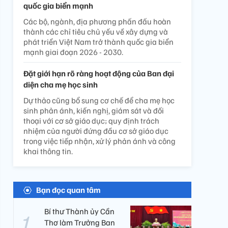
quốc gia biển mạnh
Các bộ, ngành, địa phương phấn đấu hoàn
thành các chỉ tiêu chủ yếu về xây dựng và
phát triển Việt Nam trở thành quốc gia biển
mạnh giai đoạn 2026 - 2030.
Đặt giới hạn rõ ràng hoạt động của Ban đại
diện cha mẹ học sinh
Dự thảo cũng bổ sung cơ chế để cha mẹ học
sinh phản ánh, kiến nghị, giám sát và đối
thoại với cơ sở giáo dục; quy định trách
nhiệm của người đứng đầu cơ sở giáo dục
trong việc tiếp nhận, xử lý phản ánh và công
khai thông tin.
Bạn đọc quan tâm
Bí thư Thành ủy Cần
Thơ làm Trưởng Ban