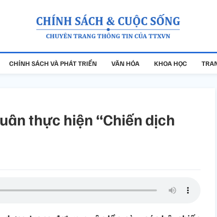
CHÍNH SÁCH VÀ PHÁT TRIỂN
VĂN HÓA
KHOA HỌC
TRAN
quân thực hiện “Chiến dịch