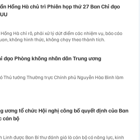
ần Hồng Hà chủ trì Phiên họp thứ 27 Ban Chỉ đạo
IUU
Hồng Hà chỉ rõ, phải xử lý dứt điểm các nhiệm vụ, báo cáo
uan, không hình thức, không chạy theo thành tích.
hỉ đạo Phòng không nhân dân Trung ương
hó Thủ tướng Thường trực Chính phủ Nguyễn Hòa Bình làm
g ương tổ chức Hội nghị công bố quyết định của Ban
c cán bộ
 Linh được Ban Bí thư đánh giá là cán bộ có năng lực, kinh