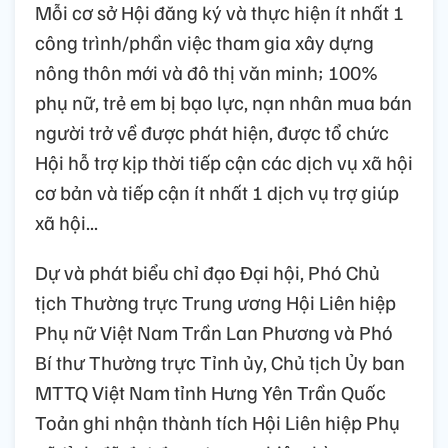
Mỗi cơ sở Hội đăng ký và thực hiện ít nhất 1
công trình/phần việc tham gia xây dựng
nông thôn mới và đô thị văn minh; 100%
phụ nữ, trẻ em bị bạo lực, nạn nhân mua bán
người trở về được phát hiện, được tổ chức
Hội hỗ trợ kịp thời tiếp cận các dịch vụ xã hội
cơ bản và tiếp cận ít nhất 1 dịch vụ trợ giúp
xã hội...
Dự và phát biểu chỉ đạo Đại hội, Phó Chủ
tịch Thường trực Trung ương Hội Liên hiệp
Phụ nữ Việt Nam Trần Lan Phương và Phó
Bí thư Thường trực Tỉnh ủy, Chủ tịch Ủy ban
MTTQ Việt Nam tỉnh Hưng Yên Trần Quốc
Toản ghi nhận thành tích Hội Liên hiệp Phụ