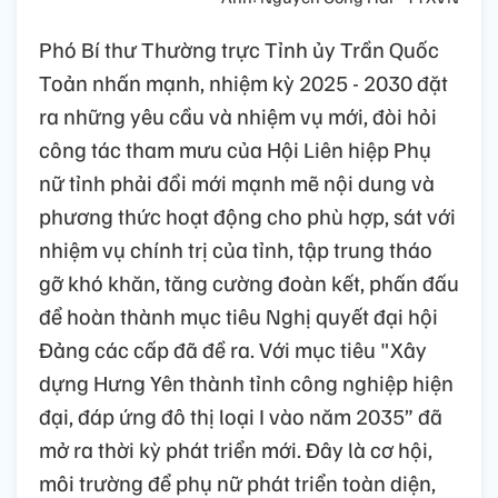
Phó Bí thư Thường trực Tỉnh ủy Trần Quốc
Toản nhấn mạnh, nhiệm kỳ 2025 - 2030 đặt
ra những yêu cầu và nhiệm vụ mới, đòi hỏi
công tác tham mưu của Hội Liên hiệp Phụ
nữ tỉnh phải đổi mới mạnh mẽ nội dung và
phương thức hoạt động cho phù hợp, sát với
nhiệm vụ chính trị của tỉnh, tập trung tháo
gỡ khó khăn, tăng cường đoàn kết, phấn đấu
để hoàn thành mục tiêu Nghị quyết đại hội
Đảng các cấp đã đề ra. Với mục tiêu "Xây
dựng Hưng Yên thành tỉnh công nghiệp hiện
đại, đáp ứng đô thị loại I vào năm 2035” đã
mở ra thời kỳ phát triển mới. Đây là cơ hội,
môi trường để phụ nữ phát triển toàn diện,