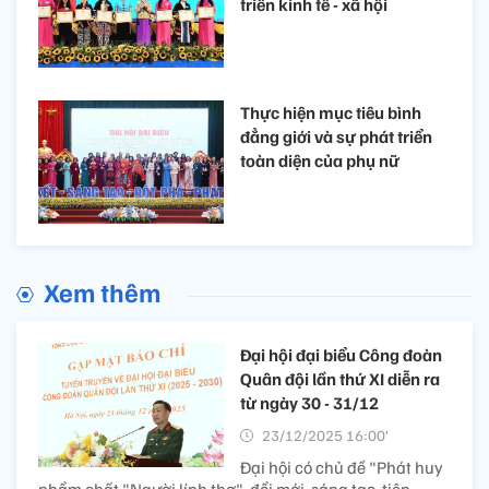
triển kinh tế - xã hội
Thực hiện mục tiêu bình
đẳng giới và sự phát triển
toàn diện của phụ nữ
Xem thêm
Đại hội đại biểu Công đoàn
Quân đội lần thứ XI diễn ra
từ ngày 30 - 31/12
23/12/2025 16:00’
Đại hội có chủ đề "Phát huy