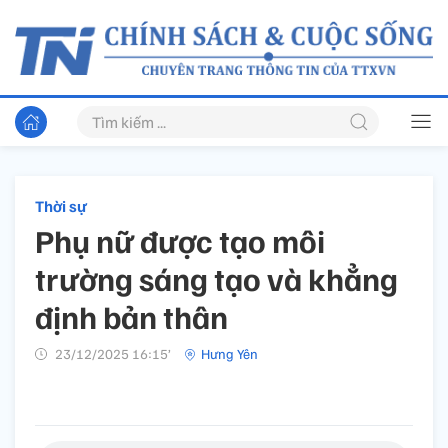
Thời sự
Phụ nữ được tạo môi
trường sáng tạo và khẳng
định bản thân
23/12/2025 16:15’
Hưng Yên