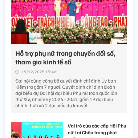
Hỗ trợ phụ nữ trong chuyển đổi số,
tham gia kinh tế số
19/12/2025 15:46’
Đại hội cũng công bố quyết định chỉ định Ủy ban
Kiểm tra gồm 7 người; Quyết định chỉ định Đoàn
đại biểu dự Đại hội đại biểu Phụ nữ toàn quốc lần
thứ XIV, nhiệm kỳ 2026 - 2031, gồm 19 đại biểu
chính thức và 2 đại biểu dự khuyết.
Vai trò của các cấp Hội Phụ
nữ Lai Châu trong phát