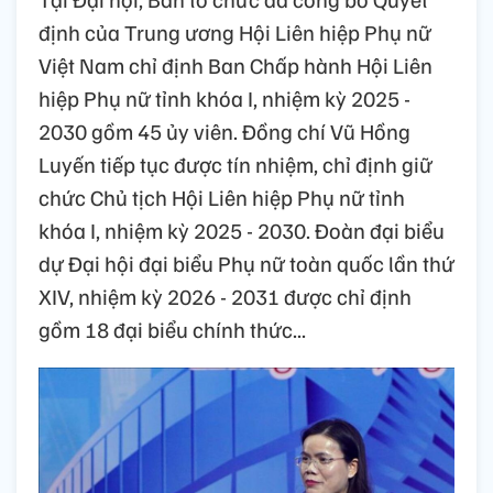
định của Trung ương Hội Liên hiệp Phụ nữ
Việt Nam chỉ định Ban Chấp hành Hội Liên
hiệp Phụ nữ tỉnh khóa I, nhiệm kỳ 2025 -
2030 gồm 45 ủy viên. Đồng chí Vũ Hồng
Luyến tiếp tục được tín nhiệm, chỉ định giữ
chức Chủ tịch Hội Liên hiệp Phụ nữ tỉnh
khóa I, nhiệm kỳ 2025 - 2030. Đoàn đại biểu
dự Đại hội đại biểu Phụ nữ toàn quốc lần thứ
XIV, nhiệm kỳ 2026 - 2031 được chỉ định
gồm 18 đại biểu chính thức...