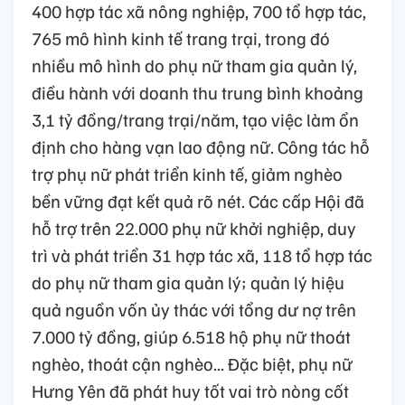
400 hợp tác xã nông nghiệp, 700 tổ hợp tác,
765 mô hình kinh tế trang trại, trong đó
nhiều mô hình do phụ nữ tham gia quản lý,
điều hành với doanh thu trung bình khoảng
3,1 tỷ đồng/trang trại/năm, tạo việc làm ổn
định cho hàng vạn lao động nữ. Công tác hỗ
trợ phụ nữ phát triển kinh tế, giảm nghèo
bền vững đạt kết quả rõ nét. Các cấp Hội đã
hỗ trợ trên 22.000 phụ nữ khởi nghiệp, duy
trì và phát triển 31 hợp tác xã, 118 tổ hợp tác
do phụ nữ tham gia quản lý; quản lý hiệu
quả nguồn vốn ủy thác với tổng dư nợ trên
7.000 tỷ đồng, giúp 6.518 hộ phụ nữ thoát
nghèo, thoát cận nghèo... Đặc biệt, phụ nữ
Hưng Yên đã phát huy tốt vai trò nòng cốt