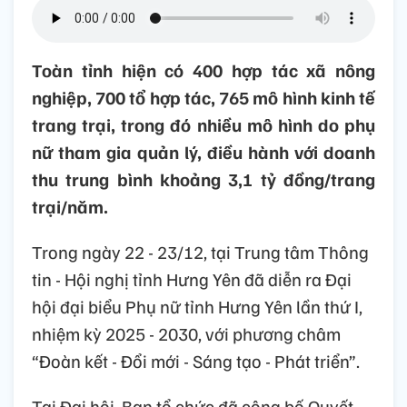
Toàn tỉnh hiện có 400 hợp tác xã nông
nghiệp, 700 tổ hợp tác, 765 mô hình kinh tế
trang trại, trong đó nhiều mô hình do phụ
nữ tham gia quản lý, điều hành với doanh
thu trung bình khoảng 3,1 tỷ đồng/trang
trại/năm.
Trong ngày 22 - 23/12, tại Trung tâm Thông
tin - Hội nghị tỉnh Hưng Yên đã diễn ra Đại
hội đại biểu Phụ nữ tỉnh Hưng Yên lần thứ I,
nhiệm kỳ 2025 - 2030, với phương châm
“Đoàn kết - Đổi mới - Sáng tạo - Phát triển”.
Tại Đại hội, Ban tổ chức đã công bố Quyết