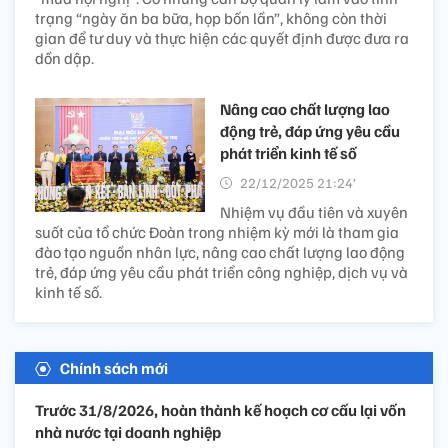
trạng “ngày ăn ba bữa, họp bốn lần”, không còn thời
gian để tư duy và thực hiện các quyết định được đưa ra
dồn dập.
Nâng cao chất lượng lao
động trẻ, đáp ứng yêu cầu
phát triển kinh tế số
22/12/2025 21:24’
Nhiệm vụ đầu tiên và xuyên
suốt của tổ chức Đoàn trong nhiệm kỳ mới là tham gia
đào tạo nguồn nhân lực, nâng cao chất lượng lao động
trẻ, đáp ứng yêu cầu phát triển công nghiệp, dịch vụ và
kinh tế số.
Chính sách mới
Trước 31/8/2026, hoàn thành kế hoạch cơ cấu lại vốn
nhà nước tại doanh nghiệp