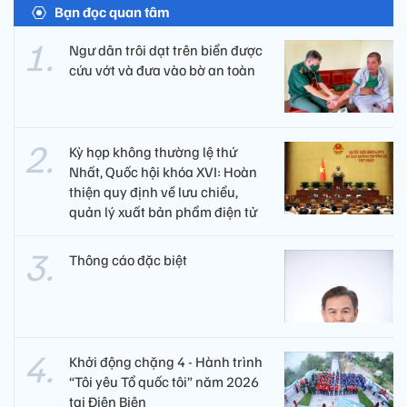
Bạn đọc quan tâm
Ngư dân trôi dạt trên biển được
cứu vớt và đưa vào bờ an toàn
Kỳ họp không thường lệ thứ
Nhất, Quốc hội khóa XVI: Hoàn
thiện quy định về lưu chiểu,
quản lý xuất bản phẩm điện tử
Thông cáo đặc biệt
Khởi động chặng 4 - Hành trình
“Tôi yêu Tổ quốc tôi” năm 2026
tại Điện Biên