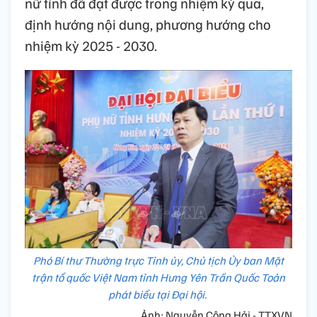
nữ tỉnh đã đạt được trong nhiệm kỳ qua,
định hướng nội dung, phương hướng cho
nhiệm kỳ 2025 - 2030.
Phó Bí thư Thường trực Tỉnh ủy, Chủ tịch Ủy ban Mặt
trận tổ quốc Việt Nam tỉnh Hưng Yên Trần Quốc Toản
phát biểu tại Đại hội.
Ảnh: Nguyễn Công Hải - TTXVN