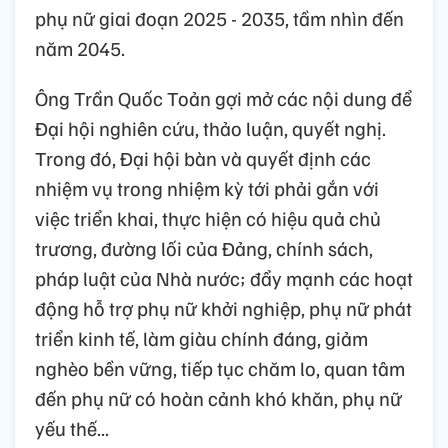
phụ nữ giai đoạn 2025 - 2035, tầm nhìn đến
năm 2045.
Ông Trần Quốc Toản gợi mở các nội dung để
Đại hội nghiên cứu, thảo luận, quyết nghị.
Trong đó, Đại hội bàn và quyết định các
nhiệm vụ trong nhiệm kỳ tới phải gắn với
việc triển khai, thực hiện có hiệu quả chủ
trương, đường lối của Đảng, chính sách,
pháp luật của Nhà nước; đẩy mạnh các hoạt
động hỗ trợ phụ nữ khởi nghiệp, phụ nữ phát
triển kinh tế, làm giàu chính đáng, giảm
nghèo bền vững, tiếp tục chăm lo, quan tâm
đến phụ nữ có hoàn cảnh khó khăn, phụ nữ
yếu thế...