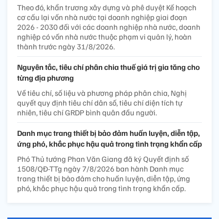
Theo đó, khẩn trương xây dựng và phê duyệt Kế hoạch
cơ cấu lại vốn nhà nước tại doanh nghiệp giai đoạn
2026 - 2030 đối với các doanh nghiệp nhà nước, doanh
nghiệp có vốn nhà nước thuộc phạm vi quản lý, hoàn
thành trước ngày 31/8/2026.
Nguyên tắc, tiêu chí phân chia thuế giá trị gia tăng cho
từng địa phương
Về tiêu chí, số liệu và phương pháp phân chia, Nghị
quyết quy định tiêu chí dân số, tiêu chí diện tích tự
nhiên, tiêu chí GRDP bình quân đầu người.
Danh mục trang thiết bị bảo đảm huấn luyện, diễn tập,
ứng phó, khắc phục hậu quả trong tình trạng khẩn cấp
Phó Thủ tướng Phan Văn Giang đã ký Quyết định số
1508/QĐ-TTg ngày 7/8/2026 ban hành Danh mục
trang thiết bị bảo đảm cho huấn luyện, diễn tập, ứng
phó, khắc phục hậu quả trong tình trạng khẩn cấp.