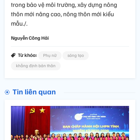
trong bảo vệ môi trường, xây dựng nông
thôn mới nâng cao, nông thôn mới kiểu
mẫu./.
Nguyễn Công Hải
Từ khóa:
Phụ nữ
sáng tạo
khẳng định bản thân
Tin liên quan