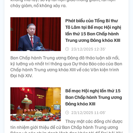
cháy giảm, nổ không xảy ra.
Phát biểu của Tổng Bí thư
Tô Lâm tại Bế mạc Hội nghị
lần thứ 15 Ban Chấp hành
Trung ương Đảng khóa XIII
23/12/2025 12:35’
Ban Chấp hành Trung ương Đảng đã thảo luận sôi nổi,
kỹ lưỡng và nhất trí thông qua Dự thảo Báo cáo của Ban
Chấp hành Trung ương khóa XIII về các Văn kiện trình
Đại hội XIV.
Bế mạc Hội nghị lần thứ 15
Ban Chấp hành Trung ương
Đảng khóa XIII
23/12/2025 11:05’
Thay mặt các đồng chí được
tín nhiệm giới thiệu đề cử Ban Chấp hành Trung ương