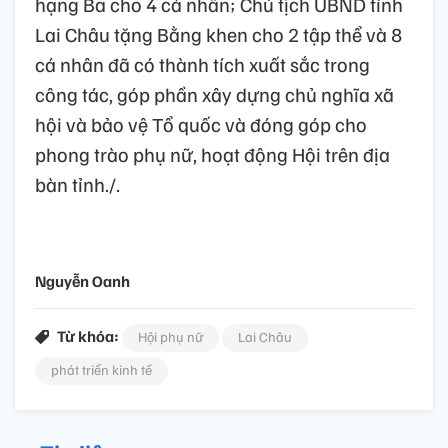
hạng Ba cho 4 cá nhân; Chủ tịch UBND tỉnh
Lai Châu tặng Bằng khen cho 2 tập thể và 8
cá nhân đã có thành tích xuất sắc trong
công tác, góp phần xây dựng chủ nghĩa xã
hội và bảo vệ Tổ quốc và đóng góp cho
phong trào phụ nữ, hoạt động Hội trên địa
bàn tỉnh./.
Nguyễn Oanh
Từ khóa:
Hội phụ nữ
Lai Châu
phát triển kinh tế