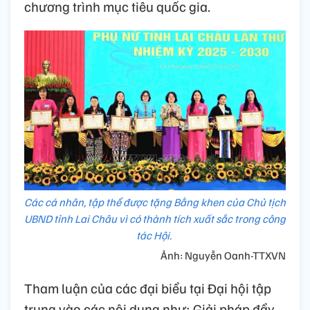
chương trình mục tiêu quốc gia.
Các cá nhân, tập thể được tặng Bằng khen của Chủ tịch
UBND tỉnh Lai Châu vì có thành tích xuất sắc trong công
tác Hội.
Ảnh: Nguyễn Oanh-TTXVN
Tham luận của các đại biểu tại Đại hội tập
trung vào các nội dung như: Giải pháp đẩy