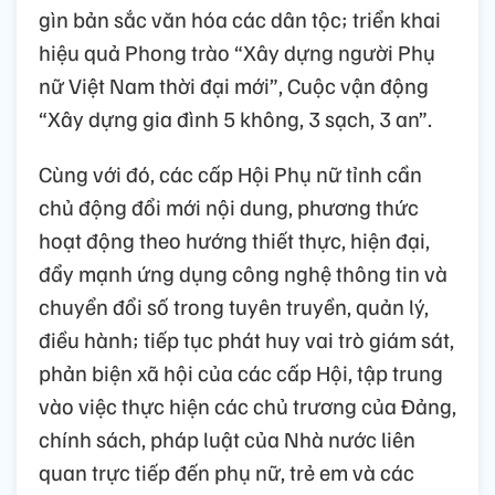
gìn bản sắc văn hóa các dân tộc; triển khai
hiệu quả Phong trào “Xây dựng người Phụ
nữ Việt Nam thời đại mới”, Cuộc vận động
“Xây dựng gia đình 5 không, 3 sạch, 3 an”.
Cùng với đó, các cấp Hội Phụ nữ tỉnh cần
chủ động đổi mới nội dung, phương thức
hoạt động theo hướng thiết thực, hiện đại,
đẩy mạnh ứng dụng công nghệ thông tin và
chuyển đổi số trong tuyên truyền, quản lý,
điều hành; tiếp tục phát huy vai trò giám sát,
phản biện xã hội của các cấp Hội, tập trung
vào việc thực hiện các chủ trương của Đảng,
chính sách, pháp luật của Nhà nước liên
quan trực tiếp đến phụ nữ, trẻ em và các