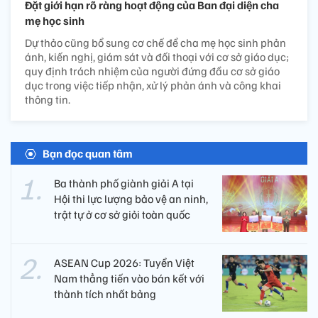
Đặt giới hạn rõ ràng hoạt động của Ban đại diện cha
mẹ học sinh
Dự thảo cũng bổ sung cơ chế để cha mẹ học sinh phản
ánh, kiến nghị, giám sát và đối thoại với cơ sở giáo dục;
quy định trách nhiệm của người đứng đầu cơ sở giáo
dục trong việc tiếp nhận, xử lý phản ánh và công khai
thông tin.
Bạn đọc quan tâm
Ba thành phố giành giải A tại
Hội thi lực lượng bảo vệ an ninh,
trật tự ở cơ sở giỏi toàn quốc
ASEAN Cup 2026: Tuyển Việt
Nam thẳng tiến vào bán kết với
thành tích nhất bảng