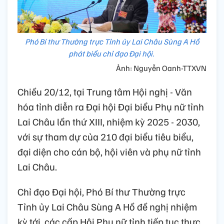
Phó Bí thư Thường trực Tỉnh ủy Lai Châu Sùng A Hồ
phát biểu chỉ đạo Đại hội.
Ảnh: Nguyễn Oanh-TTXVN
Chiều 20/12, tại Trung tâm Hội nghị - Văn
hóa tỉnh diễn ra Đại hội Đại biểu Phụ nữ tỉnh
Lai Châu lần thứ XIII, nhiệm kỳ 2025 - 2030,
với sự tham dự của 210 đại biểu tiêu biểu,
đại diện cho cán bộ, hội viên và phụ nữ tỉnh
Lai Châu.
Chỉ đạo Đại hội, Phó Bí thư Thường trực
Tỉnh ủy Lai Châu Sùng A Hồ đề nghị nhiệm
kỳ tới, các cấp Hội Phụ nữ tỉnh tiếp tục thực