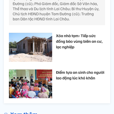
Đường (cũ); Phó Giám đốc, Giám đốc Sở Văn hóa,
Thể thao và Du lịch tỉnh Lai Châu; Bí thư Huyện ủy,
Chủ tịch HĐND huyện Tam Đường (cũ); Trưởng
ban Dân tộc HĐND tỉnh Lai Châu.
Xóa nhà tạm: Tiếp sức
đồng bào vùng biên an cư,
lạc nghiệp
Điểm tựa an sinh cho người
lao động lúc khó khăn