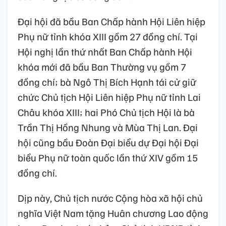
Đại hội đã bầu Ban Chấp hành Hội Liên hiệp
Phụ nữ tỉnh khóa XIII gồm 27 đồng chí. Tại
Hội nghị lần thứ nhất Ban Chấp hành Hội
khóa mới đã bầu Ban Thường vụ gồm 7
đồng chí; bà Ngô Thị Bích Hạnh tái cử giữ
chức Chủ tịch Hội Liên hiệp Phụ nữ tỉnh Lai
Châu khóa XIII; hai Phó Chủ tịch Hội là bà
Trần Thị Hồng Nhung và Mùa Thị Lan. Đại
hội cũng bầu Đoàn Đại biểu dự Đại hội Đại
biểu Phụ nữ toàn quốc lần thứ XIV gồm 15
đồng chí.
Dịp này, Chủ tịch nước Cộng hòa xã hội chủ
nghĩa Việt Nam tặng Huân chương Lao động