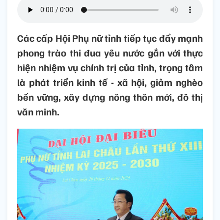
Các cấp Hội Phụ nữ tỉnh tiếp tục đẩy mạnh
phong trào thi đua yêu nước gắn với thực
hiện nhiệm vụ chính trị của tỉnh, trọng tâm
là phát triển kinh tế - xã hội, giảm nghèo
bền vững, xây dựng nông thôn mới, đô thị
văn minh.