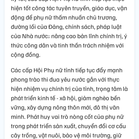
hiện tốt công tác tuyên truyền, giáo dục, vận
động để phụ nữ thấm nhuần chủ trương,
đường lối của Đảng, chính sách, pháp luật
của Nhà nước; nâng cao bản lĩnh chính trị, ý
thức công dân và tinh thần trách nhiệm với
cộng đồng.
Các cấp Hội Phụ nữ tỉnh tiếp tục đẩy mạnh
phong trào thi đua yêu nước gắn với thực
hiện nhiệm vụ chính trị của tỉnh, trọng tâm là
phát triển kinh tế - xã hội, giảm nghèo bền
vững, xây dựng nông thôn mới, đô thị văn
minh. Phát huy vai trò nòng cốt của phụ nữ
trong phát triển sản xuất, chuyển đổi cơ cấu
cây trồng, vật nuôi, bảo vệ môi trường, giữ