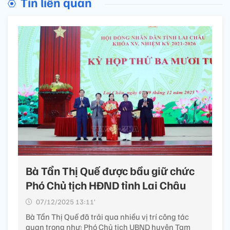
Tin liên quan
Bà Tẩn Thị Quế được bầu giữ chức
Phó Chủ tịch HĐND tỉnh Lai Châu
07/12/2025 13:11’
Bà Tẩn Thị Quế đã trải qua nhiều vị trí công tác
quan trọng như: Phó Chủ tịch UBND huyện Tam