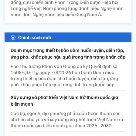
đồng, cựu chiến binh Phan Trọng Điền được Hiệp hội
Làng nghề Việt Nam phong tặng danh hiệu Nghệ nhân
nhân dân, Nghệ nhân tiêu biểu Đông Nam Á.
Chính sách mới
Danh mục trang thiết bị bảo đảm huấn luyện, diễn tập,
ứng phó, khắc phục hậu quả trong tình trạng khẩn cấp
Phó Thủ tướng Phan Văn Giang đã ký Quyết định số
1508/QĐ-TTg ngày 7/8/2026 ban hành Danh mục
trang thiết bị bảo đảm cho huấn luyện, diễn tập, ứng
phó, khắc phục hậu quả trong tình trạng khẩn cấp.
Xây dựng và phát triển Việt Nam trở thành quốc gia
biển mạnh
Các bộ, ngành, địa phương phấn đấu hoàn thành các
chỉ tiêu chủ yếu về xây dựng và phát triển Việt Nam trở
thành quốc gia biển mạnh giai đoạn 2026 - 2030.