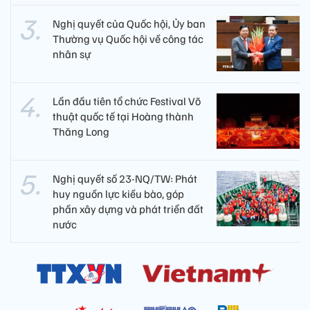
Nghị quyết của Quốc hội, Ủy ban
Thường vụ Quốc hội về công tác
nhân sự
Lần đầu tiên tổ chức Festival Võ
thuật quốc tế tại Hoàng thành
Thăng Long
Nghị quyết số 23-NQ/TW: Phát
huy nguồn lực kiều bào, góp
phần xây dựng và phát triển đất
nước