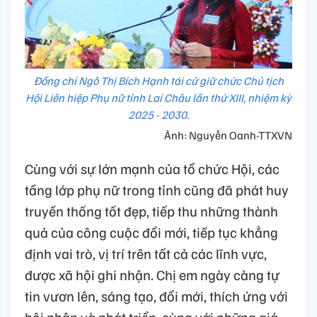
Đồng chí Ngô Thị Bích Hạnh tái cử giữ chức Chủ tịch
Hội Liên hiệp Phụ nữ tỉnh Lai Châu lần thứ XIII, nhiệm kỳ
2025 - 2030.
Ảnh: Nguyễn Oanh-TTXVN
Cùng với sự lớn mạnh của tổ chức Hội, các
tầng lớp phụ nữ trong tỉnh cũng đã phát huy
truyền thống tốt đẹp, tiếp thu những thành
quả của công cuộc đổi mới, tiếp tục khẳng
định vai trò, vị trí trên tất cả các lĩnh vực,
được xã hội ghi nhận. Chị em ngày càng tự
tin vươn lên, sáng tạo, đổi mới, thích ứng với