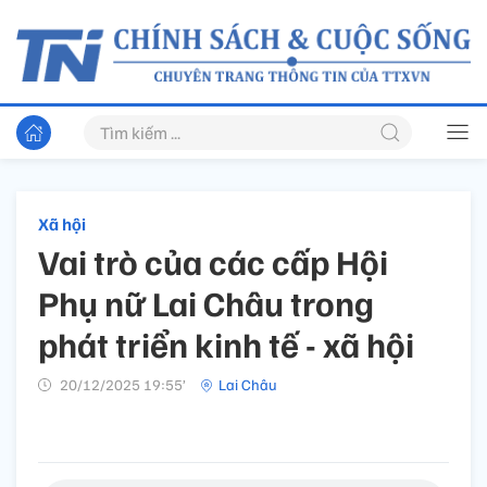
Xã hội
Vai trò của các cấp Hội
Phụ nữ Lai Châu trong
phát triển kinh tế - xã hội
20/12/2025 19:55’
Lai Châu