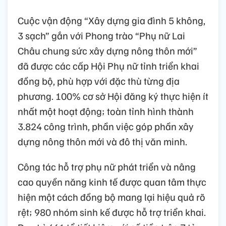
Cuộc vận động “Xây dựng gia đình 5 không,
3 sạch” gắn với Phong trào “Phụ nữ Lai
Châu chung sức xây dựng nông thôn mới”
đã được các cấp Hội Phụ nữ tỉnh triển khai
đồng bộ, phù hợp với đặc thù từng địa
phương. 100% cơ sở Hội đăng ký thực hiện ít
nhất một hoạt động; toàn tỉnh hình thành
3.824 công trình, phần việc góp phần xây
dựng nông thôn mới và đô thị văn minh.
Công tác hỗ trợ phụ nữ phát triển và nâng
cao quyền năng kinh tế được quan tâm thực
hiện một cách đồng bộ mang lại hiệu quả rõ
rệt; 980 nhóm sinh kế được hỗ trợ triển khai.