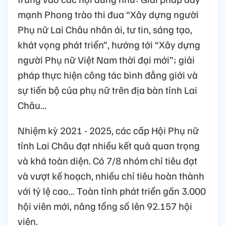
mạnh Phong trào thi đua “Xây dựng người
Phụ nữ Lai Châu nhân ái, tư tin, sáng tạo,
khát vọng phát triển”, hướng tới “Xây dựng
người Phụ nữ Việt Nam thời đại mới”; giải
pháp thực hiện công tác bình đẳng giới và
sự tiến bộ của phụ nữ trên địa bàn tỉnh Lai
Châu...
Nhiệm kỳ 2021 - 2025, các cấp Hội Phụ nữ
tỉnh Lai Châu đạt nhiều kết quả quan trọng
và khá toàn diện. Có 7/8 nhóm chỉ tiêu đạt
và vượt kế hoạch, nhiều chỉ tiêu hoàn thành
với tỷ lệ cao… Toàn tỉnh phát triển gần 3.000
hội viên mới, nâng tổng số lên 92.157 hội
viên.