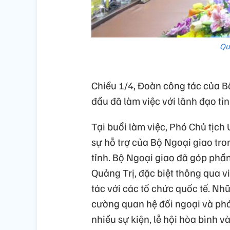
Qu
Chiều 1/4, Đoàn công tác của B
đầu đã làm việc với lãnh đạo tỉ
Tại buổi làm việc, Phó Chủ tịc
sự hỗ trợ của Bộ Ngoại giao tron
tỉnh. Bộ Ngoại giao đã góp phần
Quảng Trị, đặc biệt thông qua v
tác với các tổ chức quốc tế. Nh
cường quan hệ đối ngoại và phát
nhiều sự kiện, lễ hội hòa bình 