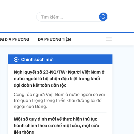
G ĐỊA PHƯƠNG
ĐA PHƯƠNG TIỆN
Chính sách mới
Nghị quyết số 23-NQ/TW: Người Việt Nam ở
nước ngoài là bộ phận đặc biệt trong khối
đại đoàn kết toàn dân tộc
Công tác người Việt Nam ở nước ngoài có vai
trò quan trọng trong triển khai đường lối đối
ngoại của Đảng.
Một số quy định mới về thực hiện thủ tục
hành chính theo cơ chế một cửa, một cửa
liên thông