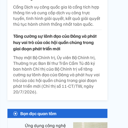
Cổng Dịch vụ công quốc gia là cổng tích hợp
thông tin và cung cấp dịch vụ công trực
tuyến, tình hình giải quyết, kết quả giải quyết
thủ tục hành chính thống nhất toàn quốc.
Tăng cường sự lãnh đạo của Đảng và phát
huy vai trò của các hội quần chúng trong
giai đoạn phát triển mới
Thay mặt Bộ Chính trị, Ủy viên Bộ Chính trị,
Thường trực Ban Bí thư Trần Cẩm Tú đã ký
ban hành Chỉ thị của Bộ Chính trị về tăng
cường sự lãnh đạo của Đảng và phát huy vai
trò của các hội quần chúng trong giai đoạn
phát triển mới (Chỉ thị số 11-CT/TW, ngày
20/7/2026).
Bạn đọc quan tâm
Ứng dụng công nghệ