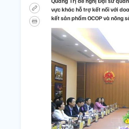
Quảng Trị đề nghị Đại sứ quán
vực khác hỗ trợ kết nối với do
kết sản phẩm OCOP và nông sản