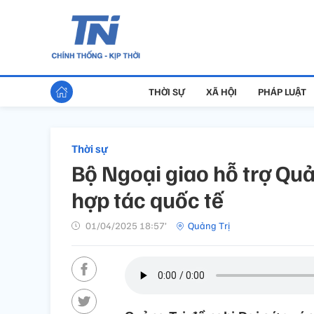
THỜI SỰ
XÃ HỘI
PHÁP LUẬT
Thời sự
Bộ Ngoại giao hỗ trợ Quản
hợp tác quốc tế
01/04/2025 18:57’
Quảng Trị