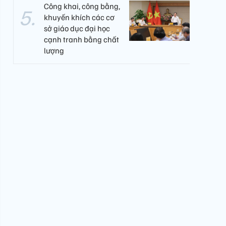
Công khai, công bằng,
khuyến khích các cơ
sở giáo dục đại học
cạnh tranh bằng chất
lượng​