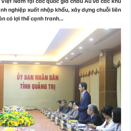
 Việt Nam tại các quốc gia châu Âu và các khu
anh nghiệp xuất nhập khẩu, xây dựng chuỗi liên
 có lợi thế cạnh tranh...