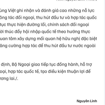
ng Việt ghi nhận và đánh giá cao những nỗ lực
ông tác đối ngoại, thu hút đầu tư và hợp tác quốc
p tục thực hiện đường lối, chính sách đối ngoại
i thúc đẩy hội nhập quốc tế theo hướng thực
 quan tâm xây dựng mối quan hệ hữu nghị đặc biệt
tăng cường hợp tác để thu hút đầu tư nước ngoài
định, Bộ Ngoại giao tiếp tục đồng hành, hỗ trợ
ại, hợp tác quốc tế, tạo điều kiện thuận lợi để
ơng lai./.
Nguyên Linh