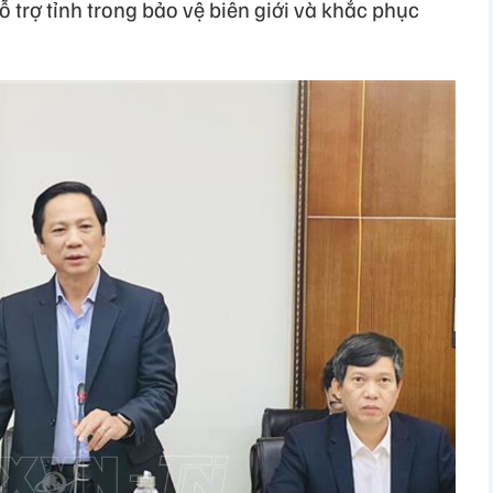
ỗ trợ tỉnh trong bảo vệ biên giới và khắc phục