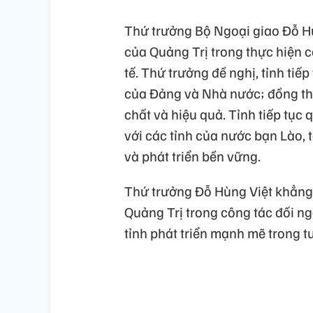
Thứ trưởng Bộ Ngoại giao Đỗ Hù
của Quảng Trị trong thực hiện c
tế. Thứ trưởng đề nghị, tỉnh tiế
của Đảng và Nhà nước; đồng thờ
chất và hiệu quả. Tỉnh tiếp tục
với các tỉnh của nước bạn Lào, 
và phát triển bền vững.
Thứ trưởng Đỗ Hùng Việt khẳng 
Quảng Trị trong công tác đối ngo
tỉnh phát triển mạnh mẽ trong tư