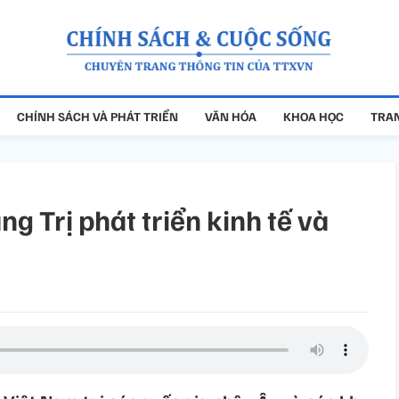
CHÍNH SÁCH VÀ PHÁT TRIỂN
VĂN HÓA
KHOA HỌC
TRAN
g Trị phát triển kinh tế và