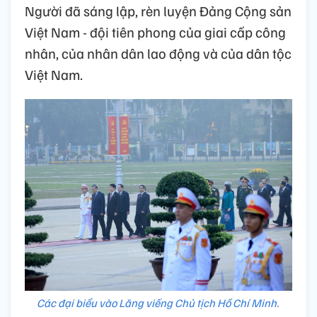
Người đã sáng lập, rèn luyện Đảng Cộng sản
Việt Nam - đội tiên phong của giai cấp công
nhân, của nhân dân lao động và của dân tộc
Việt Nam.
Các đại biểu vào Lăng viếng Chủ tịch Hồ Chí Minh.