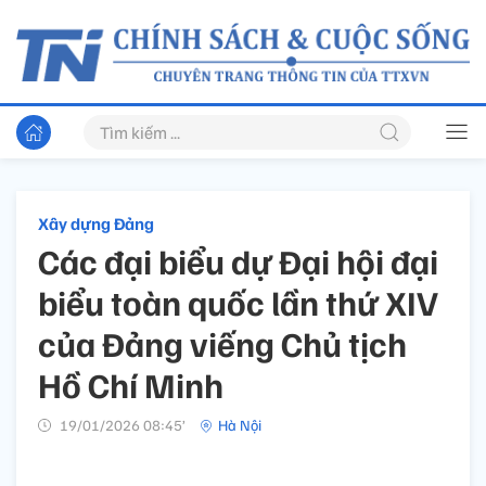
Xây dựng Đảng
Các đại biểu dự Đại hội đại
biểu toàn quốc lần thứ XIV
của Đảng viếng Chủ tịch
Hồ Chí Minh
19/01/2026 08:45’
Hà Nội