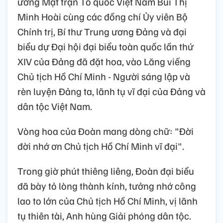
ương Mặt trận Tổ quốc Việt Nam Bùi Thị
Minh Hoài cùng các đồng chí Ủy viên Bộ
Chính trị, Bí thư Trung ương Đảng và đại
biểu dự Đại hội đại biểu toàn quốc lần thứ
XIV của Đảng đã đặt hoa, vào Lăng viếng
Chủ tịch Hồ Chí Minh - Người sáng lập và
rèn luyện Đảng ta, lãnh tụ vĩ đại của Đảng và
dân tộc Việt Nam.
Vòng hoa của Đoàn mang dòng chữ: "Đời
đời nhớ ơn Chủ tịch Hồ Chí Minh vĩ đại".
Trong giờ phút thiêng liêng, Đoàn đại biểu
đã bày tỏ lòng thành kính, tưởng nhớ công
lao to lớn của Chủ tịch Hồ Chí Minh, vị lãnh
tụ thiên tài, Anh hùng Giải phóng dân tộc.