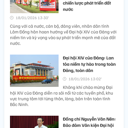
chiến lược phát triển đất
nước
18/01/2026 13:30’
Cùng với cả nước, cán bộ, đảng viên, nhân dân tỉnh
Lâm Đồng hân hoan hướng về Đại hội XIV của Đảng với
niềm tin và kỳ vọng vào sự phát triển mạnh mẽ của đất
nước.
Đại hội XIV của Đảng: Lan
tỏa niềm tự hào trong toàn
Đảng, toàn dân
18/01/2026 13:02’
Không khí chào mừng Đại
hội XIV của Đảng diễn ra sôi nổi từ các tuyến phố, khu
vực trung tâm tới từng thôn, làng, bản trên toàn tỉnh
Bắc Ninh.
Đồng chí Nguyễn Văn Nên:
Bảo đảm Văn kiện Đại hội