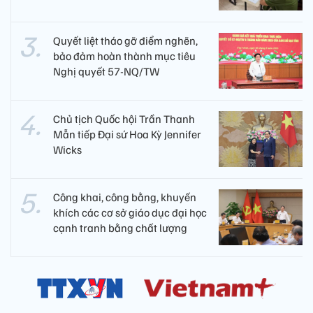
Quyết liệt tháo gỡ điểm nghẽn,
bảo đảm hoàn thành mục tiêu
Nghị quyết 57-NQ/TW
Chủ tịch Quốc hội Trần Thanh
Mẫn tiếp Đại sứ Hoa Kỳ Jennifer
Wicks
Công khai, công bằng, khuyến
khích các cơ sở giáo dục đại học
cạnh tranh bằng chất lượng​