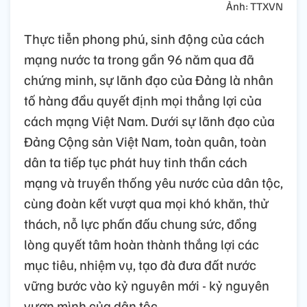
Ảnh: TTXVN
Thực tiễn phong phú, sinh động của cách
mạng nước ta trong gần 96 năm qua đã
chứng minh, sự lãnh đạo của Đảng là nhân
tố hàng đầu quyết định mọi thắng lợi của
cách mạng Việt Nam. Dưới sự lãnh đạo của
Đảng Cộng sản Việt Nam, toàn quân, toàn
dân ta tiếp tục phát huy tinh thần cách
mạng và truyền thống yêu nước của dân tộc,
cùng đoàn kết vượt qua mọi khó khăn, thử
thách, nỗ lực phấn đấu chung sức, đồng
lòng quyết tâm hoàn thành thắng lợi các
mục tiêu, nhiệm vụ, tạo đà đưa đất nước
vững bước vào kỷ nguyên mới - kỷ nguyên
vươn mình của dân tộc.