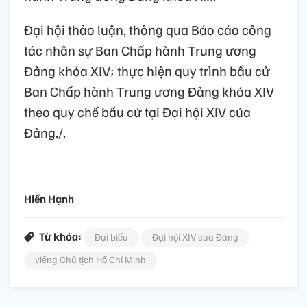
Đại hội thảo luận, thông qua Báo cáo công
tác nhân sự Ban Chấp hành Trung ương
Đảng khóa XIV; thực hiện quy trình bầu cử
Ban Chấp hành Trung ương Đảng khóa XIV
theo quy chế bầu cử tại Đại hội XIV của
Đảng./.
Hiền Hạnh
Từ khóa:
Đại biểu
Đại hội XIV của Đảng
viếng Chủ tịch Hồ Chí Minh