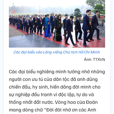
Các đại biểu vào Lăng viếng Chủ tịch Hồ Chí Minh.
Ảnh: TTXVN
Các đại biểu nghiêng mình tưởng nhớ những
người con ưu tú của dân tộc đã anh dũng
chiến đấu, hy sinh, hiến dâng đời mình cho
sự nghiệp đấu tranh vì độc lập, tự do và
thống nhất đất nước. Vòng hoa của Đoàn
mang dòng chữ "Đời đời nhớ ơn các Anh