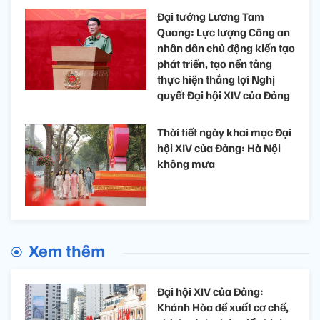
Đại tướng Lương Tam
Quang: Lực lượng Công an
nhân dân chủ động kiến tạo
phát triển, tạo nền tảng
thực hiện thắng lợi Nghị
quyết Đại hội XIV của Đảng
Thời tiết ngày khai mạc Đại
hội XIV của Đảng: Hà Nội
không mưa
Xem thêm
Đại hội XIV của Đảng:
Khánh Hòa đề xuất cơ chế,