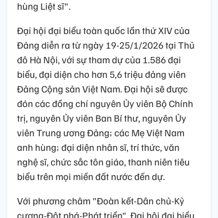
hùng Liệt sĩ".
Đại hội đại biểu toàn quốc lần thứ XIV của
Đảng diễn ra từ ngày 19-25/1/2026 tại Thủ
đô Hà Nội, với sự tham dự của 1.586 đại
biểu, đại diện cho hơn 5,6 triệu đảng viên
Đảng Cộng sản Việt Nam. Đại hội sẽ được
đón các đồng chí nguyên Ủy viên Bộ Chính
trị, nguyên Ủy viên Ban Bí thư, nguyên Ủy
viên Trung ương Đảng; các Mẹ Việt Nam
anh hùng; đại diện nhân sĩ, trí thức, văn
nghệ sĩ, chức sắc tôn giáo, thanh niên tiêu
biểu trên mọi miền đất nước đến dự.
Với phương châm "Đoàn kết-Dân chủ-Kỷ
cương-Đột phá-Phát triển", Đại hội đại biểu