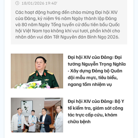
18/01/2026 19:40’
Các hoạt động hướng đến chào mừng Đại hội XIV
của Đảng, kỷ niệm 96 năm Ngày thành lập Đảng
và 80 năm Ngày Tổng tuyển cử đầu tiên bầu Quốc
hội Việt Nam tạo không khí vui tươi, phấn khởi cho
nhân dân vui đón Tết Nguyên đán Bính Ngọ 2026.
Đại hội XIV của Đảng: Đại
tướng Nguyễn Trọng Nghĩa
- Xây dựng Đảng bộ Quân
đội mẫu mực, tiêu biểu,
ngang tầm nhiệm vụ
Đại hội XIV của Đảng: Bộ Y
tế kiểm tra, giám sát công
tác trực cấp cứu, khám
chữa bệnh