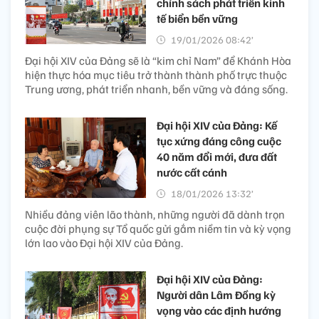
chính sách phát triển kinh
tế biển bền vững
19/01/2026 08:42’
Đại hội XIV của Đảng sẽ là “kim chỉ Nam” để Khánh Hòa
hiện thực hóa mục tiêu trở thành thành phố trực thuộc
Trung ương, phát triển nhanh, bền vững và đáng sống.
Đại hội XIV của Đảng: Kế
tục xứng đáng công cuộc
40 năm đổi mới, đưa đất
nước cất cánh
18/01/2026 13:32’
Nhiều đảng viên lão thành, những người đã dành trọn
cuộc đời phụng sự Tổ quốc gửi gắm niềm tin và kỳ vọng
lớn lao vào Đại hội XIV của Đảng.
Đại hội XIV của Đảng:
Người dân Lâm Đồng kỳ
vọng vào các định hướng