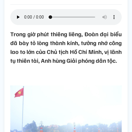
Trong giờ phút thiêng liêng, Đoàn đại biểu
đã bày tỏ lòng thành kính, tưởng nhớ công
lao to lớn của Chủ tịch Hồ Chí Minh, vị lãnh
tụ thiên tài, Anh hùng Giải phóng dân tộc.