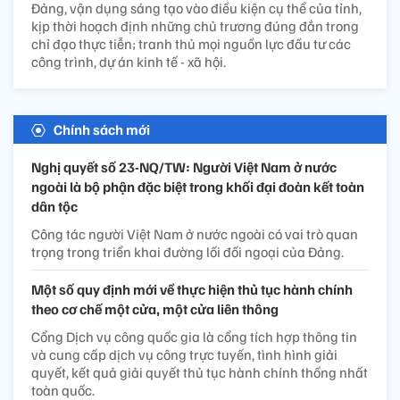
Đảng, vận dụng sáng tạo vào điều kiện cụ thể của tỉnh,
kịp thời hoạch định những chủ trương đúng đắn trong
chỉ đạo thực tiễn; tranh thủ mọi nguồn lực đầu tư các
công trình, dự án kinh tế - xã hội.
Chính sách mới
Nghị quyết số 23-NQ/TW: Người Việt Nam ở nước
ngoài là bộ phận đặc biệt trong khối đại đoàn kết toàn
dân tộc
Công tác người Việt Nam ở nước ngoài có vai trò quan
trọng trong triển khai đường lối đối ngoại của Đảng.
Một số quy định mới về thực hiện thủ tục hành chính
theo cơ chế một cửa, một cửa liên thông
Cổng Dịch vụ công quốc gia là cổng tích hợp thông tin
và cung cấp dịch vụ công trực tuyến, tình hình giải
quyết, kết quả giải quyết thủ tục hành chính thống nhất
toàn quốc.