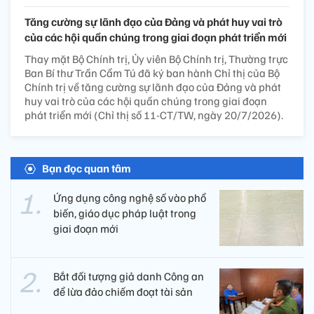
Tăng cường sự lãnh đạo của Đảng và phát huy vai trò
của các hội quần chúng trong giai đoạn phát triển mới
Thay mặt Bộ Chính trị, Ủy viên Bộ Chính trị, Thường trực
Ban Bí thư Trần Cẩm Tú đã ký ban hành Chỉ thị của Bộ
Chính trị về tăng cường sự lãnh đạo của Đảng và phát
huy vai trò của các hội quần chúng trong giai đoạn
phát triển mới (Chỉ thị số 11-CT/TW, ngày 20/7/2026).
Bạn đọc quan tâm
Ứng dụng công nghệ số vào phổ
biến, giáo dục pháp luật trong
giai đoạn mới
Bắt đối tượng giả danh Công an
để lừa đảo chiếm đoạt tài sản