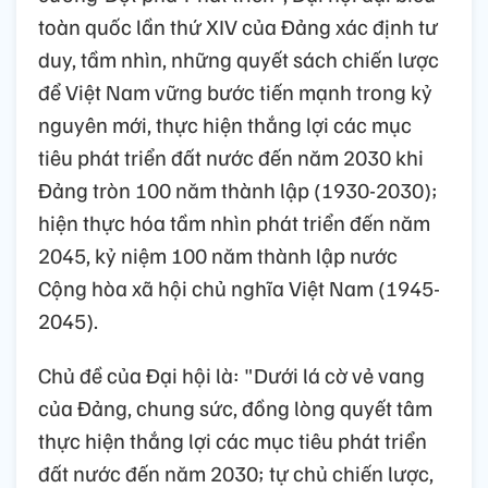
toàn quốc lần thứ XIV của Đảng xác định tư
duy, tầm nhìn, những quyết sách chiến lược
để Việt Nam vững bước tiến mạnh trong kỷ
nguyên mới, thực hiện thắng lợi các mục
tiêu phát triển đất nước đến năm 2030 khi
Đảng tròn 100 năm thành lập (1930-2030);
hiện thực hóa tầm nhìn phát triển đến năm
2045, kỷ niệm 100 năm thành lập nước
Cộng hòa xã hội chủ nghĩa Việt Nam (1945-
2045).
Chủ đề của Đại hội là: "Dưới lá cờ vẻ vang
của Đảng, chung sức, đồng lòng quyết tâm
thực hiện thắng lợi các mục tiêu phát triển
đất nước đến năm 2030; tự chủ chiến lược,