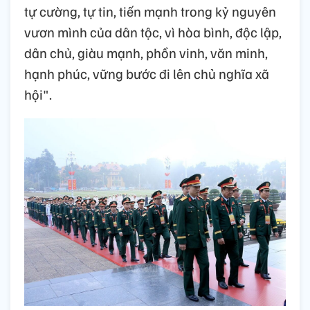
tự cường, tự tin, tiến mạnh trong kỷ nguyên
vươn mình của dân tộc, vì hòa bình, độc lập,
dân chủ, giàu mạnh, phồn vinh, văn minh,
hạnh phúc, vững bước đi lên chủ nghĩa xã
hội".