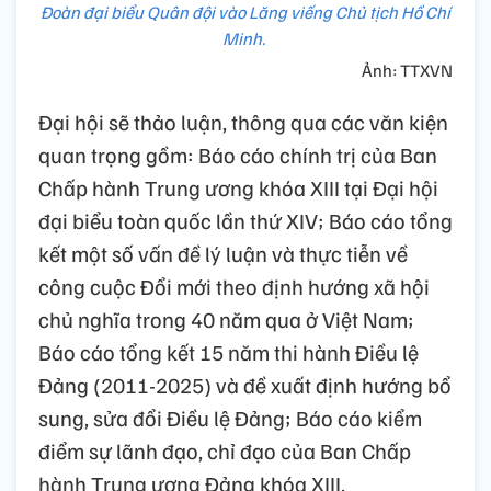
Đoàn đại biểu Quân đội vào Lăng viếng Chủ tịch Hồ Chí
Minh.
Ảnh: TTXVN
Đại hội sẽ thảo luận, thông qua các văn kiện
quan trọng gồm: Báo cáo chính trị của Ban
Chấp hành Trung ương khóa XIII tại Đại hội
đại biểu toàn quốc lần thứ XIV; Báo cáo tổng
kết một số vấn đề lý luận và thực tiễn về
công cuộc Đổi mới theo định hướng xã hội
chủ nghĩa trong 40 năm qua ở Việt Nam;
Báo cáo tổng kết 15 năm thi hành Điều lệ
Đảng (2011-2025) và đề xuất định hướng bổ
sung, sửa đổi Điều lệ Đảng; Báo cáo kiểm
điểm sự lãnh đạo, chỉ đạo của Ban Chấp
hành Trung ương Đảng khóa XIII.