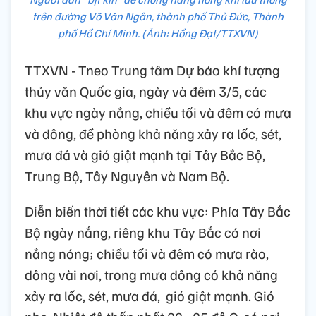
trên đường Võ Văn Ngân, thành phố Thủ Đức, Thành
phố Hồ Chí Minh. (Ảnh: Hồng Đạt/TTXVN)
TTXVN - Tneo Trung tâm Dự báo khí tượng
thủy văn Quốc gia, ngày và đêm 3/5, các
khu vực ngày nắng, chiều tối và đêm có mưa
và dông, đề phòng khả năng xảy ra lốc, sét,
mưa đá và gió giật mạnh tại Tây Bắc Bộ,
Trung Bộ, Tây Nguyên và Nam Bộ.
Diễn biến thời tiết các khu vực: Phía Tây Bắc
Bộ ngày nắng, riêng khu Tây Bắc có nơi
nắng nóng; chiều tối và đêm có mưa rào,
dông vài nơi, trong mưa dông có khả năng
xảy ra lốc, sét, mưa đá, gió giật mạnh. Gió