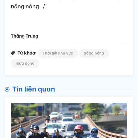
nắng nóng.../.
Thắng Trung
Từ khóa:
Thời tiết khu vực
nắng nóng
mưa dông
Tin liên quan