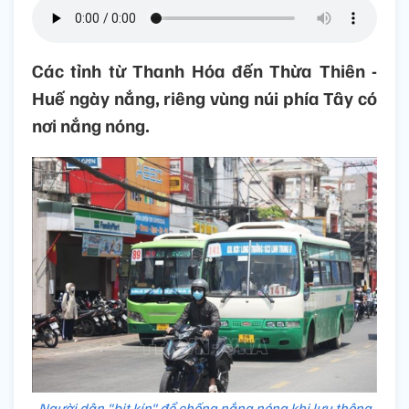
Các tỉnh từ Thanh Hóa đến Thừa Thiên -
Huế ngày nắng, riêng vùng núi phía Tây có
nơi nắng nóng.
Người dân "bịt kín" để chống nắng nóng khi lưu thông