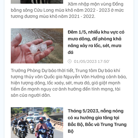
Xâm nhập mặn vùng Đồng
bằng sông Cửu Long mùa khô năm 2022 - 2023 ở mức
tương đương mùa khô năm 2021 - 2022.
Đêm 1/5, nhiều khu vực có
mưa dông, đề phòng khả
năng xảy ra lốc, sét, mưa
đá
01/05/2023 17:50’
Trưởng Phòng Dự báo thời tiết, Trung tâm Dự báo khí
tượng thủy văn Quốc gia Nguyễn Văn Hưởng cảnh báo,
hiện tượng dông, lốc xoáy, sét, mưa đá, gió giật mạnh
tiềm ẩn mạnh nguy cơ ảnh hưởng đến tính mạng, tài
sản của người dân.
Tháng 5/2023, nắng nóng
có xu hướng gia tăng tại
Bắc Bộ, Bắc và Trung Trung
Bộ