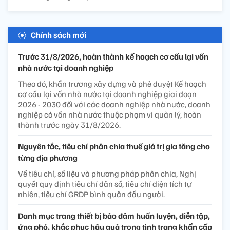
Chính sách mới
Trước 31/8/2026, hoàn thành kế hoạch cơ cấu lại vốn
nhà nước tại doanh nghiệp
Theo đó, khẩn trương xây dựng và phê duyệt Kế hoạch
cơ cấu lại vốn nhà nước tại doanh nghiệp giai đoạn
2026 - 2030 đối với các doanh nghiệp nhà nước, doanh
nghiệp có vốn nhà nước thuộc phạm vi quản lý, hoàn
thành trước ngày 31/8/2026.
Nguyên tắc, tiêu chí phân chia thuế giá trị gia tăng cho
từng địa phương
Về tiêu chí, số liệu và phương pháp phân chia, Nghị
quyết quy định tiêu chí dân số, tiêu chí diện tích tự
nhiên, tiêu chí GRDP bình quân đầu người.
Danh mục trang thiết bị bảo đảm huấn luyện, diễn tập,
ứng phó, khắc phục hậu quả trong tình trạng khẩn cấp