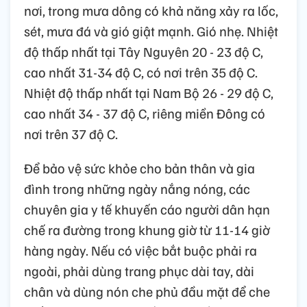
nơi, trong mưa dông có khả năng xảy ra lốc,
sét, mưa đá và gió giật mạnh. Gió nhẹ. Nhiệt
độ thấp nhất tại Tây Nguyên 20 - 23 độ C,
cao nhất 31-34 độ C, có nơi trên 35 độ C.
Nhiệt độ thấp nhất tại Nam Bộ 26 - 29 độ C,
cao nhất 34 - 37 độ C, riêng miền Đông có
nơi trên 37 độ C.
Để bảo vệ sức khỏe cho bản thân và gia
đình trong những ngày nắng nóng, các
chuyên gia y tế khuyến cáo người dân hạn
chế ra đường trong khung giờ từ 11-14 giờ
hàng ngày. Nếu có việc bắt buộc phải ra
ngoài, phải dùng trang phục dài tay, dài
chân và dùng nón che phủ đầu mặt để che