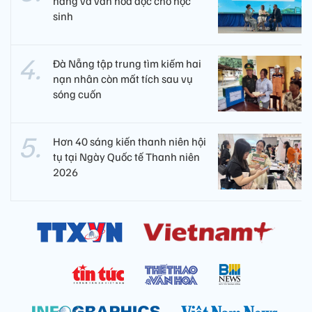
năng và văn hóa đọc cho học
sinh
Đà Nẵng tập trung tìm kiếm hai
nạn nhân còn mất tích sau vụ
sóng cuốn
Hơn 40 sáng kiến thanh niên hội
tụ tại Ngày Quốc tế Thanh niên
2026