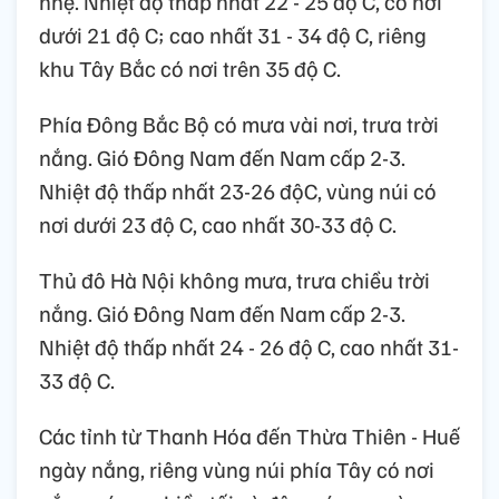
nhẹ. Nhiệt độ thấp nhất 22 - 25 độ C, có nơi
dưới 21 độ C; cao nhất 31 - 34 độ C, riêng
khu Tây Bắc có nơi trên 35 độ C.
Phía Đông Bắc Bộ có mưa vài nơi, trưa trời
nắng. Gió Đông Nam đến Nam cấp 2-3.
Nhiệt độ thấp nhất 23-26 độC, vùng núi có
nơi dưới 23 độ C, cao nhất 30-33 độ C.
Thủ đô Hà Nội không mưa, trưa chiều trời
nắng. Gió Đông Nam đến Nam cấp 2-3.
Nhiệt độ thấp nhất 24 - 26 độ C, cao nhất 31-
33 độ C.
Các tỉnh từ Thanh Hóa đến Thừa Thiên - Huế
ngày nắng, riêng vùng núi phía Tây có nơi