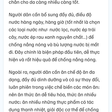
chắn cho da càng nhiều càng tốt.
Người dân cần bổ sung đầy đủ, điều độ
nước hàng ngày, hàng giờ (tốt nhất là chọn
các loại nước như: nước lọc, nước ép trái
cây, nước ép rau xanh nguyên chất…) để
chống nắng nóng và bù lượng nước bị mất
đi. Đây chính là biện pháp đầu tiên, dễ thực
hiện và rất hiệu quả để chống nắng nóng.
Ngoài ra, người dân cần ăn chế độ ăn đa
dạng, đầy đủ dinh dưỡng và có sự thay đổi,
luân phiên trong việc chế biến các món ăn;
nên ăn thức ăn dễ tiêu hóa, thức ăn nhiều
nước; ăn nhiều những thực phẩm có tác
dụng thanh nhiệt, giải độc cơ thể để chống