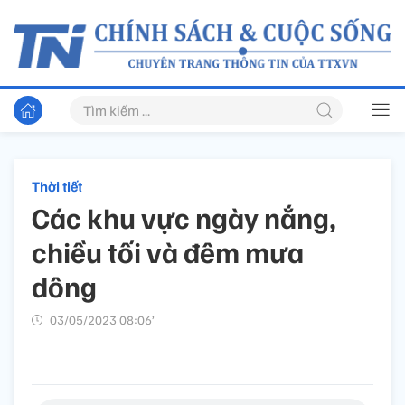
Thời tiết
Các khu vực ngày nắng,
chiều tối và đêm mưa
dông
03/05/2023 08:06’