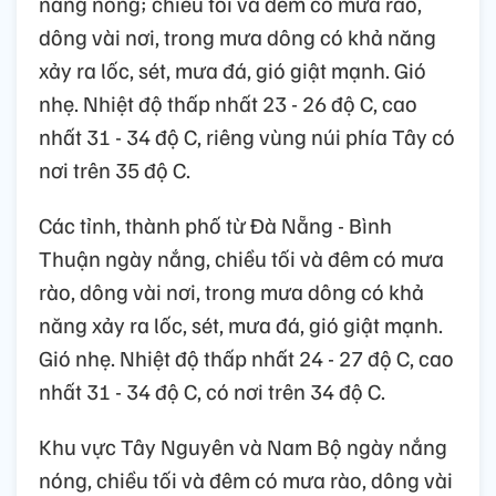
nắng nóng; chiều tối và đêm có mưa rào,
dông vài nơi, trong mưa dông có khả năng
xảy ra lốc, sét, mưa đá, gió giật mạnh. Gió
nhẹ. Nhiệt độ thấp nhất 23 - 26 độ C, cao
nhất 31 - 34 độ C, riêng vùng núi phía Tây có
nơi trên 35 độ C.
Các tỉnh, thành phố từ Đà Nẵng - Bình
Thuận ngày nắng, chiều tối và đêm có mưa
rào, dông vài nơi, trong mưa dông có khả
năng xảy ra lốc, sét, mưa đá, gió giật mạnh.
Gió nhẹ. Nhiệt độ thấp nhất 24 - 27 độ C, cao
nhất 31 - 34 độ C, có nơi trên 34 độ C.
Khu vực Tây Nguyên và Nam Bộ ngày nắng
nóng, chiều tối và đêm có mưa rào, dông vài