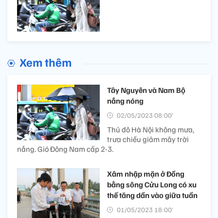
Xem thêm
Tây Nguyên và Nam Bộ
nắng nóng
02/05/2023 08:00’
Thủ đô Hà Nội không mưa,
trưa chiều giảm mây trời
nắng. Gió Đông Nam cấp 2-3.
Xâm nhập mặn ở Đồng
bằng sông Cửu Long có xu
thế tăng dần vào giữa tuần
01/05/2023 18:00’