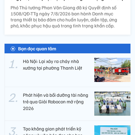
Phó Thủ tướng Phan Văn Giang đã ký Quyết định số
1508/QĐ-TTg ngày 7/8/2026 ban hành Danh mục
trang thiết bị bảo đảm cho huấn luyện, diễn tập, ứng
phó, khắc phục hậu quả trong tình trạng khẩn cấp.
Bạn đọc quan tâm
Hà Nội: Lại xảy ra cháy nhà
xưởng tại phường Thanh Liệt
Phát hiện và bồi dưỡng tài năng
trẻ qua Giải Robocon mở rộng
2026
Tạo không gian phát triển kỹ