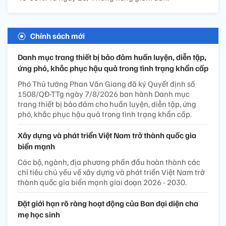
Chính sách mới
Danh mục trang thiết bị bảo đảm huấn luyện, diễn tập,
ứng phó, khắc phục hậu quả trong tình trạng khẩn cấp
Phó Thủ tướng Phan Văn Giang đã ký Quyết định số
1508/QĐ-TTg ngày 7/8/2026 ban hành Danh mục
trang thiết bị bảo đảm cho huấn luyện, diễn tập, ứng
phó, khắc phục hậu quả trong tình trạng khẩn cấp.
Xây dựng và phát triển Việt Nam trở thành quốc gia
biển mạnh
Các bộ, ngành, địa phương phấn đấu hoàn thành các
chỉ tiêu chủ yếu về xây dựng và phát triển Việt Nam trở
thành quốc gia biển mạnh giai đoạn 2026 - 2030.
Đặt giới hạn rõ ràng hoạt động của Ban đại diện cha
mẹ học sinh