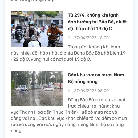
Từ 29/4, không khí lạnh
ảnh hưởng tới Bắc Bộ, nhiệt
độ thấp nhất 19 độ C
27/04/2023 18:00’
Trong đợt không khí lạnh
này, nhiệt độ thấp nhất ở phía Đông Bắc Bộ phổ biến 19
- 22 độ C, vùng núi có nơi dưới 19 độ C.
Các khu vực có mưa, Nam
Bộ nắng nóng
27/04/2023 06:00’
Đông Bắc Bộ có mưa vài nơi,
trưa chiều trời nắng; khu
vực Thanh Hóa đến Thừa Thiên-Huế có mưa rào và
dông vài nơi. Các khu vực khác chiều tối và đêm có mưa
rào và dông vài nơi; ngày nắng, riêng Nam Bộ có nắng
nóng.