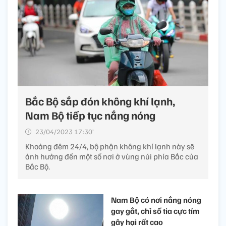
Bắc Bộ sắp đón không khí lạnh,
Nam Bộ tiếp tục nắng nóng
23/04/2023 17:30’
Khoảng đêm 24/4, bộ phận không khí lạnh này sẽ
ảnh hưởng đến một số nơi ở vùng núi phía Bắc của
Bắc Bộ.
Nam Bộ có nơi nắng nóng
gay gắt, chỉ số tia cực tím
gây hại rất cao