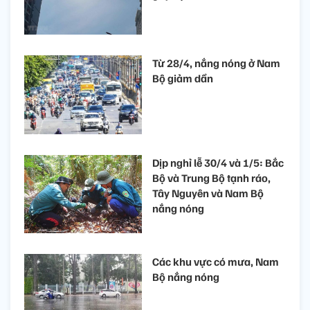
Từ 28/4, nắng nóng ở Nam
Bộ giảm dần
Dịp nghỉ lễ 30/4 và 1/5: Bắc
Bộ và Trung Bộ tạnh ráo,
Tây Nguyên và Nam Bộ
nắng nóng
Các khu vực có mưa, Nam
Bộ nắng nóng