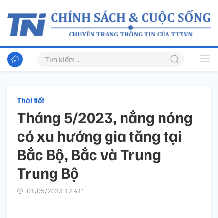
Thời tiết
Tháng 5/2023, nắng nóng
có xu hướng gia tăng tại
Bắc Bộ, Bắc và Trung
Trung Bộ
01/05/2023 12:41’