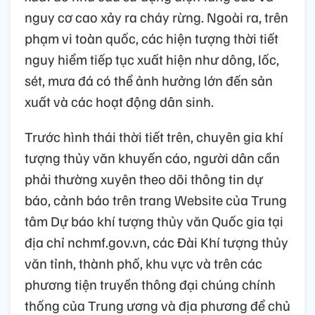
nguy cơ cao xảy ra cháy rừng. Ngoài ra, trên
phạm vi toàn quốc, các hiện tượng thời tiết
nguy hiểm tiếp tục xuất hiện như dông, lốc,
sét, mưa đá có thể ảnh hưởng lớn đến sản
xuất và các hoạt động dân sinh.
Trước hình thái thời tiết trên, chuyên gia khí
tượng thủy văn khuyến cáo, người dân cần
phải thường xuyên theo dõi thông tin dự
báo, cảnh báo trên trang Website của Trung
tâm Dự báo khí tượng thủy văn Quốc gia tại
địa chỉ nchmf.gov.vn, các Đài Khí tượng thủy
văn tỉnh, thành phố, khu vực và trên các
phương tiện truyền thông đại chúng chính
thống của Trung ương và địa phương để chủ