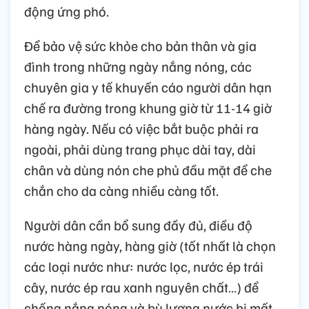
động ứng phó.
Để bảo vệ sức khỏe cho bản thân và gia
đình trong những ngày nắng nóng, các
chuyên gia y tế khuyến cáo người dân hạn
chế ra đường trong khung giờ từ 11-14 giờ
hàng ngày. Nếu có việc bắt buộc phải ra
ngoài, phải dùng trang phục dài tay, dài
chân và dùng nón che phủ đầu mặt để che
chắn cho da càng nhiều càng tốt.
Người dân cần bổ sung đầy đủ, điều độ
nước hàng ngày, hàng giờ (tốt nhất là chọn
các loại nước như: nước lọc, nước ép trái
cây, nước ép rau xanh nguyên chất…) để
chống nắng nóng và bù lượng nước bị mất