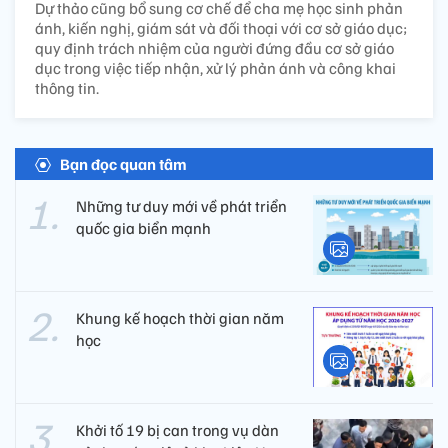
Dự thảo cũng bổ sung cơ chế để cha mẹ học sinh phản
ánh, kiến nghị, giám sát và đối thoại với cơ sở giáo dục;
quy định trách nhiệm của người đứng đầu cơ sở giáo
dục trong việc tiếp nhận, xử lý phản ánh và công khai
thông tin.
Bạn đọc quan tâm
Những tư duy mới về phát triển
quốc gia biển mạnh
Khung kế hoạch thời gian năm
học
Khởi tố 19 bị can trong vụ dàn