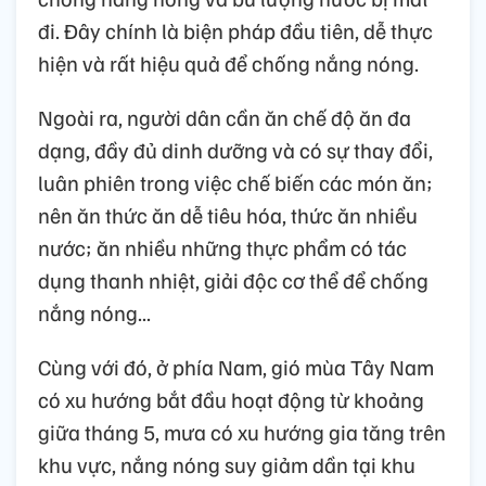
đi. Đây chính là biện pháp đầu tiên, dễ thực
hiện và rất hiệu quả để chống nắng nóng.
Ngoài ra, người dân cần ăn chế độ ăn đa
dạng, đầy đủ dinh dưỡng và có sự thay đổi,
luân phiên trong việc chế biến các món ăn;
nên ăn thức ăn dễ tiêu hóa, thức ăn nhiều
nước; ăn nhiều những thực phẩm có tác
dụng thanh nhiệt, giải độc cơ thể để chống
nắng nóng...
Cùng với đó, ở phía Nam, gió mùa Tây Nam
có xu hướng bắt đầu hoạt động từ khoảng
giữa tháng 5, mưa có xu hướng gia tăng trên
khu vực, nắng nóng suy giảm dần tại khu