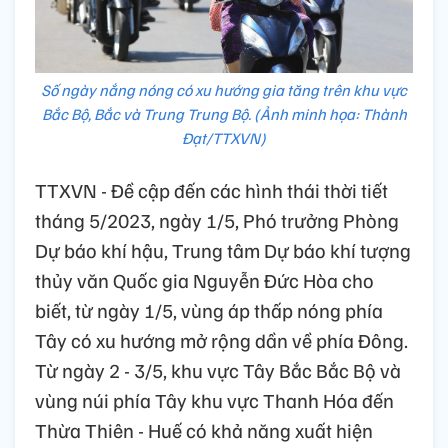
Số ngày nắng nóng có xu hướng gia tăng trên khu vực
Bắc Bộ, Bắc và Trung Trung Bộ. (Ảnh minh họa: Thành
Đạt/TTXVN)
TTXVN - Đề cập đến các hình thái thời tiết
tháng 5/2023, ngày 1/5, Phó trưởng Phòng
Dự báo khí hậu, Trung tâm Dự báo khí tượng
thủy văn Quốc gia Nguyễn Đức Hòa cho
biết, từ ngày 1/5, vùng áp thấp nóng phía
Tây có xu hướng mở rộng dần về phía Đông.
Từ ngày 2 - 3/5, khu vực Tây Bắc Bắc Bộ và
vùng núi phía Tây khu vực Thanh Hóa đến
Thừa Thiên - Huế có khả năng xuất hiện