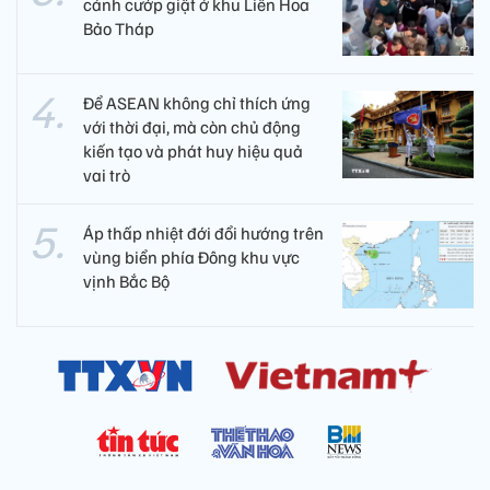
cảnh cướp giật ở khu Liên Hoa
Bảo Tháp
Để ASEAN không chỉ thích ứng
với thời đại, mà còn chủ động
kiến tạo và phát huy hiệu quả
vai trò
Áp thấp nhiệt đới đổi hướng trên
vùng biển phía Đông khu vực
vịnh Bắc Bộ