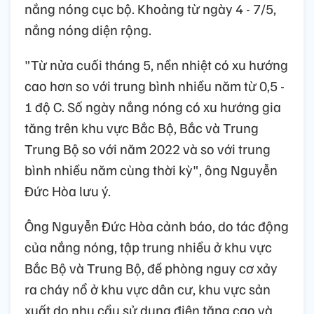
nắng nóng cục bộ. Khoảng từ ngày 4 - 7/5,
nắng nóng diện rộng.
"Từ nửa cuối tháng 5, nền nhiệt có xu hướng
cao hơn so với trung bình nhiều năm từ 0,5 -
1 độ C. Số ngày nắng nóng có xu hướng gia
tăng trên khu vực Bắc Bộ, Bắc và Trung
Trung Bộ so với năm 2022 và so với trung
bình nhiều năm cùng thời kỳ", ông Nguyễn
Đức Hòa lưu ý.
Ông Nguyễn Đức Hòa cảnh báo, do tác động
của nắng nóng, tập trung nhiều ở khu vực
Bắc Bộ và Trung Bộ, đề phòng nguy cơ xảy
ra cháy nổ ở khu vực dân cư, khu vực sản
xuất do nhu cầu sử dụng điện tăng cao và