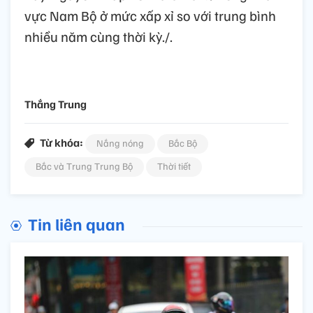
vực Nam Bộ ở mức xấp xỉ so với trung bình
nhiều năm cùng thời kỳ./.
Thắng Trung
Từ khóa:
Nắng nóng
Bắc Bộ
Bắc và Trung Trung Bộ
Thời tiết
Tin liên quan