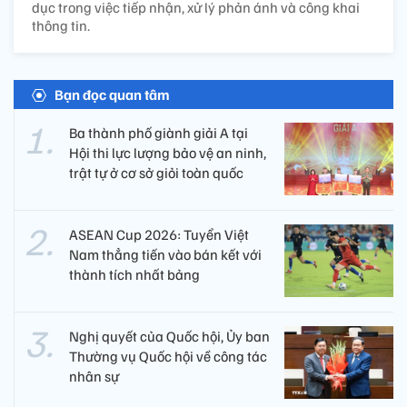
dục trong việc tiếp nhận, xử lý phản ánh và công khai
thông tin.
Bạn đọc quan tâm
Ba thành phố giành giải A tại
Hội thi lực lượng bảo vệ an ninh,
trật tự ở cơ sở giỏi toàn quốc
ASEAN Cup 2026: Tuyển Việt
Nam thẳng tiến vào bán kết với
thành tích nhất bảng
Nghị quyết của Quốc hội, Ủy ban
Thường vụ Quốc hội về công tác
nhân sự