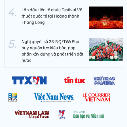
Lần đầu tiên tổ chức Festival Võ
thuật quốc tế tại Hoàng thành
Thăng Long
Nghị quyết số 23-NQ/TW: Phát
huy nguồn lực kiều bào, góp
phần xây dựng và phát triển đất
nước