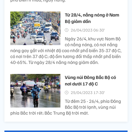
Từ 28/4, nắng nóng ở Nam
Bộ giảm dần
26/04/2023 06:30’
Ngày 26/4, khu vực Nam Bộ
có nắng nóng, có nơi nắng
nóng gay gắt với nhiệt độ cao nhất phổ biến 35-37 độ C,
có nơi trên 37 độ C; độ ẩm tương đối thấp nhất phổ biến
40-65%. Từ ngày 28/4 nắng nóng giảm dần.
Vùng núi Đông Bắc Bộ có
nơi dưới 17 độ C
25/04/2023 17:30’
Từ đêm 25 - 26/4, phía Đông
Bắc Bộ trời lạnh, vùng núi
phía Bắc trời rét; Bắc Trung Bộ trời mát.