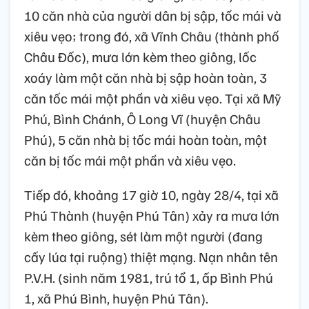
10 căn nhà của người dân bị sập, tốc mái và
xiêu vẹo; trong đó, xã Vĩnh Châu (thành phố
Châu Đốc), mưa lớn kèm theo giông, lốc
xoáy làm một căn nhà bị sập hoàn toàn, 3
căn tốc mái một phần và xiêu vẹo. Tại xã Mỹ
Phú, Bình Chánh, Ô Long Vĩ (huyện Châu
Phú), 5 căn nhà bị tốc mái hoàn toàn, một
căn bị tốc mái một phần và xiêu vẹo.
Tiếp đó, khoảng 17 giờ 10, ngày 28/4, tại xã
Phú Thành (huyện Phú Tân) xảy ra mưa lớn
kèm theo giông, sét làm một người (đang
cấy lúa tại ruộng) thiệt mạng. Nạn nhân tên
P.V.H. (sinh năm 1981, trú tổ 1, ấp Bình Phú
1, xã Phú Bình, huyện Phú Tân).