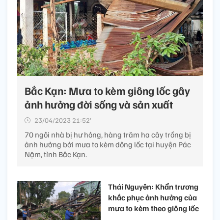
Bắc Kạn: Mưa to kèm giông lốc gây
ảnh hưởng đời sống và sản xuất
23/04/2023 21:52’
70 ngôi nhà bị hư hỏng, hàng trăm ha cây trồng bị
ảnh hưởng bởi mưa to kèm dông lốc tại huyện Pác
Nặm, tỉnh Bắc Kạn.
Thái Nguyên: Khẩn trương
khắc phục ảnh hưởng của
mưa to kèm theo giông lốc