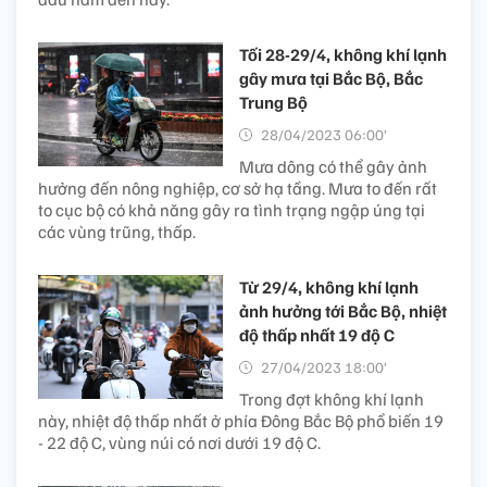
Tối 28-29/4, không khí lạnh
gây mưa tại Bắc Bộ, Bắc
Trung Bộ
28/04/2023 06:00’
Mưa dông có thể gây ảnh
hưởng đến nông nghiệp, cơ sở hạ tầng. Mưa to đến rất
to cục bộ có khả năng gây ra tình trạng ngập úng tại
các vùng trũng, thấp.
Từ 29/4, không khí lạnh
ảnh hưởng tới Bắc Bộ, nhiệt
độ thấp nhất 19 độ C
27/04/2023 18:00’
Trong đợt không khí lạnh
này, nhiệt độ thấp nhất ở phía Đông Bắc Bộ phổ biến 19
- 22 độ C, vùng núi có nơi dưới 19 độ C.