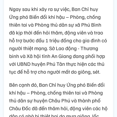
Ngay sau khi xảy ra sự việc, Ban Chỉ huy
Ứng phó Biến đổi khí hậu – Phòng, chống
thiên tai và Phòng thủ dân sự xã Phú Bình
đã kịp thời đến hỏi thăm, động viên và trao
hỗ trợ bước đầu 1 triệu đồng cho gia đình có
người thiệt mạng. Sở Lao động - Thương
binh và Xã hội tỉnh An Giang đang phối hợp
với UBND huyện Phú Tân thực hiện các thủ
tục để hỗ trợ cho người mất do giông, sét.
Bên cạnh đó, Ban Chỉ huy Ứng phó Biến đổi
khí hậu – Phòng, chống thiên tai và Phòng
thủ dân sự huyện Châu Phú và thành phố
Châu Đốc đã đến thăm hỏi, động viên các hộ
dân có nhà bị thiệt hại do mưa giông, lốc