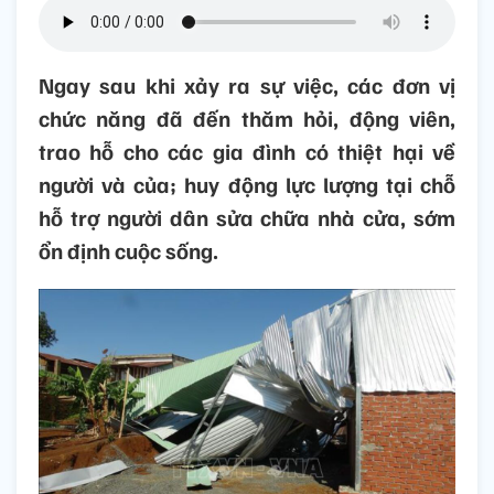
Ngay sau khi xảy ra sự việc, các đơn vị
chức năng đã đến thăm hỏi, động viên,
trao hỗ cho các gia đình có thiệt hại về
người và của; huy động lực lượng tại chỗ
hỗ trợ người dân sửa chữa nhà cửa, sớm
ổn định cuộc sống.