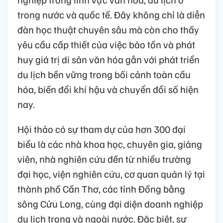
trong nước và quốc tế. Đây không chỉ là diễn
đàn học thuật chuyên sâu mà còn cho thấy
yêu cầu cấp thiết của việc bảo tồn và phát
huy giá trị di sản văn hóa gắn với phát triển
du lịch bền vững trong bối cảnh toàn cầu
hóa, biến đổi khí hậu và chuyển đổi số hiện
nay.
Hội thảo có sự tham dự của hơn 300 đại
biểu là các nhà khoa học, chuyên gia, giảng
viên, nhà nghiên cứu đến từ nhiều trường
đại học, viện nghiên cứu, cơ quan quản lý tại
thành phố Cần Thơ, các tỉnh Đồng bằng
sông Cửu Long, cùng đại diện doanh nghiệp
du lịch trong và ngoài nước. Đặc biệt, sự