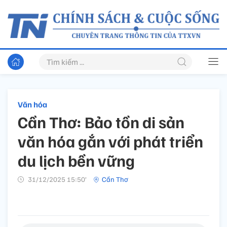
Văn hóa
Cần Thơ: Bảo tồn di sản
văn hóa gắn với phát triển
du lịch bền vững
31/12/2025 15:50’
Cần Thơ