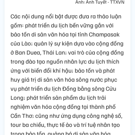
Ảnh: Ánh Tuyết - TTXVN
Các nội dung nổi bật được đưa ra thảo luận
gồm: phát triển du lịch bền vững gắn với
bảo tồn di sản văn hóa tại tỉnh Champasak
của Lào; quản lý sự kiện dựa vào cộng đồng
ở Ban Duea, Thái Lan; vai trò của cộng đồng
trong đào tạo nguồn nhân lực du lịch thích
ứng với biến đổi khí hậu; bảo tồn và phát
huy giá trị di sản văn hóa sông nước phục
vụ phát triển du lịch Đồng bằng sông Cửu
Long; phát triển sản phẩm du lịch trải
nghiệm văn hóa cộng đồng tại thành phố
Cần Thơ; cũng như ứng dụng công nghệ số,
tour ba chiều, thực tế ảo và trí tuệ nhân tạo
trong bảo tồn, quảng bá di sản văn hóa.