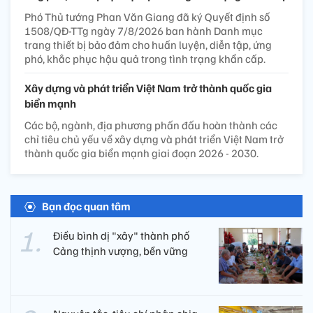
Phó Thủ tướng Phan Văn Giang đã ký Quyết định số
1508/QĐ-TTg ngày 7/8/2026 ban hành Danh mục
trang thiết bị bảo đảm cho huấn luyện, diễn tập, ứng
phó, khắc phục hậu quả trong tình trạng khẩn cấp.
Xây dựng và phát triển Việt Nam trở thành quốc gia
biển mạnh
Các bộ, ngành, địa phương phấn đấu hoàn thành các
chỉ tiêu chủ yếu về xây dựng và phát triển Việt Nam trở
thành quốc gia biển mạnh giai đoạn 2026 - 2030.
Bạn đọc quan tâm
Điều bình dị "xây" thành phố
Cảng thịnh vượng, bền vững