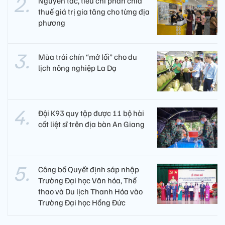
Nguyên tắc, tiêu chí phân chia
thuế giá trị gia tăng cho từng địa
phương
Mùa trái chín “mở lối” cho du
lịch nông nghiệp La Dạ
Đội K93 quy tập được 11 bộ hài
cốt liệt sĩ trên địa bàn An Giang
Công bố Quyết định sáp nhập
Trường Đại học Văn hóa, Thể
thao và Du lịch Thanh Hóa vào
Trường Đại học Hồng Đức