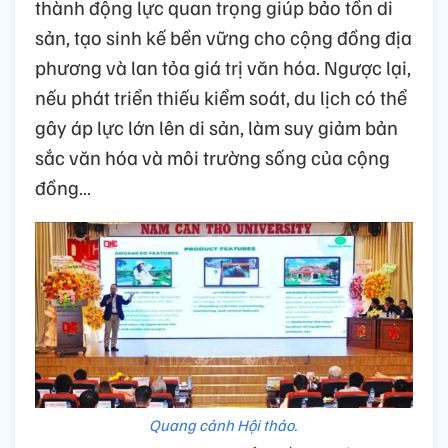
thành động lực quan trọng giúp bảo tồn di
sản, tạo sinh kế bền vững cho cộng đồng địa
phương và lan tỏa giá trị văn hóa. Ngược lại,
nếu phát triển thiếu kiểm soát, du lịch có thể
gây áp lực lớn lên di sản, làm suy giảm bản
sắc văn hóa và môi trường sống của cộng
đồng…
Quang cảnh Hội thảo.