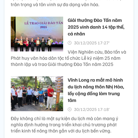
trân trọng và tôn vinh sự đa dạng văn hóa.
Giải thưởng Đào Tấn năm
2025 vinh danh 14 tập thể,
cá nhân
30/12/2025 17:27’
Viện Nghiên cứu, Bảo tồn và
Phát huy văn hóa dân tộc tổ chức Lễ kỷ niệm 25 năm
thành lập và trao Giải thưởng Đào Tấn năm 2025
Vĩnh Long ra mắt mô hình
du lịch nông thôn Nhị Hòa,
lấy cộng đồng làm trung
tâm
30/12/2025 17:18’
Đây không chỉ là một sự kiện du lịch mà còn mang ý
nghĩa định hướng trong triển khai chủ trương phát
triển kinh tế nông thôn gắn với du lịch bền vững.