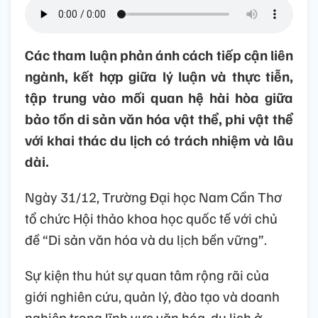
Các tham luận phản ánh cách tiếp cận liên
ngành, kết hợp giữa lý luận và thực tiễn,
tập trung vào mối quan hệ hài hòa giữa
bảo tồn di sản văn hóa vật thể, phi vật thể
với khai thác du lịch có trách nhiệm và lâu
dài.
Ngày 31/12, Trường Đại học Nam Cần Thơ
tổ chức Hội thảo khoa học quốc tế với chủ
đề “Di sản văn hóa và du lịch bền vững”.
Sự kiện thu hút sự quan tâm rộng rãi của
giới nghiên cứu, quản lý, đào tạo và doanh
nghiệp trong lĩnh vực văn hóa, du lịch ở