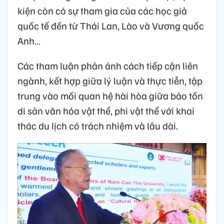
kiện còn có sự tham gia của các học giả
quốc tế đến từ Thái Lan, Lào và Vương quốc
Anh…
Các tham luận phản ánh cách tiếp cận liên
ngành, kết hợp giữa lý luận và thực tiễn, tập
trung vào mối quan hệ hài hòa giữa bảo tồn
di sản văn hóa vật thể, phi vật thể với khai
thác du lịch có trách nhiệm và lâu dài.