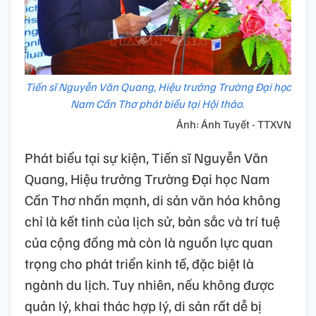
Tiến sĩ Nguyễn Văn Quang, Hiệu trưởng Trường Đại học
Nam Cần Thơ phát biểu tại Hội thảo.
Ảnh: Ánh Tuyết - TTXVN
Phát biểu tại sự kiện, Tiến sĩ Nguyễn Văn
Quang, Hiệu trưởng Trường Đại học Nam
Cần Thơ nhấn mạnh, di sản văn hóa không
chỉ là kết tinh của lịch sử, bản sắc và trí tuệ
của cộng đồng mà còn là nguồn lực quan
trọng cho phát triển kinh tế, đặc biệt là
ngành du lịch. Tuy nhiên, nếu không được
quản lý, khai thác hợp lý, di sản rất dễ bị