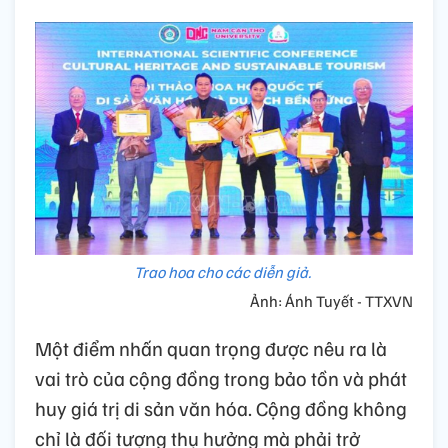
Trao hoa cho các diễn giả.
Ảnh: Ánh Tuyết - TTXVN
Một điểm nhấn quan trọng được nêu ra là
vai trò của cộng đồng trong bảo tồn và phát
huy giá trị di sản văn hóa. Cộng đồng không
chỉ là đối tượng thụ hưởng mà phải trở