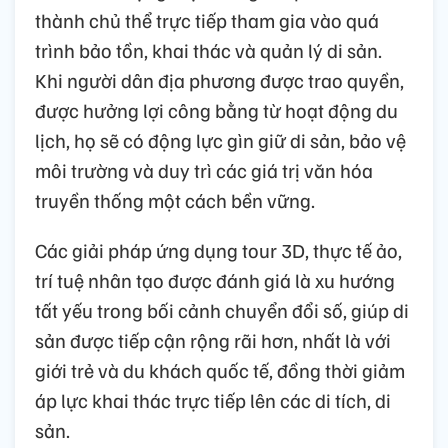
thành chủ thể trực tiếp tham gia vào quá
trình bảo tồn, khai thác và quản lý di sản.
Khi người dân địa phương được trao quyền,
được hưởng lợi công bằng từ hoạt động du
lịch, họ sẽ có động lực gìn giữ di sản, bảo vệ
môi trường và duy trì các giá trị văn hóa
truyền thống một cách bền vững.
Các giải pháp ứng dụng tour 3D, thực tế ảo,
trí tuệ nhân tạo được đánh giá là xu hướng
tất yếu trong bối cảnh chuyển đổi số, giúp di
sản được tiếp cận rộng rãi hơn, nhất là với
giới trẻ và du khách quốc tế, đồng thời giảm
áp lực khai thác trực tiếp lên các di tích, di
sản.