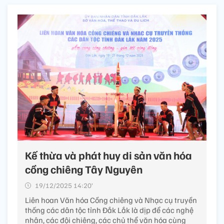
Kế thừa và phát huy di sản văn hóa
cồng chiêng Tây Nguyên
19/12/2025 14:20’
Liên hoan Văn hóa Cồng chiêng và Nhạc cụ truyền
thống các dân tộc tỉnh Đắk Lắk là dịp để các nghệ
nhân, các đội chiêng, các chủ thể văn hóa cùng