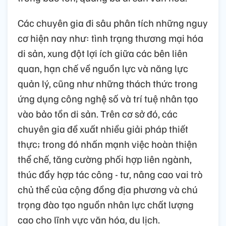
Các chuyên gia đi sâu phân tích những nguy
cơ hiện nay như: tình trạng thương mại hóa
di sản, xung đột lợi ích giữa các bên liên
quan, hạn chế về nguồn lực và năng lực
quản lý, cũng như những thách thức trong
ứng dụng công nghệ số và trí tuệ nhân tạo
vào bảo tồn di sản. Trên cơ sở đó, các
chuyên gia đề xuất nhiều giải pháp thiết
thực; trong đó nhấn mạnh việc hoàn thiện
thể chế, tăng cường phối hợp liên ngành,
thúc đẩy hợp tác công - tư, nâng cao vai trò
chủ thể của cộng đồng địa phương và chú
trọng đào tạo nguồn nhân lực chất lượng
cao cho lĩnh vực văn hóa, du lịch.