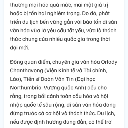
thương mại hóa quá mức, mai một giá trị
hoặc bị tổn hại nghiêm trọng. Do đó, phát
triển du lịch bền vững gắn với bảo tồn di sản
văn hóa vừa là yêu cầu tất yếu, vừa là thách
thức chung của nhiều quốc gia trong thời
đại mới.
Đồng quan điểm, chuyên gia văn hóa Orlady
Chanthavong (Viện Kinh tế và Tài chính,
Lào), Tiến sĩ Đoàn Văn Tín (Đại học
Northumbria, Vương quốc Anh) đều cho
rằng, trong bối cảnh toàn cầu hóa và hội
nhập quốc tế sâu rộng, di sản văn hóa đang
đứng trước cả cơ hội và thách thức. Du lịch,
nếu được định hướng đúng đắn, có thể trở