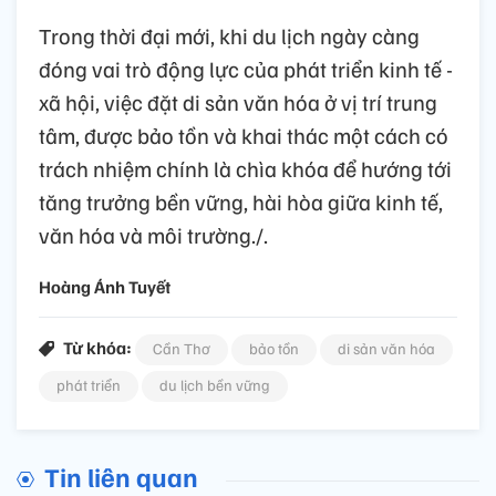
Trong thời đại mới, khi du lịch ngày càng
đóng vai trò động lực của phát triển kinh tế -
xã hội, việc đặt di sản văn hóa ở vị trí trung
tâm, được bảo tồn và khai thác một cách có
trách nhiệm chính là chìa khóa để hướng tới
tăng trưởng bền vững, hài hòa giữa kinh tế,
văn hóa và môi trường./.
Hoàng Ánh Tuyết
Từ khóa:
Cần Thơ
bảo tồn
di sản văn hóa
phát triển
du lịch bền vững
Tin liên quan