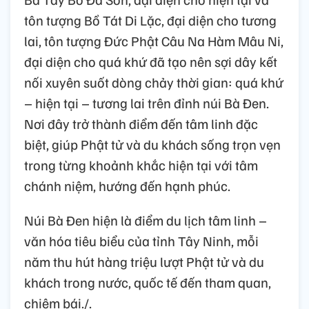
tôn tượng Bồ Tát Di Lặc, đại diện cho tương
lai, tôn tượng Đức Phật Câu Na Hàm Mâu Ni,
đại diện cho quá khứ đã tạo nên sợi dây kết
nối xuyên suốt dòng chảy thời gian: quá khứ
– hiện tại – tương lai trên đỉnh núi Bà Đen.
Nơi đây trở thành điểm đến tâm linh đặc
biệt, giúp Phật tử và du khách sống trọn vẹn
trong từng khoảnh khắc hiện tại với tâm
chánh niệm, hướng đến hạnh phúc.
Núi Bà Đen hiện là điểm du lịch tâm linh –
văn hóa tiêu biểu của tỉnh Tây Ninh, mỗi
năm thu hút hàng triệu lượt Phật tử và du
khách trong nước, quốc tế đến tham quan,
chiêm bái./.