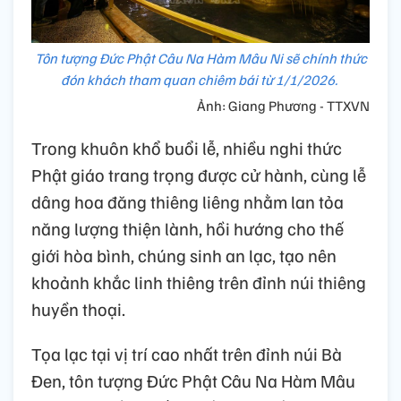
Tôn tượng Đức Phật Câu Na Hàm Mâu Ni sẽ chính thức
đón khách tham quan chiêm bái từ 1/1/2026.
Ảnh: Giang Phương - TTXVN
Trong khuôn khổ buổi lễ, nhiều nghi thức
Phật giáo trang trọng được cử hành, cùng lễ
dâng hoa đăng thiêng liêng nhằm lan tỏa
năng lượng thiện lành, hồi hướng cho thế
giới hòa bình, chúng sinh an lạc, tạo nên
khoảnh khắc linh thiêng trên đỉnh núi thiêng
huyền thoại.
Tọa lạc tại vị trí cao nhất trên đỉnh núi Bà
Đen, tôn tượng Đức Phật Câu Na Hàm Mâu