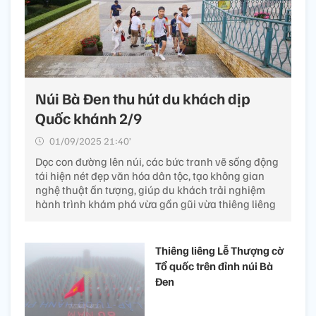
Núi Bà Đen thu hút du khách dịp
Quốc khánh 2/9
01/09/2025 21:40’
Dọc con đường lên núi, các bức tranh vẽ sống động
tái hiện nét đẹp văn hóa dân tộc, tạo không gian
nghệ thuật ấn tượng, giúp du khách trải nghiệm
hành trình khám phá vừa gần gũi vừa thiêng liêng
Thiêng liêng Lễ Thượng cờ
Tổ quốc trên đỉnh núi Bà
Đen