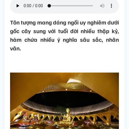
Tôn tượng mang dáng ngồi uy nghiêm dưới
gốc cây sung với tuổi đời nhiều thập kỷ,
hàm chứa nhiều ý nghĩa sâu sắc, nhân
văn.