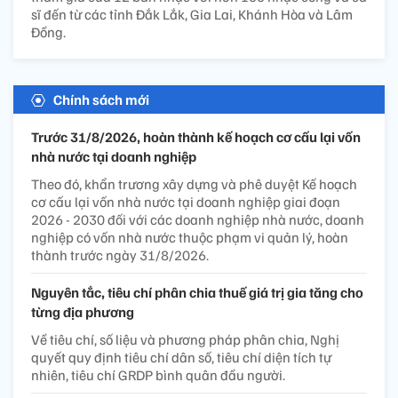
sĩ đến từ các tỉnh Đắk Lắk, Gia Lai, Khánh Hòa và Lâm
Đồng.
Chính sách mới
Trước 31/8/2026, hoàn thành kế hoạch cơ cấu lại vốn
nhà nước tại doanh nghiệp
Theo đó, khẩn trương xây dựng và phê duyệt Kế hoạch
cơ cấu lại vốn nhà nước tại doanh nghiệp giai đoạn
2026 - 2030 đối với các doanh nghiệp nhà nước, doanh
nghiệp có vốn nhà nước thuộc phạm vi quản lý, hoàn
thành trước ngày 31/8/2026.
Nguyên tắc, tiêu chí phân chia thuế giá trị gia tăng cho
từng địa phương
Về tiêu chí, số liệu và phương pháp phân chia, Nghị
quyết quy định tiêu chí dân số, tiêu chí diện tích tự
nhiên, tiêu chí GRDP bình quân đầu người.