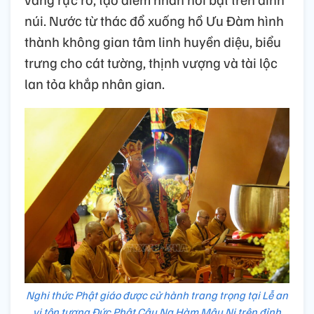
núi. Nước từ thác đổ xuống hồ Ưu Đàm hình
thành không gian tâm linh huyền diệu, biểu
trưng cho cát tường, thịnh vượng và tài lộc
lan tỏa khắp nhân gian.
Nghi thức Phật giáo được cử hành trang trọng tại Lễ an
vị tôn tượng Đức Phật Câu Na Hàm Mâu Ni trên đỉnh