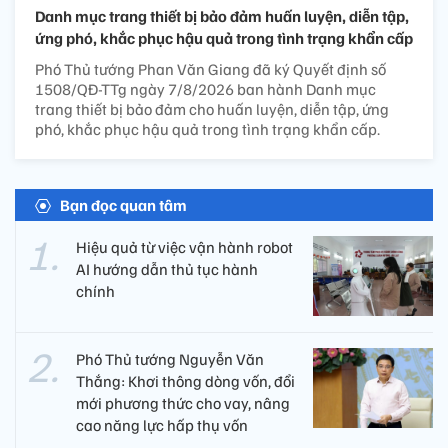
Danh mục trang thiết bị bảo đảm huấn luyện, diễn tập,
ứng phó, khắc phục hậu quả trong tình trạng khẩn cấp
Phó Thủ tướng Phan Văn Giang đã ký Quyết định số
1508/QĐ-TTg ngày 7/8/2026 ban hành Danh mục
trang thiết bị bảo đảm cho huấn luyện, diễn tập, ứng
phó, khắc phục hậu quả trong tình trạng khẩn cấp.
Bạn đọc quan tâm
Hiệu quả từ việc vận hành robot
AI hướng dẫn thủ tục hành
chính
Phó Thủ tướng Nguyễn Văn
Thắng: Khơi thông dòng vốn, đổi
mới phương thức cho vay, nâng
cao năng lực hấp thụ vốn