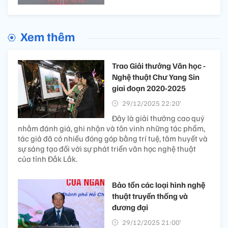
Xem thêm
Trao Giải thưởng Văn học -
Nghệ thuật Chư Yang Sin
giai đoạn 2020-2025
29/12/2025 22:20’
Đây là giải thưởng cao quý
nhằm đánh giá, ghi nhận và tôn vinh những tác phẩm,
tác giả đã có nhiều đóng góp bằng trí tuệ, tâm huyết và
sự sáng tạo đối với sự phát triển văn học nghệ thuật
của tỉnh Đắk Lắk.
Bảo tồn các loại hình nghệ
thuật truyền thống và
đương đại
29/12/2025 21:00’