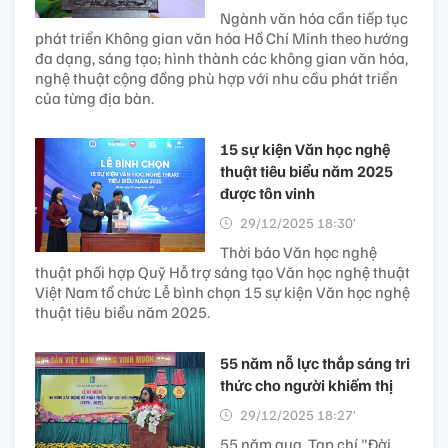
Ngành văn hóa cần tiếp tục
phát triển Không gian văn hóa Hồ Chí Minh theo hướng
đa dạng, sáng tạo; hình thành các không gian văn hóa,
nghệ thuật cộng đồng phù hợp với nhu cầu phát triển
của từng địa bàn.
15 sự kiện Văn học nghệ
thuật tiêu biểu năm 2025
được tôn vinh
29/12/2025 18:30’
Thời báo Văn học nghệ
thuật phối hợp Quỹ Hỗ trợ sáng tạo Văn học nghệ thuật
Việt Nam tổ chức Lễ bình chọn 15 sự kiện Văn học nghệ
thuật tiêu biểu năm 2025.
55 năm nỗ lực thắp sáng tri
thức cho người khiếm thị
29/12/2025 18:27’
55 năm qua, Tạp chí "Đời