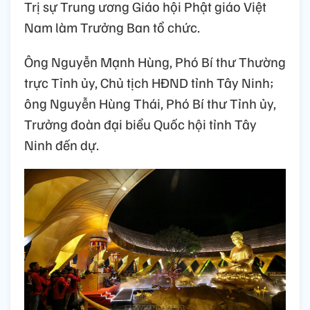
Trị sự Trung ương Giáo hội Phật giáo Việt
Nam làm Trưởng Ban tổ chức.
Ông Nguyễn Mạnh Hùng, Phó Bí thư Thường
trực Tỉnh ủy, Chủ tịch HĐND tỉnh Tây Ninh;
ông Nguyễn Hùng Thái, Phó Bí thư Tỉnh ủy,
Trưởng đoàn đại biểu Quốc hội tỉnh Tây
Ninh đến dự.