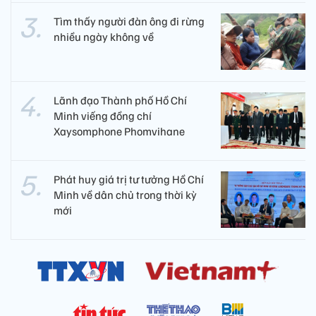
Tìm thấy người đàn ông đi rừng
nhiều ngày không về
Lãnh đạo Thành phố Hồ Chí
Minh viếng đồng chí
Xaysomphone Phomvihane
Phát huy giá trị tư tưởng Hồ Chí
Minh về dân chủ trong thời kỳ
mới