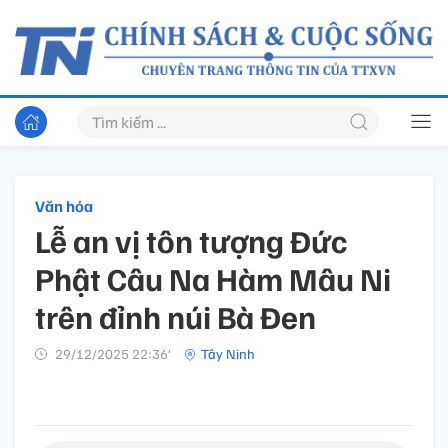
Văn hóa
Lễ an vị tôn tượng Đức
Phật Câu Na Hàm Mâu Ni
trên đỉnh núi Bà Đen
29/12/2025 22:36’
Tây Ninh