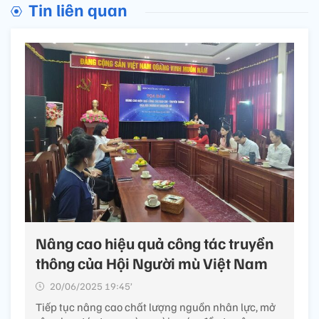
Tin liên quan
Nâng cao hiệu quả công tác truyền
thông của Hội Người mù Việt Nam
20/06/2025 19:45’
Tiếp tục nâng cao chất lượng nguồn nhân lực, mở