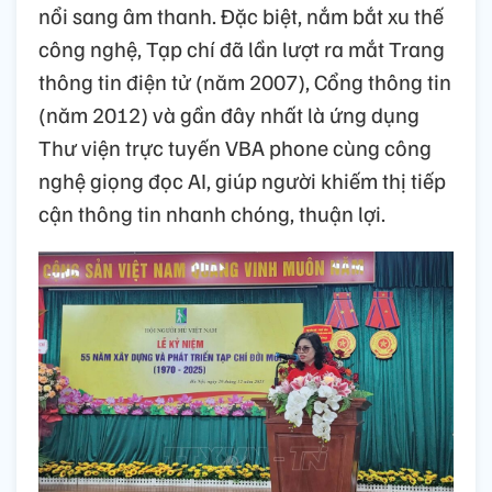
nổi sang âm thanh. Đặc biệt, nắm bắt xu thế
công nghệ, Tạp chí đã lần lượt ra mắt Trang
thông tin điện tử (năm 2007), Cổng thông tin
(năm 2012) và gần đây nhất là ứng dụng
Thư viện trực tuyến VBA phone cùng công
nghệ giọng đọc AI, giúp người khiếm thị tiếp
cận thông tin nhanh chóng, thuận lợi.