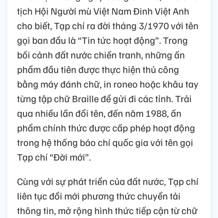
tịch Hội Người mù Việt Nam Đinh Việt Anh
cho biết, Tạp chí ra đời tháng 3/1970 với tên
gọi ban đầu là “Tin tức hoạt động”. Trong
bối cảnh đất nước chiến tranh, những ấn
phẩm đầu tiên được thực hiện thủ công
bằng máy đánh chữ, in roneo hoặc khâu tay
từng tập chữ Braille để gửi đi các tỉnh. Trải
qua nhiều lần đổi tên, đến năm 1988, ấn
phẩm chính thức được cấp phép hoạt động
trong hệ thống báo chí quốc gia với tên gọi
Tạp chí “Đời mới”.
Cùng với sự phát triển của đất nước, Tạp chí
liên tục đổi mới phương thức chuyển tải
thông tin, mở rộng hình thức tiếp cận từ chữ