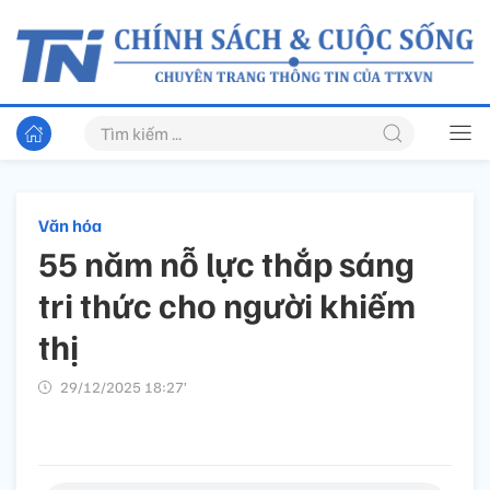
Văn hóa
55 năm nỗ lực thắp sáng
tri thức cho người khiếm
thị
29/12/2025 18:27’