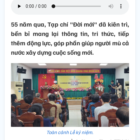
55 năm qua, Tạp chí "Đời mới" đã kiên trì,
bền bỉ mang lại thông tin, tri thức, tiếp
thêm động lực, góp phần giúp người mù cả
nước xây dựng cuộc sống mới.
Toàn cảnh Lễ kỷ niệm.