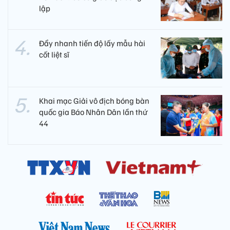
lập
Đẩy nhanh tiến độ lấy mẫu hài
cốt liệt sĩ
Khai mạc Giải vô địch bóng bàn
quốc gia Báo Nhân Dân lần thứ
44