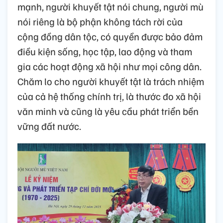
mạnh, người khuyết tật nói chung, người mù
nói riêng là bộ phận không tách rời của
cộng đồng dân tộc, có quyền được bảo đảm
điều kiện sống, học tập, lao động và tham
gia các hoạt động xã hội như mọi công dân.
Chăm lo cho người khuyết tật là trách nhiệm
của cả hệ thống chính trị, là thước đo xã hội
văn minh và cũng là yêu cầu phát triển bền
vững đất nước.