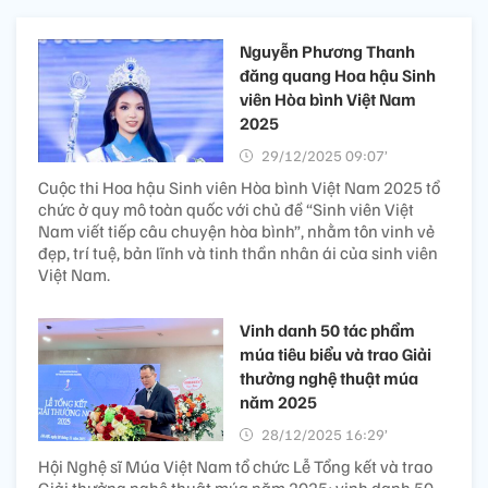
Nguyễn Phương Thanh
đăng quang Hoa hậu Sinh
viên Hòa bình Việt Nam
2025
29/12/2025 09:07’
Cuộc thi Hoa hậu Sinh viên Hòa bình Việt Nam 2025 tổ
chức ở quy mô toàn quốc với chủ đề “Sinh viên Việt
Nam viết tiếp câu chuyện hòa bình”, nhằm tôn vinh vẻ
đẹp, trí tuệ, bản lĩnh và tinh thần nhân ái của sinh viên
Việt Nam.
Vinh danh 50 tác phẩm
múa tiêu biểu và trao Giải
thưởng nghệ thuật múa
năm 2025
28/12/2025 16:29’
Hội Nghệ sĩ Múa Việt Nam tổ chức Lễ Tổng kết và trao
Giải thưởng nghệ thuật múa năm 2025; vinh danh 50