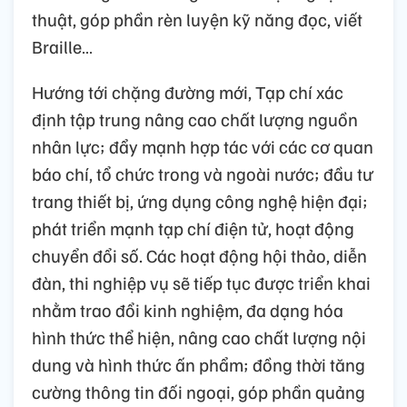
thuật, góp phần rèn luyện kỹ năng đọc, viết
Braille…
Hướng tới chặng đường mới, Tạp chí xác
định tập trung nâng cao chất lượng nguồn
nhân lực; đẩy mạnh hợp tác với các cơ quan
báo chí, tổ chức trong và ngoài nước; đầu tư
trang thiết bị, ứng dụng công nghệ hiện đại;
phát triển mạnh tạp chí điện tử, hoạt động
chuyển đổi số. Các hoạt động hội thảo, diễn
đàn, thi nghiệp vụ sẽ tiếp tục được triển khai
nhằm trao đổi kinh nghiệm, đa dạng hóa
hình thức thể hiện, nâng cao chất lượng nội
dung và hình thức ấn phẩm; đồng thời tăng
cường thông tin đối ngoại, góp phần quảng