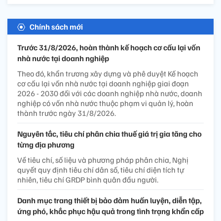
Chính sách mới
Trước 31/8/2026, hoàn thành kế hoạch cơ cấu lại vốn
nhà nước tại doanh nghiệp
Theo đó, khẩn trương xây dựng và phê duyệt Kế hoạch
cơ cấu lại vốn nhà nước tại doanh nghiệp giai đoạn
2026 - 2030 đối với các doanh nghiệp nhà nước, doanh
nghiệp có vốn nhà nước thuộc phạm vi quản lý, hoàn
thành trước ngày 31/8/2026.
Nguyên tắc, tiêu chí phân chia thuế giá trị gia tăng cho
từng địa phương
Về tiêu chí, số liệu và phương pháp phân chia, Nghị
quyết quy định tiêu chí dân số, tiêu chí diện tích tự
nhiên, tiêu chí GRDP bình quân đầu người.
Danh mục trang thiết bị bảo đảm huấn luyện, diễn tập,
ứng phó, khắc phục hậu quả trong tình trạng khẩn cấp