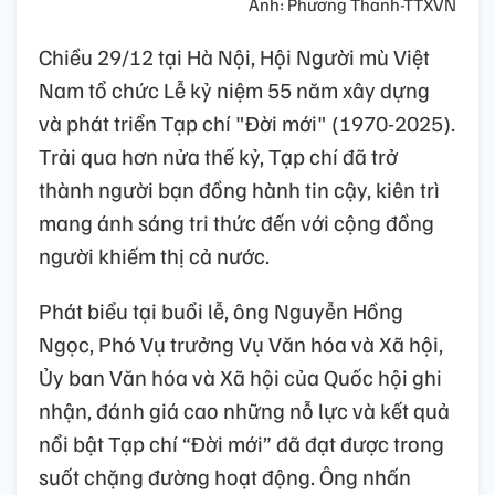
Ảnh: Phương Thanh-TTXVN
Chiều 29/12 tại Hà Nội, Hội Người mù Việt
Nam tổ chức Lễ kỷ niệm 55 năm xây dựng
và phát triển Tạp chí "Đời mới" (1970-2025).
Trải qua hơn nửa thế kỷ, Tạp chí đã trở
thành người bạn đồng hành tin cậy, kiên trì
mang ánh sáng tri thức đến với cộng đồng
người khiếm thị cả nước.
Phát biểu tại buổi lễ, ông Nguyễn Hồng
Ngọc, Phó Vụ trưởng Vụ Văn hóa và Xã hội,
Ủy ban Văn hóa và Xã hội của Quốc hội ghi
nhận, đánh giá cao những nỗ lực và kết quả
nổi bật Tạp chí “Đời mới” đã đạt được trong
suốt chặng đường hoạt động. Ông nhấn