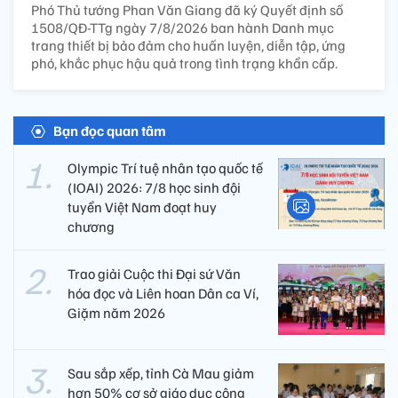
Phó Thủ tướng Phan Văn Giang đã ký Quyết định số
1508/QĐ-TTg ngày 7/8/2026 ban hành Danh mục
trang thiết bị bảo đảm cho huấn luyện, diễn tập, ứng
phó, khắc phục hậu quả trong tình trạng khẩn cấp.
Bạn đọc quan tâm
Olympic Trí tuệ nhân tạo quốc tế
(IOAI) 2026: 7/8 học sinh đội
tuyển Việt Nam đoạt huy
chương
Trao giải Cuộc thi Đại sứ Văn
hóa đọc và Liên hoan Dân ca Ví,
Giặm năm 2026
Sau sắp xếp, tỉnh Cà Mau giảm
hơn 50% cơ sở giáo dục công