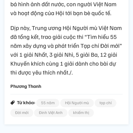
bá hình ảnh đất nước, con người Việt Nam
và hoạt động của Hội tới bạn bè quốc tế.
Dịp này, Trung ương Hội Người mù Việt Nam
đã tổng kết, trao giải cuộc thi “Tìm hiểu 55
năm xây dựng và phát triển Tạp chí Đời mới”
với 1 giải Nhất, 3 giải Nhì, 5 giải Ba, 12 giải
Khuyến khích cùng 1 giải dành cho bài dự
thi được yêu thích nhất./.
Phương Thanh
Từ khóa:
55 năm
Hội Người mù
tạp chí
Đời mới
Đinh Việt Anh
khiếm thị