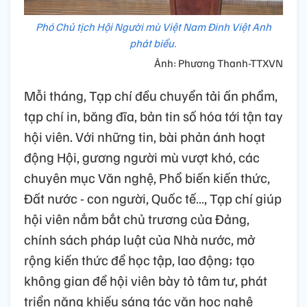
Phó Chủ tịch Hội Người mù Việt Nam Đinh Việt Anh
phát biểu.
Ảnh: Phương Thanh-TTXVN
Mỗi tháng, Tạp chí đều chuyển tải ấn phẩm,
tạp chí in, băng đĩa, bản tin số hóa tới tận tay
hội viên. Với những tin, bài phản ánh hoạt
động Hội, gương người mù vượt khó, các
chuyên mục Văn nghệ, Phổ biến kiến thức,
Đất nước - con người, Quốc tế…, Tạp chí giúp
hội viên nắm bắt chủ trương của Đảng,
chính sách pháp luật của Nhà nước, mở
rộng kiến thức để học tập, lao động; tạo
không gian để hội viên bày tỏ tâm tư, phát
triển năng khiếu sáng tác văn học nghệ