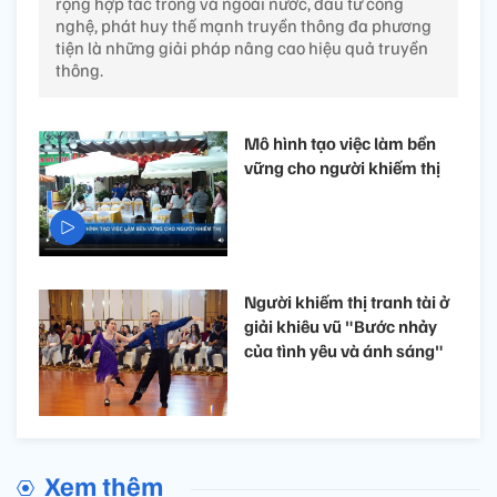
rộng hợp tác trong và ngoài nước, đầu tư công
nghệ, phát huy thế mạnh truyền thông đa phương
tiện là những giải pháp nâng cao hiệu quả truyền
thông.
Mô hình tạo việc làm bền
vững cho người khiếm thị
Người khiếm thị tranh tài ở
giải khiêu vũ "Bước nhảy
của tình yêu và ánh sáng"
Xem thêm