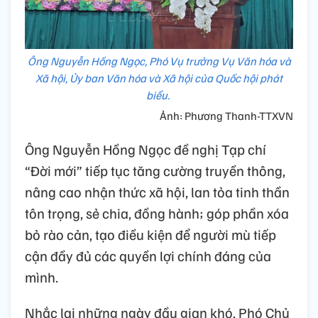
Ông Nguyễn Hồng Ngọc, Phó Vụ trưởng Vụ Văn hóa và
Xã hội, Ủy ban Văn hóa và Xã hội của Quốc hội phát
biểu.
Ảnh: Phương Thanh-TTXVN
Ông Nguyễn Hồng Ngọc đề nghị Tạp chí
“Đời mới” tiếp tục tăng cường truyền thông,
nâng cao nhận thức xã hội, lan tỏa tinh thần
tôn trọng, sẻ chia, đồng hành; góp phần xóa
bỏ rào cản, tạo điều kiện để người mù tiếp
cận đầy đủ các quyền lợi chính đáng của
mình.
Nhắc lại những ngày đầu gian khó, Phó Chủ