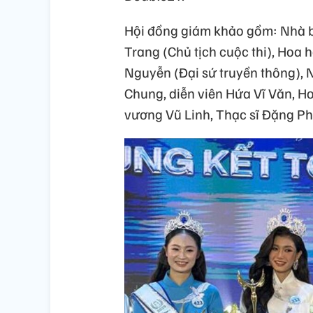
Hội đồng giám khảo gồm: Nhà b
Trang (Chủ tịch cuộc thi), Hoa
Nguyễn (Đại sứ truyền thông), 
Chung, diễn viên Hứa Vĩ Văn, H
vương Vũ Linh, Thạc sĩ Đặng Ph