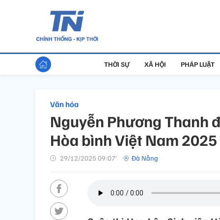
THỜI SỰ
XÃ HỘI
PHÁP LUẬT
Văn hóa
Nguyễn Phương Thanh đ
Hòa bình Việt Nam 2025
29/12/2025 09:07’
Đà Nẵng