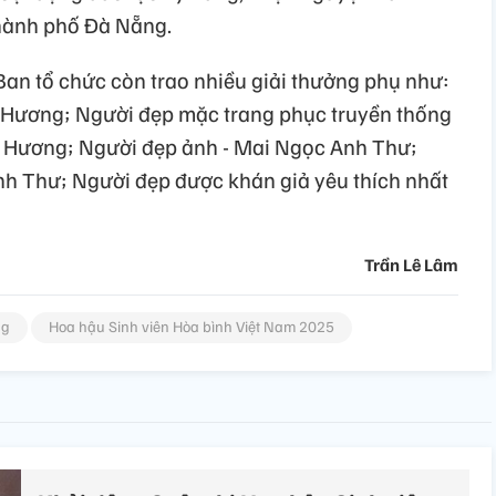
thành phố Đà Nẵng.
Ban tổ chức còn trao nhiều giải thưởng phụ như:
i Hương; Người đẹp mặc trang phục truyền thống
 Hương; Người đẹp ảnh - Mai Ngọc Anh Thư;
h Thư; Người đẹp được khán giả yêu thích nhất
Trần Lê Lâm
ng
Hoa hậu Sinh viên Hòa bình Việt Nam 2025