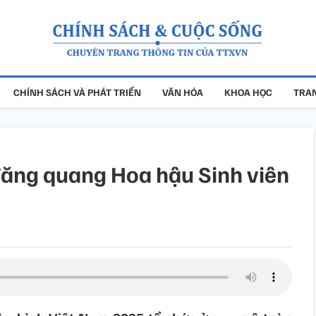
CHÍNH SÁCH VÀ PHÁT TRIỂN
VĂN HÓA
KHOA HỌC
TRAN
ăng quang Hoa hậu Sinh viên