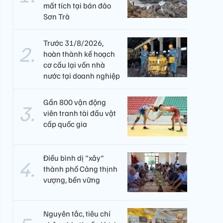
mất tích tại bán đảo
Sơn Trà
Trước 31/8/2026,
hoàn thành kế hoạch
cơ cấu lại vốn nhà
nước tại doanh nghiệp
Gần 800 vận động
viên tranh tài đấu vật
cấp quốc gia
Điều bình dị "xây"
thành phố Cảng thịnh
vượng, bền vững
Nguyên tắc, tiêu chí