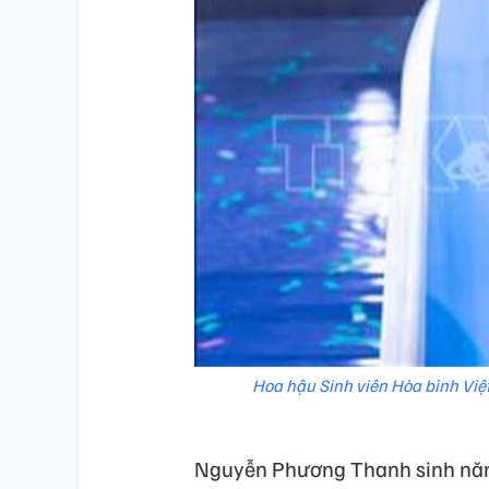
Hoa hậu Sinh viên Hòa bình V
Nguyễn Phương Thanh sinh năm 