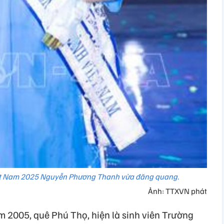
iệt Nam 2025 Nguyễn Phương Thanh vừa đăng quang.
Ảnh: TTXVN phát
2005, quê Phú Thọ, hiện là sinh viên Trường