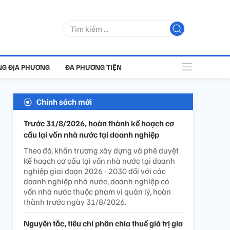
G ĐỊA PHƯƠNG
ĐA PHƯƠNG TIỆN
Chính sách mới
Trước 31/8/2026, hoàn thành kế hoạch cơ
cấu lại vốn nhà nước tại doanh nghiệp
Theo đó, khẩn trương xây dựng và phê duyệt
Kế hoạch cơ cấu lại vốn nhà nước tại doanh
nghiệp giai đoạn 2026 - 2030 đối với các
doanh nghiệp nhà nước, doanh nghiệp có
vốn nhà nước thuộc phạm vi quản lý, hoàn
thành trước ngày 31/8/2026.
Nguyên tắc, tiêu chí phân chia thuế giá trị gia