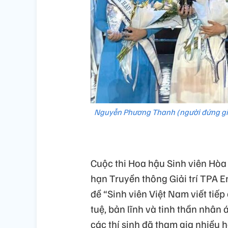
Nguyễn Phương Thanh (người đứng gi
Cuộc thi Hoa hậu Sinh viên Hòa
hạn Truyền thông Giải trí TPA 
đề “Sinh viên Việt Nam viết tiếp
tuệ, bản lĩnh và tinh thần nhân
các thí sinh đã tham gia nhiều 