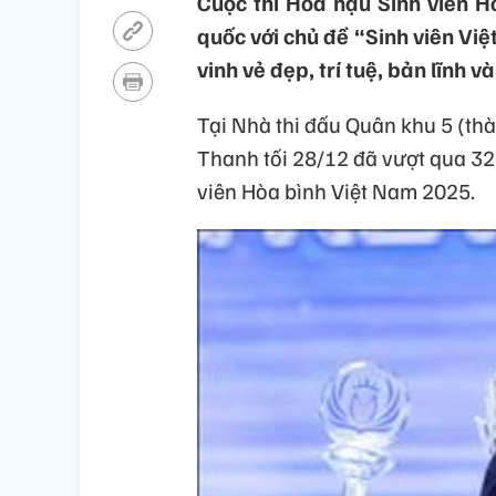
Cuộc thi Hoa hậu Sinh viên H
quốc với chủ đề “Sinh viên Việ
vinh vẻ đẹp, trí tuệ, bản lĩnh 
Tại Nhà thi đấu Quân khu 5 (th
Thanh tối 28/12 đã vượt qua 32
viên Hòa bình Việt Nam 2025.