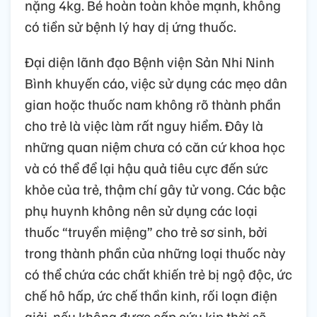
nặng 4kg. Bé hoàn toàn khỏe mạnh, không
có tiền sử bệnh lý hay dị ứng thuốc.
Đại diện lãnh đạo Bệnh viện Sản Nhi Ninh
Bình khuyến cáo, việc sử dụng các mẹo dân
gian hoặc thuốc nam không rõ thành phần
cho trẻ là việc làm rất nguy hiểm. Đây là
những quan niệm chưa có căn cứ khoa học
và có thể để lại hậu quả tiêu cực đến sức
khỏe của trẻ, thậm chí gây tử vong. Các bậc
phụ huynh không nên sử dụng các loại
thuốc “truyền miệng” cho trẻ sơ sinh, bởi
trong thành phần của những loại thuốc này
có thể chứa các chất khiến trẻ bị ngộ độc, ức
chế hô hấp, ức chế thần kinh, rối loạn điện
giải, nếu không được cấp cứu kịp thời sẽ