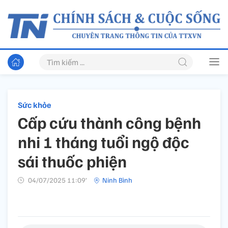
Sức khỏe
Cấp cứu thành công bệnh
nhi 1 tháng tuổi ngộ độc
sái thuốc phiện
04/07/2025 11:09’
Ninh Bình