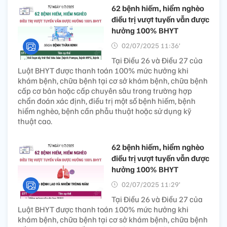
62 bệnh hiếm, hiểm nghèo
điều trị vượt tuyến vẫn được
hưởng 100% BHYT
02/07/2025 11:36’
Tại Điều 26 và Điều 27 của
Luật BHYT được thanh toán 100% mức hưởng khi
khám bệnh, chữa bệnh tại cơ sở khám bệnh, chữa bệnh
cấp cơ bản hoặc cấp chuyên sâu trong trường hợp
chẩn đoán xác định, điều trị một số bệnh hiếm, bệnh
hiểm nghèo, bệnh cần phẫu thuật hoặc sử dụng kỹ
thuật cao.
62 bệnh hiếm, hiểm nghèo
điều trị vượt tuyến vẫn được
hưởng 100% BHYT
02/07/2025 11:29’
Tại Điều 26 và Điều 27 của
Luật BHYT được thanh toán 100% mức hưởng khi
khám bệnh, chữa bệnh tại cơ sở khám bệnh, chữa bệnh