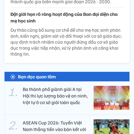
thành quốc gia biển mạnh giai đoạn 2026 - 2030.
Đặt giới hạn rõ ràng hoạt động của Ban đại diện cha
mẹ học sinh
Dự thảo cũng bổ sung cơ chế để cha mẹ học sinh phản
ánh, kiến nghị, giám sát và đối thoại với cơ sở giáo dục;
quy định trách nhiệm của người đứng đầu cơ sở giáo
dục trong việc tiếp nhận, xử lý phản ánh và công khai
thông tin.
Bạn đọc quan tâm
Ba thành phố giành giải A tại
Hội thi lực lượng bảo vệ an ninh,
trật tự ở cơ sở giỏi toàn quốc
ASEAN Cup 2026: Tuyển Việt
Nam thẳng tiến vào bán kết với