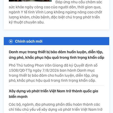
Đáp ứng nhu cầu chăm sóc
sức khỏe ngày càng cao của người dân, thời gian qua,
ngành Y tế tỉnh Vĩnh Long không ngừng nâng cao chất
lượng khám, chữa bệnh, đặc biệt chú trọng phát triển
kỹ thuật chuyên sâu.
Chính sách mới
Danh mục trang thiết bị bảo đảm huấn luyện, diễn tập,
ứng phó, khắc phục hậu quả trong tình trạng khẩn cấp
Phó Thủ tướng Phan Văn Giang đã ký Quyết định số
1508/QĐ-TTg ngày 7/8/2026 ban hành Danh mục
trang thiết bị bảo đảm cho huấn luyện, diễn tập, ứng
phó, khắc phục hậu quả trong tình trạng khẩn cấp.
Xây dựng và phát triển Việt Nam trở thành quốc gia
biển mạnh
Các bộ, ngành, địa phương phấn đấu hoàn thành các
chỉ tiêu chủ yếu về xây dựng và phát triển Việt Nam trở