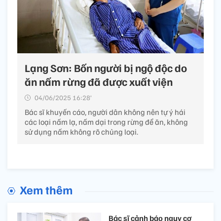
Lạng Sơn: Bốn người bị ngộ độc do
ăn nấm rừng đã được xuất viện
04/06/2025 16:28’
Bác sĩ khuyến cáo, người dân không nên tự ý hái
các loại nấm lạ, nấm dại trong rừng để ăn, không
sử dụng nấm không rõ chủng loại.
Xem thêm
Bác sĩ cảnh báo nguy cơ