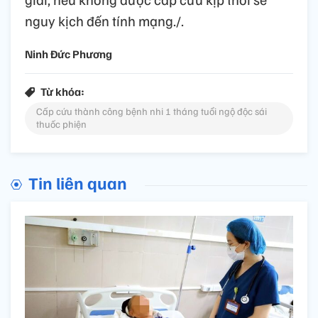
nguy kịch đến tính mạng./.
Ninh Đức Phương
Từ khóa:
Cấp cứu thành công bệnh nhi 1 tháng tuổi ngộ độc sái
thuốc phiện
Tin liên quan