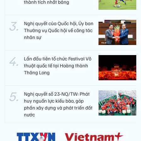
thành tích nhất bảng
Nghị quyết của Quốc hội, Ủy ban
Thường vụ Quốc hội về công tác
nhân sự
Lần đầu tiên tổ chức Festival Võ
thuật quốc tế tại Hoàng thành
Thăng Long
Nghị quyết số 23-NQ/TW: Phát
huy nguồn lực kiều bào, góp
phần xây dựng và phát triển đất
nước