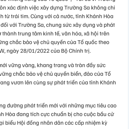
uôn xác định việc xây dựng Trường Sa không chi
h từ trái tim. Cùng với cả nước, tỉnh Khánh Hòa
 đối với Trường Sa, chung sức xây dụng và phát
 thành trung tâm kinh tế, văn hóa, xã hội trên
vững chắc bảo vệ chủ quyền của Tổ quốc theo
W, ngày 28/01/2022 của Bộ Chính trị.
ới vững vàng, khang trang và tràn đầy sức
 vững chắc bảo vệ chủ quyền biển, đảo của Tổ
đang vươn lên cùng sự phát triển của tỉnh Khánh
ng đường phát triển mới với những mục tiêu cao
nh Hòa đang tích cực chuẩn bị cho cuộc bầu cử
đại biểu Hội đồng nhân dân các cấp nhiệm kỳ