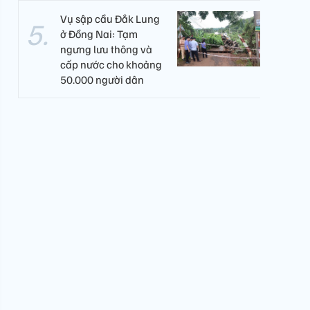
Vụ sập cầu Đắk Lung
ở Đồng Nai: Tạm
ngưng lưu thông và
cấp nước cho khoảng
50.000 người dân