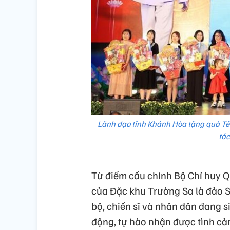
Lãnh đạo tỉnh Khánh Hòa tặng quà Tết
tác
Từ điểm cầu chính Bộ Chỉ huy Q
của Đặc khu Trường Sa là đảo 
bộ, chiến sĩ và nhân dân đang 
động, tự hào nhận được tình cả