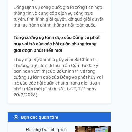
Cổng Dịch vụ công quốc gia là cổng tích hợp
thông tin và cung cấp dịch vụ công trực
tuyến, tình hình giải quyết, kết quả giải quyết
thủ tục hành chính thống nhất toàn quốc.
Tăng cường sự lãnh đạo của Đảng và phát
huy vai trò của các hội quần chúng trong
giai đoạn phát triển mới
Thay mặt Bộ Chính trị, Ủy viên Bộ Chính trị,
Thường trực Ban Bí thư Trần Cẩm Tú đã ký
ban hành Chỉ thị của Bộ Chính trị về tăng
cường sự lãnh đạo của Đảng và phát huy vai
trò của các hội quần chúng trong giai đoạn
phát triển mới (Chỉ thị số 11-CT/TW, ngày
20/7/2026).
Bạn đọc quan tâm
Hội chợ Du lịch quốc