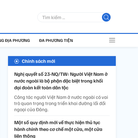
G ĐỊA PHƯƠNG
ĐA PHƯƠNG TIỆN
Chính sách mới
Nghị quyết số 23-NQ/TW: Người Việt Nam ở
nước ngoài là bộ phận đặc biệt trong khối
đại đoàn kết toàn dân tộc
Công tác người Việt Nam ở nước ngoài có vai
trò quan trọng trong triển khai đường lối đối
ngoại của Đảng.
Một số quy định mới về thực hiện thủ tục
hành chính theo cơ chế một cửa, một cửa
liên thông