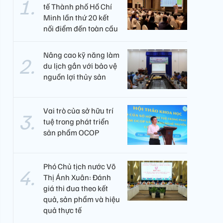
tế Thành phố Hồ Chí
Minh lần thứ 20 kết
nối điểm đến toàn cầu
Nâng cao kỹ năng làm
du lịch gắn với bảo vệ
nguồn lợi thủy sản
Vai trò của sở hữu trí
tuệ trong phát triển
sản phẩm OCOP
Phó Chủ tịch nước Võ
Thị Ánh Xuân: Đánh
giá thi đua theo kết
quả, sản phẩm và hiệu
quả thực tế