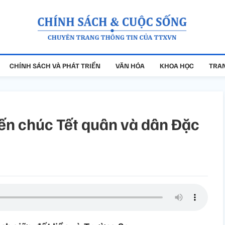
CHÍNH SÁCH VÀ PHÁT TRIỂN
VĂN HÓA
KHOA HỌC
TRAN
yến chúc Tết quân và dân Đặc