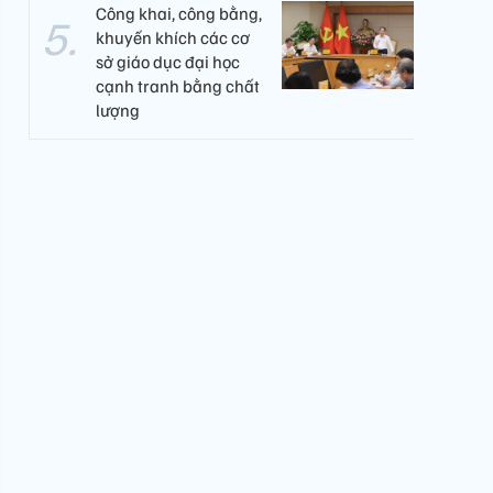
Công khai, công bằng,
khuyến khích các cơ
sở giáo dục đại học
cạnh tranh bằng chất
lượng​