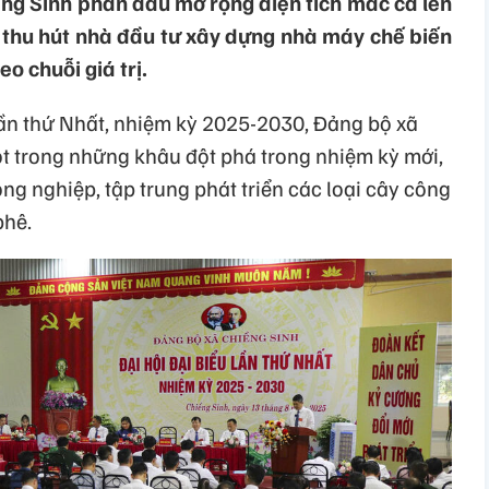
ng Sinh phấn đấu mở rộng diện tích mắc ca lên
, thu hút nhà đầu tư xây dựng nhà máy chế biến
o chuỗi giá trị.
 lần thứ Nhất, nhiệm kỳ 2025-2030, Đảng bộ xã
ột trong những khâu đột phá trong nhiệm kỳ mới,
ng nghiệp, tập trung phát triển các loại cây công
phê.