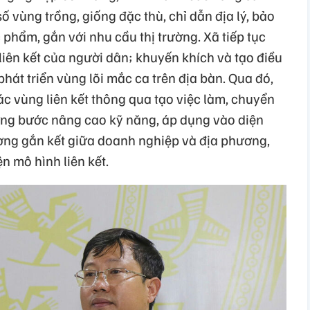
ố vùng trồng, giống đặc thù, chỉ dẫn địa lý, bảo
phẩm, gắn với nhu cầu thị trường. Xã tiếp tục
liên kết của người dân; khuyến khích và tạo điều
hát triển vùng lõi mắc ca trên địa bàn. Qua đó,
ác vùng liên kết thông qua tạo việc làm, chuyển
từng bước nâng cao kỹ năng, áp dụng vào diện
ường gắn kết giữa doanh nghiệp và địa phương,
n mô hình liên kết.