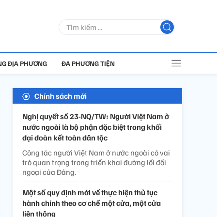
G ĐỊA PHƯƠNG
ĐA PHƯƠNG TIỆN
Chính sách mới
Nghị quyết số 23-NQ/TW: Người Việt Nam ở
nước ngoài là bộ phận đặc biệt trong khối
đại đoàn kết toàn dân tộc
Công tác người Việt Nam ở nước ngoài có vai
trò quan trọng trong triển khai đường lối đối
ngoại của Đảng.
Một số quy định mới về thực hiện thủ tục
hành chính theo cơ chế một cửa, một cửa
liên thông