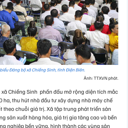
biểu Đảng bộ xã Chiềng Sinh, tỉnh Điện Biên.
Ảnh: TTXVN phát.
 xã Chiềng Sinh
phấn đấu mở rộng diện tích mắc
00 ha, thu hút nhà đầu tư xây dựng nhà máy chế
 theo chuỗi giá trị. Xã tập trung phát triển sản
g sản xuất hàng hóa, giá trị gia tăng cao và bền
nông nghiệp bền vững, hình thành các vùng sản