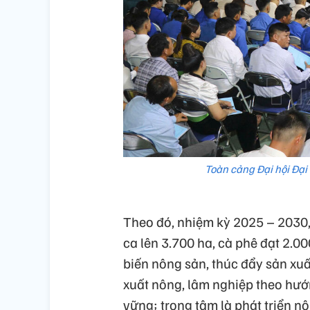
Toàn cảng Đại hội Đại 
Theo đó, nhiệm kỳ 2025 – 2030,
ca lên 3.700 ha, cà phê đạt 2.0
biến nông sản, thúc đẩy sản xuất
xuất nông, lâm nghiệp theo hướn
vững; trọng tâm là phát triển 