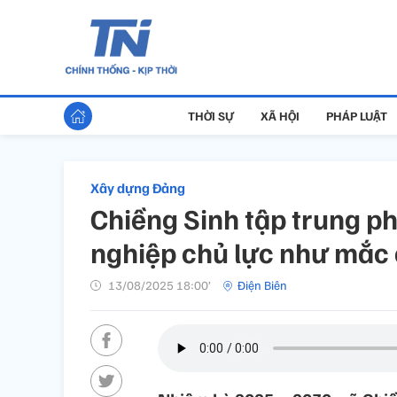
THỜI SỰ
XÃ HỘI
PHÁP LUẬT
Xây dựng Đảng
Chiềng Sinh tập trung ph
nghiệp chủ lực như mắc 
13/08/2025 18:00’
Điện Biên