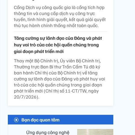
Cổng Dịch vụ công quốc gia là cổng tích hợp
thông tin và cung cấp dịch vụ công trực
tuyến, tình hình giải quyết, kết quả giải quyết
thủ tục hành chính thống nhất toàn quốc.
Tăng cường sự lãnh đạo của Đảng và phát
huy vai trò của các hội quần chúng trong
giai đoạn phát triển mới
Thay mặt Bộ Chính trị, Ủy viên Bộ Chính trị,
Thường trực Ban Bí thư Trần Cẩm Tú đã ký
ban hành Chỉ thị của Bộ Chính trị về tăng
cường sự lãnh đạo của Đảng và phát huy vai
trò của các hội quần chúng trong giai đoạn
phát triển mới (Chỉ thị số 11-CT/TW, ngày
20/7/2026).
Bạn đọc quan tâm
Ứng dụng công nghệ