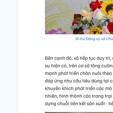
Bí thư Đảng ủy xã Chi
Bên cạnh đó, xã tiếp tục duy trì
su hiện có, trên cơ sở tăng cườ
mạnh phát triển chăn nuôi the
đáp ứng nhu cầu tiêu dùng tại c
khuyến khích phát triển các mô 
nhiên, hình thành các trang trạ
dựng chuỗi liên kết sản xuất - t