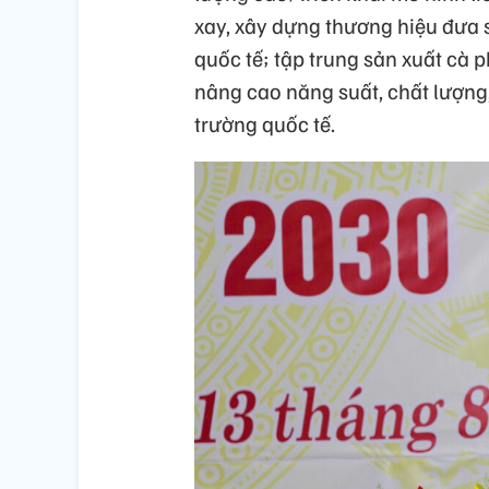
xay, xây dựng thương hiệu đưa
quốc tế; tập trung sản xuất cà 
nâng cao năng suất, chất lượng,
trường quốc tế.