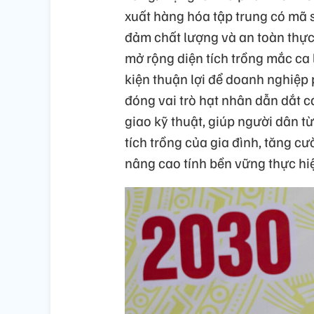
xuất hàng hóa tập trung có mã s
đảm chất lượng và an toàn thực 
mở rộng diện tích trồng mắc ca 
kiện thuận lợi để doanh nghiệp p
đóng vai trò hạt nhân dẫn dắt c
giao kỹ thuật, giúp người dân 
tích trồng của gia đình, tăng c
nâng cao tính bền vững thực hiệ