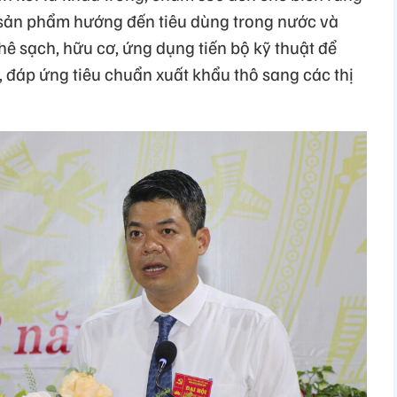
 sản phẩm hướng đến tiêu dùng trong nước và
phê sạch, hữu cơ, ứng dụng tiến bộ kỹ thuật để
 đáp ứng tiêu chuẩn xuất khẩu thô sang các thị