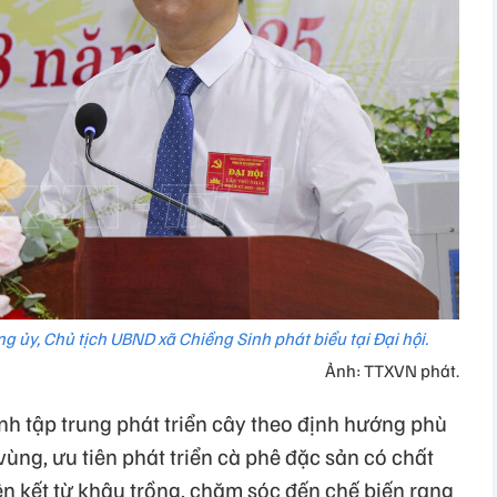
g ủy, Chủ tịch UBND xã Chiềng Sinh phát biểu tại Đại hội.
Ảnh: TTXVN phát.
inh tập trung phát triển cây theo định hướng phù
vùng, ưu tiên phát triển cà phê đặc sản có chất
iên kết từ khâu trồng, chăm sóc đến chế biến rang