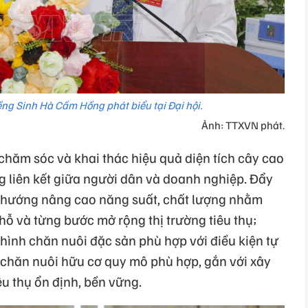
ềng Sinh Hà Cầm Hồng phát biểu tại Đại hội.
Ảnh: TTXVN phát.
, chăm sóc và khai thác hiệu quả diện tích cây cao
ng liên kết giữa người dân và doanh nghiệp. Đẩy
o hướng nâng cao năng suất, chất lượng nhằm
hỗ và từng bước mở rộng thị trường tiêu thụ;
hình chăn nuôi đặc sản phù hợp với điều kiện tự
i chăn nuôi hữu cơ quy mô phù hợp, gắn với xây
iêu thụ ổn định, bền vững.