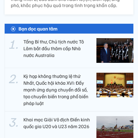
phó, khắc phục hậu quả trong tình trạng khẩn cấp.
Bạn đọc quan tâm
Tổng Bí thư, Chủ tịch nước Tô
Lâm bắt đầu thăm cấp Nhà
nước Australia
Kỳ họp không thường lệ thứ
Nhất, Quốc hội khóa XVI: Đẩy
mạnh ứng dụng chuyển đổi số,
tạo chuyển biến trong phổ biến
pháp luật
Khai mạc Giải Vô địch Điền kinh
quốc gia U20 và U23 năm 2026