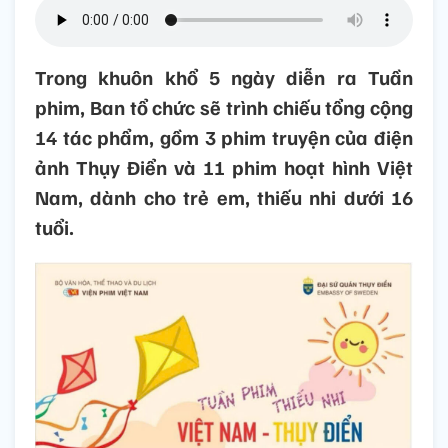
Trong khuôn khổ 5 ngày diễn ra Tuần
phim, Ban tổ chức sẽ trình chiếu tổng cộng
14 tác phẩm, gồm 3 phim truyện của điện
ảnh Thụy Điển và 11 phim hoạt hình Việt
Nam, dành cho trẻ em, thiếu nhi dưới 16
tuổi.