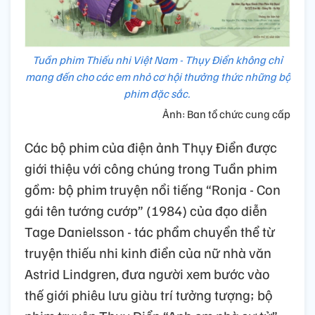
Tuần phim Thiếu nhi Việt Nam - Thụy Điển không chỉ
mang đến cho các em nhỏ cơ hội thưởng thức những bộ
phim đặc sắc.
Ảnh: Ban tổ chức cung cấp
Các bộ phim của điện ảnh Thụy Điển được
giới thiệu với công chúng trong Tuần phim
gồm: bộ phim truyện nổi tiếng “Ronja - Con
gái tên tướng cướp” (1984) của đạo diễn
Tage Danielsson - tác phẩm chuyển thể từ
truyện thiếu nhi kinh điển của nữ nhà văn
Astrid Lindgren, đưa người xem bước vào
thế giới phiêu lưu giàu trí tưởng tượng; bộ