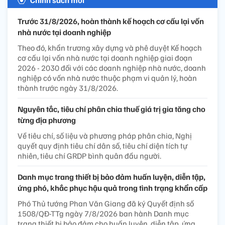
Chính sách mới
Trước 31/8/2026, hoàn thành kế hoạch cơ cấu lại vốn
nhà nước tại doanh nghiệp
Theo đó, khẩn trương xây dựng và phê duyệt Kế hoạch
cơ cấu lại vốn nhà nước tại doanh nghiệp giai đoạn
2026 - 2030 đối với các doanh nghiệp nhà nước, doanh
nghiệp có vốn nhà nước thuộc phạm vi quản lý, hoàn
thành trước ngày 31/8/2026.
Nguyên tắc, tiêu chí phân chia thuế giá trị gia tăng cho
từng địa phương
Về tiêu chí, số liệu và phương pháp phân chia, Nghị
quyết quy định tiêu chí dân số, tiêu chí diện tích tự
nhiên, tiêu chí GRDP bình quân đầu người.
Danh mục trang thiết bị bảo đảm huấn luyện, diễn tập,
ứng phó, khắc phục hậu quả trong tình trạng khẩn cấp
Phó Thủ tướng Phan Văn Giang đã ký Quyết định số
1508/QĐ-TTg ngày 7/8/2026 ban hành Danh mục
trang thiết bị bảo đảm cho huấn luyện, diễn tập, ứng