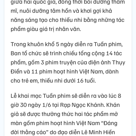
giữa hai quốc gia, đồng thời bồi dưỡng thẩm
mĩ, nuôi dưỡng tâm hồn và khơi gợi khả
năng sáng tạo cho thiếu nhi bằng những tác
phẩm giàu giá trị nhân văn.
Trong khuôn khổ 5 ngày diễn ra Tuần phim,
Ban tổ chức sẽ trình chiếu tổng cộng 14 tác
phẩm, gồm 3 phim truyện của điện ảnh Thụy
Điển và 11 phim hoạt hình Việt Nam, dành
cho trẻ em, thiếu nhi dưới 16 tuổi.
Lễ khai mạc Tuần phim sẽ diễn ra vào lúc 8
giờ 30 ngày 1/6 tại Rạp Ngọc Khánh. Khán
giả sẽ được thưởng thức hai tác phẩm mở
màn gồm phim hoạt hình Việt Nam “Đáng
đời thằng cáo” do đạo diễn Lê Minh Hiền