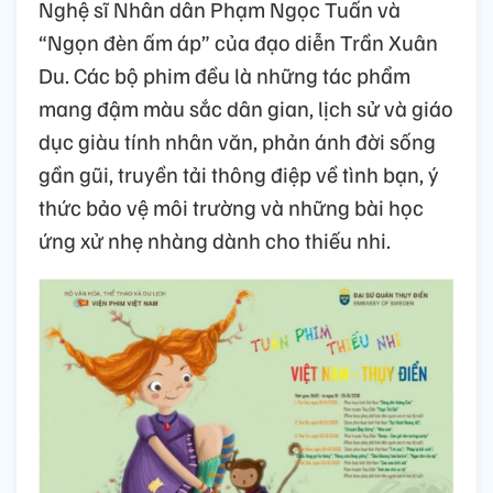
Nghệ sĩ Nhân dân Phạm Ngọc Tuấn và
“Ngọn đèn ấm áp” của đạo diễn Trần Xuân
Du. Các bộ phim đều là những tác phẩm
mang đậm màu sắc dân gian, lịch sử và giáo
dục giàu tính nhân văn, phản ánh đời sống
gần gũi, truyền tải thông điệp về tình bạn, ý
thức bảo vệ môi trường và những bài học
ứng xử nhẹ nhàng dành cho thiếu nhi.