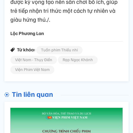
được kỳ vọng tạo nên sân chơi bổ ích, giúp
trẻ tiếp nhận tri thức một cách tự nhiên và
giàu hứng thú./.
Lộc Phương Lan
Từ khóa:
Tuần phim Thiếu nhi
Việt Nam - Thụy Điển
Rạp Ngọc Khánh
Viện Phim Việt Nam
Tin liên quan