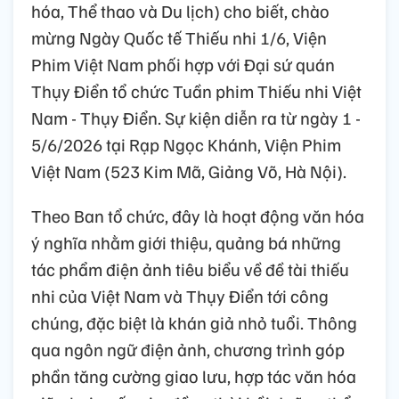
hóa, Thể thao và Du lịch) cho biết, chào
mừng Ngày Quốc tế Thiếu nhi 1/6, Viện
Phim Việt Nam phối hợp với Đại sứ quán
Thụy Điển tổ chức Tuần phim Thiếu nhi Việt
Nam - Thụy Điển. Sự kiện diễn ra từ ngày 1 -
5/6/2026 tại Rạp Ngọc Khánh, Viện Phim
Việt Nam (523 Kim Mã, Giảng Võ, Hà Nội).
Theo Ban tổ chức, đây là hoạt động văn hóa
ý nghĩa nhằm giới thiệu, quảng bá những
tác phẩm điện ảnh tiêu biểu về đề tài thiếu
nhi của Việt Nam và Thụy Điển tới công
chúng, đặc biệt là khán giả nhỏ tuổi. Thông
qua ngôn ngữ điện ảnh, chương trình góp
phần tăng cường giao lưu, hợp tác văn hóa