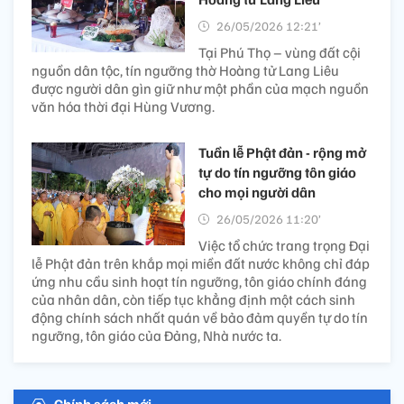
26/05/2026 12:21’
Tại Phú Thọ – vùng đất cội
nguồn dân tộc, tín ngưỡng thờ Hoàng tử Lang Liêu
được người dân gìn giữ như một phần của mạch nguồn
văn hóa thời đại Hùng Vương.
Tuần lễ Phật đản - rộng mở
tự do tín ngưỡng tôn giáo
cho mọi người dân
26/05/2026 11:20’
Việc tổ chức trang trọng Đại
lễ Phật đản trên khắp mọi miền đất nước không chỉ đáp
ứng nhu cầu sinh hoạt tín ngưỡng, tôn giáo chính đáng
của nhân dân, còn tiếp tục khẳng định một cách sinh
động chính sách nhất quán về bảo đảm quyền tự do tín
ngưỡng, tôn giáo của Đảng, Nhà nước ta.