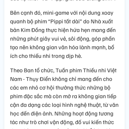
Bên cạnh đó, mini-game với nội dung xoay
quanh bộ phim “Pippi tất dài” do Nhà xuất
bản Kim Đồng thực hiện hứa hẹn mang đến
những phút giây vui vẻ, sôi động, góp phần
tạo nên không gian văn hóa lành mạnh, bổ
ích cho thiếu nhi trong dịp hè.
Theo Ban tổ chức, Tuần phim Thiếu nhi Việt
Nam - Thụy Điển không chỉ mang đến cho
các em nhỏ cơ hội thưởng thức những bộ
phim đặc sắc mà còn mở ra không gian tiếp
cận đa dạng các loại hình nghệ thuật, từ văn
học đến điện ảnh. Những hoạt động tương
tác như trò chơi vận động, đố vui kiến thức