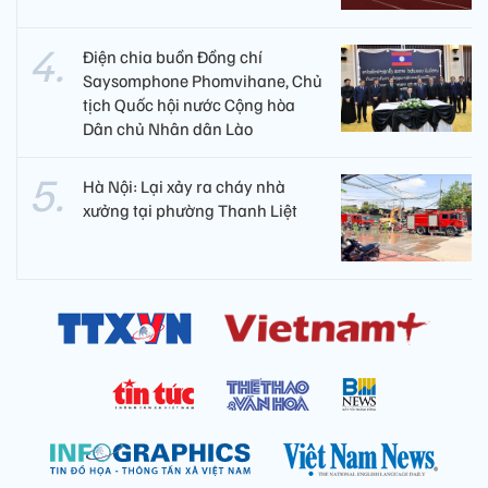
Điện chia buồn Đồng chí
Saysomphone Phomvihane, Chủ
tịch Quốc hội nước Cộng hòa
Dân chủ Nhân dân Lào
Hà Nội: Lại xảy ra cháy nhà
xưởng tại phường Thanh Liệt