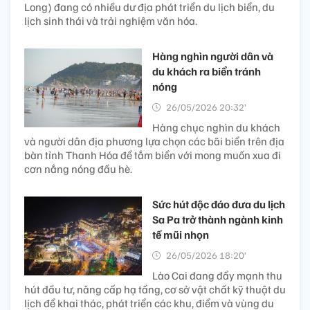
Long) đang có nhiều dư địa phát triển du lịch biển, du
lịch sinh thái và trải nghiệm văn hóa.
Hàng nghìn người dân và
du khách ra biển tránh
nóng
26/05/2026 20:32’
Hàng chục nghìn du khách
và người dân địa phương lựa chọn các bãi biển trên địa
bàn tỉnh Thanh Hóa để tắm biển với mong muốn xua đi
cơn nắng nóng đầu hè.
Sức hút độc đáo đưa du lịch
Sa Pa trở thành ngành kinh
tế mũi nhọn
26/05/2026 18:20’
Lào Cai đang đẩy mạnh thu
hút đầu tư, nâng cấp hạ tầng, cơ sở vật chất kỹ thuật du
lịch để khai thác, phát triển các khu, điểm và vùng du