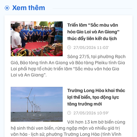
Xem thêm
Triển lãm “Sắc màu văn
hóa Gia Lai và An Giang”
thúc đẩy liên kết du lịch
27/05/2026 11:03’
Sáng 27/5, tại phường Rạch
Giá, Bảo tàng tỉnh An Giang và Bảo tàng Pleiku tỉnh Gia
Lai phối hợp tổ chức triển lãm “Sắc màu văn hóa Gia
Lai và An Giang”.
Trường Long Hòa khai thác
lợi thế biển, tạo động lực
tăng trưởng mới
27/05/2026 10:59’
Với hơn 13 km bờ biển cùng
hệ sinh thái ven biển, rừng ngập mặn và nhiều giá trị
văn hóa - lịch sử, phường Trường Long Hòa (tỉnh Vĩnh