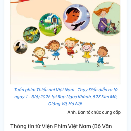
Tuần phim Thiếu nhi Việt Nam - Thụy Điển diễn ra từ
ngày 1 - 5/6/2026 tại Rạp Ngọc Khánh, 523 Kim Mã,
Giảng Võ, Hà Nội.
Ảnh: Ban tổ chức cung cấp
Thông tin từ Viện Phim Việt Nam (Bộ Văn