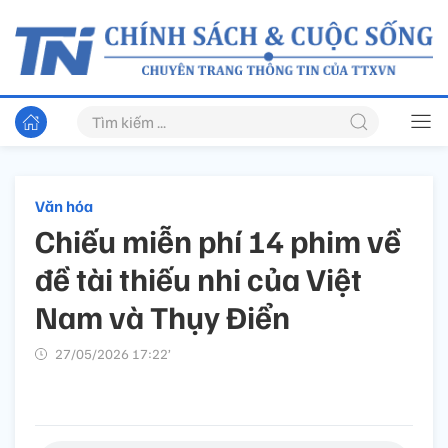
Văn hóa
Chiếu miễn phí 14 phim về
đề tài thiếu nhi của Việt
Nam và Thụy Điển
27/05/2026 17:22’