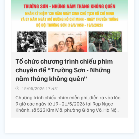
Tổ chức chương trình chiếu phim
chuyên đề “Trường Sơn - Những
năm tháng không quên”
15/05/2026 17:43’
Chương trình chiếu phim miễn phí, diễn ra vào lúc
9 giờ các ngày từ 19 - 21/5/2026 tại Rạp Ngọc
Khánh, số 523 Kim Mã, phường Giảng Võ, Hà Nội.