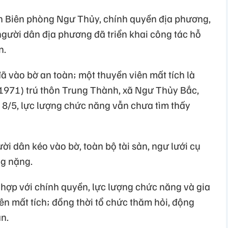
̀n Biên phòng Ngư Thủy, chính quyền địa phương,
gười dân địa phương đã triển khai công tác hỗ
n.
̃ vào bờ an toàn; một thuyền viên mất tích là
971) trú thôn Trung Thành, xã Ngư Thủy Bắc,
 8/5, lực lượng chức năng vẫn chưa tìm thấy
i dân kéo vào bờ, toàn bộ tài sản, ngư lưới cụ
ng nặng.
p với chính quyền, lực lượng chức năng và gia
n mất tích; đồng thời tổ chức thăm hỏi, động
̣n.