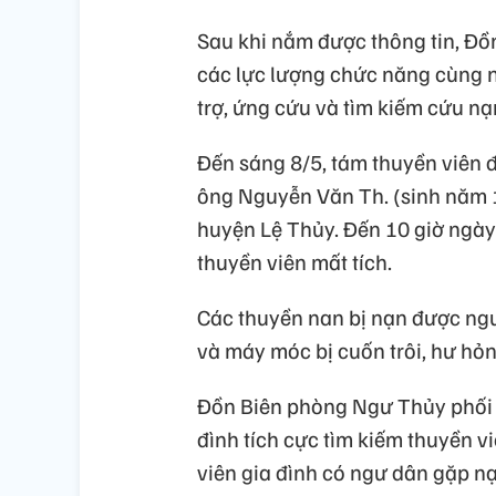
Sau khi nắm được thông tin, Đô
các lực lượng chức năng cùng n
trợ, ứng cứu và tìm kiếm cứu nạ
Đến sáng 8/5, tám thuyền viên đa
ông Nguyễn Văn Th. (sinh năm 1
huyện Lệ Thủy. Đến 10 giờ ngày
thuyền viên mất tích.
Các thuyền nan bị nạn được ngườ
và máy móc bị cuốn trôi, hư hỏ
Đồn Biên phòng Ngư Thủy phối hợ
đình tích cực tìm kiếm thuyền viê
viên gia đình có ngư dân gặp na