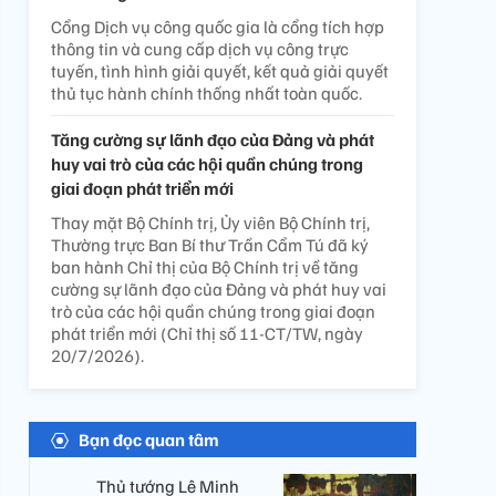
Cổng Dịch vụ công quốc gia là cổng tích hợp
thông tin và cung cấp dịch vụ công trực
tuyến, tình hình giải quyết, kết quả giải quyết
thủ tục hành chính thống nhất toàn quốc.
Tăng cường sự lãnh đạo của Đảng và phát
huy vai trò của các hội quần chúng trong
giai đoạn phát triển mới
Thay mặt Bộ Chính trị, Ủy viên Bộ Chính trị,
Thường trực Ban Bí thư Trần Cẩm Tú đã ký
ban hành Chỉ thị của Bộ Chính trị về tăng
cường sự lãnh đạo của Đảng và phát huy vai
trò của các hội quần chúng trong giai đoạn
phát triển mới (Chỉ thị số 11-CT/TW, ngày
20/7/2026).
Bạn đọc quan tâm
Thủ tướng Lê Minh