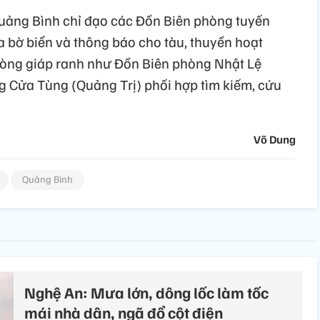
g Quảng Bình chỉ đạo các Đồn Biên phòng tuyến
ra bờ biển và thông báo cho tàu, thuyền hoạt
òng giáp ranh như Đồn Biên phòng Nhật Lệ
 Cửa Tùng (Quảng Trị) phối hợp tìm kiếm, cứu
Võ Dung
Quảng Bình
Nghệ An: Mưa lớn, dông lốc làm tốc
mái nhà dân, ngã đổ cột điện