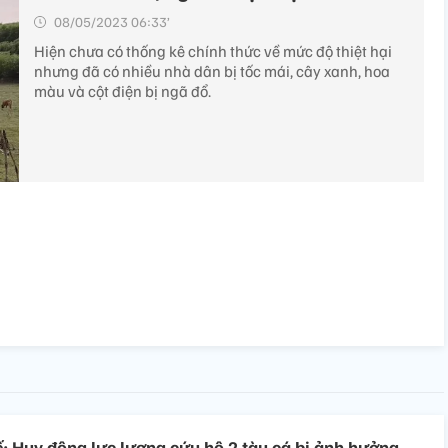
08/05/2023 06:33’
Hiện chưa có thống kê chính thức về mức độ thiệt hại
nhưng đã có nhiều nhà dân bị tốc mái, cây xanh, hoa
màu và cột điện bị ngã đổ.
: Huy động lực lượng cứu hộ 2 tàu cá bị ảnh hưởng