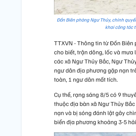
Đồn Biên phòng Ngư Thủy, chính quyền
khai công tác 
TTXVN - Thông tin từ Đồn Biên 
cho biết, trận dông, lốc và mưa 
các xã Ngư Thủy Bắc, Ngư Thủy 
ngư dân địa phương gặp nạn trê
toàn, 1 ngư dân mất tích.
Cụ thể, rạng sáng 8/5 có 9 thuy
thuộc địa bàn xã Ngư Thủy Bắc t
nạn và bị sóng đánh lật gây ch
biển địa phương khoảng 3-5 hải 