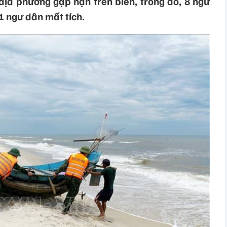
ịa phương gặp nạn trên biển, trong đó, 8 ngư
1 ngư dân mất tích.