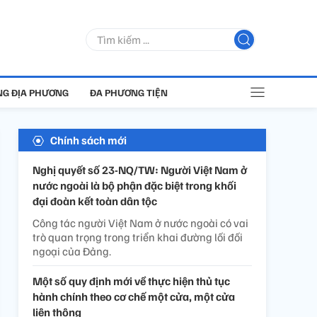
G ĐỊA PHƯƠNG
ĐA PHƯƠNG TIỆN
Chính sách mới
Nghị quyết số 23-NQ/TW: Người Việt Nam ở
nước ngoài là bộ phận đặc biệt trong khối
đại đoàn kết toàn dân tộc
Công tác người Việt Nam ở nước ngoài có vai
trò quan trọng trong triển khai đường lối đối
ngoại của Đảng.
Một số quy định mới về thực hiện thủ tục
hành chính theo cơ chế một cửa, một cửa
liên thông