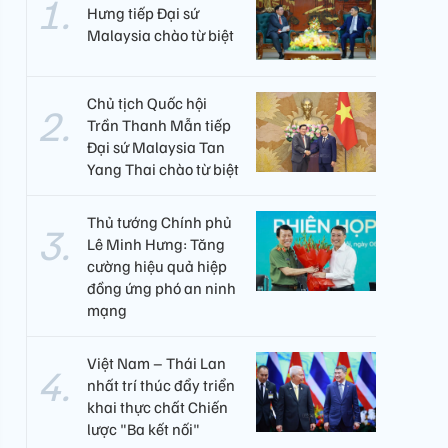
Hưng tiếp Đại sứ
Malaysia chào từ biệt
Chủ tịch Quốc hội
Trần Thanh Mẫn tiếp
Đại sứ Malaysia Tan
Yang Thai chào từ biệt
Thủ tướng Chính phủ
Lê Minh Hưng: Tăng
cường hiệu quả hiệp
đồng ứng phó an ninh
mạng
Việt Nam – Thái Lan
nhất trí thúc đẩy triển
khai thực chất Chiến
lược "Ba kết nối"