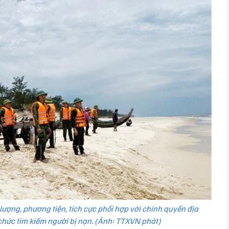
 lượng, phương tiện, tích cực phối hợp với chính quyền địa
chức tìm kiếm người bị nạn. (Ảnh: TTXVN phát)