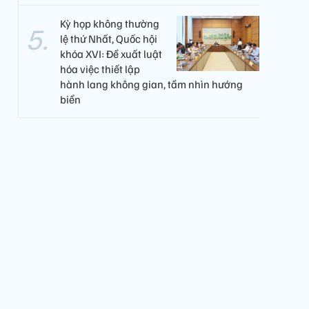
Kỳ họp không thường
lệ thứ Nhất, Quốc hội
khóa XVI: Đề xuất luật
hóa việc thiết lập
hành lang không gian, tầm nhìn hướng
biển