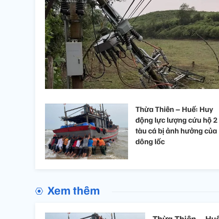
Thừa Thiên – Huế: Huy
động lực lượng cứu hộ 2
tàu cá bị ảnh hưởng của
dông lốc
Xem thêm
Thừa Thiên – Huế