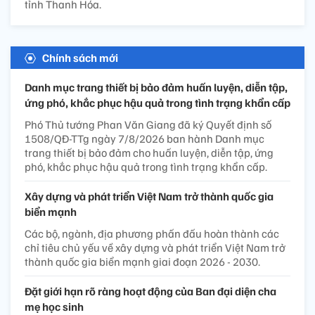
tỉnh Thanh Hóa.
Chính sách mới
Danh mục trang thiết bị bảo đảm huấn luyện, diễn tập,
ứng phó, khắc phục hậu quả trong tình trạng khẩn cấp
Phó Thủ tướng Phan Văn Giang đã ký Quyết định số
1508/QĐ-TTg ngày 7/8/2026 ban hành Danh mục
trang thiết bị bảo đảm cho huấn luyện, diễn tập, ứng
phó, khắc phục hậu quả trong tình trạng khẩn cấp.
Xây dựng và phát triển Việt Nam trở thành quốc gia
biển mạnh
Các bộ, ngành, địa phương phấn đấu hoàn thành các
chỉ tiêu chủ yếu về xây dựng và phát triển Việt Nam trở
thành quốc gia biển mạnh giai đoạn 2026 - 2030.
Đặt giới hạn rõ ràng hoạt động của Ban đại diện cha
mẹ học sinh