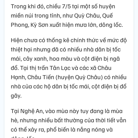
Trong khi đó, chiều 7/5 tại một số huyện
miền núi trong tỉnh, như Quỳ Châu, Quế
Phong, Kỳ Sơn xuất hiện mưa lớn, dông lốc.
Hiện chưa có thống kê chính thức về mức độ
thiệt hại nhưng đã có nhiều nhà dân bị tốc
mái, cây xanh, hoa màu và cột điện bị ngã
đổ. Tại thị trấn Tân Lạc và các xã Châu
Hạnh, Châu Tiến (huyện Quỳ Châu) có nhiều
nhà của các hộ dân bị tốc mái, cột điện bị đổ
gãy.
Tại Nghệ An, vào mùa này tuy đang là mùa
hè, nhưng nhiều bất thường của thời tiết vẫn
có thể xảy ra, phổ biến là nắng nóng và