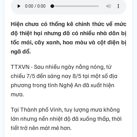
Hiện chưa có thống kê chính thức về mức
độ thiệt hại nhưng đã có nhiều nhà dân bị
tốc mái, cây xanh, hoa màu và cột điện bị
ngã đổ.
TTXVN - Sau nhiều ngày nắng nóng, từ
chiều 7/5 đến sáng nay 8/5 tại một số địa
phương trong tỉnh Nghệ An đã xuất hiện
mưa.
Tại Thành phố Vinh, tuy lượng mưa không
lớn nhưng nền nhiệt độ đã xuống thấp, thời
tiết trở nên mát mẻ hơn.