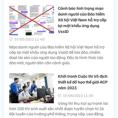
Cảnh báo tình trạng mạo
danh người của Bảo hiểm
Xã hội Việt Nam hỗ trợ cấp
lại mật khẩu ứng dụng
VssID
07/05/2023 11:40’
Mạo danh người của Bảo hiểm Xã hội Việt Nam hỗ trợ
cấp lại mật khẩu ứng dụng VssID để lừa đảo, chiếm
đoạt tài sản của người lao động. Đây là hình thức lừa
đảo mới, người dân cần cảnh giác.
Khởi tranh Cuộc thi Vô địch
thiết kế đồ họa thế giới ACP
năm 2023
07/05/2023 11:35’
Vòng thi thu hút sự tranh tài
hơn 200 thí sinh xuất sắc nhất được tuyển chọn từ 36
đội tuyển của trường phổ thông, trung cấp, cao đẳng,