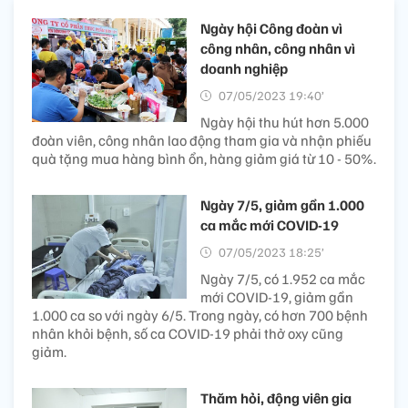
Ngày hội Công đoàn vì
công nhân, công nhân vì
doanh nghiệp
07/05/2023 19:40’
Ngày hội thu hút hơn 5.000
đoàn viên, công nhân lao động tham gia và nhận phiếu
quà tặng mua hàng bình ổn, hàng giảm giá từ 10 - 50%.
Ngày 7/5, giảm gần 1.000
ca mắc mới COVID-19
07/05/2023 18:25’
Ngày 7/5, có 1.952 ca mắc
mới COVID-19, giảm gần
1.000 ca so với ngày 6/5. Trong ngày, có hơn 700 bệnh
nhân khỏi bệnh, số ca COVID-19 phải thở oxy cũng
giảm.
Thăm hỏi, động viên gia