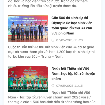
đại học và học viện trên cả nước, trong đó có thêm
nhiều trường lần đầu cử đội tuyển tham dự.
Gần 500 thí sinh dự thi
Olympic Cơ học sinh viên
toàn quốc lần thứ 33 khu
vực phía Nam
07/05/2023 11:20’
Cuộc thi lần thứ 33 thu hút sinh viên của 36 cơ sở giáo
dục cả nước tham gia với hơn 1.200 lượt thí sinh dự thi
tại ba khu vực Bắc – Trung – Nam.
Ngày hội Thiếu nhi Việt
Nam, học tập tốt, rèn luyện
chăm
07/05/2023 11:15’
Ngày hội “Thiếu nhi Việt
Nam - Học tập tốt, rèn luyện chăm” năm 2023 với sự
tham gia của 1.500 học sinh đến từ các trường học của