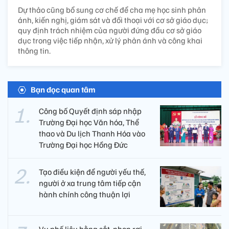
Dự thảo cũng bổ sung cơ chế để cha mẹ học sinh phản
ánh, kiến nghị, giám sát và đối thoại với cơ sở giáo dục;
quy định trách nhiệm của người đứng đầu cơ sở giáo
dục trong việc tiếp nhận, xử lý phản ánh và công khai
thông tin.
Bạn đọc quan tâm
Công bố Quyết định sáp nhập
Trường Đại học Văn hóa, Thể
thao và Du lịch Thanh Hóa vào
Trường Đại học Hồng Đức
Tạo điều kiện để người yếu thế,
người ở xa trung tâm tiếp cận
hành chính công thuận lợi