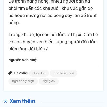
Để tránh nắng nóng, nhiều người dân đã
phải tìm đến các khe suối, khu vực gần ao
hồ hoặc những nơi có bóng cây lớn để tránh
nắng.
Trong khi đó, tại các bãi tắm ở Thị xã Cửa Lò
và các huyện ven biển, lượng người đến tắm
biển tăng đột biến./.
Nguyễn Văn Nhật
Từ khóa:
dông lốc
nhà bị tốc mái
ngã đổ cột điện
Nghệ An
Xem thêm