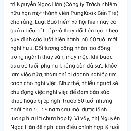
tri Nguyễn Ngọc Hân (Công ty Trách nhiệm
hữu hạn một thành viên PungKook Bến Tre)
cho rằng, Luật Bảo hiểm xã hội hiện nay có
quá nhiều bất cập và thay đổi liên tục. Theo
quy định của luật hiện hành, nữ 60 tuổi mới
nghỉ hưu. Đối tượng công nhân lao động
trong ngành thủy sản, may mặc, khi bước
qua 50 tuổi, phụ nữ không còn đủ sức khỏe
làm việc nữa, thậm chí bị doanh nghiệp tìm
cách cho nghỉ việc. Như thế, nhiều người sẽ
chủ động việc nghỉ việc để đảm bảo sức
khỏe hoặc bị ép nghỉ trước 50 tuổi nhưng
phải chờ 10-15 năm sau mới được lãnh
lương hưu là chưa hợp lý. Vì vậy, chị Nguyễn
Ngọc Hân đề nghị cần điều chỉnh hợp lý tuổi