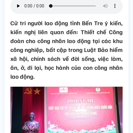
Cử tri người lao động tỉnh Bến Tre ý kiến,
kiến nghị liên quan đến: Thiết chế Công
đoàn cho công nhân lao động tại các khu
công nghiệp, bất cập trong Luật Bảo hiểm
xã hội, chính sách về đời sống, việc làm,
ăn, ở, đi lại, học hành của con công nhân
lao động.