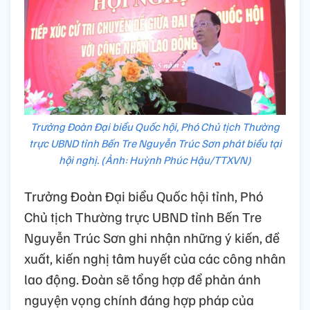
Trưởng Đoàn Đại biểu Quốc hội, Phó Chủ tịch Thường
trực UBND tỉnh Bến Tre Nguyễn Trúc Sơn phát biểu tại
hội nghị. (Ảnh: Huỳnh Phúc Hậu/TTXVN)
Trưởng Đoàn Đại biểu Quốc hội tỉnh, Phó
Chủ tịch Thường trực UBND tỉnh Bến Tre
Nguyễn Trúc Sơn ghi nhận những ý kiến, đề
xuất, kiến nghị tâm huyết của các công nhân
lao động. Đoàn sẽ tổng hợp để phản ánh
nguyện vọng chính đáng hợp pháp của