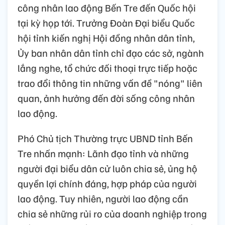
công nhân lao động Bến Tre đến Quốc hội
tại kỳ họp tới. Trưởng Đoàn Đại biểu Quốc
hội tỉnh kiến nghị Hội đồng nhân dân tỉnh,
Ủy ban nhân dân tỉnh chỉ đạo các sở, ngành
lắng nghe, tổ chức đối thoại trực tiếp hoặc
trao đổi thông tin những vấn đề "nóng" liên
quan, ảnh hưởng đến đời sống công nhân
lao động.
Phó Chủ tịch Thường trực UBND tỉnh Bến
Tre nhấn mạnh: Lãnh đạo tỉnh và những
người đại biểu dân cử luôn chia sẻ, ủng hộ
quyền lợi chính đáng, hợp pháp của người
lao động. Tuy nhiên, người lao động cần
chia sẻ những rủi ro của doanh nghiệp trong