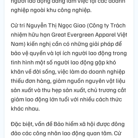
người lao động đang làm việc tại các doanh
nghiệp ngoài khu công nghiệp.
Cử tri Nguyễn Thị Ngọc Giao (Công ty Trách
nhiệm hữu hạn Great Evergreen Apparel Việt
Nam) kiến nghị cần có những giải pháp để
bảo vệ quyền và lợi ích người lao động trong
tình hình một số người lao động gặp khó
khăn về đời sống, việc làm do doanh nghiệp
thiếu đơn hàng, giảm nguồn nguyên vật liệu
sản xuất và thu hẹp sản xuất, chủ trương cắt
giảm lao động lớn tuổi với nhiều cách thức
khác nhau.
Đặc biệt, vấn đề Bảo hiểm xã hội được đông
đảo các công nhân lao động quan tâm. Cử