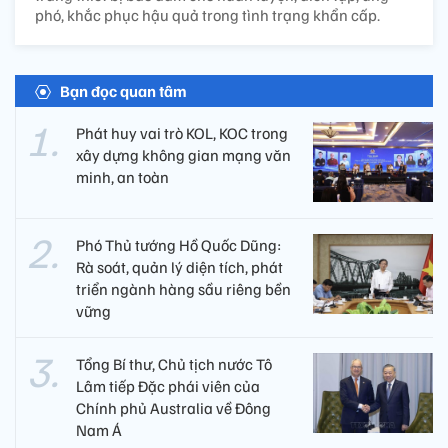
phó, khắc phục hậu quả trong tình trạng khẩn cấp.
Bạn đọc quan tâm
Phát huy vai trò KOL, KOC trong
xây dựng không gian mạng văn
minh, an toàn
Phó Thủ tướng Hồ Quốc Dũng:
Rà soát, quản lý diện tích, phát
triển ngành hàng sầu riêng bền
vững
Tổng Bí thư, Chủ tịch nước Tô
Lâm tiếp Đặc phái viên của
Chính phủ Australia về Đông
Nam Á