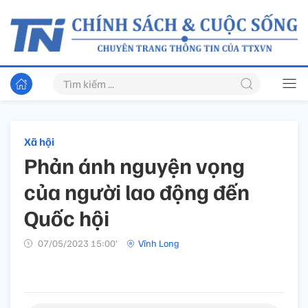
Xã hội
Phản ánh nguyện vọng
của người lao động đến
Quốc hội
07/05/2023 15:00’
Vĩnh Long