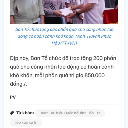
Ban Tổ chức tặng các phần quà cho công nhân lao
động có hoàn cảnh khó khăn. (Ảnh: Huỳnh Phúc
Hậu/TTXVN)
Dịp này, Ban Tổ chức đã trao tặng 200 phần
quà cho công nhân lao động có hoàn cảnh
khó khăn, mỗi phần quà trị giá 850.000
đồng./.
PV
Từ khóa:
Đoàn Đại biểu Quốc hội tỉnh Bến Tre
tiếp xúc xử tri