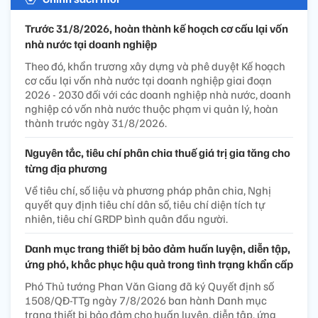
Trước 31/8/2026, hoàn thành kế hoạch cơ cấu lại vốn
nhà nước tại doanh nghiệp
Theo đó, khẩn trương xây dựng và phê duyệt Kế hoạch
cơ cấu lại vốn nhà nước tại doanh nghiệp giai đoạn
2026 - 2030 đối với các doanh nghiệp nhà nước, doanh
nghiệp có vốn nhà nước thuộc phạm vi quản lý, hoàn
thành trước ngày 31/8/2026.
Nguyên tắc, tiêu chí phân chia thuế giá trị gia tăng cho
từng địa phương
Về tiêu chí, số liệu và phương pháp phân chia, Nghị
quyết quy định tiêu chí dân số, tiêu chí diện tích tự
nhiên, tiêu chí GRDP bình quân đầu người.
Danh mục trang thiết bị bảo đảm huấn luyện, diễn tập,
ứng phó, khắc phục hậu quả trong tình trạng khẩn cấp
Phó Thủ tướng Phan Văn Giang đã ký Quyết định số
1508/QĐ-TTg ngày 7/8/2026 ban hành Danh mục
trang thiết bị bảo đảm cho huấn luyện, diễn tập, ứng