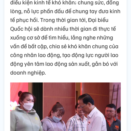
điều kiện kinh tế khó khăn; chung sức, đồng
lòng, nỗ lực phấn đấu để chung tay đưa kinh
tế phục hồi. Trong thời gian tới, Đại biểu
Quốc hội sẽ dành nhiều thời gian đi thực tế
xuống cơ sở để tìm hiểu, lắng nghe những
vấn đề bất cập, chia sẻ khó khăn chung của
công nhân lao động, tạo động lực người lao
động yên tâm lao động sản xuất, gắn bó với
doanh nghiệp.