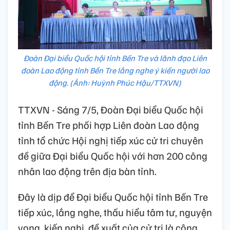
Đoàn Đại biểu Quốc hội tỉnh Bến Tre và lãnh đạo Liên
đoàn Lao động tỉnh Bến Tre lắng nghe ý kiến người lao
động. (Ảnh: Huỳnh Phúc Hậu/TTXVN)
TTXVN - Sáng 7/5, Đoàn Đại biểu Quốc hội
tỉnh Bến Tre phối hợp Liên đoàn Lao động
tỉnh tổ chức Hội nghị tiếp xúc cử tri chuyên
đề giữa Đại biểu Quốc hội với hơn 200 công
nhân lao động trên địa bàn tỉnh.
Đây là dịp để Đại biểu Quốc hội tỉnh Bến Tre
tiếp xúc, lắng nghe, thấu hiểu tâm tư, nguyện
vọng, kiến nghị, đề xuất của cử tri là công