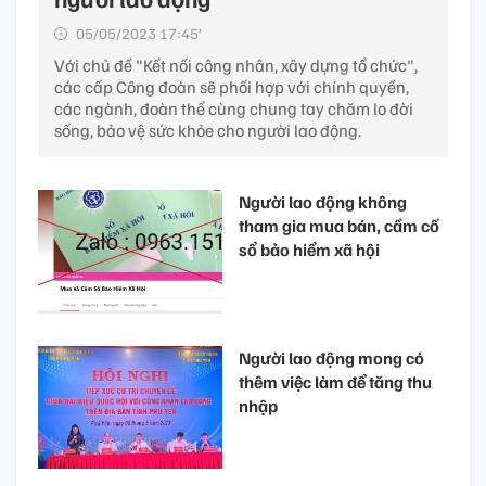
05/05/2023 17:45’
Với chủ đề "Kết nối công nhân, xây dựng tổ chức",
các cấp Công đoàn sẽ phối hợp với chính quyền,
các ngành, đoàn thể cùng chung tay chăm lo đời
sống, bảo vệ sức khỏe cho người lao động.
Người lao động không
tham gia mua bán, cầm cố
sổ bảo hiểm xã hội
Người lao động mong có
thêm việc làm để tăng thu
nhập