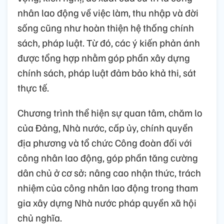
nhân lao động về việc làm, thu nhập và đời
sống cũng như hoàn thiện hệ thống chính
sách, pháp luật. Từ đó, các ý kiến phản ánh
được tổng hợp nhằm góp phần xây dựng
chính sách, pháp luật đảm bảo khả thi, sát
thực tế.
Chương trình thể hiện sự quan tâm, chăm lo
của Đảng, Nhà nước, cấp ủy, chính quyền
địa phương và tổ chức Công đoàn đối với
công nhân lao động, góp phần tăng cường
dân chủ ở cơ sở; nâng cao nhận thức, trách
nhiệm của công nhân lao động trong tham
gia xây dựng Nhà nước pháp quyền xã hội
chủ nghĩa.