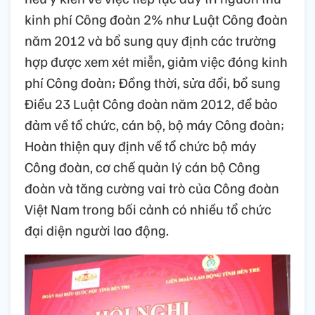
kinh phí Công đoàn 2% như Luật Công đoàn
năm 2012 và bổ sung quy định các trường
hợp được xem xét miễn, giảm việc đóng kinh
phí Công đoàn; Đồng thời, sửa đổi, bổ sung
Điều 23 Luật Công đoàn năm 2012, để bảo
đảm về tổ chức, cán bộ, bộ máy Công đoàn;
Hoàn thiện quy định về tổ chức bộ máy
Công đoàn, cơ chế quản lý cán bộ Công
đoàn và tăng cường vai trò của Công đoàn
Việt Nam trong bối cảnh có nhiều tổ chức
đại diện người lao động.