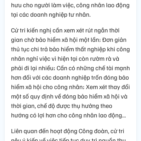
hưu cho người làm việc, công nhân lao động
tại các doanh nghiệp tư nhân.
Cử tri kiến nghị cần xem xét rút ngắn thời
gian chờ bảo hiểm xã hội một lần; Đơn giản
thủ tục chi trả bảo hiểm thất nghiệp khi công
nhân nghỉ việc vì hiện tại còn rườm rà và
phải đi lại nhiều; Cần có những chế tài mạnh
hơn đối với các doanh nghiệp trốn đóng bảo
hiểm xã hội cho công nhân; Xem xét thay đổi
một số quy định về đóng bảo hiểm xã hội và
thời gian, chế độ được thụ hưởng theo
hướng có lợi hơn cho công nhân lao động...
Liên quan đến hoạt động Công đoàn, cử tri
nêu ý kiến về việc tiếp tục duy trì nguồn thu