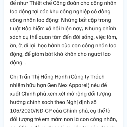
đề như: Thiết chế Công đoàn cho công nhân
lao động tại các khu công nghiệp có đông
công nhân lao động; Những bất cập trong
Luật Bảo hiểm xã hội hiện nay; Những chính
sách cụ thể quan tâm đến đời sống, việc làm,
ăn, ở, đi lại, học hành của con công nhân lao
động, để giảm bớt khó khăn cho người lao
động...
Chị Trần Thị Hồng Hạnh (Công ty Trách
nhiệm hữu hạn Gen Nex Apparel) nêu đề
xuất Chính phủ xem xét mở rộng đối tượng
hưởng chính sách theo Nghị định số
105/2020/NĐ-CP của Chính phủ, cụ thể là
đối tượng trẻ em mầm non là con công nhân,