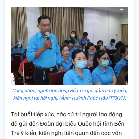
Công nhân, người lao động Bến Tre gửi gắm các ý kiến,
kiến nghị tại hội nghị. (Ảnh: Huỳnh Phúc Hậu/TTXVN)
Tại buổi tiếp xúc, các cử tri người lao động
đã gửi đến Đoàn đại biểu Quốc hội tỉnh Bến
Tre ý kiến, kiến nghị liên quan đến các vấn