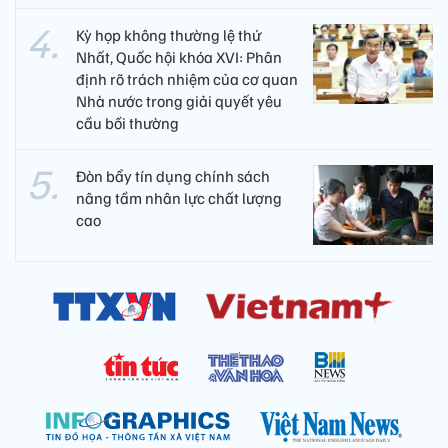
Kỳ họp không thường lệ thứ
Nhất, Quốc hội khóa XVI: Phân
định rõ trách nhiệm của cơ quan
Nhà nước trong giải quyết yêu
cầu bồi thường
Đòn bẩy tín dụng chính sách
nâng tầm nhân lực chất lượng
cao