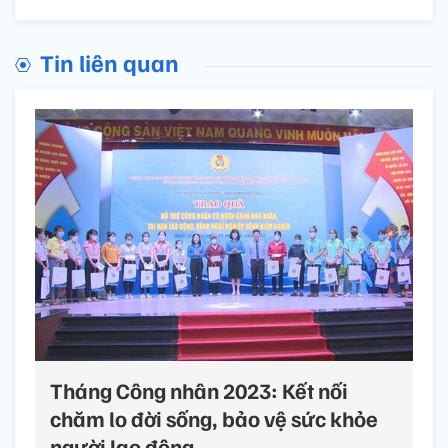
Tin liên quan
Tháng Công nhân 2023: Kết nối
chăm lo đời sống, bảo vệ sức khỏe
người lao động