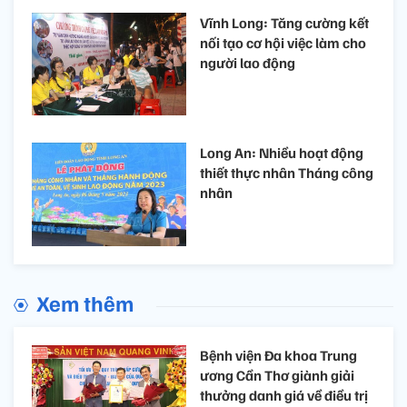
Vĩnh Long: Tăng cường kết
nối tạo cơ hội việc làm cho
người lao động
Long An: Nhiều hoạt động
thiết thực nhân Tháng công
nhân
Xem thêm
Bệnh viện Đa khoa Trung
ương Cần Thơ giành giải
thưởng danh giá về điều trị