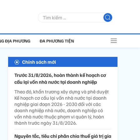
G ĐỊA PHƯƠNG
ĐA PHƯƠNG TIỆN
Chính sách mới
Trước 31/8/2026, hoàn thành kế hoạch cơ
cấu lại vốn nhà nước tại doanh nghiệp
Theo đó, khẩn trương xây dựng và phê duyệt
Kế hoạch cơ cấu lại vốn nhà nước tại doanh
nghiệp giai đoạn 2026 - 2030 đối với các
doanh nghiệp nhà nước, doanh nghiệp có
vốn nhà nước thuộc phạm vi quản lý, hoàn
thành trước ngày 31/8/2026.
Nguyên tắc, tiêu chí phân chia thuế giá trị gia