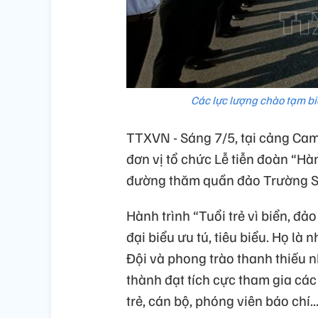
Các lực lượng chào tạm bi
TTXVN - Sáng 7/5, tại cảng Ca
đơn vị tổ chức Lễ tiễn đoàn “Hàn
đường thăm quần đảo Trường S
Hành trình “Tuổi trẻ vì biển, 
đại biểu ưu tú, tiêu biểu. Họ là
Đội và phong trào thanh thiếu n
thành đạt tích cực tham gia các 
trẻ, cán bộ, phóng viên báo chí..