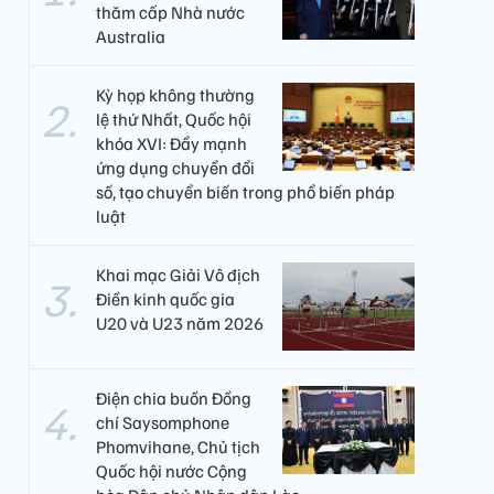
thăm cấp Nhà nước
Australia
Kỳ họp không thường
lệ thứ Nhất, Quốc hội
khóa XVI: Đẩy mạnh
ứng dụng chuyển đổi
số, tạo chuyển biến trong phổ biến pháp
luật
Khai mạc Giải Vô địch
Điền kinh quốc gia
U20 và U23 năm 2026
Điện chia buồn Đồng
chí Saysomphone
Phomvihane, Chủ tịch
Quốc hội nước Cộng