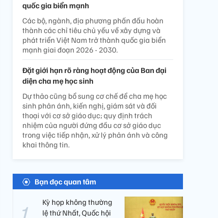
quốc gia biển mạnh
Các bộ, ngành, địa phương phấn đấu hoàn
thành các chỉ tiêu chủ yếu về xây dựng và
phát triển Việt Nam trở thành quốc gia biển
mạnh giai đoạn 2026 - 2030.
Đặt giới hạn rõ ràng hoạt động của Ban đại
diện cha mẹ học sinh
Dự thảo cũng bổ sung cơ chế để cha mẹ học
sinh phản ánh, kiến nghị, giám sát và đối
thoại với cơ sở giáo dục; quy định trách
nhiệm của người đứng đầu cơ sở giáo dục
trong việc tiếp nhận, xử lý phản ánh và công
khai thông tin.
Bạn đọc quan tâm
Kỳ họp không thường
lệ thứ Nhất, Quốc hội