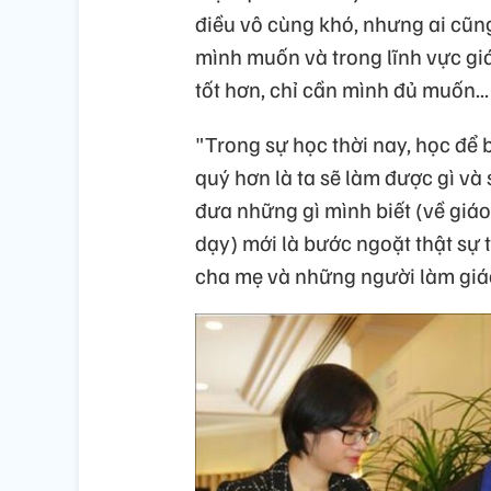
điều vô cùng khó, nhưng ai cũng
mình muốn và trong lĩnh vực giá
tốt hơn, chỉ cần mình đủ muốn...
"Trong sự học thời nay, học để 
quý hơn là ta sẽ làm được gì và 
đưa những gì mình biết (về giá
dạy) mới là bước ngoặt thật sự 
cha mẹ và những người làm giáo