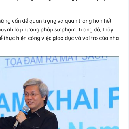
hững vấn đề quan trọng và quan trọng hơn hết
 huynh là phương pháp sư phạm. Trong đó, thầy
ể thực hiện công việc giáo dục và vai trò của nhà