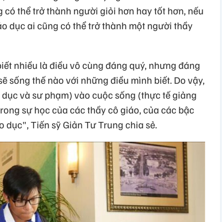
 có thể trở thành người giỏi hơn hay tốt hơn, nếu
o dục ai cũng có thể trở thành một người thầy
biết nhiều là điều vô cùng đáng quý, nhưng đáng
sẽ sống thế nào với những điều mình biết. Do vậy,
o dục và sư phạm) vào cuộc sống (thực tế giảng
trong sự học của các thầy cô giáo, của các bậc
 dục", Tiến sỹ Giản Tư Trung chia sẻ.