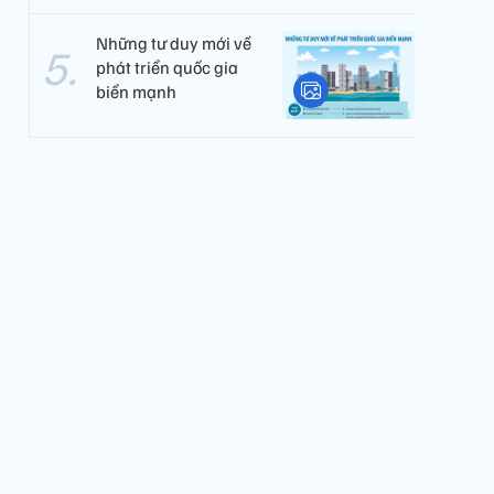
Những tư duy mới về
phát triển quốc gia
biển mạnh