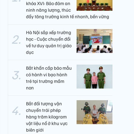
khóa XVI: Bảo đảm an
ninh năng lượng, thúc
đẩy tăng trưởng kinh tế nhanh, bền vững
Hà Nội sắp xếp trường
học - Cuộc chuyển đổi
về tư duy quản trị giáo
dục
Bắt khẩn cấp bảo mẫu
có hành vi bạo hành
trẻ tại trường mầm
non
Bắt đối tượng vận
chuyển trái phép
hàng trăm kilogram
vật liệu nổ ở khu vực
biên giới