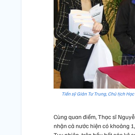
Tiến sỹ Giản Tư Trung, Chủ tịch Học
Cùng quan điểm, Thạc sĩ Nguyễ
nhận cả nước hiện có khoảng 1,6 
Tuy nhiên, trên hầu hết các kệ 