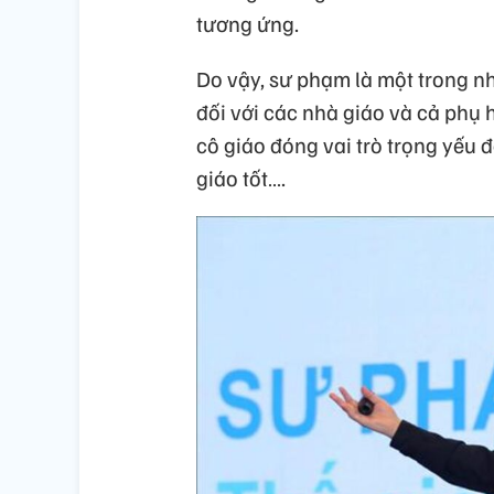
tương ứng.
Do vậy, sư phạm là một trong n
đối với các nhà giáo và cả phụ
cô giáo đóng vai trò trọng yếu đ
giáo tốt….