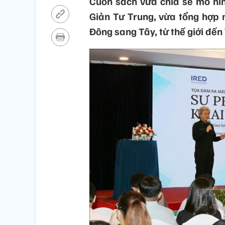
Cuốn sách vừa chia sẻ mô hìn
Giản Tư Trung, vừa tổng hợp 
Đông sang Tây, từ thế giới đến