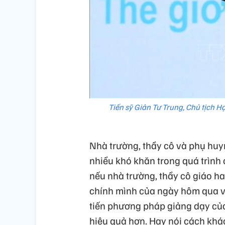
Tiến sỹ Giản Tư Trung, Chủ tịch H
Nhà trường, thầy cô và phụ huy
nhiều khó khăn trong quá trình 
nếu nhà trường, thầy cô giáo ha
chính mình của ngày hôm qua và
tiến phương pháp giảng dạy củ
hiệu quả hơn. Hay nói cách khác,