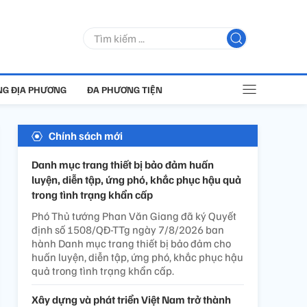
G ĐỊA PHƯƠNG
ĐA PHƯƠNG TIỆN
Chính sách mới
Danh mục trang thiết bị bảo đảm huấn
luyện, diễn tập, ứng phó, khắc phục hậu quả
trong tình trạng khẩn cấp
Phó Thủ tướng Phan Văn Giang đã ký Quyết
định số 1508/QĐ-TTg ngày 7/8/2026 ban
hành Danh mục trang thiết bị bảo đảm cho
huấn luyện, diễn tập, ứng phó, khắc phục hậu
quả trong tình trạng khẩn cấp.
Xây dựng và phát triển Việt Nam trở thành