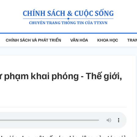
CHÍNH SÁCH VÀ PHÁT TRIỂN
VĂN HÓA
KHOA HỌC
TRAN
 phạm khai phóng - Thế giới,