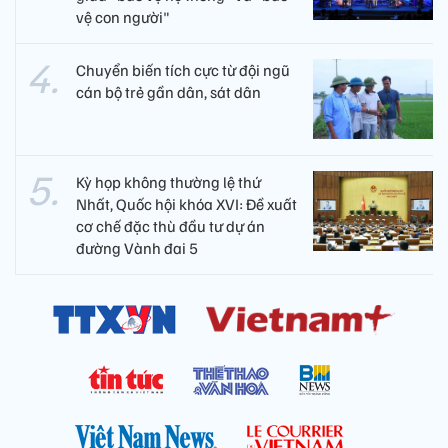
vệ con người"
Chuyển biến tích cực từ đội ngũ
cán bộ trẻ gần dân, sát dân
Kỳ họp không thường lệ thứ
Nhất, Quốc hội khóa XVI: Đề xuất
cơ chế đặc thù đầu tư dự án
đường Vành đai 5