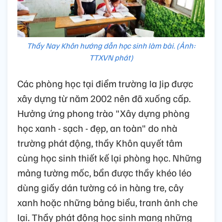
Thầy Nay Khôn hướng dẫn học sinh làm bài. (Ảnh:
TTXVN phát)
Các phòng học tại điểm trường Ia Jip được
xây dựng từ năm 2002 nên đã xuống cấp.
Hưởng ứng phong trào "Xây dựng phòng
học xanh - sạch - đẹp, an toàn" do nhà
trường phát động, thầy Khôn quyết tâm
cùng học sinh thiết kế lại phòng học. Những
mảng tường mốc, bẩn được thầy khéo léo
dùng giấy dán tường có in hàng tre, cây
xanh hoặc những bảng biểu, tranh ảnh che
lại. Thầy phát động học sinh mang những