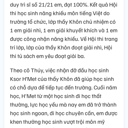
duy trì sĩ số 21/21 em, đạt 100%. Kết quả Hội
thi học sinh năng khiếu môn tiếng Việt do
trường tổ chức, lớp thầy Khôn chủ nhiệm có
1 em giải nhì, 1 em giải khuyết khích và 1 em
được công nhận năng khiếu. Về Hội thi trang
trí lớp, lớp của thầy Khôn đoạt giải nhì, Hội
thi tủ sách em yêu đoạt giải ba.
Theo cô Thúy, việc nhận đỡ đầu học sinh
Ksor H’Met của thầy Khôn đã giúp học sinh
có chỗ dựa để tiếp tục đến trường. Cuối năm
học, H'Met từ một học sinh đi học thất
thường, lực học yếu mà nay em đã trở thành
học sinh ngoan, đi học chuyên cần, em được
khen thưởng học sinh vượt trội môn mỹ