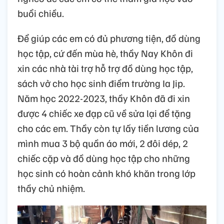
buổi chiều.
Để giúp các em có đủ phương tiện, đồ dùng
học tập, cứ đến mùa hè, thầy Nay Khôn đi
xin các nhà tài trợ hỗ trợ đồ dùng học tập,
sách vở cho học sinh điểm trường Ia Jip.
Năm học 2022-2023, thầy Khôn đã đi xin
được 4 chiếc xe đạp cũ về sửa lại để tặng
cho các em. Thầy còn tự lấy tiền lương của
mình mua 3 bộ quần áo mới, 2 đôi dép, 2
chiếc cặp và đồ dùng học tập cho những
học sinh có hoàn cảnh khó khăn trong lớp
thầy chủ nhiệm.