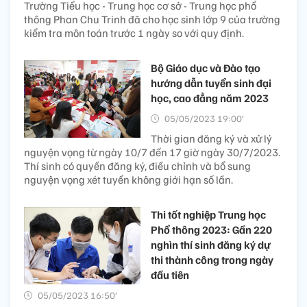
Trường Tiểu học - Trung học cơ sở - Trung học phổ
thông Phan Chu Trinh đã cho học sinh lớp 9 của trường
kiểm tra môn toán trước 1 ngày so với quy định.
Bộ Giáo dục và Đào tạo
hướng dẫn tuyển sinh đại
học, cao đẳng năm 2023
05/05/2023 19:00’
Thời gian đăng ký và xử lý
nguyện vọng từ ngày 10/7 đến 17 giờ ngày 30/7/2023.
Thí sinh có quyền đăng ký, điều chỉnh và bổ sung
nguyện vọng xét tuyển không giới hạn số lần.
Thi tốt nghiệp Trung học
Phổ thông 2023: Gần 220
nghìn thí sinh đăng ký dự
thi thành công trong ngày
đầu tiên
05/05/2023 16:50’