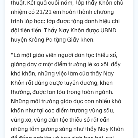
thuật. Kết quả cuối năm, lớp thầy Khôn chủ
nhiệm có 21/21 em hoàn thành chương
trình lớp học; lớp được tặng danh hiệu chi
đội tiên tiến. Thầy Nay Khôn được UBND
huyện Krông Pa tặng Giấy khen.
"Là một giáo viên người dân tộc thiểu số,
giảng dạy ở một điểm trường lẻ xa xôi, đầy
khó khăn, những việc làm của thầy Nay
Khôn rất đáng được tuyên dương, khen
thưởng, được lan tỏa trong toàn ngành.
Những môi trường giáo dục còn nhiều khó
khăn như tại các điểm trường vùng sâu,
vùng xa, vùng dân tộc thiểu số rất cần
những tấm gương sáng như thầy Nay Khôn
để đồng nghiệp và học sinh học hỏi, noi