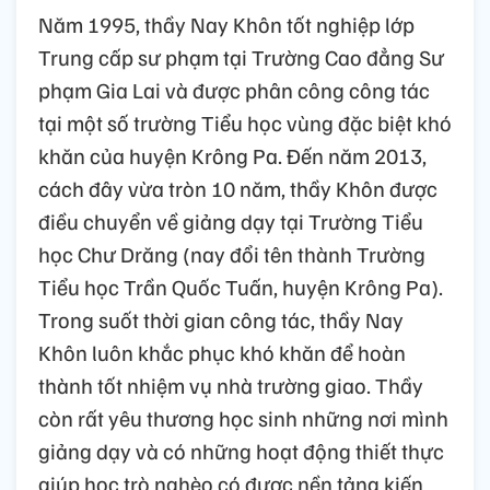
Năm 1995, thầy Nay Khôn tốt nghiệp lớp
Trung cấp sư phạm tại Trường Cao đẳng Sư
phạm Gia Lai và được phân công công tác
tại một số trường Tiểu học vùng đặc biệt khó
khăn của huyện Krông Pa. Đến năm 2013,
cách đây vừa tròn 10 năm, thầy Khôn được
điều chuyển về giảng dạy tại Trường Tiểu
học Chư Drăng (nay đổi tên thành Trường
Tiểu học Trần Quốc Tuấn, huyện Krông Pa).
Trong suốt thời gian công tác, thầy Nay
Khôn luôn khắc phục khó khăn để hoàn
thành tốt nhiệm vụ nhà trường giao. Thầy
còn rất yêu thương học sinh những nơi mình
giảng dạy và có những hoạt động thiết thực
giúp học trò nghèo có được nền tảng kiến