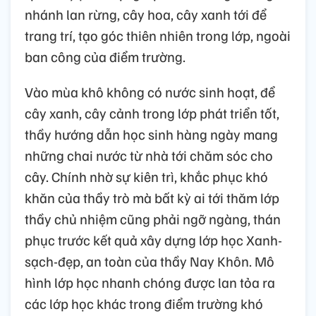
nhánh lan rừng, cây hoa, cây xanh tới để
trang trí, tạo góc thiên nhiên trong lớp, ngoài
ban công của điểm trường.
Vào mùa khô không có nước sinh hoạt, để
cây xanh, cây cảnh trong lớp phát triển tốt,
thầy hướng dẫn học sinh hàng ngày mang
những chai nước từ nhà tới chăm sóc cho
cây. Chính nhờ sự kiên trì, khắc phục khó
khăn của thầy trò mà bất kỳ ai tới thăm lớp
thầy chủ nhiệm cũng phải ngỡ ngàng, thán
phục trước kết quả xây dựng lớp học Xanh-
sạch-đẹp, an toàn của thầy Nay Khôn. Mô
hình lớp học nhanh chóng được lan tỏa ra
các lớp học khác trong điểm trường khó