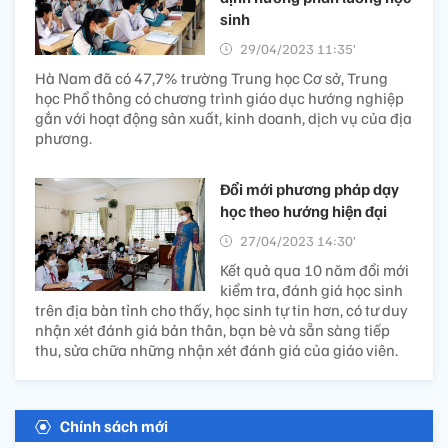
sinh
29/04/2023 11:35’
Hà Nam đã có 47,7% trường Trung học Cơ sở, Trung
học Phổ thông có chương trình giáo dục hướng nghiệp
gắn với hoạt động sản xuất, kinh doanh, dịch vụ của địa
phương.
Đổi mới phương pháp dạy
học theo hướng hiện đại
27/04/2023 14:30’
Kết quả qua 10 năm đổi mới
kiểm tra, đánh giá học sinh
trên địa bàn tỉnh cho thấy, học sinh tự tin hơn, có tư duy
nhận xét đánh giá bản thân, bạn bè và sẵn sàng tiếp
thu, sửa chữa những nhận xét đánh giá của giáo viên.
Chính sách mới