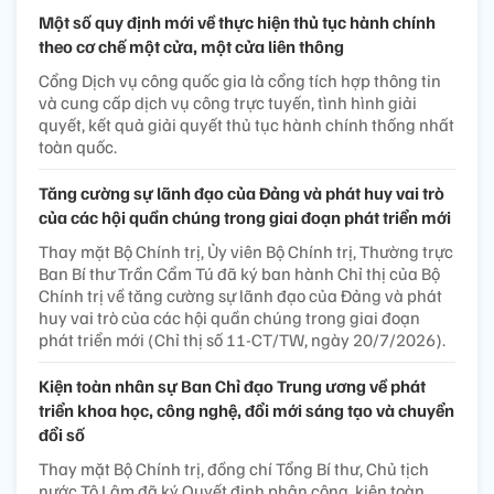
Một số quy định mới về thực hiện thủ tục hành chính
theo cơ chế một cửa, một cửa liên thông
Cổng Dịch vụ công quốc gia là cổng tích hợp thông tin
và cung cấp dịch vụ công trực tuyến, tình hình giải
quyết, kết quả giải quyết thủ tục hành chính thống nhất
toàn quốc.
Tăng cường sự lãnh đạo của Đảng và phát huy vai trò
của các hội quần chúng trong giai đoạn phát triển mới
Thay mặt Bộ Chính trị, Ủy viên Bộ Chính trị, Thường trực
Ban Bí thư Trần Cẩm Tú đã ký ban hành Chỉ thị của Bộ
Chính trị về tăng cường sự lãnh đạo của Đảng và phát
huy vai trò của các hội quần chúng trong giai đoạn
phát triển mới (Chỉ thị số 11-CT/TW, ngày 20/7/2026).
Kiện toàn nhân sự Ban Chỉ đạo Trung ương về phát
triển khoa học, công nghệ, đổi mới sáng tạo và chuyển
đổi số
Thay mặt Bộ Chính trị, đồng chí Tổng Bí thư, Chủ tịch
nước Tô Lâm đã ký Quyết định phân công, kiện toàn