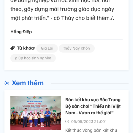
theo, gây dựng môi trường giáo dục ngày
một phát triển." - cô Thúy cho biết thêm./.
Hồng Điệp
Từ khóa:
Gia Lai
thầy Nay Khôn
giúp học sinh nghèo
Xem thêm
Bán kết khu vực Bắc Trung
Bộ sân chơi “Thiếu nhi Việt
Nam - Vươn ra thế giới”
05/05/2023 21:00’
Kết thúc vòng bán kết khu