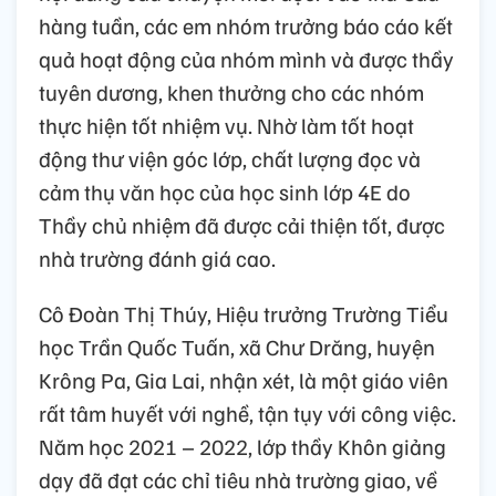
hàng tuần, các em nhóm trưởng báo cáo kết
quả hoạt động của nhóm mình và được thầy
tuyên dương, khen thưởng cho các nhóm
thực hiện tốt nhiệm vụ. Nhờ làm tốt hoạt
động thư viện góc lớp, chất lượng đọc và
cảm thụ văn học của học sinh lớp 4E do
Thầy chủ nhiệm đã được cải thiện tốt, được
nhà trường đánh giá cao.
Cô Đoàn Thị Thúy, Hiệu trưởng Trường Tiểu
học Trần Quốc Tuấn, xã Chư Drăng, huyện
Krông Pa, Gia Lai, nhận xét, là một giáo viên
rất tâm huyết với nghề, tận tụy với công việc.
Năm học 2021 – 2022, lớp thầy Khôn giảng
dạy đã đạt các chỉ tiêu nhà trường giao, về