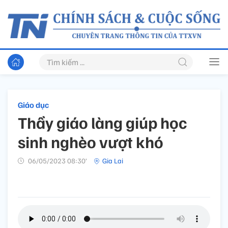
Giáo dục
Thầy giáo làng giúp học
sinh nghèo vượt khó
06/05/2023 08:30’
Gia Lai