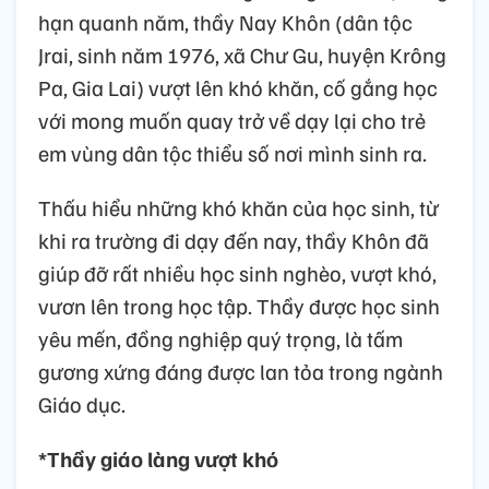
hạn quanh năm, thầy Nay Khôn (dân tộc
Jrai, sinh năm 1976, xã Chư Gu, huyện Krông
Pa, Gia Lai) vượt lên khó khăn, cố gắng học
với mong muốn quay trở về dạy lại cho trẻ
em vùng dân tộc thiểu số nơi mình sinh ra.
Thấu hiểu những khó khăn của học sinh, từ
khi ra trường đi dạy đến nay, thầy Khôn đã
giúp đỡ rất nhiều học sinh nghèo, vượt khó,
vươn lên trong học tập. Thầy được học sinh
yêu mến, đồng nghiệp quý trọng, là tấm
gương xứng đáng được lan tỏa trong ngành
Giáo dục.
*Thầy giáo làng vượt khó