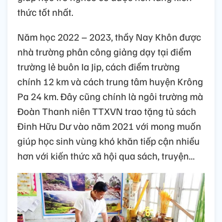
thức tốt nhất.
Năm học 2022 – 2023, thầy Nay Khôn được
nhà trường phân công giảng dạy tại điểm
trường lẻ buôn Ia Jip, cách điểm trường
chính 12 km và cách trung tâm huyện Krông
Pa 24 km. Đây cũng chính là ngôi trường mà
Đoàn Thanh niên TTXVN trao tặng tủ sách
Đinh Hữu Dư vào năm 2021 với mong muốn
giúp học sinh vùng khó khăn tiếp cận nhiều
hơn với kiến thức xã hội qua sách, truyện...