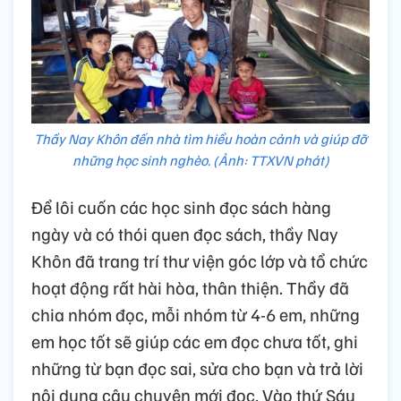
Thầy Nay Khôn đến nhà tìm hiểu hoàn cảnh và giúp đỡ
những học sinh nghèo. (Ảnh: TTXVN phát)
Để lôi cuốn các học sinh đọc sách hàng
ngày và có thói quen đọc sách, thầy Nay
Khôn đã trang trí thư viện góc lớp và tổ chức
hoạt động rất hài hòa, thân thiện. Thầy đã
chia nhóm đọc, mỗi nhóm từ 4-6 em, những
em học tốt sẽ giúp các em đọc chưa tốt, ghi
những từ bạn đọc sai, sửa cho bạn và trả lời
nội dung câu chuyện mới đọc. Vào thứ Sáu