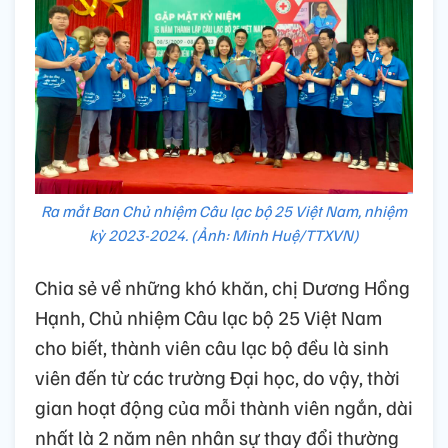
Ra mắt Ban Chủ nhiệm Câu lạc bộ 25 Việt Nam, nhiệm
kỳ 2023-2024. (Ảnh: Minh Huệ/TTXVN)
Chia sẻ về những khó khăn, chị Dương Hồng
Hạnh, Chủ nhiệm Câu lạc bộ 25 Việt Nam
cho biết, thành viên câu lạc bộ đều là sinh
viên đến từ các trường Đại học, do vậy, thời
gian hoạt động của mỗi thành viên ngắn, dài
nhất là 2 năm nên nhân sự thay đổi thường