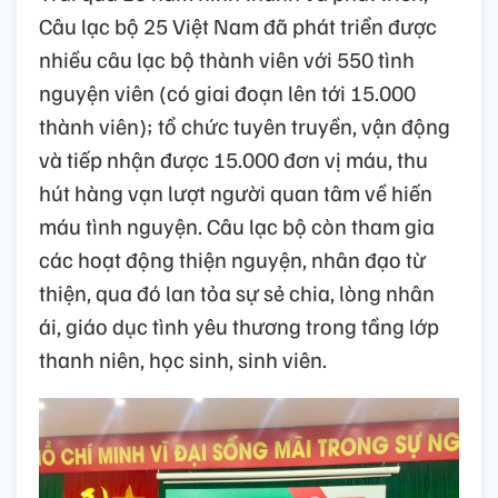
Câu lạc bộ 25 Việt Nam đã phát triển được
nhiều câu lạc bộ thành viên với 550 tình
nguyện viên (có giai đoạn lên tới 15.000
thành viên); tổ chức tuyên truyền, vận động
và tiếp nhận được 15.000 đơn vị máu, thu
hút hàng vạn lượt người quan tâm về hiến
máu tình nguyện. Câu lạc bộ còn tham gia
các hoạt động thiện nguyện, nhân đạo từ
thiện, qua đó lan tỏa sự sẻ chia, lòng nhân
ái, giáo dục tình yêu thương trong tầng lớp
thanh niên, học sinh, sinh viên.