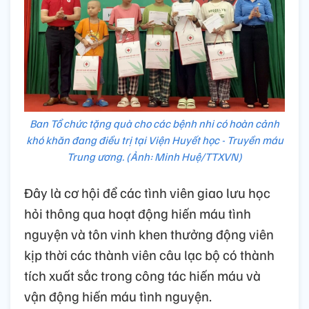
Ban Tổ chức tặng quà cho các bệnh nhi có hoàn cảnh
khó khăn đang điều trị tại Viện Huyết học - Truyền máu
Trung ương. (Ảnh: Minh Huệ/TTXVN)
Đây là cơ hội để các tình viên giao lưu học
hỏi thông qua hoạt động hiến máu tình
nguyện và tôn vinh khen thưởng động viên
kịp thời các thành viên câu lạc bộ có thành
tích xuất sắc trong công tác hiến máu và
vận động hiến máu tình nguyện.