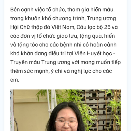
Bên cạnh việc tổ chức, tham gia hiến máu,
trong khuôn khổ chương trình, Trung ương
Hội Chữ thập đỏ Việt Nam, Câu lạc bộ 25 và
các đơn vị tổ chức giao lưu, tặng quà, hiến
và tặng tóc cho các bệnh nhi có hoàn cảnh
khó khăn đang điều trị tại Viện Huyết học -
Truyền máu Trung ương với mong muốn tiếp
thêm sức mạnh, ý chí và nghị lực cho các
em.