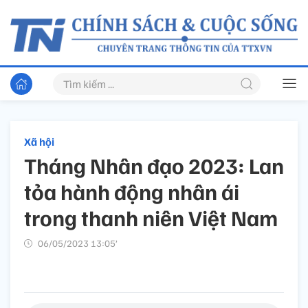
Xã hội
Tháng Nhân đạo 2023: Lan
tỏa hành động nhân ái
trong thanh niên Việt Nam
06/05/2023 13:05’