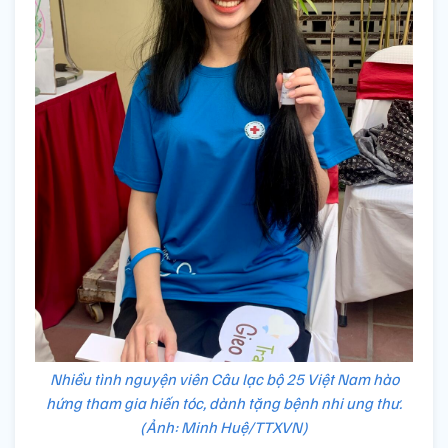
Nhiều tình nguyện viên Câu lạc bộ 25 Việt Nam hào
hứng tham gia hiến tóc, dành tặng bệnh nhi ung thư.
(Ảnh: Minh Huệ/TTXVN)