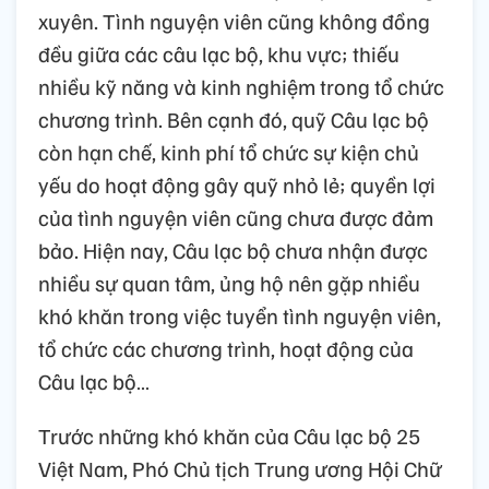
xuyên. Tình nguyện viên cũng không đồng
đều giữa các câu lạc bộ, khu vực; thiếu
nhiều kỹ năng và kinh nghiệm trong tổ chức
chương trình. Bên cạnh đó, quỹ Câu lạc bộ
còn hạn chế, kinh phí tổ chức sự kiện chủ
yếu do hoạt động gây quỹ nhỏ lẻ; quyền lợi
của tình nguyện viên cũng chưa được đảm
bảo. Hiện nay, Câu lạc bộ chưa nhận được
nhiều sự quan tâm, ủng hộ nên gặp nhiều
khó khăn trong việc tuyển tình nguyện viên,
tổ chức các chương trình, hoạt động của
Câu lạc bộ…
Trước những khó khăn của Câu lạc bộ 25
Việt Nam, Phó Chủ tịch Trung ương Hội Chữ