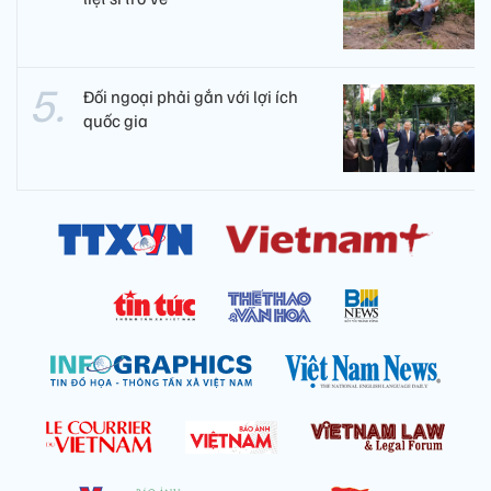
Đối ngoại phải gắn với lợi ích
quốc gia