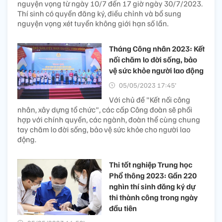
nguyện vọng từ ngày 10/7 đến 17 giờ ngày 30/7/2023.
Thí sinh có quyền đăng ký, điều chỉnh và bổ sung
nguyện vọng xét tuyển không giới hạn số lần.
Tháng Công nhân 2023: Kết
nối chăm lo đời sống, bảo
vệ sức khỏe người lao động
05/05/2023 17:45’
Với chủ đề "Kết nối công
nhân, xây dựng tổ chức", các cấp Công đoàn sẽ phối
hợp với chính quyền, các ngành, đoàn thể cùng chung
tay chăm lo đời sống, bảo vệ sức khỏe cho người lao
động.
Thi tốt nghiệp Trung học
Phổ thông 2023: Gần 220
nghìn thí sinh đăng ký dự
thi thành công trong ngày
đầu tiên