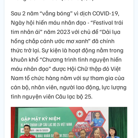
Sau 2 năm “vắng bóng” vì dịch COVID-19,
Ngày hội hiến máu nhân đạo - “Festival trái
tim nhân ái” năm 2023 với chủ đề “Dải lụa
hồng chắp cánh ước mơ xanh” đã chính
thức trở lại. Sự kiện là hoạt động nằm trong
khuôn khổ “Chương trình tình nguyện hiến
máu nhân đạo” được Hội Chữ thập đỏ Việt
Nam tổ chức hàng năm với sự tham gia của
cán bộ, nhân viên, người lao động, lực lượng
tình nguyện viên Câu lạc bộ 25.