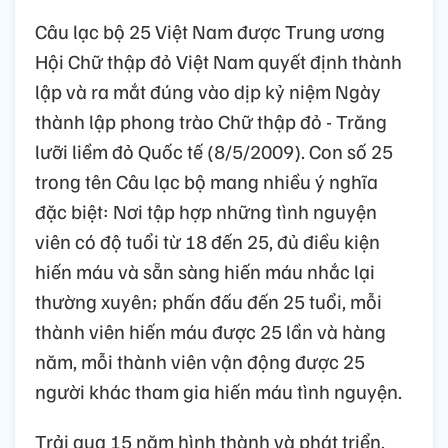
Câu lạc bộ 25 Việt Nam được Trung ương
Hội Chữ thập đỏ Việt Nam quyết định thành
lập và ra mắt đúng vào dịp kỷ niệm Ngày
thành lập phong trào Chữ thập đỏ - Trăng
lưỡi liềm đỏ Quốc tế (8/5/2009). Con số 25
trong tên Câu lạc bộ mang nhiều ý nghĩa
đặc biệt: Nơi tập hợp những tình nguyện
viên có độ tuổi từ 18 đến 25, đủ điều kiện
hiến máu và sẵn sàng hiến máu nhắc lại
thường xuyên; phấn đấu đến 25 tuổi, mỗi
thành viên hiến máu được 25 lần và hàng
năm, mỗi thành viên vận động được 25
người khác tham gia hiến máu tình nguyện.
Trải qua 15 năm hình thành và phát triển,