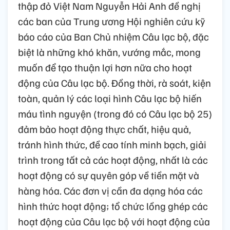
thập đỏ Việt Nam Nguyễn Hải Anh đề nghị
các ban của Trung ương Hội nghiên cứu kỹ
báo cáo của Ban Chủ nhiệm Câu lạc bộ, đặc
biệt là những khó khăn, vướng mắc, mong
muốn để tạo thuận lợi hơn nữa cho hoạt
động của Câu lạc bộ. Đồng thời, rà soát, kiện
toàn, quản lý các loại hình Câu lạc bộ hiến
máu tình nguyện (trong đó có Câu lạc bộ 25)
đảm bảo hoạt động thực chất, hiệu quả,
tránh hình thức, đề cao tính minh bạch, giải
trình trong tất cả các hoạt động, nhất là các
hoạt động có sự quyên góp về tiền mặt và
hàng hóa. Các đơn vị cần đa dạng hóa các
hình thức hoạt động; tổ chức lồng ghép các
hoạt động của Câu lạc bộ với hoạt động của