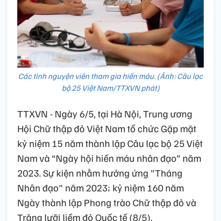
Các tình nguyện viên tham gia hiến máu. (Ảnh: Câu lạc
bộ 25 Việt Nam/TTXVN phát)
TTXVN - Ngày 6/5, tại Hà Nội, Trung ương
Hội Chữ thập đỏ Việt Nam tổ chức Gặp mặt
kỷ niệm 15 năm thành lập Câu lạc bộ 25 Việt
Nam và “Ngày hội hiến máu nhân đạo” năm
2023. Sự kiện nhằm hưởng ứng "Tháng
Nhân đạo" năm 2023; kỷ niệm 160 năm
Ngày thành lập Phong trào Chữ thập đỏ và
Trăng lưỡi liềm đỏ Quốc tế (8/5).