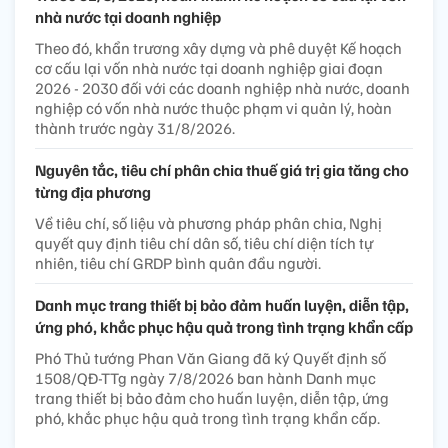
nhà nước tại doanh nghiệp
Theo đó, khẩn trương xây dựng và phê duyệt Kế hoạch
cơ cấu lại vốn nhà nước tại doanh nghiệp giai đoạn
2026 - 2030 đối với các doanh nghiệp nhà nước, doanh
nghiệp có vốn nhà nước thuộc phạm vi quản lý, hoàn
thành trước ngày 31/8/2026.
Nguyên tắc, tiêu chí phân chia thuế giá trị gia tăng cho
từng địa phương
Về tiêu chí, số liệu và phương pháp phân chia, Nghị
quyết quy định tiêu chí dân số, tiêu chí diện tích tự
nhiên, tiêu chí GRDP bình quân đầu người.
Danh mục trang thiết bị bảo đảm huấn luyện, diễn tập,
ứng phó, khắc phục hậu quả trong tình trạng khẩn cấp
Phó Thủ tướng Phan Văn Giang đã ký Quyết định số
1508/QĐ-TTg ngày 7/8/2026 ban hành Danh mục
trang thiết bị bảo đảm cho huấn luyện, diễn tập, ứng
phó, khắc phục hậu quả trong tình trạng khẩn cấp.