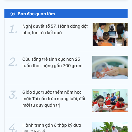
Bạn đọc quan tâm
Nghị quyết số 57: Hành động đột
phá, lan tỏa kết quả
Cứu sống trẻ sinh cực non 25
tuần thai, nặng gần 700 gram
Giáo dục trước thềm năm học
mới: Tái cấu trúc mạng lưới, đổi
mới tư duy quản trị
Hành trình gần 6 thập kỷ đưa
liệt sĩ trở về